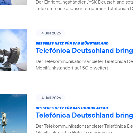
Der Einrichtungshändler JYSK Deutschland setzt b
Telekommunikationsunternehmen Telefónica 
14. Juli 2026
BESSERES NETZ FÜR DAS MÜNSTERLAND
Telefónica Deutschland bring
Der Telekommunikationsanbieter Telefónica Deu
Mobilfunkstandort auf 5G erweitert
14. Juli 2026
BESSERES NETZ FÜR DAS HOCHPLATEAU
Telefónica Deutschland brin
Der Telekommunikationsanbieter Telefónica De
Mobilfunkmast in Betrieb genommen