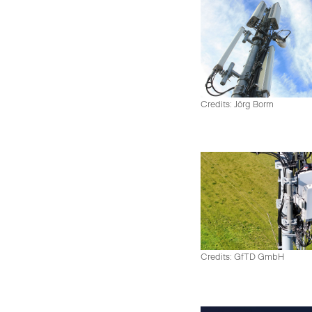
Credits: Jörg Borm
Credits: GfTD GmbH