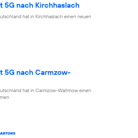
gt 5G nach Kirchhaslach
utschland hat in Kirchhaslach einen neuen
gt 5G nach Carmzow-
eutschland hat in Carmzow-Wallmow einen
mmen
KARTONS