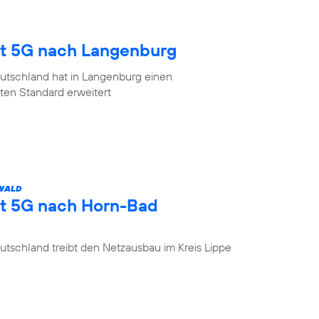
gt 5G nach Langenburg
utschland hat in Langenburg einen
en Standard erweitert
 WALD
gt 5G nach Horn-Bad
tschland treibt den Netzausbau im Kreis Lippe