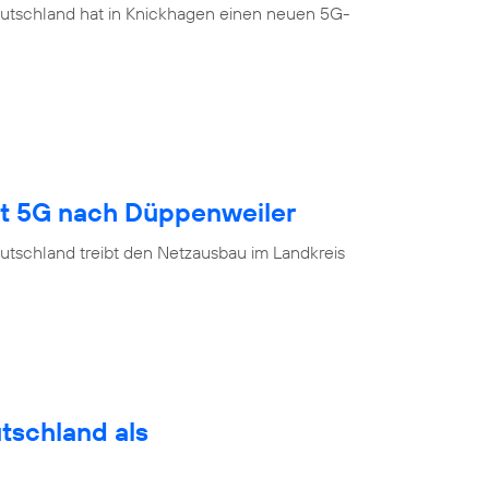
eutschland hat in Knickhagen einen neuen 5G-
gt 5G nach Düppenweiler
utschland treibt den Netzausbau im Landkreis
utschland als