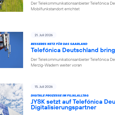
Der Telekommunikationsanbieter Telefónica D
Mobilfunkstandort errichtet
21. Juli 2026
BESSERES NETZ FÜR DAS SAARLAND
Telefónica Deutschland brin
Der Telekommunikationsanbieter Telefónica De
Merzig-Wadern weiter voran
15. Juli 2026
DIGITALE PROZESSE IM FILIALALLTAG
JYSK setzt auf Telefónica De
Digitalisierungspartner