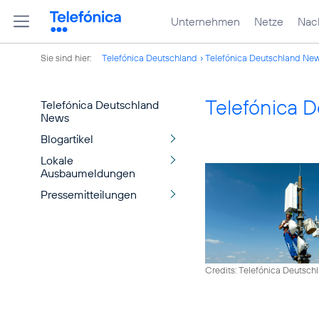
Unternehmen
Netze
Nach
Sie sind hier:
Telefónica Deutschland
Telefónica Deutschland Ne
Telefónica 
Telefónica Deutschland
News
Blogartikel
Lokale
Ausbaumeldungen
Pressemitteilungen
Credits: Telefónica Deutsch