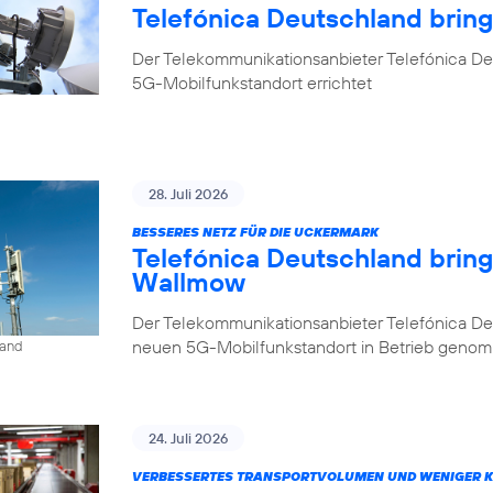
Telefónica Deutschland brin
Der Telekommunikationsanbieter Telefónica De
5G-Mobilfunkstandort errichtet
28. Juli 2026
BESSERES NETZ FÜR DIE UCKERMARK
Telefónica Deutschland brin
Wallmow
Der Telekommunikationsanbieter Telefónica D
neuen 5G-Mobilfunkstandort in Betrieb geno
land
24. Juli 2026
VERBESSERTES TRANSPORTVOLUMEN UND WENIGER 