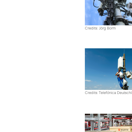
Credits: Jörg Borm
Credits: Telefónica Deutsch