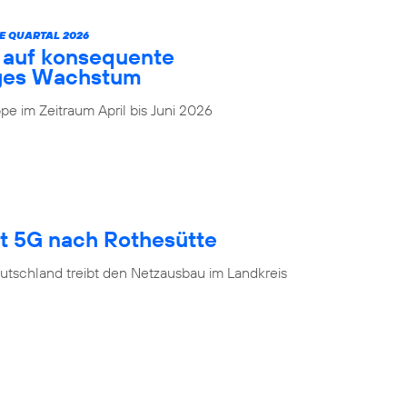
E QUARTAL 2026
t auf konsequente
iges Wachstum
e im Zeitraum April bis Juni 2026
gt 5G nach Rothesütte
utschland treibt den Netzausbau im Landkreis