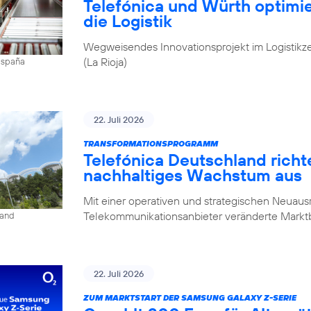
Telefónica und Würth optim
die Logistik
Wegweisendes Innovationsprojekt im Logistikz
(La Rioja)
 España
22. Juli 2026
TRANSFORMATIONSPROGRAMM
Telefónica Deutschland rich
nachhaltiges Wachstum aus
Mit einer operativen und strategischen Neuausr
Telekommunikationsanbieter veränderte Mark
land
22. Juli 2026
ZUM MARKTSTART DER SAMSUNG GALAXY Z-SERIE