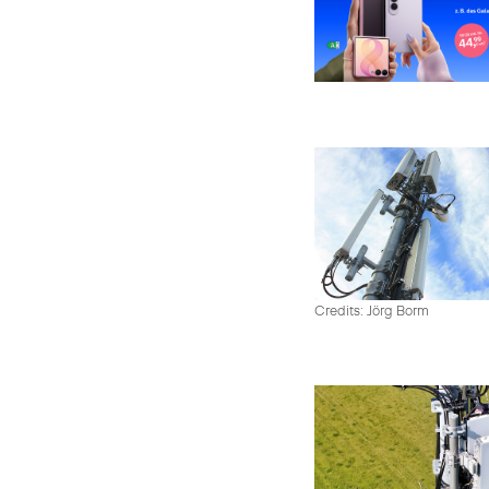
Credits: Jörg Borm