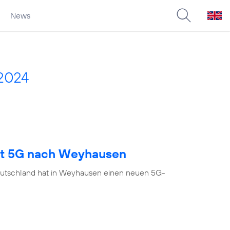
News
2024
ngt 5G nach Weyhausen
eutschland hat in Weyhausen einen neuen 5G-