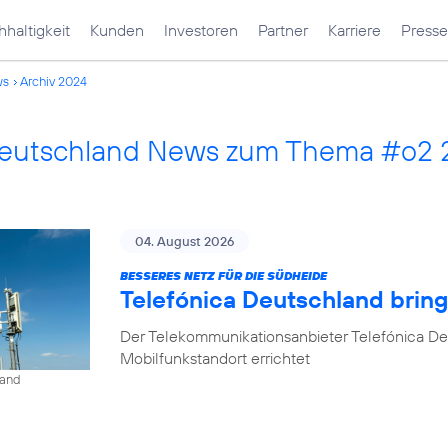
haltigkeit
Kunden
Investoren
Partner
Karriere
Presse
ws
Archiv 2024
Deutschland News zum Thema #o2 
04. August 2026
BESSERES NETZ FÜR DIE SÜDHEIDE
Telefónica Deutschland bri
Der Telekommunikationsanbieter Telefónica D
Mobilfunkstandort errichtet
land