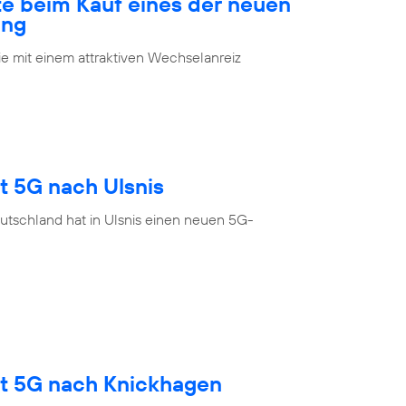
te beim Kauf eines der neuen
ung
 mit einem attraktiven Wechselanreiz
t 5G nach Ulsnis
utschland hat in Ulsnis einen neuen 5G-
gt 5G nach Knickhagen