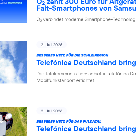
O
zahlt 300 Euro für Altgerä
2
Falt-Smartphones von Sams
O
verbindet moderne Smartphone-Technologie
2
21. Juli 2026
BESSERES NETZ FÜR DIE SCHLEIREGION
Telefónica Deutschland bring
Der Telekommunikationsanbieter Telefónica De
Mobilfunkstandort errichtet
21. Juli 2026
BESSERES NETZ FÜR DAS FULDATAL
Telefónica Deutschland brin