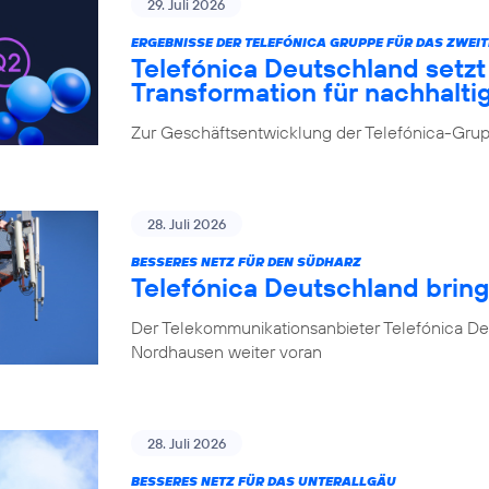
29. Juli 2026
ERGEBNISSE DER TELEFÓNICA GRUPPE FÜR DAS ZWEIT
Telefónica Deutschland setz
Transformation für nachhalt
Zur Geschäftsentwicklung der Telefónica-Grupp
28. Juli 2026
BESSERES NETZ FÜR DEN SÜDHARZ
Telefónica Deutschland brin
Der Telekommunikationsanbieter Telefónica De
Nordhausen weiter voran
28. Juli 2026
BESSERES NETZ FÜR DAS UNTERALLGÄU