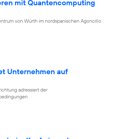
ieren mit Quantencomputing
entrum von Würth im nordspanischen Agoncillo
tet Unternehmen auf
ichtung adressiert der
tbedingungen