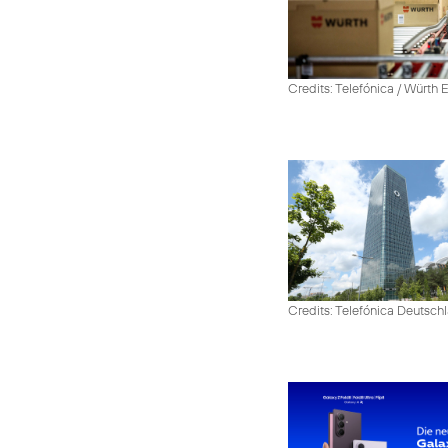
Credits: Telefónica / Würth
Credits: Telefónica Deutsch