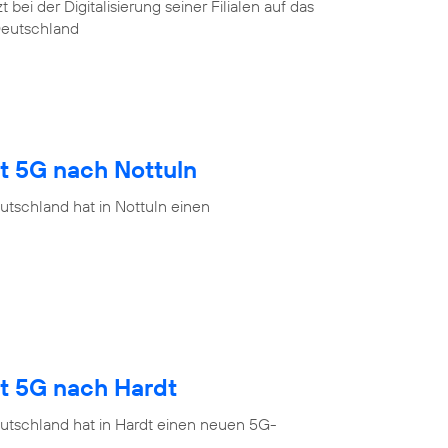
ei der Digitalisierung seiner Filialen auf das
Deutschland
t 5G nach Nottuln
tschland hat in Nottuln einen
gt 5G nach Hardt
utschland hat in Hardt einen neuen 5G-