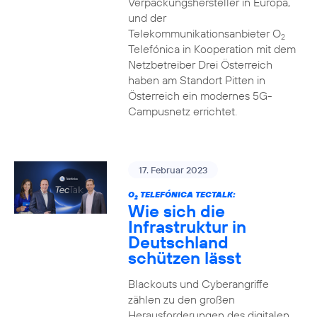
Verpackungshersteller in Europa,
und der
Telekommunikationsanbieter O
2
Telefónica in Kooperation mit dem
Netzbetreiber Drei Österreich
haben am Standort Pitten in
Österreich ein modernes 5G-
Campusnetz errichtet.
17. Februar 2023
O
TELEFÓNICA TECTALK:
2
Wie sich die
Infrastruktur in
Deutschland
schützen lässt
Blackouts und Cyberangriffe
zählen zu den großen
Herausforderungen des digitalen