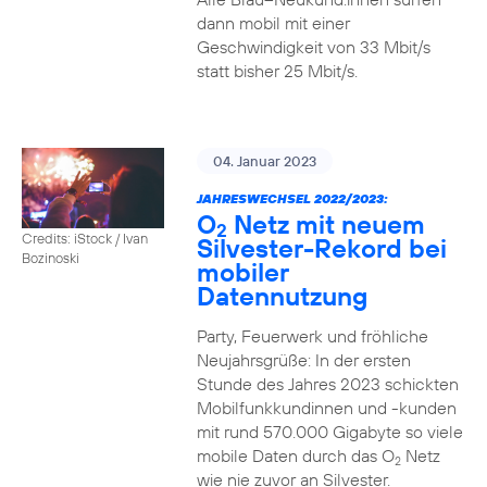
dann mobil mit einer
Geschwindigkeit von 33 Mbit/s
statt bisher 25 Mbit/s.
04. Januar 2023
JAHRESWECHSEL 2022/2023:
O
Netz mit neuem
2
Credits: iStock / Ivan
Silvester-Rekord bei
Bozinoski
mobiler
Datennutzung
Party, Feuerwerk und fröhliche
Neujahrsgrüße: In der ersten
Stunde des Jahres 2023 schickten
Mobilfunkkundinnen und -kunden
mit rund 570.000 Gigabyte so viele
mobile Daten durch das O
Netz
2
wie nie zuvor an Silvester.