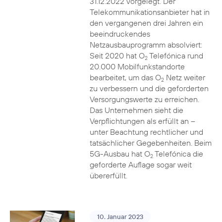
31.12.2022 vorgelegt. Der
Telekommunikationsanbieter hat in
den vergangenen drei Jahren ein
beeindruckendes
Netzausbauprogramm absolviert:
Seit 2020 hat O
Telefónica rund
2
20.000 Mobilfunkstandorte
bearbeitet, um das O
Netz weiter
2
zu verbessern und die geforderten
Versorgungswerte zu erreichen.
Das Unternehmen sieht die
Verpflichtungen als erfüllt an –
unter Beachtung rechtlicher und
tatsächlicher Gegebenheiten. Beim
5G-Ausbau hat O
Telefónica die
2
geforderte Auflage sogar weit
übererfüllt.
10. Januar 2023