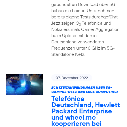
gebündelten Download über 5G
haben die beiden Unternehmen
bereits eigene Tests durchgeführt.
Jetzt zeigen O
Telefónica und
2
Nokia erstmals Carrier Aggregation
beim Upload mit den in
Deutschland verwendeten
Frequenzen unter 6 GHz im 5G-
Standalone Netz.
07. Dezember 2022
ECHTZEITANWENDUNGEN ÜBER 5G-
CAMPUS-NETZ UND EDGE COMPUTING:
Telefónica
Deutschland, Hewlett
Packard Enterprise
und wheel.me
kooperieren bei