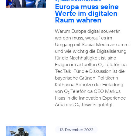
2
Europa muss seine
Werte im digitalen
Raum wahren
Warum Europa digital souverän
werden muss, worauf es im
Umgang mit Social Media ankommt
und wie wichtig die Digitalisierung
für die Nachhaltigkeit ist, sind
Fragen im aktuellen O
Telefónica
2
TecTalk. Für die Diskussion ist die
bayerische Grünen-Politikerin
Katharina Schulze der Einladung
von O
Telefónica CEO Markus
2
Haas in die Innovation Experience
Area des O
Towers gefolgt.
2
12. Dezember 2022