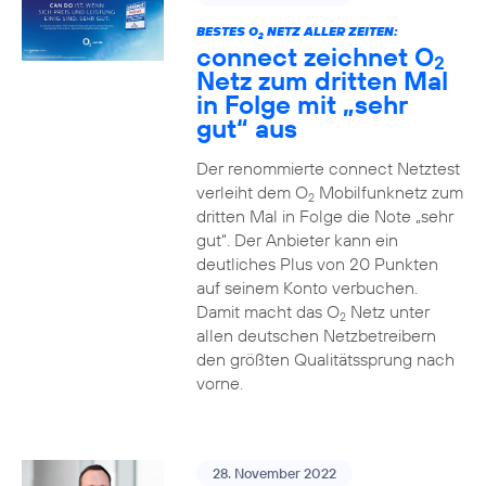
BESTES O
NETZ ALLER ZEITEN:
2
connect zeichnet O
2
Netz zum dritten Mal
in Folge mit „sehr
gut“ aus
Der renommierte connect Netztest
verleiht dem O
Mobilfunknetz zum
2
dritten Mal in Folge die Note „sehr
gut“. Der Anbieter kann ein
deutliches Plus von 20 Punkten
auf seinem Konto verbuchen.
Damit macht das O
Netz unter
2
allen deutschen Netzbetreibern
den größten Qualitätssprung nach
vorne.
28. November 2022