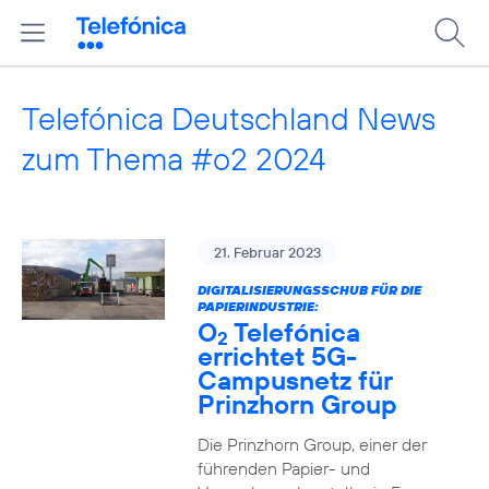
Telefónica Deutschland News
zum Thema #o2 2024
21. Februar 2023
DIGITALISIERUNGSSCHUB FÜR DIE
PAPIERINDUSTRIE:
O
Telefónica
2
errichtet 5G-
Campusnetz für
Prinzhorn Group
Die Prinzhorn Group, einer der
führenden Papier- und