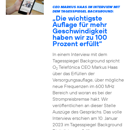
CEO MARKUS HAAS IM INTERVIEW MIT
DEM TAGESSPIEGEL BACKGROUND:
„Die wichtigste
Auflage für mehr
Geschwindigkeit
haben wir zu 100
Prozent erfüllt“
In einem Interview mit dem
Tagesspiegel Background spricht
O
Telefónica CEO Markus Haas
2
über das Erfüllen der
Versorgungsauflage, über mögliche
neue Frequenzen im 600 MHz
Bereich und woran es bei der
Strompreisbremse hakt. Wir
veröffentlichen an dieser Stelle
Auszüge des Gesprächs. Das volle
Interview erschien am 10. Januar
2023 im Tagesspiegel Background