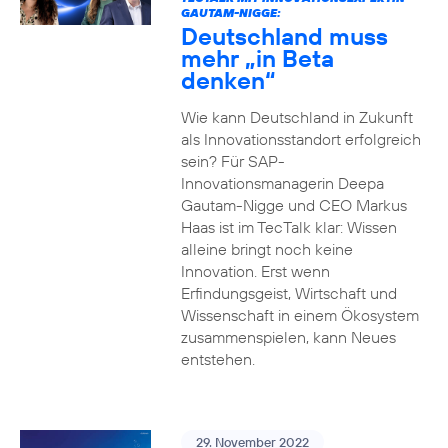
GAUTAM-NIGGE:
Deutschland muss
mehr „in Beta
denken“
Wie kann Deutschland in Zukunft
als Innovationsstandort erfolgreich
sein? Für SAP-
Innovationsmanagerin Deepa
Gautam-Nigge und CEO Markus
Haas ist im TecTalk klar: Wissen
alleine bringt noch keine
Innovation. Erst wenn
Erfindungsgeist, Wirtschaft und
Wissenschaft in einem Ökosystem
zusammenspielen, kann Neues
entstehen.
29. November 2022