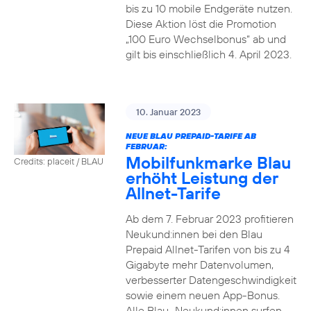
bis zu 10 mobile Endgeräte nutzen.
Diese Aktion löst die Promotion
„100 Euro Wechselbonus“ ab und
gilt bis einschließlich 4. April 2023.
10. Januar 2023
NEUE BLAU PREPAID-TARIFE AB
FEBRUAR:
Mobilfunkmarke Blau
Credits: placeit / BLAU
erhöht Leistung der
Allnet-Tarife
Ab dem 7. Februar 2023 profitieren
Neukund:innen bei den Blau
Prepaid Allnet-Tarifen von bis zu 4
Gigabyte mehr Datenvolumen,
verbesserter Datengeschwindigkeit
sowie einem neuen App-Bonus.
Alle Blau–Neukund:innen surfen