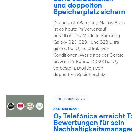
und doppelten
Speicherplatz sichern
Die neueste Samsung Galaxy Serie
ist ab heute im Vorverkauf
erhältlich. Die Modelle Samsung
Galaxy S23, S23+ und S23 Ultra
gibt es bei O
zu attraktiven
2
Konditionen. Wer eines der Geräte
bis zum 16. Februar 2023 bei O
2
vorbestellt, profitiert von
doppeltem Speicherplatz.
31. Januar 2023
ESG-RATINGS:
O
Telefónica erreicht T
2
Bewertungen für sein
Nachhaltigkeitsmanag