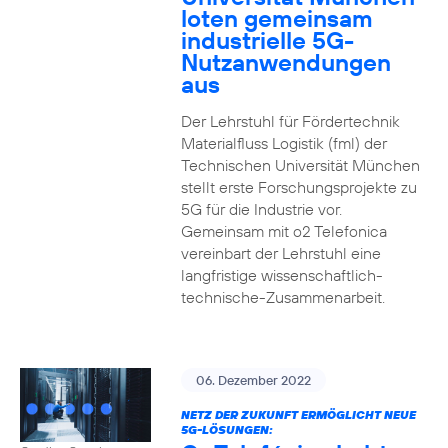
loten gemeinsam
industrielle 5G-
Nutzanwendungen
aus
Der Lehrstuhl für Fördertechnik
Materialfluss Logistik (fml) der
Technischen Universität München
stellt erste Forschungsprojekte zu
5G für die Industrie vor.
Gemeinsam mit o2 Telefonica
vereinbart der Lehrstuhl eine
langfristige wissenschaftlich-
technische-Zusammenarbeit.
06. Dezember 2022
NETZ DER ZUKUNFT ERMÖGLICHT NEUE
5G-LÖSUNGEN: