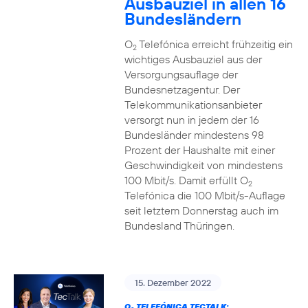
Ausbauziel in allen 16
Bundesländern
O
Telefónica erreicht frühzeitig ein
2
wichtiges Ausbauziel aus der
Versorgungsauflage der
Bundesnetzagentur. Der
Telekommunikationsanbieter
versorgt nun in jedem der 16
Bundesländer mindestens 98
Prozent der Haushalte mit einer
Geschwindigkeit von mindestens
100 Mbit/s. Damit erfüllt O
2
Telefónica die 100 Mbit/s-Auflage
seit letztem Donnerstag auch im
Bundesland Thüringen.
15. Dezember 2022
O
TELEFÓNICA TECTALK: