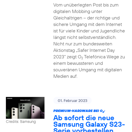
Vom unüberlegten Post bis zum
digitalen Mobbing unter
Gleichaltrigen – der richtige und
sichere Umgang mit dem Internet
ist für viele Kinder und Jugendliche
längst nicht selbstverständlich.
Nicht nur zum bundesweiten
Aktionstag „Safer Internet Day
2023“ zeigt O
Telefónica Wege zu
2
einem bewussteren und
souveränen Umgang mit digitalen
Medien auf.
01. Februar 2023
PREMIUM-HARDWARE BEI O
:
2
Ab sofort die neue
Credits: Samsung
Samsung Galaxy S23-
Serie vorbestellen