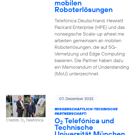
mobilen
Roboterlösungen
Telefónica Deutschland, Hewlett
Packard Enterprise (HPE) und das
norwegische Scale-up wheel.me
arbeiten gemeinsam an mobilen
Roboterlösungen, die auf 5G-
Vernetzung und Edge Computing
basieren. Die Partner haben dazu
ein Memorandum of Understanding
(MoU) unterzeichnet.
07. Dezember 2022
WISSENSCHAFTLICH-TECHNISCHE
PARTNERSCHAFT:
O
Telefónica und
Credits: O
Telefónica
2
2
Technische
Universität München