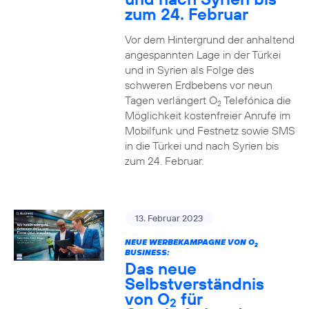
zum 24. Februar
Vor dem Hintergrund der anhaltend
angespannten Lage in der Türkei
und in Syrien als Folge des
schweren Erdbebens vor neun
Tagen verlängert O
Telefónica die
2
Möglichkeit kostenfreier Anrufe im
Mobilfunk und Festnetz sowie SMS
in die Türkei und nach Syrien bis
zum 24. Februar.
13. Februar 2023
NEUE WERBEKAMPAGNE VON O
2
BUSINESS:
Das neue
Selbstverständnis
von O
für
2