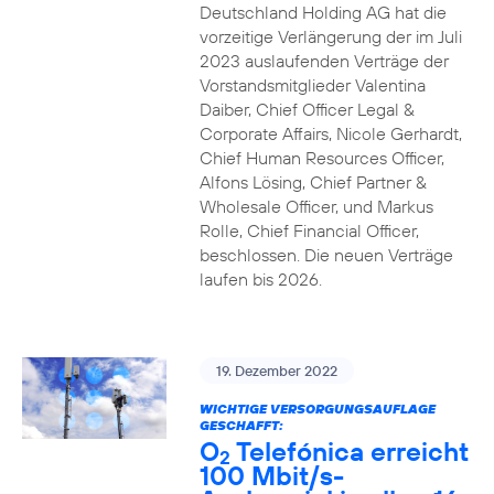
Deutschland Holding AG hat die
vorzeitige Verlängerung der im Juli
2023 auslaufenden Verträge der
Vorstandsmitglieder Valentina
Daiber, Chief Officer Legal &
Corporate Affairs, Nicole Gerhardt,
Chief Human Resources Officer,
Alfons Lösing, Chief Partner &
Wholesale Officer, und Markus
Rolle, Chief Financial Officer,
beschlossen. Die neuen Verträge
laufen bis 2026.
19. Dezember 2022
WICHTIGE VERSORGUNGSAUFLAGE
GESCHAFFT:
O
Telefónica erreicht
2
100 Mbit/s-