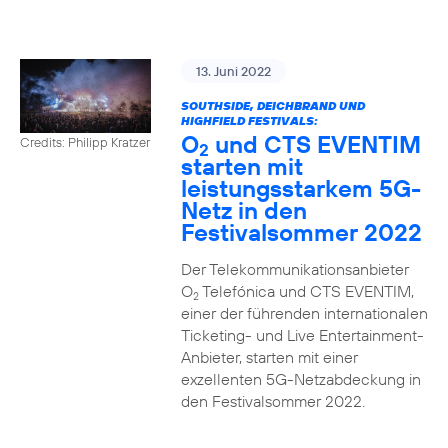
13. Juni 2022
SOUTHSIDE, DEICHBRAND UND
HIGHFIELD FESTIVALS:
O
und CTS EVENTIM
Credits: Philipp Kratzer
2
starten mit
leistungsstarkem 5G-
Netz in den
Festivalsommer 2022
Der Telekommunikationsanbieter
O
Telefónica und CTS EVENTIM,
2
einer der führenden internationalen
Ticketing- und Live Entertainment-
Anbieter, starten mit einer
exzellenten 5G-Netzabdeckung in
den Festivalsommer 2022.