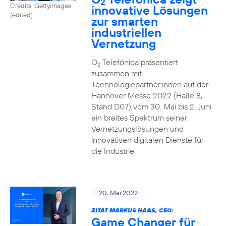
2
Credits: Gettyimages
innovative Lösungen
(edited)
zur smarten
industriellen
Vernetzung
O
Telefónica präsentiert
2
zusammen mit
Technologiepartner:innen auf der
Hannover Messe 2022 (Halle 8,
Stand D07) vom 30. Mai bis 2. Juni
ein breites Spektrum seiner
Vernetzungslösungen und
innovativen digitalen Dienste für
die Industrie.
20. Mai 2022
ZITAT MARKUS HAAS, CEO:
Game Changer für