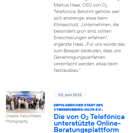
Markus Haas, CEO von O
2
Telefónica. Belohnt gehöre, wer
sich anstrenge, etwa beim
Klimaschutz. „Unternehmen, die
besonders grün sind, sollten
Erleichterungen erfahren“,
ergänzte Haas. „Für uns würde das
zum Beispiel bedeuten, dass uns
Genehmigungsverfahren
vereinfacht werden, etwa beim
Netzausbau.“
02. Juni 2022
ERFOLGREICHER START DES
CYBERMOBBING-HILFE E.V.:
Die von O
Telefónica
Credits: Falco Peters
2
unterstützte Online-
Photography
Beratungsplattform