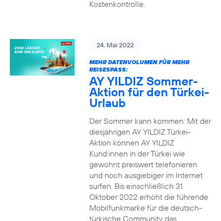
Kostenkontrolle.
24. Mai 2022
MEHR DATENVOLUMEN FÜR MEHR
REISESPASS:
AY YILDIZ Sommer-
Aktion für den Türkei-
Urlaub
Der Sommer kann kommen: Mit der
diesjährigen AY YILDIZ Türkei-
Aktion können AY YILDIZ
Kund:innen in der Türkei wie
gewohnt preiswert telefonieren
und noch ausgiebiger im Internet
surfen. Bis einschließlich 31.
Oktober 2022 erhöht die führende
Mobilfunkmarke für die deutsch-
türkische Community das