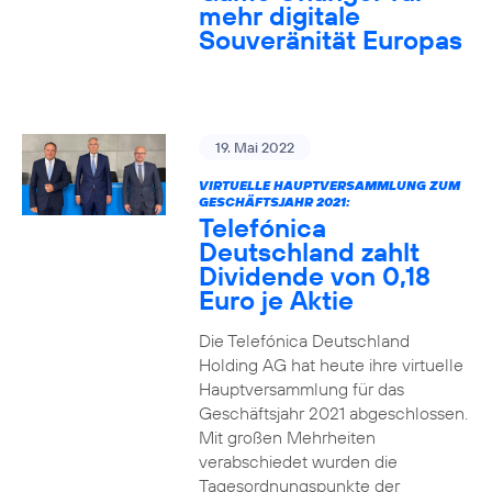
mehr digitale
Souveränität Europas
19. Mai 2022
VIRTUELLE HAUPTVERSAMMLUNG ZUM
GESCHÄFTSJAHR 2021:
Telefónica
Deutschland zahlt
Dividende von 0,18
Euro je Aktie
Die Telefónica Deutschland
Holding AG hat heute ihre virtuelle
Hauptversammlung für das
Geschäftsjahr 2021 abgeschlossen.
Mit großen Mehrheiten
verabschiedet wurden die
Tagesordnungspunkte der