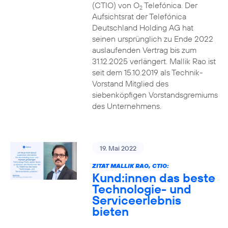
(CTIO) von O
Telefónica. Der
2
Aufsichtsrat der Telefónica
Deutschland Holding AG hat
seinen ursprünglich zu Ende 2022
auslaufenden Vertrag bis zum
31.12.2025 verlängert. Mallik Rao ist
seit dem 15.10.2019 als Technik-
Vorstand Mitglied des
siebenköpfigen Vorstandsgremiums
des Unternehmens.
19. Mai 2022
ZITAT MALLIK RAO, CTIO:
Kund:innen das beste
Technologie- und
Serviceerlebnis
bieten