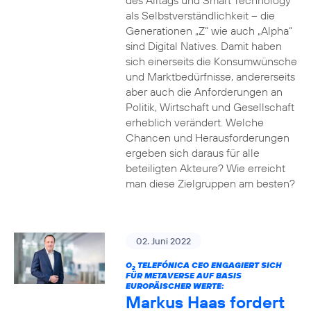
des Alltags und Smart Technology
als Selbstverständlichkeit – die
Generationen „Z“ wie auch „Alpha“
sind Digital Natives. Damit haben
sich einerseits die Konsumwünsche
und Marktbedürfnisse, andererseits
aber auch die Anforderungen an
Politik, Wirtschaft und Gesellschaft
erheblich verändert. Welche
Chancen und Herausforderungen
ergeben sich daraus für alle
beteiligten Akteure? Wie erreicht
man diese Zielgruppen am besten?
02. Juni 2022
O
TELEFÓNICA CEO ENGAGIERT SICH
2
FÜR METAVERSE AUF BASIS
EUROPÄISCHER WERTE:
Markus Haas fordert