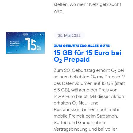
stellen, wo mehr Netz gebraucht
wird.
25. Mai 2022
ZUM GEBURTSTAG ALLES GUTE:
15 GB für 15 Euro bei
O
Prepaid
2
Zum 20. Geburtstag erhöht O
bei
2
seinem beliebten O
my Prepaid M
2
das Datenvolumen auf 15 GB (statt
6,5 GB), während der Preis von
14,99 Euro bleibt. Mit dieser Aktion
erhalten O
Neu- und
2
Bestandskund:innen noch mehr
mobile Freiheit beim Streamen,
Surfen und Gamen ohne
Vertragsbindung und bei voller