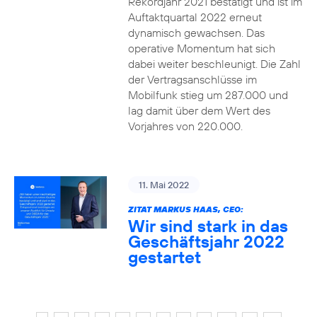
Rekordjahr 2021 bestätigt und ist im
Auftaktquartal 2022 erneut
dynamisch gewachsen. Das
operative Momentum hat sich
dabei weiter beschleunigt. Die Zahl
der Vertragsanschlüsse im
Mobilfunk stieg um 287.000 und
lag damit über dem Wert des
Vorjahres von 220.000.
11. Mai 2022
ZITAT MARKUS HAAS, CEO:
Wir sind stark in das
Geschäftsjahr 2022
gestartet