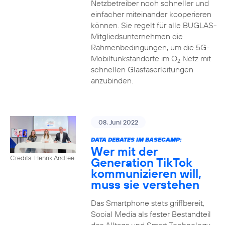
Netzbetreiber noch schneller und
einfacher miteinander kooperieren
können. Sie regelt für alle BUGLAS-
Mitgliedsunternehmen die
Rahmenbedingungen, um die 5G-
Mobilfunkstandorte im O
Netz mit
2
schnellen Glasfaserleitungen
anzubinden.
08. Juni 2022
DATA DEBATES IM BASECAMP:
Wer mit der
Credits: Henrik Andree
Generation TikTok
kommunizieren will,
muss sie verstehen
Das Smartphone stets griffbereit,
Social Media als fester Bestandteil