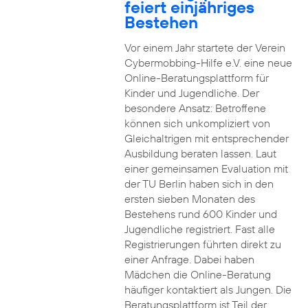
feiert einjähriges
Bestehen
Vor einem Jahr startete der Verein
Cybermobbing-Hilfe e.V. eine neue
Online-Beratungsplattform für
Kinder und Jugendliche. Der
besondere Ansatz: Betroffene
können sich unkompliziert von
Gleichaltrigen mit entsprechender
Ausbildung beraten lassen. Laut
einer gemeinsamen Evaluation mit
der TU Berlin haben sich in den
ersten sieben Monaten des
Bestehens rund 600 Kinder und
Jugendliche registriert. Fast alle
Registrierungen führten direkt zu
einer Anfrage. Dabei haben
Mädchen die Online-Beratung
häufiger kontaktiert als Jungen. Die
Beratungsplattform ist Teil der