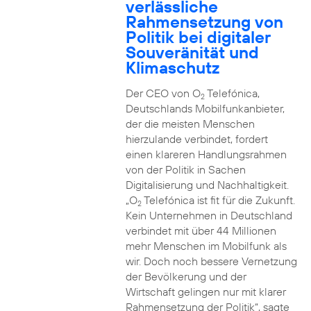
verlässliche
Rahmensetzung von
Politik bei digitaler
Souveränität und
Klimaschutz
Der CEO von O
Telefónica,
2
Deutschlands Mobilfunkanbieter,
der die meisten Menschen
hierzulande verbindet, fordert
einen klareren Handlungsrahmen
von der Politik in Sachen
Digitalisierung und Nachhaltigkeit.
„O
Telefónica ist fit für die Zukunft.
2
Kein Unternehmen in Deutschland
verbindet mit über 44 Millionen
mehr Menschen im Mobilfunk als
wir. Doch noch bessere Vernetzung
der Bevölkerung und der
Wirtschaft gelingen nur mit klarer
Rahmensetzung der Politik“, sagte