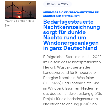
19. Januar 2022
MINIMALE LICHTVERSCHMUTZUNG BEI
MAXIMALER SICHERHEIT:
Bedarfsgesteuerte
Credits: Lanthan Safe
Nachtkennzeichnung
Sky
sorgt für dunkle
Nächte rund um
Windenergieanlagen
in ganz Deutschland
Erfolgreicher Start in das Jahr 2022:
Im Beisein des Ministerpräsidenten
Hendrik Wüst aktivierten der
Landesverband für Erneuerbare
Energien Nordrhein-Westfalen
(LEE NRW) und Lanthan Safe Sky
im Windpark Issum am Niederrhein
das deutschlandweit bislang größte
Projekt für die bedarfsgesteuerte
Nachtkennzeichnung (BNK) von