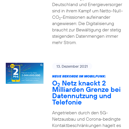
Deutschland und Energieversorger
sind in ihrem Kampf um Netto-Null-
CO
-Emissionen aufeinander
2
angewiesen: Die Digitalisierung
braucht zur Bewältigung der stetig
steigenden Datenmengen immer
mehr Strom.
13. Dezember 2021
NEUE REKORDE IM MOBILFUNK:
O
Netz knackt 2
2
Milliarden Grenze bei
Datennutzung und
Telefonie
Angetrieben durch den 5G-
Netzausbau und Corona-bedingte
Kontaktbeschränkungen hagelt es