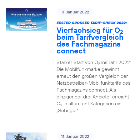
11. Januar 2022
ERSTER GROSSER TARIF-CHECK 2022:
Vierfachsieg für O
2
beim Tarifvergleich
des Fachmagazins
connect
Starker Start von O
ins Jahr 2022:
2
Die Mobilfunkmarke gewinnt
erneut den großen Vergleich der
Netzbetreiber-Mobilfunktarife des
Fachmagazins connect. Als
einziger der drei Anbieter erreicht
O
in allen fünf Kategorien ein
2
„Sehr gut“.
11. Januar 2022