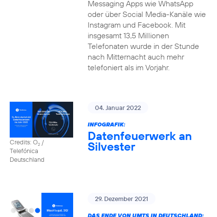
Messaging Apps wie WhatsApp
oder über Social Media-Kanäle wie
Instagram und Facebook. Mit
insgesamt 13,5 Millionen
Telefonaten wurde in der Stunde
nach Mitternacht auch mehr
telefoniert als im Vorjahr.
04. Januar 2022
INFOGRAFIK:
Datenfeuerwerk an
Credits: O
/
Silvester
2
Telefónica
Deutschland
29. Dezember 2021
DAS ENDE VON UMTS IN DEUTSCHLAND: