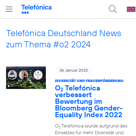
Telefónica Deutschland News
zum Thema #o2 2024
26. Januar 2022
DIVERSITÄT UND FRAUENFÖRDERUNG:
O
Telefónica
2
verbessert
Bewertung im
Bloomberg Gender-
Equality Index 2022
O
Telefónica wurde aufgrund des
2
Einsatzes für mehr Diversität und