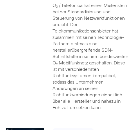
O
/ Telefónica hat einen Meilenstein
2
bei der Standardisierung und
Steuerung von Netzwerkfunktionen
erreicht. Der
Telekommunikationsanbieter hat
zusammen mit seinen Technologie-
Partnern erstmals eine
herstellerübergreifende SDN-
Schnittstelle in seinem bundesweiten
O
Mobilfunknetz geschaffen. Diese
2
ist mit verschiedensten
Richtfunksystemen kompatibel,
sodass das Unternehmen
Änderungen an seinen
Richtfunkverbindungen einheitlich
über alle Hersteller und nahezu in
Echtzeit umsetzen kann.