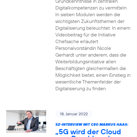
Grundkenntnisse in zentralen
Digitalkompetenzen zu vermitteln.
In sieben Modulen werden die
wichtigsten Zukunftsthemen der
Digitalisierung beleuchtet. In einem
Videobeitrag für die Initiative
Chefsache erläutert
Personalvorständin Nicole
Gerhardt unter anderem, dass die
Weiterbildungsinitiative allen
Beschäftigten gleichermaßen die
Möglichkeit bietet, einen Einstieg in
wesentliche Themenfelder der
Digitalisierung zu finden.
18. Januar 2022
SZ-INTERVIEW MIT CEO MARKUS HAAS:
„5G wird der Cloud