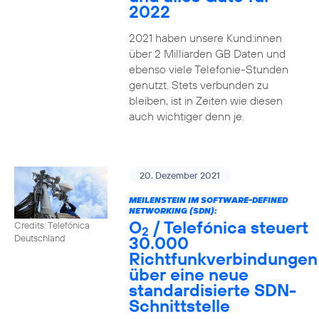
2022
2021 haben unsere Kund:innen
über 2 Milliarden GB Daten und
ebenso viele Telefonie-Stunden
genutzt. Stets verbunden zu
bleiben, ist in Zeiten wie diesen
auch wichtiger denn je.
20. Dezember 2021
MEILENSTEIN IM SOFTWARE-DEFINED
NETWORKING (SDN):
O
/ Telefónica steuert
Credits: Telefónica
2
30.000
Deutschland
Richtfunkverbindungen
über eine neue
standardisierte SDN-
Schnittstelle