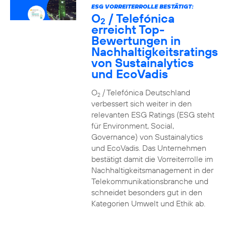
ESG VORREITERROLLE BESTÄTIGT:
O
/ Telefónica
2
erreicht Top-
Bewertungen in
Nachhaltigkeitsratings
von Sustainalytics
und EcoVadis
O
/ Telefónica Deutschland
2
verbessert sich weiter in den
relevanten ESG Ratings (ESG steht
für Environment, Social,
Governance) von Sustainalytics
und EcoVadis. Das Unternehmen
bestätigt damit die Vorreiterrolle im
Nachhaltigkeitsmanagement in der
Telekommunikationsbranche und
schneidet besonders gut in den
Kategorien Umwelt und Ethik ab.