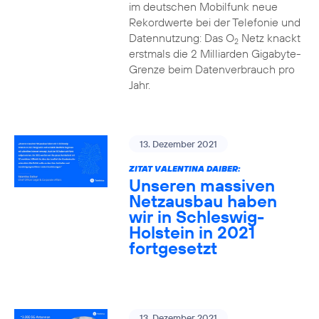
im deutschen Mobilfunk neue
Rekordwerte bei der Telefonie und
Datennutzung: Das O
Netz knackt
2
erstmals die 2 Milliarden Gigabyte-
Grenze beim Datenverbrauch pro
Jahr.
13. Dezember 2021
ZITAT VALENTINA DAIBER:
Unseren massiven
Netzausbau haben
wir in Schleswig-
Holstein in 2021
fortgesetzt
13. Dezember 2021