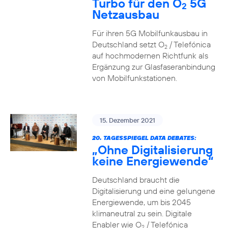
Turbo für den O
5G
2
Netzausbau
Für ihren 5G Mobilfunkausbau in
Deutschland setzt O
/ Telefónica
2
auf hochmodernen Richtfunk als
Ergänzung zur Glasfaseranbindung
von Mobilfunkstationen.
15. Dezember 2021
20. TAGESSPIEGEL DATA DEBATES:
„Ohne Digitalisierung
keine Energiewende“
Deutschland braucht die
Digitalisierung und eine gelungene
Energiewende, um bis 2045
klimaneutral zu sein. Digitale
Enabler wie O
/ Telefónica
2