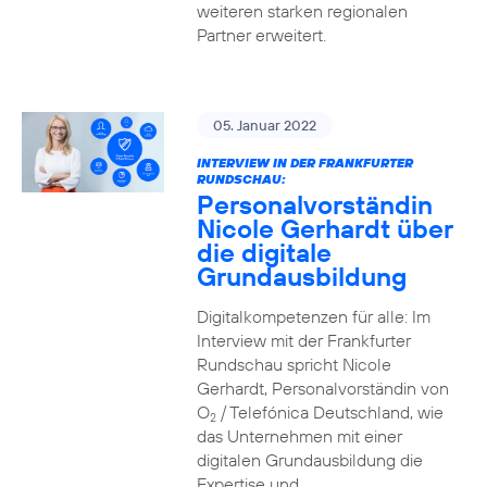
weiteren starken regionalen
Partner erweitert.
05. Januar 2022
INTERVIEW IN DER FRANKFURTER
RUNDSCHAU:
Personalvorständin
Nicole Gerhardt über
die digitale
Grundausbildung
Digitalkompetenzen für alle: Im
Interview mit der Frankfurter
Rundschau spricht Nicole
Gerhardt, Personalvorständin von
O
/ Telefónica Deutschland, wie
2
das Unternehmen mit einer
digitalen Grundausbildung die
Expertise und