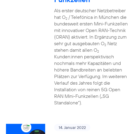
Als erster deutscher Netzbetreiber
hat O
/ Telefónica in München die
2
bundesweit ersten Mini-Funkzellen
mit innovativer Open RAN-Technik
(ORAN) aktiviert. In Ergänzung zum
sehr gut ausgebauten O
Netz
2
stehen damit allen O
2
Kunden:innen perspektivisch
nochmals mehr Kapazitäten und
höhere Bandbreiten an belebten
Plätzen zur Verfügung. Im weiteren
Verlauf des Jahres folgt die
Installation von reinen 5G Open
RAN Mini-Funkzellen („5G
Standalone“).
14. Januar 2022