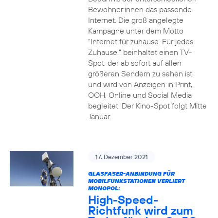
Bewohner:innen das passende
Internet. Die groß angelegte
Kampagne unter dem Motto
“Internet für zuhause. Für jedes
Zuhause.” beinhaltet einen TV-
Spot, der ab sofort auf allen
größeren Sendern zu sehen ist,
und wird von Anzeigen in Print,
OOH, Online und Social Media
begleitet. Der Kino-Spot folgt Mitte
Januar.
17. Dezember 2021
GLASFASER-ANBINDUNG FÜR
MOBILFUNKSTATIONEN VERLIERT
MONOPOL:
High-Speed-
Richtfunk wird zum