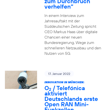
zum Durchbruch
verhelfen“
In einem Interview zum
Jahresauftakt mit der
Süddeutschen Zeitung spricht
CEO Markus Haas über digitale
Chancen einer neuen
Bundesregierung, Wege zum
schnelleren Netzausbau und den
Nutzen von 5G.
17. Januar 2022
INNOVATION IN MÜNCHEN:
O
/ Telefónica
2
aktiviert
Deutschlands erste
Open RAN Mini-
Funkzellen