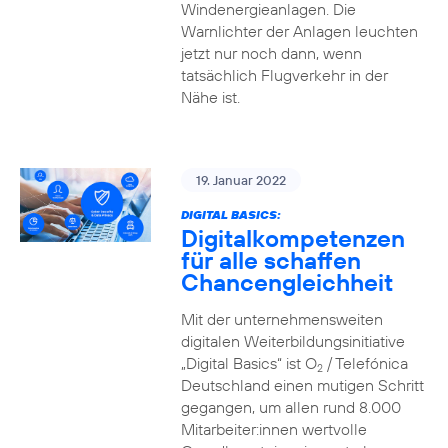
Windenergieanlagen. Die
Warnlichter der Anlagen leuchten
jetzt nur noch dann, wenn
tatsächlich Flugverkehr in der
Nähe ist.
19. Januar 2022
DIGITAL BASICS:
Digitalkompetenzen
für alle schaffen
Chancengleichheit
Mit der unternehmensweiten
digitalen Weiterbildungsinitiative
„Digital Basics“ ist O
/ Telefónica
2
Deutschland einen mutigen Schritt
gegangen, um allen rund 8.000
Mitarbeiter:innen wertvolle