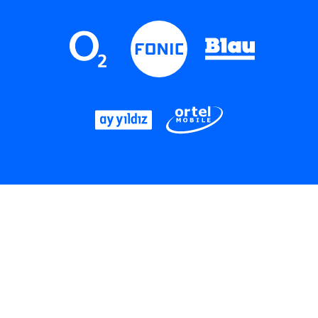
LinkedIn
Instagram