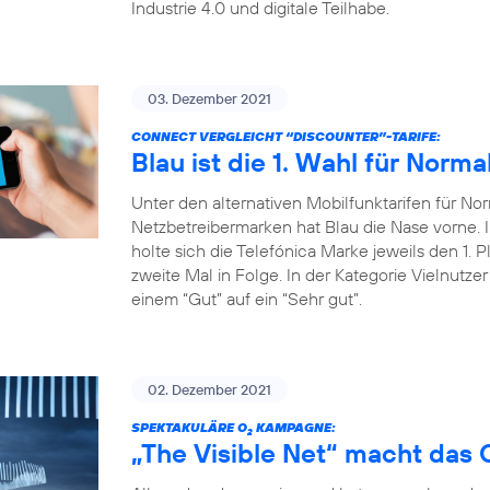
Industrie 4.0 und digitale Teilhabe.
03. Dezember 2021
CONNECT VERGLEICHT “DISCOUNTER”-TARIFE:
Blau ist die 1. Wahl für Norma
Unter den alternativen Mobilfunktarifen für Nor
Netzbetreibermarken hat Blau die Nase vorne
holte sich die Telefónica Marke jeweils den 1. P
zweite Mal in Folge. In der Kategorie Vielnutze
einem “Gut” auf ein “Sehr gut”.
02. Dezember 2021
SPEKTAKULÄRE O
KAMPAGNE:
2
„The Visible Net“ macht das 