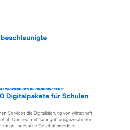
f beschleunigte
ITALISIERUNG DES BILDUNGSWESENS:
0 Digitalpakete für Schulen
nen Services die Digitalisierung von Wirtschaft
schrift Connect mit “sehr gut” ausgezeichnete
ikation, innovative Geschäftsmodelle,