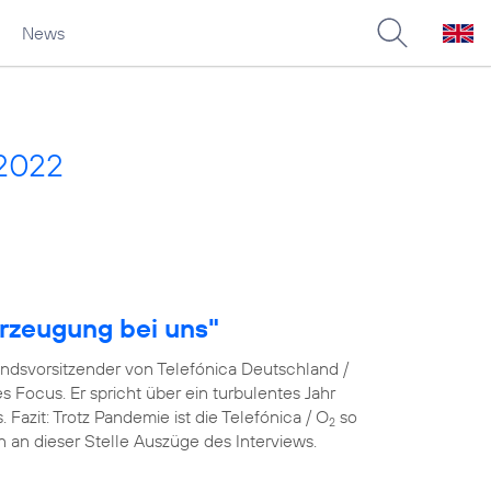
News
 2022
rzeugung bei uns"
andsvorsitzender von Telefónica Deutschland /
Focus. Er spricht über ein turbulentes Jahr
azit: Trotz Pandemie ist die Telefónica / O
so
2
en an dieser Stelle Auszüge des Interviews.