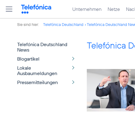
Unternehmen
Netze
Nach
Sie sind hier:
Telefónica Deutschland
Telefónica Deutschland Ne
Telefónica 
Telefónica Deutschland
News
Blogartikel
Lokale
Ausbaumeldungen
Pressemitteilungen