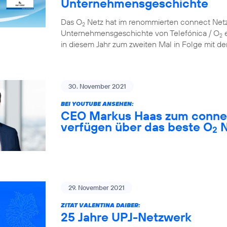
Unternehmensgeschichte
Das O
Netz hat im renommierten connect Netzt
2
Unternehmensgeschichte von Telefónica / O
e
2
in diesem Jahr zum zweiten Mal in Folge mit der
30. November 2021
BEI YOUTUBE ANSEHEN:
CEO Markus Haas zum connec
verfügen über das beste O
N
2
29. November 2021
ZITAT VALENTINA DAIBER:
25 Jahre UPJ-Netzwerk