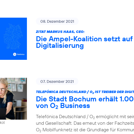
08. Dezember 2021
ZITAT MARKUS HAAS, CEO:
Die Ampel-Koalition setzt au
Digitalisierung
07. Dezember 2021
TELEFÓNICA DEUTSCHLAND / O
IST TREIBER DER DIG
2
Die Stadt Bochum erhält 1.00
von O
Business
2
Telefónica Deutschland / O
ermöglicht mit sei
2
und Gesellschaft. Das erneut von der Fachzeit
kot
O
Mobilfunknetz ist die Grundlage für Kommun
2