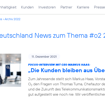
haltigkeit
Kunden
Investoren
Partner
Karriere
Presse
ws
Archiv 2022
Deutschland News zum Thema #o2
11. Dezember 2021
FOCUS-INTERVIEW MIT CEO MARKUS HAAS:
„Die Kunden bleiben aus Übe
Zum Jahresende stellt sich Markus Haas, Vorst
O
den Fragen von Thomas Tuma, Chefautor des 
2
und die Zukunft des Telekommunikationsmarkts. F
gut aufgestellt wie noch nie. Wir veröffentlich