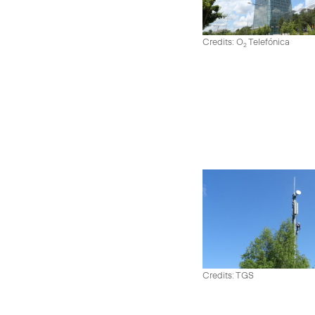
Credits: O
Telefónica
2
Credits: TGS