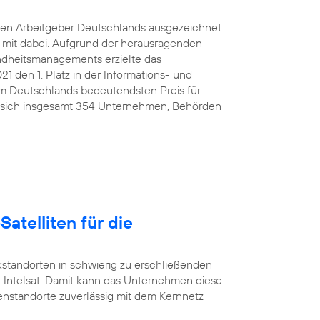
ten Arbeitgeber Deutschlands ausgezeichnet
e mit dabei. Aufgrund der herausragenden
ndheitsmanagements erzielte das
den 1. Platz in der Informations- und
 Deutschlands bedeutendsten Preis für
 sich insgesamt 354 Unternehmen, Behörden
Satelliten für die
standorten in schwierig zu erschließenden
 Intelsat. Damit kann das Unternehmen diese
nstandorte zuverlässig mit dem Kernnetz