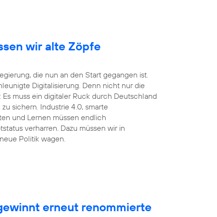
ssen wir alte Zöpfe
ierung, die nun an den Start gegangen ist.
unigte Digitalisierung. Denn nicht nur die
 Es muss ein digitaler Ruck durch Deutschland
u sichern. Industrie 4.0, smarte
eiten und Lernen müssen endlich
tstatus verharren. Dazu müssen wir in
neue Politik wagen.
ewinnt erneut renommierte