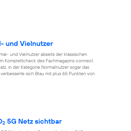
l- und Vielnutzer
mal- und Vielnutzer abseits der klassischen
. Im Komplettcheck des Fachmagazins connect
latz, in der Kategorie Normalnutzer sogar das
r verbesserte sich Blau mit plus 65 Punkten von
O
5G Netz sichtbar
2