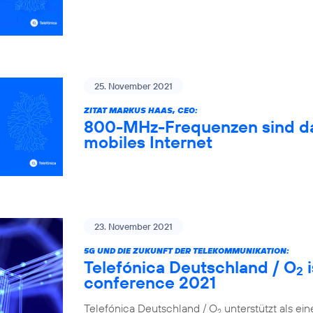
25. November 2021
ZITAT MARKUS HAAS, CEO:
800-MHz-Frequenzen sind das
mobiles Internet
23. November 2021
5G UND DIE ZUKUNFT DER TELEKOMMUNIKATION:
Telefónica Deutschland / O
i
2
conference 2021
Telefónica Deutschland / O
unterstützt als ei
2