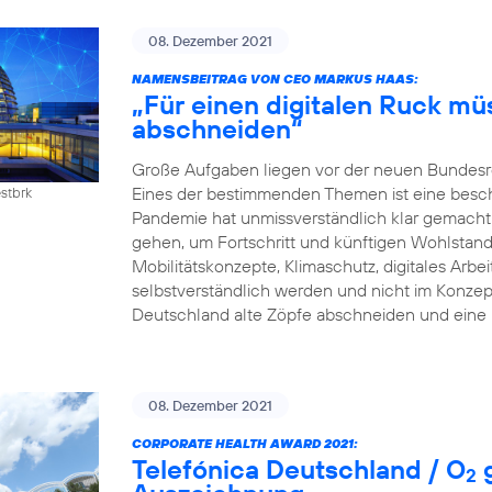
08. Dezember 2021
NAMENSBEITRAG VON CEO MARKUS HAAS:
„Für einen digitalen Ruck mü
abschneiden“
Große Aufgaben liegen vor der neuen Bundesreg
Eines der bestimmenden Themen ist eine beschle
estbrk
Pandemie hat unmissverständlich klar gemacht:
gehen, um Fortschritt und künftigen Wohlstand z
Mobilitätskonzepte, Klimaschutz, digitales Arb
selbstverständlich werden und nicht im Konzep
Deutschland alte Zöpfe abschneiden und eine 
08. Dezember 2021
CORPORATE HEALTH AWARD 2021:
Telefónica Deutschland / O
g
2