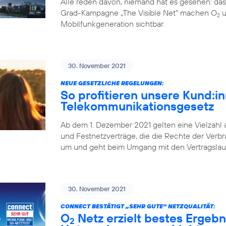
Alle reden davon, niemand hat es gesehen: da
Grad-Kampagne „The Visible Net“ machen O
u
2
Mobilfunkgeneration sichtbar.
30. November 2021
NEUE GESETZLICHE REGELUNGEN:
So profitieren unsere Kund:
Telekommunikationsgesetz
Ab dem 1. Dezember 2021 gelten eine Vielzahl
und Festnetzverträge, die die Rechte der Verbr
um und geht beim Umgang mit den Vertragslaufz
30. November 2021
CONNECT BESTÄTIGT „SEHR GUTE“ NETZQUALITÄT:
O
Netz erzielt bestes Ergebn
2