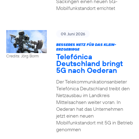
Säckingen einen neuen 5G-
Mobilfunkstandort errichtet
09. Juni 2026
BESSERES NETZ FÜR DAS KLEIN-
ERZGEBIRGE
Telefónica
Credits: Jörg Borm
Deutschland bringt
5G nach Oederan
Der Telekommunikationsanbieter
Telefónica Deutschland treibt den
Netzausbau im Landkreis
Mittelsachsen weiter voran. In
Oederan hat das Unternehmen
jetzt einen neuen
Mobilfunkstandort mit 5G in Betrieb
genommen