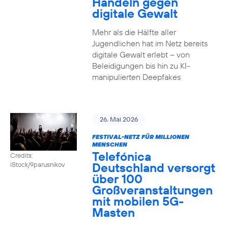
Handeln gegen
digitale Gewalt
Mehr als die Hälfte aller
Jugendlichen hat im Netz bereits
digitale Gewalt erlebt – von
Beleidigungen bis hin zu KI-
manipulierten Deepfakes
26. Mai 2026
FESTIVAL-NETZ FÜR MILLIONEN
MENSCHEN
Telefónica
Credits:
Deutschland versorgt
iStock/9parusnikov
über 100
Großveranstaltungen
mit mobilen 5G-
Masten