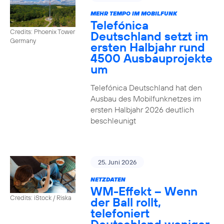
MEHR TEMPO IM MOBILFUNK
Telefónica
Credits: Phoenix Tower
Deutschland setzt im
Germany
ersten Halbjahr rund
4500 Ausbauprojekte
um
Telefónica Deutschland hat den
Ausbau des Mobilfunknetzes im
ersten Halbjahr 2026 deutlich
beschleunigt
25. Juni 2026
NETZDATEN
WM-Effekt – Wenn
Credits: iStock / Riska
der Ball rollt,
telefoniert