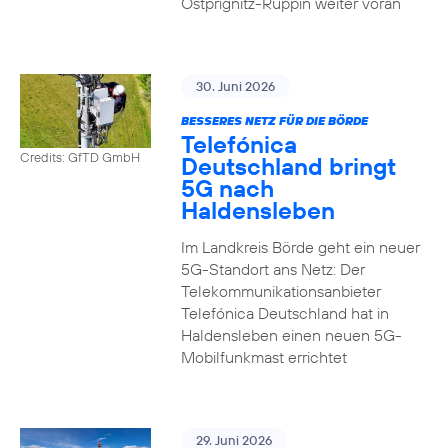
Ostprignitz-Ruppin weiter voran
30. Juni 2026
BESSERES NETZ FÜR DIE BÖRDE
Telefónica
Credits: GfTD GmbH
Deutschland bringt
5G nach
Haldensleben
Im Landkreis Börde geht ein neuer
5G-Standort ans Netz: Der
Telekommunikationsanbieter
Telefónica Deutschland hat in
Haldensleben einen neuen 5G-
Mobilfunkmast errichtet
29. Juni 2026