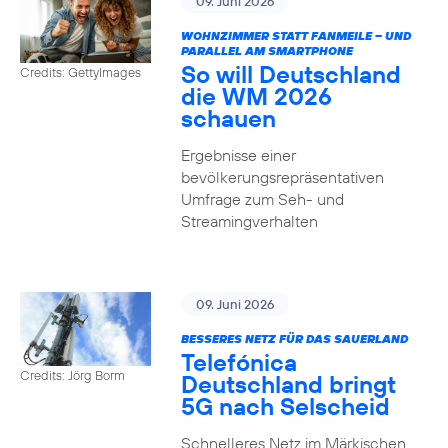
09. Juni 2026
WOHNZIMMER STATT FANMEILE – UND
PARALLEL AM SMARTPHONE
So will Deutschland
Credits: GettyImages
die WM 2026
schauen
Ergebnisse einer
bevölkerungsrepräsentativen
Umfrage zum Seh- und
Streamingverhalten
09. Juni 2026
BESSERES NETZ FÜR DAS SAUERLAND
Telefónica
Credits: Jörg Borm
Deutschland bringt
5G nach Selscheid
Schnelleres Netz im Märkischen