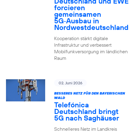
Deutschland und EWE
forcieren
gemeinsamen
5G‑Ausbau in
Nordwestdeutschland
Kooperation stärkt digitale
Infrastruktur und verbessert
Mobilfunkversorgung im ländlichen
Raum
02. Juni 2026
BESSERES NETZ FÜR DEN BAYERISCHEN
WALD
Telefónica
Deutschland bringt
5G nach Saghäuser
Schnelleres Netz im Landkreis