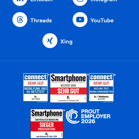
Threads
YouTube
Xing