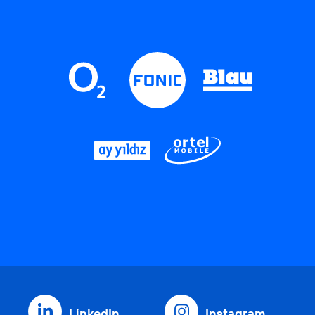
LinkedIn
Instagram