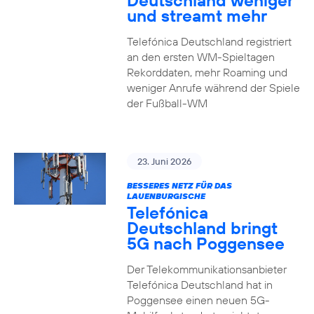
Deutschland weniger
und streamt mehr
Telefónica Deutschland registriert
an den ersten WM-Spieltagen
Rekorddaten, mehr Roaming und
weniger Anrufe während der Spiele
der Fußball-WM
23. Juni 2026
BESSERES NETZ FÜR DAS
LAUENBURGISCHE
Telefónica
Deutschland bringt
5G nach Poggensee
Der Telekommunikationsanbieter
Telefónica Deutschland hat in
Poggensee einen neuen 5G-