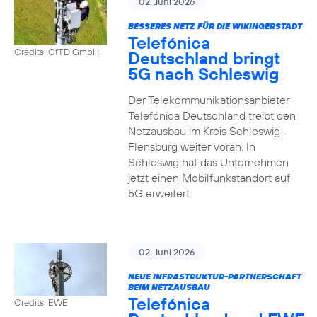
02. Juni 2026
BESSERES NETZ FÜR DIE WIKINGERSTADT
Telefónica
Credits: GfTD GmbH
Deutschland bringt
5G nach Schleswig
Der Telekommunikationsanbieter
Telefónica Deutschland treibt den
Netzausbau im Kreis Schleswig-
Flensburg weiter voran. In
Schleswig hat das Unternehmen
jetzt einen Mobilfunkstandort auf
5G erweitert
02. Juni 2026
NEUE INFRASTRUKTUR-PARTNERSCHAFT
BEIM NETZAUSBAU
Telefónica
Credits: EWE