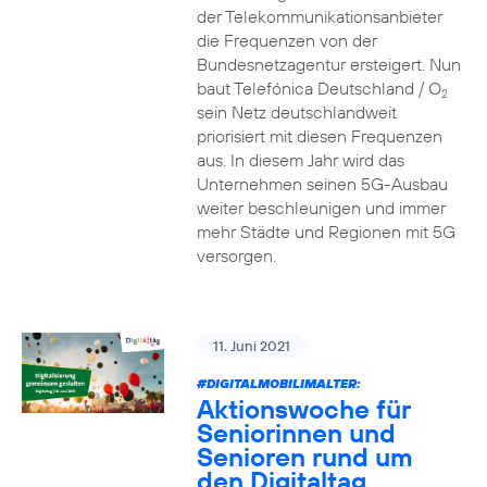
der Telekommunikationsanbieter
die Frequenzen von der
Bundesnetzagentur ersteigert. Nun
baut Telefónica Deutschland / O
2
sein Netz deutschlandweit
priorisiert mit diesen Frequenzen
aus. In diesem Jahr wird das
Unternehmen seinen 5G-Ausbau
weiter beschleunigen und immer
mehr Städte und Regionen mit 5G
versorgen.
11. Juni 2021
#DIGITALMOBILIMALTER:
Aktionswoche für
Seniorinnen und
Senioren rund um
den Digitaltag