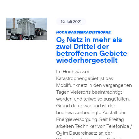
19. Juli 2021
HOCHWASSERKATASTROPHE:
O
Netz in mehr als
2
zwei Drittel der
betroffenen Gebiete
wiederhergestellt
Im Hochwasser-
Katastrophengebiet ist das
Mobilfunknetz in den vergangenen
Tagen vielerorts beeinträchtigt
worden und teilweise ausgefallen.
Grund dafür war und ist der
hochwasserbedingte Ausfall der
Energieversorgung. Seit Freitag
arbeiten Techniker von Telefónica /
O
im Dauereinsatz an der
2