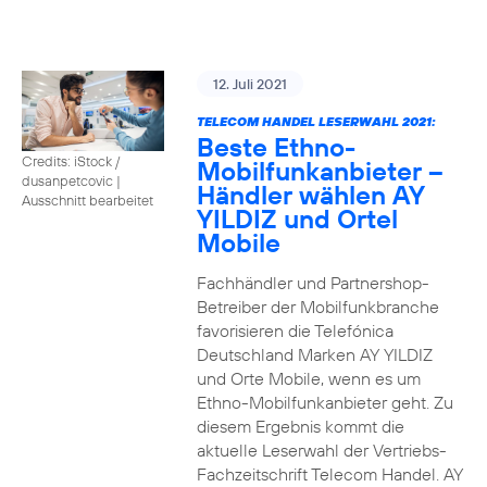
12. Juli 2021
TELECOM HANDEL LESERWAHL 2021:
Beste Ethno-
Credits: iStock /
Mobilfunkanbieter –
dusanpetcovic
|
Händler wählen AY
Ausschnitt bearbeitet
YILDIZ und Ortel
Mobile
Fachhändler und Partnershop-
Betreiber der Mobilfunkbranche
favorisieren die Telefónica
Deutschland Marken AY YILDIZ
und Orte Mobile, wenn es um
Ethno-Mobilfunkanbieter geht. Zu
diesem Ergebnis kommt die
aktuelle Leserwahl der Vertriebs-
Fachzeitschrift Telecom Handel. AY