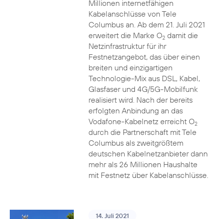
Millionen internetfähigen
Kabelanschlüsse von Tele
Columbus an. Ab dem 21. Juli 2021
erweitert die Marke O
damit die
2
Netzinfrastruktur für ihr
Festnetzangebot, das über einen
breiten und einzigartigen
Technologie-Mix aus DSL, Kabel,
Glasfaser und 4G/5G-Mobilfunk
realisiert wird. Nach der bereits
erfolgten Anbindung an das
Vodafone-Kabelnetz erreicht O
2
durch die Partnerschaft mit Tele
Columbus als zweitgrößtem
deutschen Kabelnetzanbieter dann
mehr als 26 Millionen Haushalte
mit Festnetz über Kabelanschlüsse.
14. Juli 2021