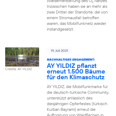
Wiederherstellung des O
Netzes.
2
Inzwischen haben sie an mehr als
zwei Drittel der Standorte, die von
einem Stromausfall betroffen
waren, das Mobilfunknetz wieder
instandgesetzt.
19. Juli 2021
NACHHALTIGES ENGAGEMENT:
AY YILDIZ pflanzt
Credits: AY YILDIZ
erneut 1.500 Bäume
für den Klimaschutz
AY YILDIZ, die Mobilfunkmarke für
die deutsch-türkische Community,
unterstützt anlässlich des
diesjährigen Opferfestes (türkisch:
Kurban Bayrami) erneut die
Aufforstung von Waldflächen in