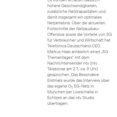
2
höhere Geschwindigkeiten,
zusätzliche Netzkapazitäten und
damit insgesamt ein optimales
Netzerlebnis. Über die aktuellen
Fortschritte der Netzausbau-
Offensive sowie die Vorteile von 5G
für Verbraucher und Wirtschaft hat
Telefónica Deutschland CEO
Markus Haas anlässlich eines „5G
Thementages“ mit dem
Nachrichtensender ntv (ntv
Telebörse am 2.7., ca. 9 Uhr)
gesprochen. Das Besondere:
Erstmals wurde das Interview über
das eigene O
5G-Netz in
2
München per Liveschalte in
Echtzeit an das ntv Studio
übertragen.