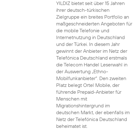
YILDIZ bietet seit über 15 Jahren
ihrer deutsch-türkischen
Zielgruppe ein breites Portfolio an
maßgeschneiderten Angeboten für
die mobile Telefonie und
Internetnutzung in Deutschland
und der Türkei. In diesem Jahr
gewinnt der Anbieter im Netz der
Telefónica Deutschland erstmals
die Telecom Handel Leserwahl in
der Auswertung „Ethno-
Mobilfunkanbieter“. Den zweiten
Platz belegt Ortel Mobile, der
führende Prepaid-Anbieter für
Menschen mit
Migrationshintergrund im
deutschen Markt, der ebenfalls im
Netz der Telefónica Deutschland
beheimatet ist.