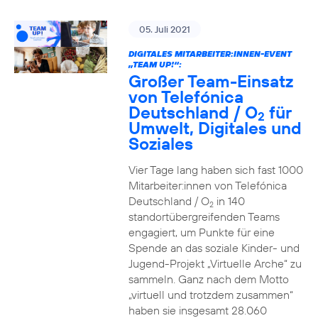
05. Juli 2021
DIGITALES MITARBEITER:INNEN-EVENT
„TEAM UP!“:
Großer Team-Einsatz
von Telefónica
Deutschland / O
für
2
Umwelt, Digitales und
Soziales
Vier Tage lang haben sich fast 1000
Mitarbeiter:innen von Telefónica
Deutschland / O
in 140
2
standortübergreifenden Teams
engagiert, um Punkte für eine
Spende an das soziale Kinder- und
Jugend-Projekt „Virtuelle Arche“ zu
sammeln. Ganz nach dem Motto
„virtuell und trotzdem zusammen“
haben sie insgesamt 28.060