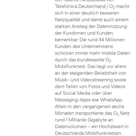
Telefónica Deutschland / O
macht
2
sich in einer deutlich besseren
Netzqualität und damit auch einem
starken Anstieg der Datennutzung
der Kundinnen und Kunden
bemerkbar. Die rund 44 Millionen
Kunden des Unternehmens
schicken immer mehr mobile Daten
durch das bundesweite O
2
Mobilfunknetz. Das liegt vor allem
an der steigenden Beliebtheit von
Musik- und Videostreaming sowie
dem Teilen von Fotos und Videos
auf Social Media oder über
Messaging-Apps wie WhatsApp.
Allein in den vergangenen sechs
Monaten transportierte das O
Netz
2
rund 1 Milliarde Gigabyte an
Datenvolumen – ein Höchstwert in
Deutschlands Mobilfunknetzen.