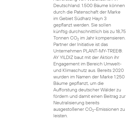
Deutschland. 1.500 Bäume können
durch die Patenschaft der Marke
im Gebiet Südharz Hayn 3
gepflanzt werden. Sie sollen
künftig durchschnittlich bis zu 18,75
Tonnen CO
im Jahr kompensieren.
2
Partner der Initiative ist das
Unternehmen PLANT-MY-TREE®.
AY YILDIZ baut mit der Aktion ihr
Engagement im Bereich Umwelt-
und Klimaschutz aus. Bereits 2020
wurden im Namen der Marke 1.250
Bäume gepflanzt, um die
Aufforstung deutscher Wälder zu
fördern und damit einen Beitrag zur
Neutralisierung bereits
ausgestoßener CO
-Emissionen zu
2
leisten.