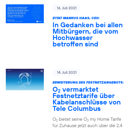
16. Juli 2021
ZITAT MARKUS HAAS, CEO:
In Gedanken bei allen
Mitbürgern, die vom
Hochwasser
betroffen sind
14. Juli 2021
ERWEITERUNG DES FESTNETZANGEBOTS:
O
vermarktet
2
Festnetztarife über
Kabelanschlüsse von
Tele Columbus
O
bietet seine O
my Home Tarife
2
2
für Zuhause jetzt auch über die 2,4