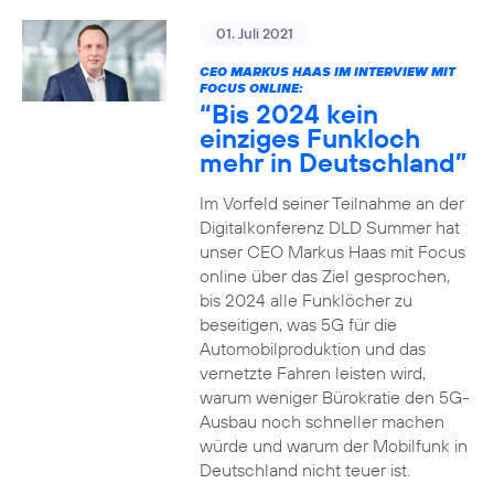
01. Juli 2021
CEO MARKUS HAAS IM INTERVIEW MIT
FOCUS ONLINE:
“Bis 2024 kein
einziges Funkloch
mehr in Deutschland”
Im Vorfeld seiner Teilnahme an der
Digitalkonferenz DLD Summer hat
unser CEO Markus Haas mit Focus
online über das Ziel gesprochen,
bis 2024 alle Funklöcher zu
beseitigen, was 5G für die
Automobilproduktion und das
vernetzte Fahren leisten wird,
warum weniger Bürokratie den 5G-
Ausbau noch schneller machen
würde und warum der Mobilfunk in
Deutschland nicht teuer ist.