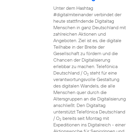
Unter dem Hashtag
#digitalmiteinander verbindet der
heute stattfindende Digitaltag
Menschen in ganz Deutschland mit
zahlreichen Aktionen und
Angeboten. Ziel ist es, die digitale
Teilhabe in der Breite der
Gesellschaft zu fördern und die
Chancen der Digitalisierung
erlebbar zu machen. Telefónica
Deutschland / O
steht für eine
2
verantwortungsvolle Gestaltung
des digitalen Wandels, die alle
Menschen quer durch die
Altersgruppen an die Digitalisierung
anschließt. Den Digitaltag
unterstützt Telefónica Deutschland
/ O
bereits seit Montag mit
2
Expeditionen ins Digitalreich - einer
Aktionswoche für Seniorinnen und