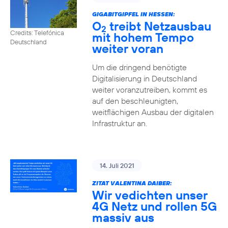
GIGABITGIPFEL IN HESSEN:
O
treibt Netzausbau
2
Credits: Telefónica
mit hohem Tempo
Deutschland
weiter voran
Um die dringend benötigte
Digitalisierung in Deutschland
weiter voranzutreiben, kommt es
auf den beschleunigten,
weitflächigen Ausbau der digitalen
Infrastruktur an.
14. Juli 2021
ZITAT VALENTINA DAIBER:
Wir vedichten unser
4G Netz und rollen 5G
massiv aus