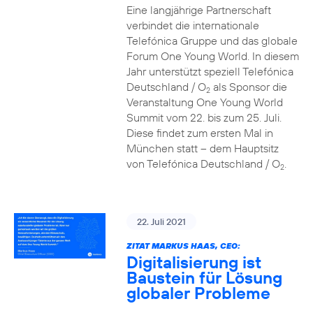
Eine langjährige Partnerschaft
verbindet die internationale
Telefónica Gruppe und das globale
Forum One Young World. In diesem
Jahr unterstützt speziell Telefónica
Deutschland / O
als Sponsor die
2
Veranstaltung One Young World
Summit vom 22. bis zum 25. Juli.
Diese findet zum ersten Mal in
München statt – dem Hauptsitz
von Telefónica Deutschland / O
.
2
22. Juli 2021
ZITAT MARKUS HAAS, CEO:
Digitalisierung ist
Baustein für Lösung
globaler Probleme