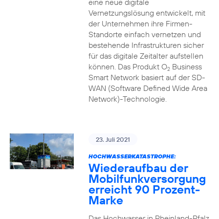
eine neue digitale
Vernetzungslösung entwickelt, mit
der Unternehmen ihre Firmen-
Standorte einfach vernetzen und
bestehende Infrastrukturen sicher
für das digitale Zeitalter aufstellen
können. Das Produkt O
Business
2
Smart Network basiert auf der SD-
WAN (Software Defined Wide Area
Network)-Technologie.
23. Juli 2021
HOCHWASSERKATASTROPHE:
Wiederaufbau der
Mobilfunkversorgung
erreicht 90 Prozent-
Marke
Das Hochwasser in Rheinland-Pfalz