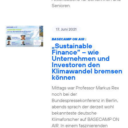
Senioren.
17. Juni 2021
BASECAMP ON AIR :
„Sustainable
Finance“ – wie
Unternehmen und
Investoren den
Klimawandel bremsen
können
Mittags war Professor Markus Rex
noch bei der
Bundespressekonferenz in Berlin,
abends sprach der derzeit wohl
bekannteste deutsche
Klimaforscher auf BASECAMP ON
AIR. In einem faszinierenden