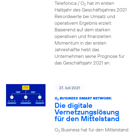
Telefónica / O
hat im ersten
2
Halbjahr des Geschäftsjahres 2021
Rekordwerte bei Umsatz und
operativem Ergebnis erzielt.
Basierend auf dem starken
operativen und finanziellen
Momentum in der ersten
Jahreshälfte hebt das
Unternehmen seine Prognose für
das Geschäftsjahr 2021 an.
27. Juli 2021
O
BUSINESS SMART NETWORK:
2
Die digitale
Vernetzungslösung
für den Mittelstand
O
Business hat für den Mittelstand
2