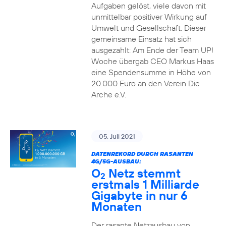
Aufgaben gelöst, viele davon mit
unmittelbar positiver Wirkung auf
Umwelt und Gesellschaft. Dieser
gemeinsame Einsatz hat sich
ausgezahlt: Am Ende der Team UP!
Woche übergab CEO Markus Haas
eine Spendensumme in Höhe von
20.000 Euro an den Verein Die
Arche e.V.
05. Juli 2021
DATENREKORD DURCH RASANTEN
4G/5G-AUSBAU:
O
Netz stemmt
2
erstmals 1 Milliarde
Gigabyte in nur 6
Monaten
Der rasante Netzausbau von