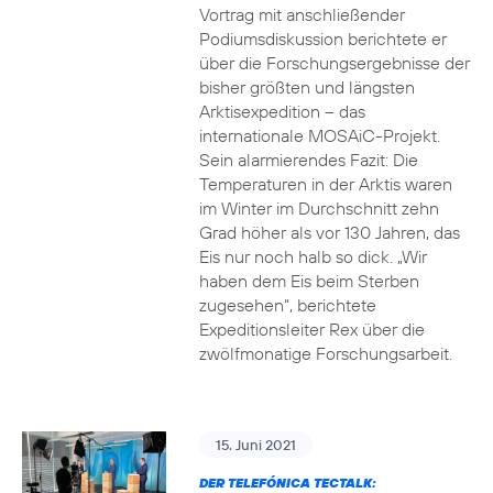
Vortrag mit anschließender
Podiumsdiskussion berichtete er
über die Forschungsergebnisse der
bisher größten und längsten
Arktisexpedition – das
internationale MOSAiC-Projekt.
Sein alarmierendes Fazit: Die
Temperaturen in der Arktis waren
im Winter im Durchschnitt zehn
Grad höher als vor 130 Jahren, das
Eis nur noch halb so dick. „Wir
haben dem Eis beim Sterben
zugesehen“, berichtete
Expeditionsleiter Rex über die
zwölfmonatige Forschungsarbeit.
15. Juni 2021
DER TELEFÓNICA TECTALK: