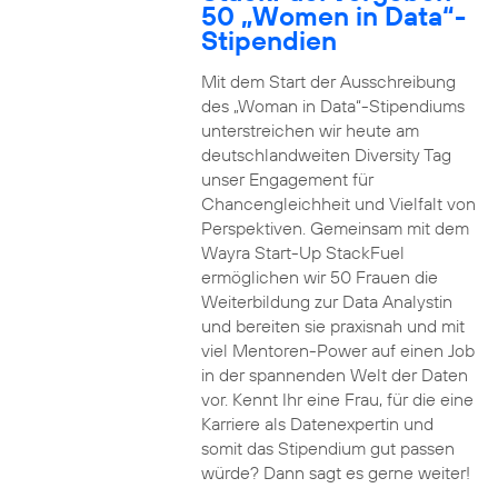
50 „Women in Data“-
Stipendien
Mit dem Start der Ausschreibung
des „Woman in Data“-Stipendiums
unterstreichen wir heute am
deutschlandweiten Diversity Tag
unser Engagement für
Chancengleichheit und Vielfalt von
Perspektiven. Gemeinsam mit dem
Wayra Start-Up StackFuel
ermöglichen wir 50 Frauen die
Weiterbildung zur Data Analystin
und bereiten sie praxisnah und mit
viel Mentoren-Power auf einen Job
in der spannenden Welt der Daten
vor. Kennt Ihr eine Frau, für die eine
Karriere als Datenexpertin und
somit das Stipendium gut passen
würde? Dann sagt es gerne weiter!