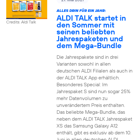
ALLES DRIN FÜR EIN JAHR:
ALDI TALK startet in
Credits: Aldi Talk
den Sommer mit
seinen beliebten
Jahrespaketen und
dem Mega-Bundle
Die Jahrespakete sind in drei
Varianten sowohl in allen
deutschen ALDI Filialen als auch in
der ALDI TALK App erhältlich.
Besonderes Special: Im
Jahrespaket S sind nun sogar 25%
mehr Datenvolumen zu
unverändertem Preis enthalten.
Das beliebte Mega-Bundle, das
neben dem ALDI TALK Jahrespaket
XS das Samsung Galaxy A12
enthält, gibt es exklusiv ab dem 10.
Juni in allen deutschen ALDI