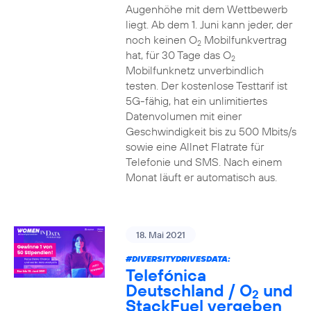
Augenhöhe mit dem Wettbewerb
liegt. Ab dem 1. Juni kann jeder, der
noch keinen O
Mobilfunkvertrag
2
hat, für 30 Tage das O
2
Mobilfunknetz unverbindlich
testen. Der kostenlose Testtarif ist
5G-fähig, hat ein unlimitiertes
Datenvolumen mit einer
Geschwindigkeit bis zu 500 Mbits/s
sowie eine Allnet Flatrate für
Telefonie und SMS. Nach einem
Monat läuft er automatisch aus.
18. Mai 2021
#DIVERSITYDRIVESDATA
:
Telefónica
Deutschland / O
und
2
StackFuel vergeben