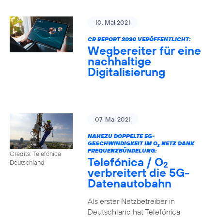
10. Mai 2021
CR REPORT 2020 VERÖFFENTLICHT:
Wegbereiter für eine
nachhaltige
Digitalisierung
07. Mai 2021
NAHEZU DOPPELTE 5G-
GESCHWINDIGKEIT IM O
NETZ DANK
2
FREQUENZBÜNDELUNG:
Credits: Telefónica
Telefónica / O
Deutschland
2
verbreitert die 5G-
Datenautobahn
Als erster Netzbetreiber in
Deutschland hat Telefónica