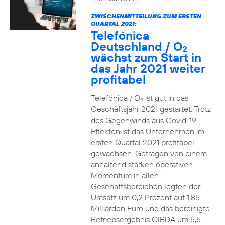
ZWISCHENMITTEILUNG ZUM ERSTEN
QUARTAL 2021:
Telefónica
Deutschland / O
2
wächst zum Start in
das Jahr 2021 weiter
profitabel
Telefónica / O
ist gut in das
2
Geschäftsjahr 2021 gestartet. Trotz
des Gegenwinds aus Covid-19-
Effekten ist das Unternehmen im
ersten Quartal 2021 profitabel
gewachsen. Getragen von einem
anhaltend starken operativen
Momentum in allen
Geschäftsbereichen legten der
Umsatz um 0,2 Prozent auf 1,85
Milliarden Euro und das bereinigte
Betriebsergebnis OIBDA um 5,5