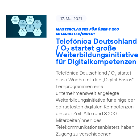
17. Mai 2021
MASTERCLASSES FÜR ÜBER 8.200
MITARBEITER/INNEN:
Telefónica Deutschland
/ O
startet große
2
Weiterbildungsinitiativ
für Digitalkompetenzen
Telefónica Deutschland / O
startet
2
diese Woche mit den „Digital Basics“-
Lernprogrammen eine
unternehmensweit angelegte
Weiterbildungsinitiative für einige der
gefragtesten digitalen Kompetenzen
unserer Zeit. Alle rund 8.200
Mitarbeiter/innen des
Telekommunikationsanbieters haben
Zugang zu verschiedenen