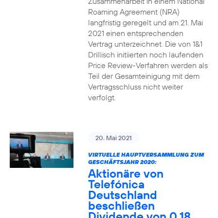
Zusammenarbeit in einem National
Roaming Agreement (NRA)
langfristig geregelt und am 21. Mai
2021 einen entsprechenden
Vertrag unterzeichnet. Die von 1&1
Drillisch initiierten noch laufenden
Price Review-Verfahren werden als
Teil der Gesamteinigung mit dem
Vertragsschluss nicht weiter
verfolgt.
20. Mai 2021
VIRTUELLE HAUPTVERSAMMLUNG ZUM
GESCHÄFTSJAHR 2020:
Aktionäre von
Telefónica
Deutschland
beschließen
Dividende von 0,18