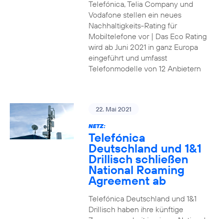
Telefónica, Telia Company und
Vodafone stellen ein neues
Nachhaltigkeits-Rating für
Mobiltelefone vor | Das Eco Rating
wird ab Juni 2021 in ganz Europa
eingeführt und umfasst
Telefonmodelle von 12 Anbietern
22. Mai 2021
NETZ:
Telefónica
Deutschland und 1&1
Drillisch schließen
National Roaming
Agreement ab
Telefónica Deutschland und 1&1
Drillisch haben ihre künftige