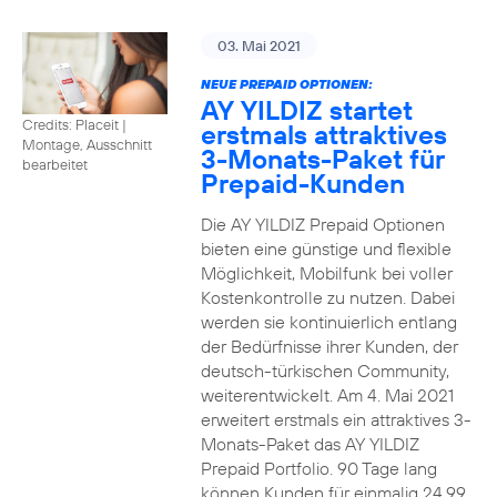
03. Mai 2021
NEUE PREPAID OPTIONEN:
AY YILDIZ startet
Credits: Placeit
|
erstmals attraktives
Montage, Ausschnitt
3-Monats-Paket für
bearbeitet
Prepaid-Kunden
Die AY YILDIZ Prepaid Optionen
bieten eine günstige und flexible
Möglichkeit, Mobilfunk bei voller
Kostenkontrolle zu nutzen. Dabei
werden sie kontinuierlich entlang
der Bedürfnisse ihrer Kunden, der
deutsch-türkischen Community,
weiterentwickelt. Am 4. Mai 2021
erweitert erstmals ein attraktives 3-
Monats-Paket das AY YILDIZ
Prepaid Portfolio. 90 Tage lang
können Kunden für einmalig 24,99