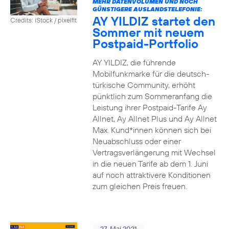
MEHR DATENVOLUMEN UND NOCH
GÜNSTIGERE AUSLANDSTELEFONIE:
AY YILDIZ startet den
Credits: iStock / pixelfit
Sommer mit neuem
Postpaid-Portfolio
AY YILDIZ, die führende
Mobilfunkmarke für die deutsch-
türkische Community, erhöht
pünktlich zum Sommeranfang die
Leistung ihrer Postpaid-Tarife Ay
Allnet, Ay Allnet Plus und Ay Allnet
Max. Kund*innen können sich bei
Neuabschluss oder einer
Vertragsverlängerung mit Wechsel
in die neuen Tarife ab dem 1. Juni
auf noch attraktivere Konditionen
zum gleichen Preis freuen.
27. Mai 2021