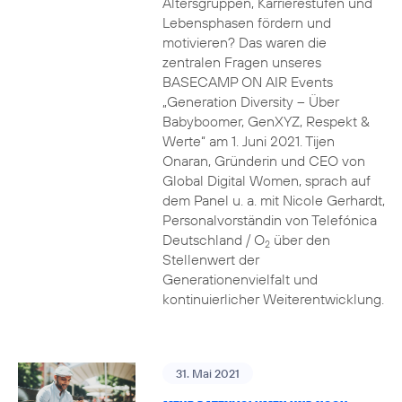
Altersgruppen, Karrierestufen und
Lebensphasen fördern und
motivieren? Das waren die
zentralen Fragen unseres
BASECAMP ON AIR Events
„Generation Diversity – Über
Babyboomer, GenXYZ, Respekt &
Werte“ am 1. Juni 2021. Tijen
Onaran, Gründerin und CEO von
Global Digital Women, sprach auf
dem Panel u. a. mit Nicole Gerhardt,
Personalvorständin von Telefónica
Deutschland / O
über den
2
Stellenwert der
Generationenvielfalt und
kontinuierlicher Weiterentwicklung.
31. Mai 2021