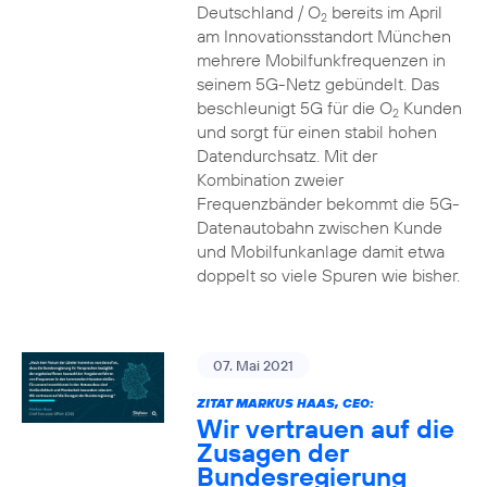
Deutschland / O
bereits im April
2
am Innovationsstandort München
mehrere Mobilfunkfrequenzen in
seinem 5G-Netz gebündelt. Das
beschleunigt 5G für die O
Kunden
2
und sorgt für einen stabil hohen
Datendurchsatz. Mit der
Kombination zweier
Frequenzbänder bekommt die 5G-
Datenautobahn zwischen Kunde
und Mobilfunkanlage damit etwa
doppelt so viele Spuren wie bisher.
07. Mai 2021
ZITAT MARKUS HAAS, CEO:
Wir vertrauen auf die
Zusagen der
Bundesregierung