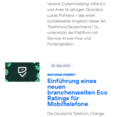
Vereins Cybermobbing-Hilfe e.V.
und ihres 16-jährigen Gründers
Lukas Pohland – das erste
bundesweite Angebot dieser Art.
Telefónica Deutschland / O
2
unterstützt die Plattform mit
Service-Know-how und
Fördergeldern.
25. Mai 2021
NACHHALTIGKEIT:
Einführung eines
neuen
branchenweiten Eco
Ratings für
Mobiltelefone
Die Deutsche Telekom, Orange,