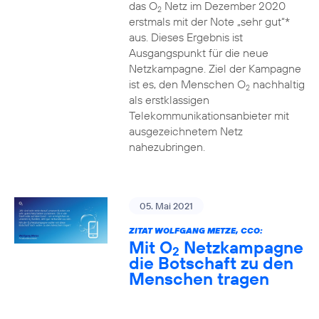
das O
Netz im Dezember 2020
2
erstmals mit der Note „sehr gut“*
aus. Dieses Ergebnis ist
Ausgangspunkt für die neue
Netzkampagne. Ziel der Kampagne
ist es, den Menschen O
nachhaltig
2
als erstklassigen
Telekommunikationsanbieter mit
ausgezeichnetem Netz
nahezubringen.
05. Mai 2021
ZITAT WOLFGANG METZE, CCO:
Mit O
Netzkampagne
2
die Botschaft zu den
Menschen tragen