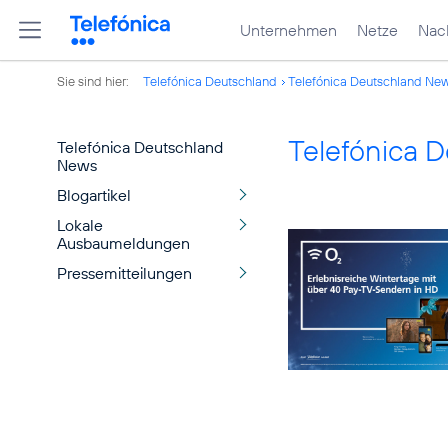
Unternehmen
Netze
Nach
Sie sind hier:
Telefónica Deutschland
Telefónica Deutschland Ne
Telefónica 
Telefónica Deutschland
News
Blogartikel
Lokale
Ausbaumeldungen
Pressemitteilungen