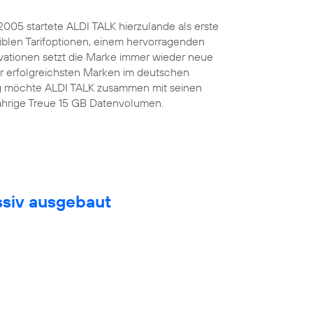
.2005 startete ALDI TALK hierzulande als erste
iblen Tarifoptionen, einem hervorragenden
ovationen setzt die Marke immer wieder neue
er erfolgreichsten Marken im deutschen
tag möchte ALDI TALK zusammen mit seinen
jährige Treue 15 GB Datenvolumen.
ssiv ausgebaut