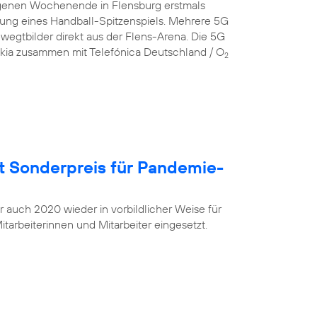
genen Wochenende in Flensburg erstmals
gung eines Handball-Spitzenspiels. Mehrere 5G
egtbilder direkt aus der Flens-Arena. Die 5G
okia zusammen mit Telefónica Deutschland / O
2
t Sonderpreis für Pandemie-
r auch 2020 wieder in vorbildlicher Weise für
tarbeiterinnen und Mitarbeiter eingesetzt.