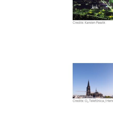
Credits: Karsten Pawlik
Credits: O
Telefónica / He
2