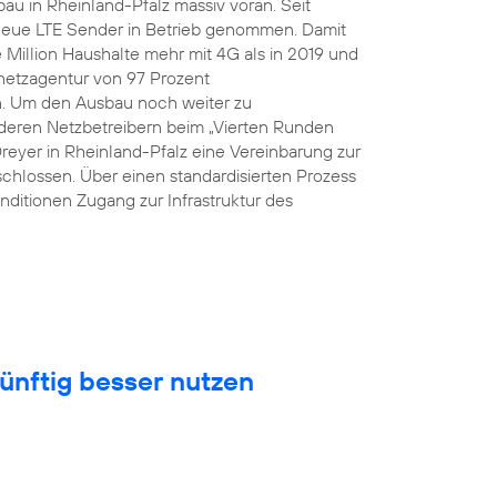
au in Rheinland-Pfalz massiv voran. Seit
eue LTE Sender in Betrieb genommen. Damit
Million Haushalte mehr mit 4G als in 2019 und
snetzagentur von 97 Prozent
n. Um den Ausbau noch weiter zu
eren Netzbetreibern beim „Vierten Runden
Dreyer in Rheinland-Pfalz eine Vereinbarung zur
hlossen. Über einen standardisierten Prozess
nditionen Zugang zur Infrastruktur des
ünftig besser nutzen