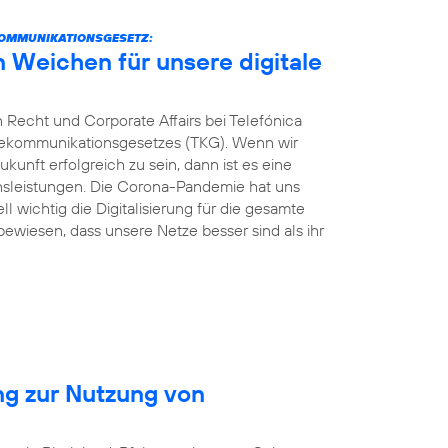
KOMMUNIKATIONSGESETZ:
n Weichen für unsere digitale
 Recht und Corporate Affairs bei Telefónica
elekommunikationsgesetzes (TKG). Wenn wir
kunft erfolgreich zu sein, dann ist es eine
ionsleistungen. Die Corona-Pandemie hat uns
ll wichtig die Digitalisierung für die gesamte
 bewiesen, dass unsere Netze besser sind als ihr
ng zur Nutzung von