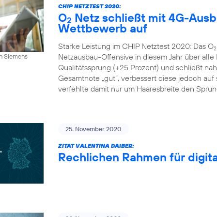
CHIP NETZTEST 2020:
O
Netz schließt mit 4G-Aus
2
Wettbewerb auf
Starke Leistung im CHIP Netztest 2020: Das O
2
Netzausbau-Offensive in diesem Jahr über alle
an Siemens
Qualitätssprung (+25 Prozent) und schließt n
Gesamtnote „gut“, verbessert diese jedoch auf s
verfehlte damit nur um Haaresbreite den Sprung 
25. November 2020
ZITAT VALENTINA DAIBER:
Rechlichen Rahmen für digital