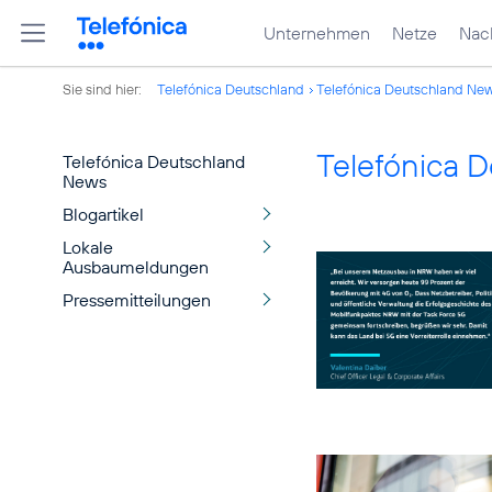
Unternehmen
Netze
Nach
Sie sind hier:
Telefónica Deutschland
Telefónica Deutschland Ne
Telefónica 
Telefónica Deutschland
News
Blogartikel
Lokale
Ausbaumeldungen
Pressemitteilungen