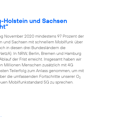
g-Holstein und Sachsen
ht“
ang November 2020 mindestens 97 Prozent der
in und Sachsen mit schnellem Mobilfunk über
ch in diesen drei Bundesländern die
NetzA). In NRW, Berlin, Bremen und Hamburg
blauf der Frist erreicht. Insgesamt haben wir
ben Millionen Menschen zusätzlich mit 4G
hsten Teilerfolg zum Anlass genommen, um mit
er die umfassenden Fortschritte unserer O
2
uen Mobilfunkstandard 5G zu sprechen.