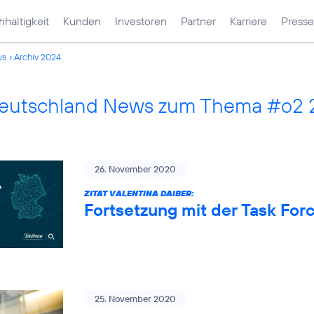
haltigkeit
Kunden
Investoren
Partner
Karriere
Presse
ws
Archiv 2024
Deutschland News zum Thema #o2 
26. November 2020
ZITAT VALENTINA DAIBER:
Fortsetzung mit der Task Fo
25. November 2020