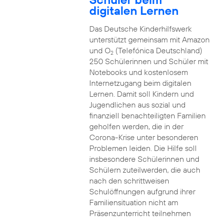
digitalen Lernen
Das Deutsche Kinderhilfswerk
unterstützt gemeinsam mit Amazon
und O
(Telefónica Deutschland)
2
250 Schülerinnen und Schüler mit
Notebooks und kostenlosem
Internetzugang beim digitalen
Lernen. Damit soll Kindern und
Jugendlichen aus sozial und
finanziell benachteiligten Familien
geholfen werden, die in der
Corona-Krise unter besonderen
Problemen leiden. Die Hilfe soll
insbesondere Schülerinnen und
Schülern zuteilwerden, die auch
nach den schrittweisen
Schulöffnungen aufgrund ihrer
Familiensituation nicht am
Präsenzunterricht teilnehmen