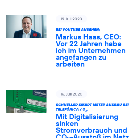
19. Juli 2020
BEI YOUTUBE ANSEHEN:
Markus Haas, CEO:
Vor 22 Jahren habe
ich im Unternehmen
angefangen zu
arbeiten
16. Juli 2020
SCHNELLER SMART METER AUSBAU BEI
TELEFÓNICA / O
:
2
Mit Digitalisierung
sinken
Stromverbrauch und
CO
-Ausstoß im Netz