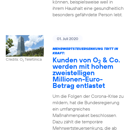
können, beispielsweise weil in
ihrem Haushalt eine gesundheitlich
besonders gefährdete Person lebt.
01. Juli 2020
MEHRWERTSTEUERSENKUNG TRITT IN
KRAFT:
Kunden von O
& Co.
Credits: O
Telefónica
2
2
werden mit hohem
zweistelligen
Millionen-Euro-
Betrag entlastet
Um die Folgen der Corona-Krise zu
mildern, hat die Bundesregierung
ein umfangreiches
Maßnahmenpaket beschlossen.
Dazu zählt die temporäre
Mehrwertsteuersenkung, die ab