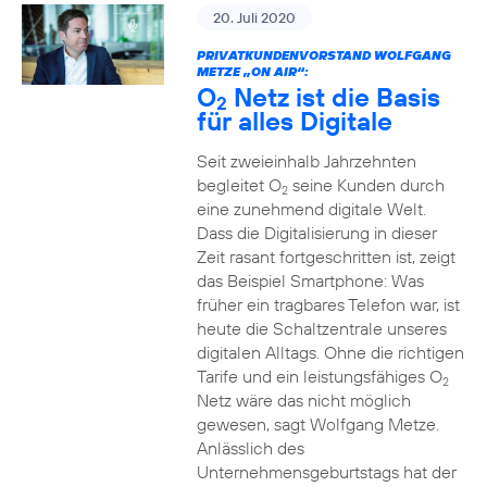
20. Juli 2020
PRIVATKUNDENVORSTAND WOLFGANG
METZE „ON AIR“:
O
Netz ist die Basis
2
für alles Digitale
Seit zweieinhalb Jahrzehnten
begleitet O
seine Kunden durch
2
eine zunehmend digitale Welt.
Dass die Digitalisierung in dieser
Zeit rasant fortgeschritten ist, zeigt
das Beispiel Smartphone: Was
früher ein tragbares Telefon war, ist
heute die Schaltzentrale unseres
digitalen Alltags. Ohne die richtigen
Tarife und ein leistungsfähiges O
2
Netz wäre das nicht möglich
gewesen, sagt Wolfgang Metze.
Anlässlich des
Unternehmensgeburtstags hat der