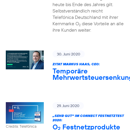
heute bis Ende des Jahres gilt.
Selbstverständlich reicht
Telefónica Deutschland mit ihrer
Kernmarke O
diese Vorteile an alle
2
ihre Kunden weiter.
30. Juni 2020
ZITAT MARKUS HAAS, CEO:
Temporäre
Mehrwertsteuersenkun
29. Juni 2020
„SEHR GUT“ IM CONNECT FESTNETZTEST
2020:
O
Festnetzprodukte
Credits: Telefónica
2