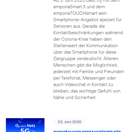
Ab 3. Juni 2020 baut O
mit dem
2
emporiaSmart.3 und dem
emporiaTOUCHsmart sein
Smartphone-Angebot speziell für
Senioren aus. Gerade die
Kontaktbeschränkungen während
der Corona-Krise haben den
Stellenwert der Kommunikation
über das Smartphone für diese
Zielgruppe verdeutlicht. Älteren
Menschen gibt die Möglichkeit,
jederzeit mit Familie und Freunden
per Telefonat, Messenger oder
auch Videochat in Kontakt zu
bleiben, das wichtige Gefühl von
Nähe und Sicherheit.
02. Juni 2020
EUROPÄISCHER NETZAUSRÜSTER FÜR