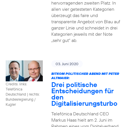
hervorragenden zweiten Platz. In
allen vier getesteten Kategorien
überzeugt das faire und
transparente Angebot von Blau auf
ganzer Linie und schneidet in drei
Kategorien jeweils mit der Note
„sehr gut“ ab.
03. Juni 2020
BITKOM POLITISCHER ABEND MIT PETER
ALTMAIER:
Drei politische
Credits: links:
Entscheidungen für
Telefónica
Deutschland | rechts:
den
Bundesregierung /
Digitalisierungsturbo
Kugler
Telefónica Deutschland CEO
Markus Haas hielt am 2. Juni im
Rahmen eines vom Digitalverband