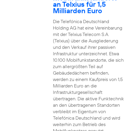
an Telxius für 1,5
Milliarden Euro
Die Telefónica Deutschland
Holding AG hat eine Vereinbarung
mit der Telxius Telecom S.A.
(Telxius) über die Ausgliederung
und den Verkauf ihrer passiven
Infrastruktur unterzeichnet. Etwa
10.100 Mobilfunkstandorte, die sich
zum allergrößten Teil auf
Gebäudedächern befinden,
werden zu einem Kaufpreis von 1,5
Milliarden Euro an die
Infrastrukturgesellschaft
übertragen. Die aktive Funktechnik
an den übertragenen Standorten
verbleibt im Eigentum von
Telefónica Deutschland und wird
weiterhin zum Betrieb des
Mobilfunknetzes genutzt.