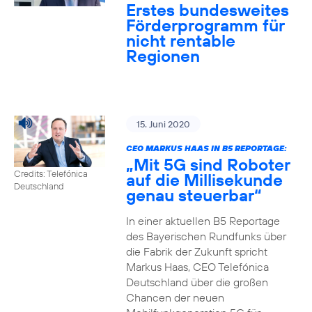
Erstes bundesweites
Förderprogramm für
nicht rentable
Regionen
15. Juni 2020
CEO MARKUS HAAS IN B5 REPORTAGE:
„Mit 5G sind Roboter
Credits: Telefónica
auf die Millisekunde
Deutschland
genau steuerbar“
In einer aktuellen B5 Reportage
des Bayerischen Rundfunks über
die Fabrik der Zukunft spricht
Markus Haas, CEO Telefónica
Deutschland über die großen
Chancen der neuen