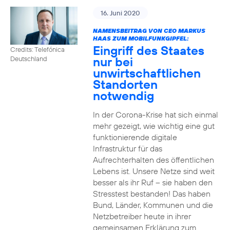
16. Juni 2020
NAMENSBEITRAG VON CEO MARKUS
HAAS ZUM MOBILFUNKGIPFEL:
Eingriff des Staates
Credits: Telefónica
nur bei
Deutschland
unwirtschaftlichen
Standorten
notwendig
In der Corona-Krise hat sich einmal
mehr gezeigt, wie wichtig eine gut
funktionierende digitale
Infrastruktur für das
Aufrechterhalten des öffentlichen
Lebens ist. Unsere Netze sind weit
besser als ihr Ruf – sie haben den
Stresstest bestanden! Das haben
Bund, Länder, Kommunen und die
Netzbetreiber heute in ihrer
gemeinsamen Erklärung zum