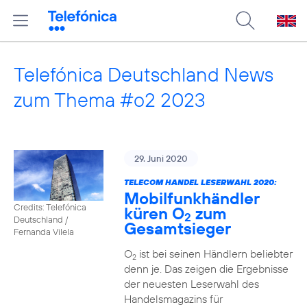
Telefónica Deutschland News
zum Thema #o2 2023
29. Juni 2020
TELECOM HANDEL LESERWAHL 2020:
Mobilfunkhändler
Credits: Telefónica
küren O
zum
2
Deutschland /
Gesamtsieger
Fernanda Vilela
O
ist bei seinen Händlern beliebter
2
denn je. Das zeigen die Ergebnisse
der neuesten Leserwahl des
Handelsmagazins für