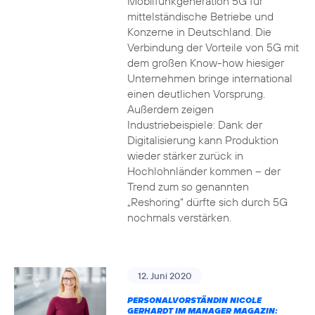
Mobilfunkgeneration 5G für
mittelständische Betriebe und
Konzerne in Deutschland. Die
Verbindung der Vorteile von 5G mit
dem großen Know-how hiesiger
Unternehmen bringe international
einen deutlichen Vorsprung.
Außerdem zeigen
Industriebeispiele: Dank der
Digitalisierung kann Produktion
wieder stärker zurück in
Hochlohnländer kommen – der
Trend zum so genannten
„Reshoring“ dürfte sich durch 5G
nochmals verstärken.
12. Juni 2020
PERSONALVORSTÄNDIN NICOLE
GERHARDT IM MANAGER MAGAZIN: