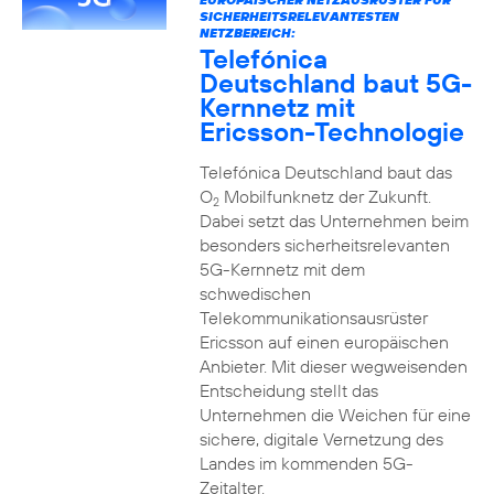
SICHERHEITSRELEVANTESTEN
NETZBEREICH:
Telefónica
Deutschland baut 5G-
Kernnetz mit
Ericsson-Technologie
Telefónica Deutschland baut das
O
Mobilfunknetz der Zukunft.
2
Dabei setzt das Unternehmen beim
besonders sicherheitsrelevanten
5G-Kernnetz mit dem
schwedischen
Telekommunikationsausrüster
Ericsson auf einen europäischen
Anbieter. Mit dieser wegweisenden
Entscheidung stellt das
Unternehmen die Weichen für eine
sichere, digitale Vernetzung des
Landes im kommenden 5G-
Zeitalter.