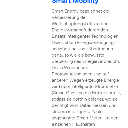
Smart Mobility
Smart Energy bezeichnet die
Verbesserung der
Wertschöpfungskette in der
Energiewirtschaft durch den
Einsatz intelligenter Technologien.
Dazu zählen Energieerzeugung, -
speicherung und -übertragung
genauso wie die bewusste
Steuerung des Energieverbrauchs.
Die in Windrädern,
Photovoltaikanlagen und auf
anderen Wegen erzeugte Energie
wird über intelligente Stromnetze
(Smart Grids) an die Nutzer verteilt,
sodass sie dorthin gelangt, wo sie
benötigt wird. Dabei messen und
steuern intelligente Zähler –
sogenannte Smart Meter – in den
einzelnen Haushalten