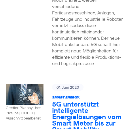
Mobilfunknetz werden
verschiedene
Fertigungsmaschinen, Anlagen,
Fahrzeuge und industrielle Roboter
vernetzt, sodass diese
kontinuierlich miteinander
kommunizieren können. Der neue
Mobilfunkstandard 5G schafft hier
komplett neue Möglichkeiten für
effiziente und flexible Produktions-
und Logistikprozesse.
01. Juni 2020
SMART ENERGY:
5G unterstützt
Credits: Pixabay User
intelligente
Pixaline
|
CC0 1.0,
Energielösungen vom
Ausschnitt bearbeitet
Smart Meter bis zur