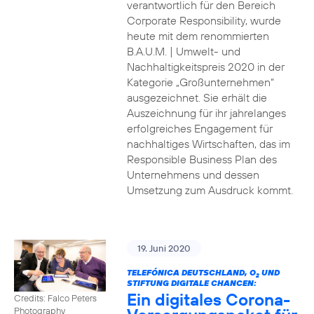
verantwortlich für den Bereich
Corporate Responsibility, wurde
heute mit dem renommierten
B.A.U.M. | Umwelt- und
Nachhaltigkeitspreis 2020 in der
Kategorie „Großunternehmen“
ausgezeichnet. Sie erhält die
Auszeichnung für ihr jahrelanges
erfolgreiches Engagement für
nachhaltiges Wirtschaften, das im
Responsible Business Plan des
Unternehmens und dessen
Umsetzung zum Ausdruck kommt.
19. Juni 2020
TELEFÓNICA DEUTSCHLAND, O
UND
2
STIFTUNG DIGITALE CHANCEN:
Ein digitales Corona-
Credits: Falco Peters
Photography