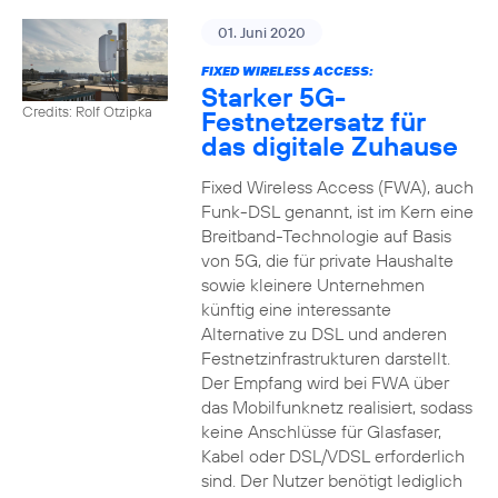
01. Juni 2020
FIXED WIRELESS ACCESS:
Starker 5G-
Credits: Rolf Otzipka
Festnetzersatz für
das digitale Zuhause
Fixed Wireless Access (FWA), auch
Funk-DSL genannt, ist im Kern eine
Breitband-Technologie auf Basis
von 5G, die für private Haushalte
sowie kleinere Unternehmen
künftig eine interessante
Alternative zu DSL und anderen
Festnetzinfrastrukturen darstellt.
Der Empfang wird bei FWA über
das Mobilfunknetz realisiert, sodass
keine Anschlüsse für Glasfaser,
Kabel oder DSL/VDSL erforderlich
sind. Der Nutzer benötigt lediglich