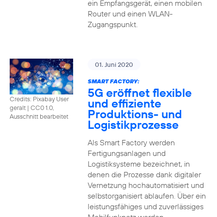
ein Empfangsgerät, einen mobilen
Router und einen WLAN-
Zugangspunkt.
01. Juni 2020
SMART FACTORY:
5G eröffnet flexible
Credits: Pixabay User
und effiziente
geralt
|
CC0 1.0,
Produktions- und
Ausschnitt bearbeitet
Logistikprozesse
Als Smart Factory werden
Fertigungsanlagen und
Logistiksysteme bezeichnet, in
denen die Prozesse dank digitaler
Vernetzung hochautomatisiert und
selbstorganisiert ablaufen. Über ein
leistungsfähiges und zuverlässiges