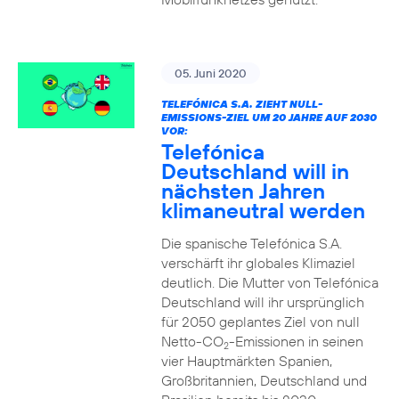
05. Juni 2020
TELEFÓNICA S.A. ZIEHT NULL-
EMISSIONS-ZIEL UM 20 JAHRE AUF 2030
VOR:
Telefónica
Deutschland will in
nächsten Jahren
klimaneutral werden
Die spanische Telefónica S.A.
verschärft ihr globales Klimaziel
deutlich. Die Mutter von Telefónica
Deutschland will ihr ursprünglich
für 2050 geplantes Ziel von null
Netto-CO
-Emissionen in seinen
2
vier Hauptmärkten Spanien,
Großbritannien, Deutschland und