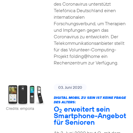
des Coronavirus unterstützt
Telefónica Deutschland einen
internationalen
Forschungsverbund, um Therapien
und Impfungen gegen das
Coronavirus zu entwickeln. Der
Telekommunikationsanbieter stellt
für das Volunteer-Computing-
Projekt folding@home ein
Rechenzentrum zur Verfügung.
03. Juni 2020
DIGITAL MOBIL ZU SEIN IST KEINE FRAGE
DES ALTERS:
O
erweitert sein
Credits: emporia
2
Smartphone-Angebot
für Senioren