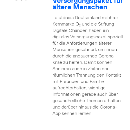
Versorgungspaket für
ältere Menschen
Telefónica Deutschland mit ihrer
Kernmarke O
und die Stiftung
2
Digitale Chancen haben ein
digitales Versorgungspaket speziell
für die Anforderungen älterer
Menschen geschnürt, um ihnen
durch die andauernde Corona-
Krise zu helfen. Damit können
Senioren auch in Zeiten der
räumlichen Trennung den Kontakt
mit Freunden und Familie
aufrechterhalten, wichtige
Informationen gerade auch über
gesundheitliche Themen erhalten
und darüber hinaus die Corona-
App kennen lernen.