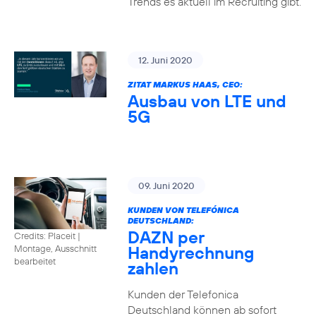
Trends es aktuell im Recruiting gibt.
12. Juni 2020
ZITAT MARKUS HAAS, CEO:
Ausbau von LTE und
5G
09. Juni 2020
KUNDEN VON TELEFÓNICA
DEUTSCHLAND:
DAZN per
Credits: Placeit
|
Handyrechnung
Montage, Ausschnitt
bearbeitet
zahlen
Kunden der Telefonica
Deutschland können ab sofort