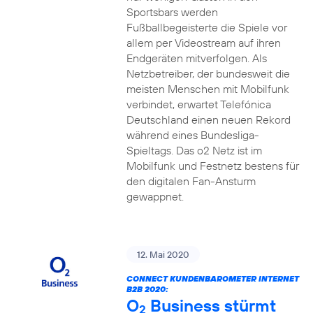
Sportsbars werden
Fußballbegeisterte die Spiele vor
allem per Videostream auf ihren
Endgeräten mitverfolgen. Als
Netzbetreiber, der bundesweit die
meisten Menschen mit Mobilfunk
verbindet, erwartet Telefónica
Deutschland einen neuen Rekord
während eines Bundesliga-
Spieltags. Das o2 Netz ist im
Mobilfunk und Festnetz bestens für
den digitalen Fan-Ansturm
gewappnet.
12. Mai 2020
CONNECT KUNDENBAROMETER INTERNET
B2B 2020:
O
Business stürmt
2