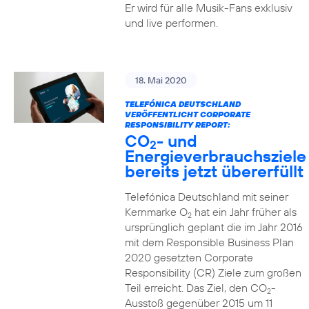
Er wird für alle Musik-Fans exklusiv
und live performen.
18. Mai 2020
TELEFÓNICA DEUTSCHLAND
VERÖFFENTLICHT CORPORATE
RESPONSIBILITY REPORT:
CO
- und
2
Energieverbrauchsziele
bereits jetzt übererfüllt
Telefónica Deutschland mit seiner
Kernmarke O
hat ein Jahr früher als
2
ursprünglich geplant die im Jahr 2016
mit dem Responsible Business Plan
2020 gesetzten Corporate
Responsibility (CR) Ziele zum großen
Teil erreicht. Das Ziel, den CO
-
2
Ausstoß gegenüber 2015 um 11