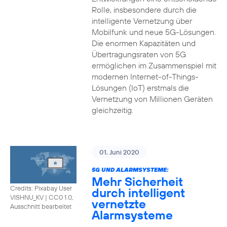
Rolle, insbesondere durch die
intelligente Vernetzung über
Mobilfunk und neue 5G-Lösungen.
Die enormen Kapazitäten und
Übertragungsraten von 5G
ermöglichen im Zusammenspiel mit
modernen Internet-of-Things-
Lösungen (IoT) erstmals die
Vernetzung von Millionen Geräten
gleichzeitig.
01. Juni 2020
5G UND ALARMSYSTEME:
Mehr Sicherheit
Credits: Pixabay User
durch intelligent
VISHNU_KV
|
CC0 1.0,
vernetzte
Ausschnitt bearbeitet
Alarmsysteme