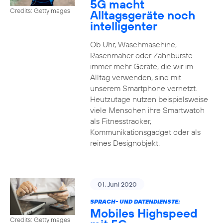
5G macht
Credits: Gettyimages
Alltagsgeräte noch
intelligenter
Ob Uhr, Waschmaschine,
Rasenmäher oder Zahnbürste –
immer mehr Geräte, die wir im
Alltag verwenden, sind mit
unserem Smartphone vernetzt.
Heutzutage nutzen beispielsweise
viele Menschen ihre Smartwatch
als Fitnesstracker,
Kommunikationsgadget oder als
reines Designobjekt.
01. Juni 2020
SPRACH- UND DATENDIENSTE:
Mobiles Highspeed
Credits: Gettyimages