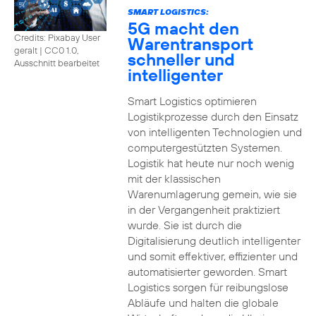
SMART LOGISTICS:
5G macht den
Credits: Pixabay User
Warentransport
geralt
|
CC0 1.0,
schneller und
Ausschnitt bearbeitet
intelligenter
Smart Logistics optimieren
Logistikprozesse durch den Einsatz
von intelligenten Technologien und
computergestützten Systemen.
Logistik hat heute nur noch wenig
mit der klassischen
Warenumlagerung gemein, wie sie
in der Vergangenheit praktiziert
wurde. Sie ist durch die
Digitalisierung deutlich intelligenter
und somit effektiver, effizienter und
automatisierter geworden. Smart
Logistics sorgen für reibungslose
Abläufe und halten die globale