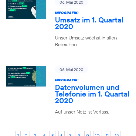
06. Mai 2020
INFOGRAFIK:
Umsatz im 1. Quartal
2020
Unser Umsatz wächst in allen
Bereichen.
06. Mai 2020
INFOGRAFIK:
Datenvolumen und
Telefonie im 1. Quartal
2020
Auf unser Netz ist Verlass.
1
2
3
4
5
6
7
8
9
10
11
12