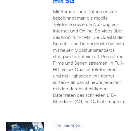
mit 5G
Mit Sprach- und Datendiensten
bezeichnet man die mobile
Telefonie sowie die Nutzung von
Internet und Online-Services über
das Mobilfunknetz. Die Qualität der
Sprach- und Datendienste hat sich
mit neuen Mobilfunkstandards
stetig weiterentwickelt. Ruckelfrei
Filme und Serien streamen, in Full-
HD-Voice-Qualität telefonieren
und mit Highspeed im Internet
surfen – all das ist heute jederzeit
mit den durchschnittlichen
Datenraten des schnellen LTE-
Standards (4G) im O
Netz möglich.
2
01. Juni 2020