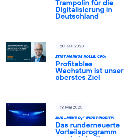
Trampolin für die
Digitalisierung in
Deutschland
20. Mai 2020
ZITAT MARKUS ROLLE, CFO:
Profitables
Wachstum ist unser
oberstes Ziel
19. Mai 2020
AUS „MEHR O
” WIRD PRIORITY:
2
Das runderneuerte
Vorteilsprogramm