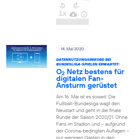
14. Mai 2020
DATENNUTZUNGSREKORD BEI
BUNDESLIGA-SPIELEN ERWARTET:
O
Netz bestens für
2
digitalen Fan-
Ansturm gerüstet
Am 16. Mai ist es soweit: Die
Fußball-Bundesliga wagt den
Neustart und geht in die finale
Runde der Saison 2020/21. Ohne
Fans im Stadion und – aufgrund
der Corona-bedingten Auflagen –
nur wenigen Gästen in den