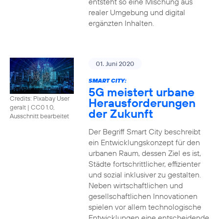
entsteht so eine Mischung aus
realer Umgebung und digital
ergänzten Inhalten.
01. Juni 2020
SMART CITY:
5G meistert urbane
Credits: Pixabay User
Herausforderungen
geralt
|
CC0 1.0,
der Zukunft
Ausschnitt bearbeitet
Der Begriff Smart City beschreibt
ein Entwicklungskonzept für den
urbanen Raum, dessen Ziel es ist,
Städte fortschrittlicher, effizienter
und sozial inklusiver zu gestalten.
Neben wirtschaftlichen und
gesellschaftlichen Innovationen
spielen vor allem technologische
Entwicklungen eine entscheidende