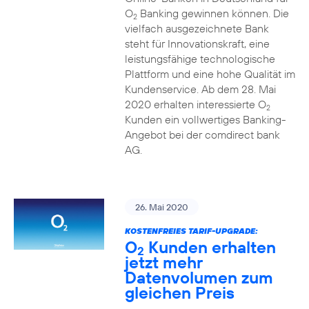
O
Banking gewinnen können. Die
2
vielfach ausgezeichnete Bank
steht für Innovationskraft, eine
leistungsfähige technologische
Plattform und eine hohe Qualität im
Kundenservice. Ab dem 28. Mai
2020 erhalten interessierte O
2
Kunden ein vollwertiges Banking-
Angebot bei der comdirect bank
AG.
26. Mai 2020
KOSTENFREIES TARIF-UPGRADE:
O
Kunden erhalten
2
jetzt mehr
Datenvolumen zum
gleichen Preis