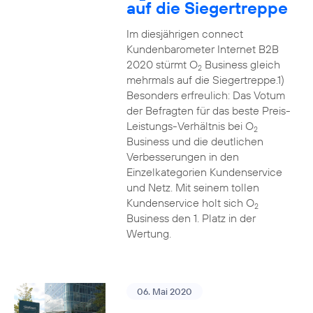
auf die Siegertreppe
Im diesjährigen connect
Kundenbarometer Internet B2B
2020 stürmt O
Business gleich
2
mehrmals auf die Siegertreppe.1)
Besonders erfreulich: Das Votum
der Befragten für das beste Preis-
Leistungs-Verhältnis bei O
2
Business und die deutlichen
Verbesserungen in den
Einzelkategorien Kundenservice
und Netz. Mit seinem tollen
Kundenservice holt sich O
2
Business den 1. Platz in der
Wertung.
06. Mai 2020