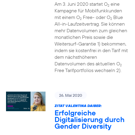
Am 3. Juni 2020 startet O
eine
2
Kampagne für Mobilfunkkunden
mit einem O
Free- oder O
Blue
2
2
All-in-Laufzeitvertrag. Sie können
mehr Datenvolumen zum gleichen
monatlichen Preis sowie die
Weitersurf-Garantie 1) bekommen,
indem sie kostenfrei in den Tarif mit
dem nächsthöheren
Datenvolumen des aktuellen O
2
Free Tarifportfolios wechseln 2).
26. Mai 2020
ZITAT VALENTINA DAIBER:
Erfolgreiche
Digitalisierung durch
Gender Diversity