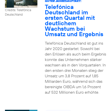
GUTER JAHRESAUFTAKT:
Telefónica
Credits: Telefónica
Deutschland im
Deutschland
ersten Quartal mit
deutlichem
Wachstum bei
Umsatz und Ergebnis
Telefónica Deutschland ist gut ins
Jahr 2020 gestartet. Sowohl bei
den Erlösen als auch beim Ergebnis
konnte das Unternehmen stärker
wachsen als in den Vorquartalen. In
den ersten drei Monaten stieg der
Umsatz um 3,8 Prozent auf 1,85
Milliarden Euro, während sich das
bereinigte OIBDA um 1,6 Prozent
auf 532 Millionen Euro erhöhte.