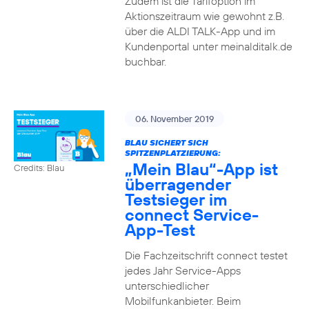
Zudem ist die Tarifoption im
Aktionszeitraum wie gewohnt z.B.
über die ALDI TALK-App und im
Kundenportal unter meinalditalk.de
buchbar.
06. November 2019
BLAU SICHERT SICH
SPITZENPLATZIERUNG:
„Mein Blau“-App ist
Credits: Blau
überragender
Testsieger im
connect Service-
App-Test
Die Fachzeitschrift connect testet
jedes Jahr Service-Apps
unterschiedlicher
Mobilfunkanbieter. Beim