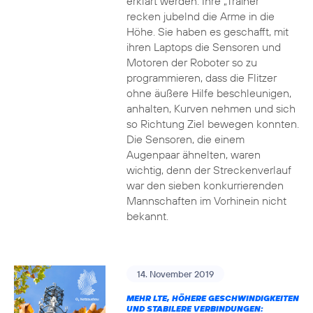
erklärt werden. Ihre „Trainer“
recken jubelnd die Arme in die
Höhe. Sie haben es geschafft, mit
ihren Laptops die Sensoren und
Motoren der Roboter so zu
programmieren, dass die Flitzer
ohne äußere Hilfe beschleunigen,
anhalten, Kurven nehmen und sich
so Richtung Ziel bewegen konnten.
Die Sensoren, die einem
Augenpaar ähnelten, waren
wichtig, denn der Streckenverlauf
war den sieben konkurrierenden
Mannschaften im Vorhinein nicht
bekannt.
14. November 2019
MEHR LTE, HÖHERE GESCHWINDIGKEITEN
UND STABILERE VERBINDUNGEN: