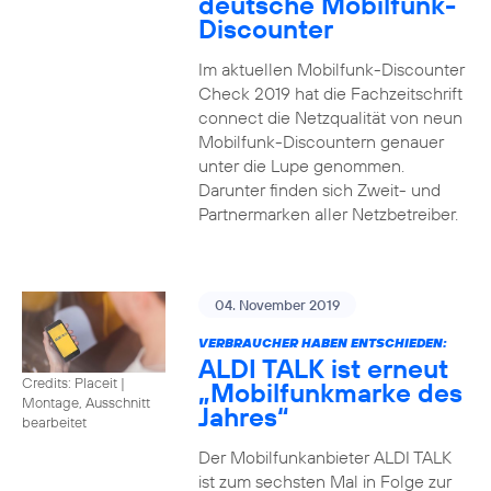
deutsche Mobilfunk-
Discounter
Im aktuellen Mobilfunk-Discounter
Check 2019 hat die Fachzeitschrift
connect die Netzqualität von neun
Mobilfunk-Discountern genauer
unter die Lupe genommen.
Darunter finden sich Zweit- und
Partnermarken aller Netzbetreiber.
04. November 2019
VERBRAUCHER HABEN ENTSCHIEDEN:
ALDI TALK ist erneut
Credits: Placeit
|
„Mobilfunkmarke des
Montage, Ausschnitt
Jahres“
bearbeitet
Der Mobilfunkanbieter ALDI TALK
ist zum sechsten Mal in Folge zur