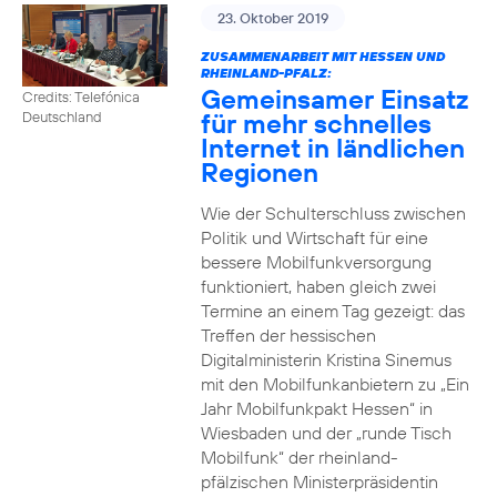
23. Oktober 2019
ZUSAMMENARBEIT MIT HESSEN UND
RHEINLAND-PFALZ:
Gemeinsamer Einsatz
Credits: Telefónica
für mehr schnelles
Deutschland
Internet in ländlichen
Regionen
Wie der Schulterschluss zwischen
Politik und Wirtschaft für eine
bessere Mobilfunkversorgung
funktioniert, haben gleich zwei
Termine an einem Tag gezeigt: das
Treffen der hessischen
Digitalministerin Kristina Sinemus
mit den Mobilfunkanbietern zu „Ein
Jahr Mobilfunkpakt Hessen“ in
Wiesbaden und der „runde Tisch
Mobilfunk“ der rheinland-
pfälzischen Ministerpräsidentin