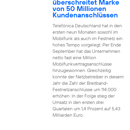
überschreitet Marke
von 50 Millionen
Kundenanschlüssen
Telefónica Deutschland hat in den
ersten neun Monaten sowohl im
Mobilfunk als auch im Festnetz ein
hohes Tempo vorgelegt. Per Ende
September hat das Unternehmen
netto fast eine Million
Mobilfunkvertragsanschlüsse
hinzugewonnen. Gleichzeitig
konnte der Netzbetreiber in diesem
Jahr die Zahl der Breitband-
Festnetzanschlüsse um 114.000
erhöhen. In der Folge stieg der
Umsatz in den ersten drei
Quartalen um 1,4 Prozent auf 5,43
Milliarden Euro.