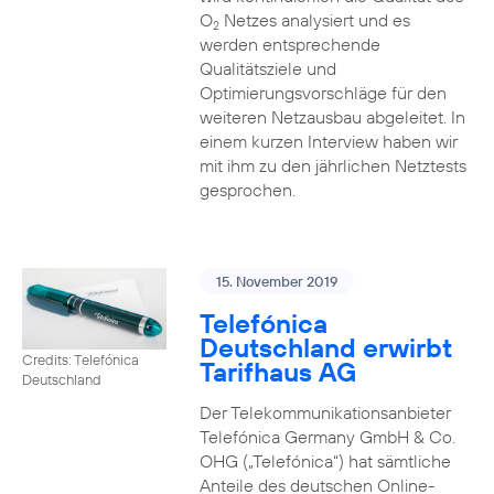
O
Netzes analysiert und es
2
werden entsprechende
Qualitätsziele und
Optimierungsvorschläge für den
weiteren Netzausbau abgeleitet. In
einem kurzen Interview haben wir
mit ihm zu den jährlichen Netztests
gesprochen.
15. November 2019
Telefónica
Deutschland erwirbt
Credits: Telefónica
Tarifhaus AG
Deutschland
Der Telekommunikationsanbieter
Telefónica Germany GmbH & Co.
OHG („Telefónica“) hat sämtliche
Anteile des deutschen Online-