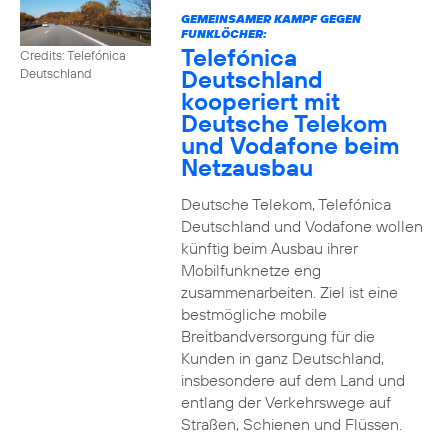
GEMEINSAMER KAMPF GEGEN
FUNKLÖCHER:
Telefónica
Credits: Telefónica
Deutschland
Deutschland
kooperiert mit
Deutsche Telekom
und Vodafone beim
Netzausbau
Deutsche Telekom, Telefónica
Deutschland und Vodafone wollen
künftig beim Ausbau ihrer
Mobilfunknetze eng
zusammenarbeiten. Ziel ist eine
bestmögliche mobile
Breitbandversorgung für die
Kunden in ganz Deutschland,
insbesondere auf dem Land und
entlang der Verkehrswege auf
Straßen, Schienen und Flüssen.