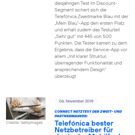
diesjährigen Test im Discount-
Segment sichert sich die
Telefónica Zweitmarke Blau mit der
„Mein Blau“-App den ersten Platz
und erhält zudem das Testurteil
„Sehr gut“ mit 445 von 500
Punkten. Die Tester kamen zu dem
Ergebnis, dass die Service-App vor
allem „mit klarer Struktur,
überragender Funktionalität und
ansprechendem Design“
überzeugt.
06. November 2019
CONNECT NETZTEST DER ZWEIT- UND
PARTNERMARKEN:
Telefónica bester
Credits: Gettyimages
Netzbetreiber für