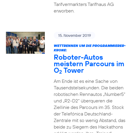
Tarifvermarkters Tarifhaus AG
erworben.
15. November 2019
WETTRENNEN UM DIE PROGRAMMIERER-
KRONE:
Roboter-Autos
meistern Parcours im
O
Tower
2
Am Ende ist es eine Sache von
Tausendstelsekunden. Die beiden
robotischen Rennautos „Number5“
und „R2-D2“ überqueren die
Ziellinie des Parcours im 35. Stock
der Telefónica Deutschland-
Zentrale mit so wenig Abstand, das
beide zu Siegern des Hackathons