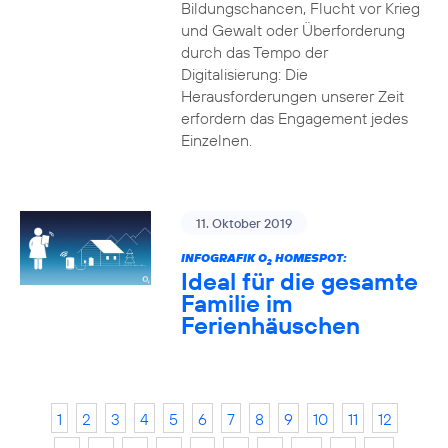
Bildungschancen, Flucht vor Krieg
und Gewalt oder Überforderung
durch das Tempo der
Digitalisierung: Die
Herausforderungen unserer Zeit
erfordern das Engagement jedes
Einzelnen.
11. Oktober 2019
INFOGRAFIK O
HOMESPOT:
2
Ideal für die gesamte
Familie im
Ferienhäuschen
1
2
3
4
5
6
7
8
9
10
11
12