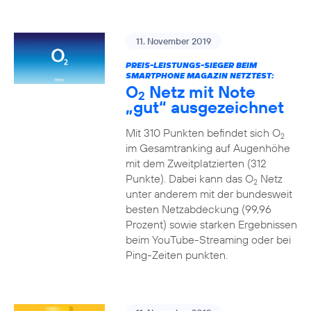
11. November 2019
PREIS-LEISTUNGS-SIEGER BEIM
SMARTPHONE MAGAZIN NETZTEST:
O
Netz mit Note
2
„gut“ ausgezeichnet
Mit 310 Punkten befindet sich O
2
im Gesamtranking auf Augenhöhe
mit dem Zweitplatzierten (312
Punkte). Dabei kann das O
Netz
2
unter anderem mit der bundesweit
besten Netzabdeckung (99,96
Prozent) sowie starken Ergebnissen
beim YouTube-Streaming oder bei
Ping-Zeiten punkten.