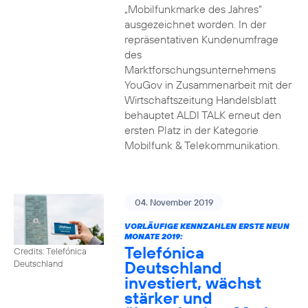
„Mobilfunkmarke des Jahres“
ausgezeichnet worden. In der
repräsentativen Kundenumfrage
des
Marktforschungsunternehmens
YouGov in Zusammenarbeit mit der
Wirtschaftszeitung Handelsblatt
behauptet ALDI TALK erneut den
ersten Platz in der Kategorie
Mobilfunk & Telekommunikation.
04. November 2019
VORLÄUFIGE KENNZAHLEN ERSTE NEUN
MONATE 2019:
Telefónica
Credits: Telefónica
Deutschland
Deutschland
investiert, wächst
stärker und