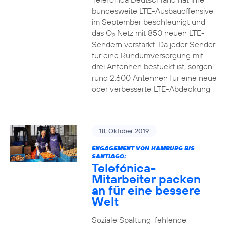
bundesweite LTE-Ausbauoffensive
im September beschleunigt und
das O
Netz mit 850 neuen LTE-
2
Sendern verstärkt. Da jeder Sender
für eine Rundumversorgung mit
drei Antennen bestückt ist, sorgen
rund 2.600 Antennen für eine neue
oder verbesserte LTE-Abdeckung .
18. Oktober 2019
ENGAGEMENT VON HAMBURG BIS
SANTIAGO:
Telefónica-
Mitarbeiter packen
an für eine bessere
Welt
Soziale Spaltung, fehlende