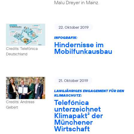
Malu Dreyer in Mainz.
22. Oktober 2019
INFOGRAFIK:
Hindernisse im
Credits: Telefónica
Mobilfunkausbau
Deutschland
21. Oktober 2019
LANGJÄHRIGES ENGAGEMENT FÜR DEN
KLIMASCHUTZ:
Telefónica
Credits: Andreas
unterzeichnet
Gebert
Klimapakt² der
Münchener
Wirtschaft