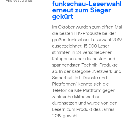
Andreas Jurantis
funkschau-Leserwahl
erneut zum Sieger
gekürt
Im Oktober wurden zum elften Mal
die besten ITK-Produkte bei der
großen funkschau-Leserwahl 2019
ausgezeichnet. 15.000 Leser
stimmten in 24 verschiedenen
Kategorien über die besten und
spannendsten Technik-Produkte
ab. In der Kategorie „Netzwerk und
Sicherheit: IoT-Dienste und -
Plattformen“ konnte sich die
Telefónica Kite Plattform gegen
zahlreiche Mitbewerber
durchsetzen und wurde von den
Lesern zum Produkt des Jahres
2019 gewählt.