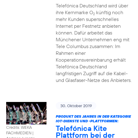
Telefónica Deutschland wird über
ihre Kernmarke O
künftig noch
2
mehr Kunden superschnelles
Internet per Festnetz anbieten
können. Dafür arbeitet das
Münchener Unternehmen eng mit
Tele Columbus zusammen: Im
Rahmen einer
Kooperationsvereinbarung erhält
Telefónica Deutschland
langfristigen Zugriff auf die Kabel-
und Glasfaser-Netze des Anbieters.
30. Oktober 2019
PRODUKT DES JAHRES IN DER KATEGORIE
IOT-DIENSTE UND -PLATTFORMEN:
Telefónica Kite
Credits: WEKA
Plattform bei der
FACHMEDIEN
|