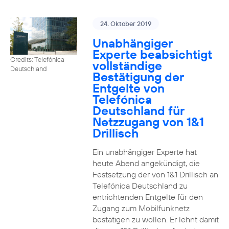
24. Oktober 2019
Unabhängiger
Experte beabsichtigt
Credits: Telefónica
vollständige
Deutschland
Bestätigung der
Entgelte von
Telefónica
Deutschland für
Netzzugang von 1&1
Drillisch
Ein unabhängiger Experte hat
heute Abend angekündigt, die
Festsetzung der von 1&1 Drillisch an
Telefónica Deutschland zu
entrichtenden Entgelte für den
Zugang zum Mobilfunknetz
bestätigen zu wollen. Er lehnt damit