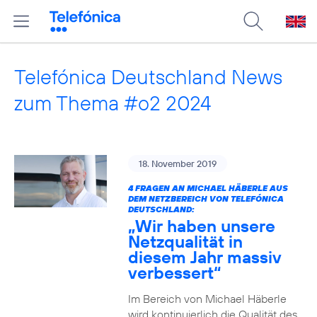
Telefónica Deutschland News
zum Thema #o2 2024
18. November 2019
4 FRAGEN AN MICHAEL HÄBERLE AUS
DEM NETZBEREICH VON TELEFÓNICA
DEUTSCHLAND:
„Wir haben unsere
Netzqualität in
diesem Jahr massiv
verbessert“
Im Bereich von Michael Häberle
wird kontinuierlich die Qualität des