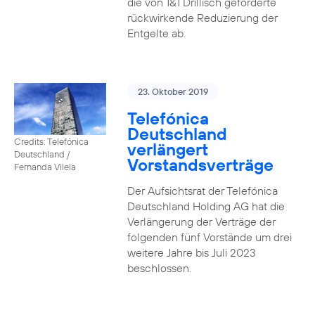
die von 1&1 Drillisch geforderte
rückwirkende Reduzierung der
Entgelte ab.
23. Oktober 2019
Telefónica
Deutschland
Credits: Telefónica
verlängert
Deutschland /
Vorstandsverträge
Fernanda Vilela
Der Aufsichtsrat der Telefónica
Deutschland Holding AG hat die
Verlängerung der Verträge der
folgenden fünf Vorstände um drei
weitere Jahre bis Juli 2023
beschlossen.