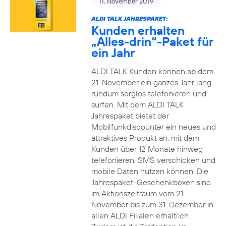
11. November 2019
ALDI TALK JAHRESPAKET:
Kunden erhalten
„Alles-drin“-Paket für
ein Jahr
ALDI TALK Kunden können ab dem
21. November ein ganzes Jahr lang
rundum sorglos telefonieren und
surfen. Mit dem ALDI TALK
Jahrespaket bietet der
Mobilfunkdiscounter ein neues und
attraktives Produkt an, mit dem
Kunden über 12 Monate hinweg
telefonieren, SMS verschicken und
mobile Daten nutzen können. Die
Jahrespaket-Geschenkboxen sind
im Aktionszeitraum vom 21.
November bis zum 31. Dezember in
allen ALDI Filialen erhältlich.