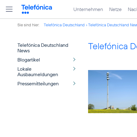
Unternehmen
Netze
Nach
Sie sind hier:
Telefónica Deutschland
Telefónica Deutschland Ne
Telefónica 
Telefónica Deutschland
News
Blogartikel
Lokale
Ausbaumeldungen
Pressemitteilungen