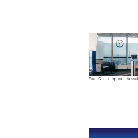
Foto: Quirin Leppert
|
Aussch