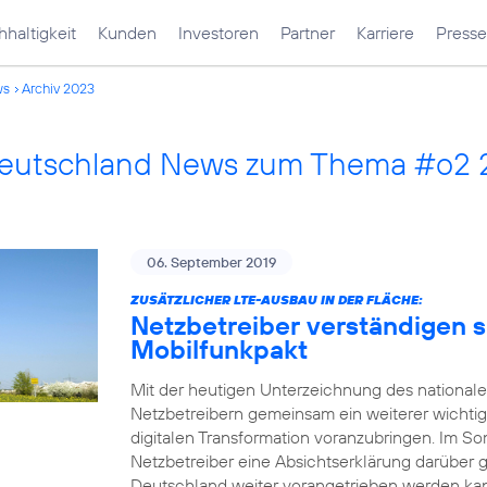
haltigkeit
Kunden
Investoren
Partner
Karriere
Presse
ws
Archiv 2023
Deutschland News zum Thema #o2
06. September 2019
ZUSÄTZLICHER LTE-AUSBAU IN DER FLÄCHE:
Netzbetreiber verständigen s
Mobilfunkpakt
Mit der heutigen Unterzeichnung des national
Netzbetreibern gemeinsam ein weiterer wichtig
digitalen Transformation voranzubringen. Im
Netzbetreiber eine Absichtserklärung darüber 
Deutschland weiter vorangetrieben werden kann