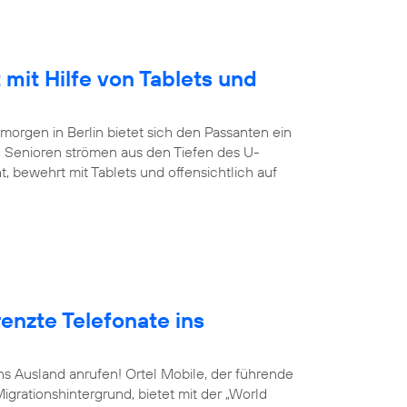
 mit Hilfe von Tablets und
orgen in Berlin bietet sich den Passanten ein
 Senioren strömen aus den Tiefen des U-
, bewehrt mit Tablets und offensichtlich auf
enzte Telefonate ins
ins Ausland anrufen! Ortel Mobile, der führende
grationshintergrund, bietet mit der „World