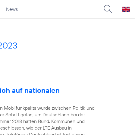
News
 2023
ich auf nationalen
en Mobilfunkpakts wurde zwischen Politik und
er Schritt getan, um Deutschland bei der
 Sommer 2018 hatten Bund, Kommunen und
geschlossen, wie der LTE Ausbau in
. Telefónica Deutschland ist fest davon