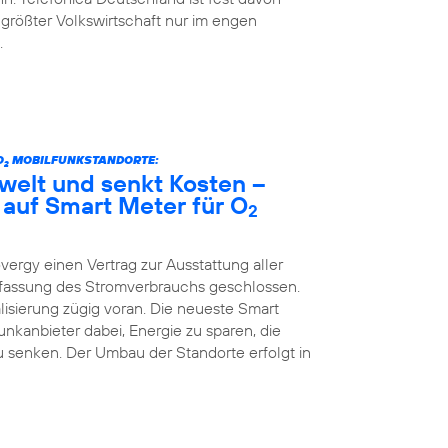
 größter Volkswirtschaft nur im engen
.
O
MOBILFUNKSTANDORTE:
2
welt und senkt Kosten –
 auf Smart Meter für O
2
vergy einen Vertrag zur Ausstattung aller
Erfassung des Stromverbrauchs geschlossen.
lisierung zügig voran. Die neueste Smart
kanbieter dabei, Energie zu sparen, die
 senken. Der Umbau der Standorte erfolgt in