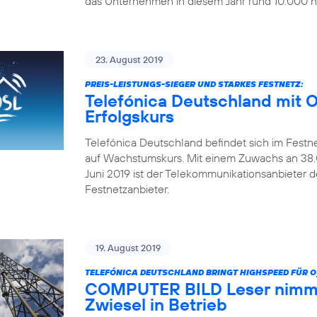
das Unternehmen in diesem Jahr rund 10.000 ne
23. August 2019
PREIS-LEISTUNGS-SIEGER UND STARKES FESTNETZ:
Telefónica Deutschland mit 
Erfolgskurs
Telefónica Deutschland befindet sich im Festn
auf Wachstumskurs. Mit einem Zuwachs an 38.0
Juni 2019 ist der Telekommunikationsanbieter 
Festnetzanbieter.
19. August 2019
TELEFÓNICA DEUTSCHLAND BRINGT HIGHSPEED FÜR O
COMPUTER BILD Leser nimmt
Zwiesel in Betrieb