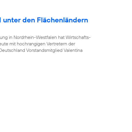
 unter den Flächenländern
ung in Nordrhein-Westfalen hat Wirtschafts-
heute mit hochrangigen Vertretern der
a Deutschland Vorstandsmitglied Valentina