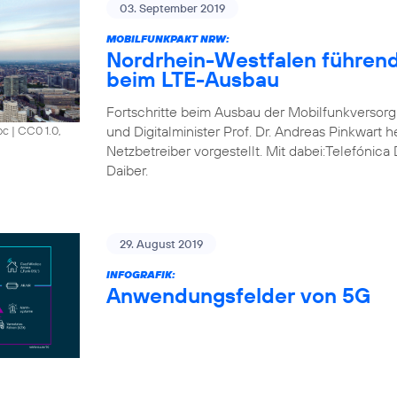
03. September 2019
MOBILFUNKPAKT NRW:
Nordrhein-Westfalen führend
beim LTE-Ausbau
Fortschritte beim Ausbau der Mobilfunkversorg
und Digitalminister Prof. Dr. Andreas Pinkwart 
oc
|
CC0 1.0,
Netzbetreiber vorgestellt. Mit dabei:Telefónic
Daiber.
29. August 2019
INFOGRAFIK:
Anwendungsfelder von 5G