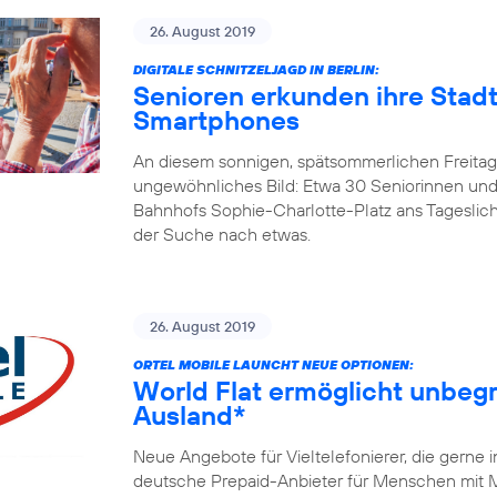
26. August 2019
DIGITALE SCHNITZELJAGD IN BERLIN:
Senioren erkunden ihre Stadt
Smartphones
An diesem sonnigen, spätsommerlichen Freitagm
ungewöhnliches Bild: Etwa 30 Seniorinnen und
Bahnhofs Sophie-Charlotte-Platz ans Tageslicht
der Suche nach etwas.
26. August 2019
ORTEL MOBILE LAUNCHT NEUE OPTIONEN:
World Flat ermöglicht unbegr
Ausland*
Neue Angebote für Vieltelefonierer, die gerne 
deutsche Prepaid-Anbieter für Menschen mit Mi