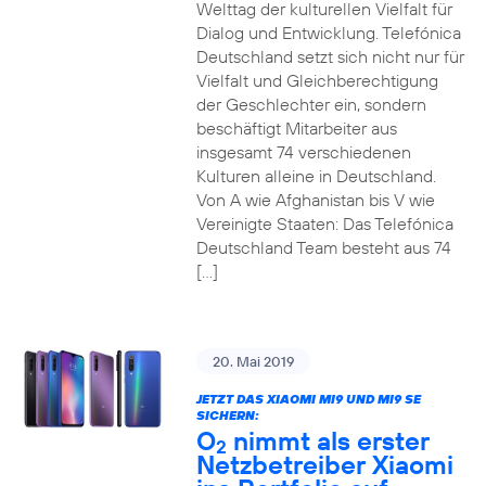
Welttag der kulturellen Vielfalt für
Dialog und Entwicklung. Telefónica
Deutschland setzt sich nicht nur für
Vielfalt und Gleichberechtigung
der Geschlechter ein, sondern
beschäftigt Mitarbeiter aus
insgesamt 74 verschiedenen
Kulturen alleine in Deutschland.
Von A wie Afghanistan bis V wie
Vereinigte Staaten: Das Telefónica
Deutschland Team besteht aus 74
[…]
20. Mai 2019
JETZT DAS XIAOMI MI9 UND MI9 SE
SICHERN:
O
nimmt als erster
2
Netzbetreiber Xiaomi