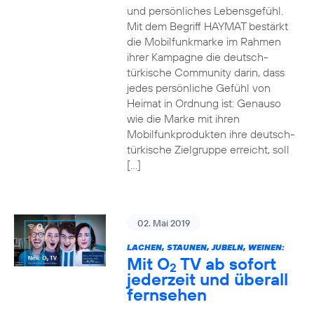
und persönliches Lebensgefühl.
Mit dem Begriff HAYMAT bestärkt
die Mobilfunkmarke im Rahmen
ihrer Kampagne die deutsch-
türkische Community darin, dass
jedes persönliche Gefühl von
Heimat in Ordnung ist: Genauso
wie die Marke mit ihren
Mobilfunkprodukten ihre deutsch-
türkische Zielgruppe erreicht, soll
[…]
02. Mai 2019
LACHEN, STAUNEN, JUBELN, WEINEN:
Mit O
TV ab sofort
2
jederzeit und überall
fernsehen