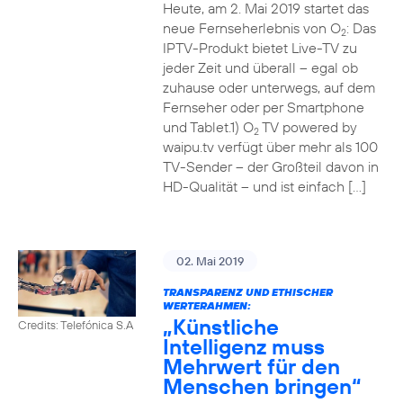
Heute, am 2. Mai 2019 startet das
neue Fernseherlebnis von O
: Das
2
IPTV-Produkt bietet Live-TV zu
jeder Zeit und überall – egal ob
zuhause oder unterwegs, auf dem
Fernseher oder per Smartphone
und Tablet.1) O
TV powered by
2
waipu.tv verfügt über mehr als 100
TV-Sender – der Großteil davon in
HD-Qualität – und ist einfach […]
02. Mai 2019
TRANSPARENZ UND ETHISCHER
WERTERAHMEN:
„Künstliche
Credits: Telefónica S.A
Intelligenz muss
Mehrwert für den
Menschen bringen“