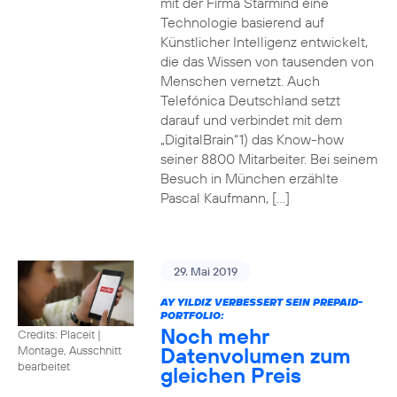
mit der Firma Starmind eine
Technologie basierend auf
Künstlicher Intelligenz entwickelt,
die das Wissen von tausenden von
Menschen vernetzt. Auch
Telefónica Deutschland setzt
darauf und verbindet mit dem
„DigitalBrain“1) das Know-how
seiner 8800 Mitarbeiter. Bei seinem
Besuch in München erzählte
Pascal Kaufmann, […]
29. Mai 2019
AY YILDIZ VERBESSERT SEIN PREPAID-
PORTFOLIO:
Noch mehr
Credits: Placeit
|
Datenvolumen zum
Montage, Ausschnitt
bearbeitet
gleichen Preis