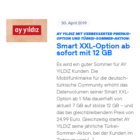
30. April 2019
AY YILDIZ MIT VERBESSERTER PREPAID-
OPTION UND TÜRKEI-SOMMER-AKTION:
Smart XXL-Option ab
sofort mit 12 GB
Es wird ein guter Sommer für AY
YILDIZ Kunden: Die
Mobilfunkmarke für die deutsch-
türkische Community erhöht das
Datenvolumen seiner Smart XXL-
Option ab 1. Mai dauerhaft von
aktuell 7 GB auf stolze 12 GB – und
das bei gleichbleibendem Preis von
24,99 Euro. Gleichzeitig startet AY
YILDIZ seine jährliche Türkei-
Sommer-Aktion, bei der Kunden im
Zeitraum vom […]