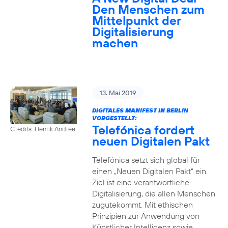
Den Menschen zum
Mittelpunkt der
Digitalisierung
machen
13. Mai 2019
DIGITALES MANIFEST IN BERLIN
VORGESTELLT:
Telefónica fordert
Credits: Henrik Andree
neuen Digitalen Pakt
Telefónica setzt sich global für
einen „Neuen Digitalen Pakt“ ein.
Ziel ist eine verantwortliche
Digitalisierung, die allen Menschen
zugutekommt. Mit ethischen
Prinzipien zur Anwendung von
Künstlicher Intelligenz sowie