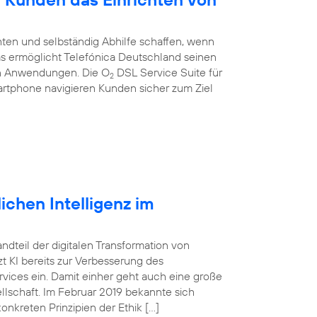
ten und selbständig Abhilfe schaffen, wenn
 Das ermöglicht Telefónica Deutschland seinen
en Anwendungen. Die O
DSL Service Suite für
2
artphone navigieren Kunden sicher zum Ziel
ichen Intelligenz im
tandteil der digitalen Transformation von
 KI bereits zur Verbesserung des
vices ein. Damit einher geht auch eine große
lschaft. Im Februar 2019 bekannte sich
onkreten Prinzipien der Ethik […]