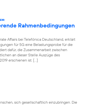
CH:
nierende Rahmenbedingungen
ate Affairs bei Telefónica Deutschland, erklärt
gungen für 5G eine Belastungsprobe für die
ädiert dafür, die Zusammenarbeit zwischen
ntlichen an dieser Stelle Auszüge des
019 erschienen ist. […]
nschen, sich gesellschaftlich einzubringen. Die