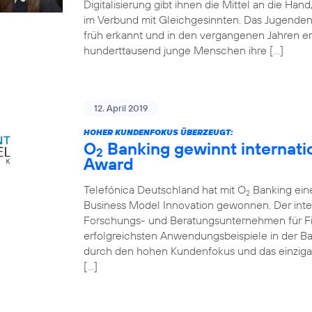
Digitalisierung gibt ihnen die Mittel an die Ha
im Verbund mit Gleichgesinnten. Das Jugende
früh erkannt und in den vergangenen Jahren er
hunderttausend junge Menschen ihre […]
12. April 2019
HOHER KUNDENFOKUS ÜBERZEUGT:
O
Banking gewinnt internati
2
Award
Telefónica Deutschland hat mit O
Banking ein
2
Business Model Innovation gewonnen. Der inte
Forschungs- und Beratungsunternehmen für Fin
erfolgreichsten Anwendungsbeispiele in der 
durch den hohen Kundenfokus und das einziga
[…]