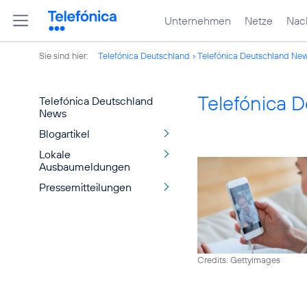
Unternehmen
Netze
Nach
Sie sind hier:
Telefónica Deutschland
Telefónica Deutschland Ne
Telefónica 
Telefónica Deutschland
News
Blogartikel
Lokale
Ausbaumeldungen
Pressemitteilungen
Credits: Gettyimages