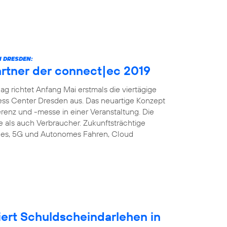
 DRESDEN:
artner der connect|ec 2019
richtet Anfang Mai erstmals die viertägige
ess Center Dresden aus. Das neuartige Konzept
enz und -messe in einer Veranstaltung. Die
e als auch Verbraucher. Zukunftsträchtige
es, 5G und Autonomes Fahren, Cloud
iert Schuldscheindarlehen in