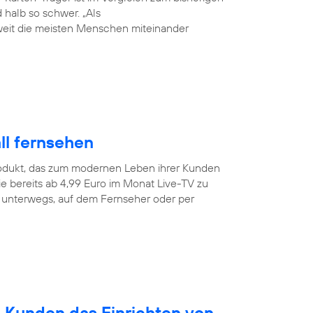
halb so schwer. „Als
weit die meisten Menschen miteinander
ll fernsehen
odukt, das zum modernen Leben ihrer Kunden
e bereits ab 4,99 Euro im Monat Live-TV zu
r unterwegs, auf dem Fernseher oder per
n Kunden das Einrichten von