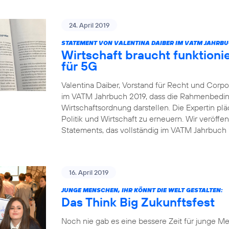
24. April 2019
STATEMENT VON VALENTINA DAIBER IM VATM JAHRBU
Wirtschaft braucht funktio
für 5G
Valentina Daiber, Vorstand für Recht und Corpor
im VATM Jahrbuch 2019, dass die Rahmenbedin
Wirtschaftsordnung darstellen. Die Expertin pl
Politik und Wirtschaft zu erneuern. Wir veröffe
Statements, das vollständig im VATM Jahrbuch 2
16. April 2019
JUNGE MENSCHEN, IHR KÖNNT DIE WELT GESTALTEN:
Das Think Big Zukunftsfest
Noch nie gab es eine bessere Zeit für junge Me