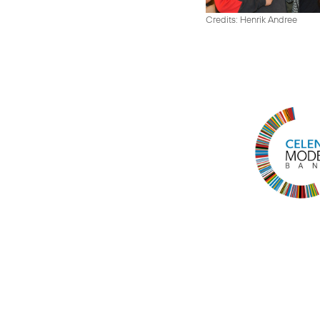
Credits: Henrik Andree