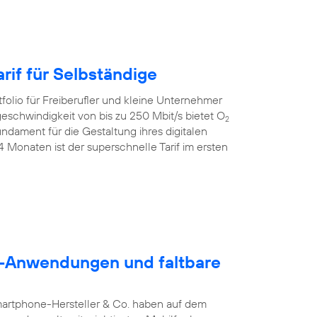
rif für Selbständige
folio für Freiberufler und kleine Unternehmer
geschwindigkeit von bis zu 250 Mbit/s bietet O
2
dament für die Gestaltung ihres digitalen
24 Monaten ist der superschnelle Tarif im ersten
5G-Anwendungen und faltbare
martphone-Hersteller & Co. haben auf dem