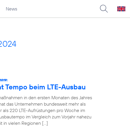
News
2024
019:
ht Tempo beim LTE-Ausbau
maßnahmen in den ersten Monaten des Jahres
19 hat das Unternehmen bundesweit mehr als
 als 220 LTE-Aufrüstungen pro Woche im
Ausbautempo im Vergleich zum Vorjahr nahezu
t in vielen Regionen […]