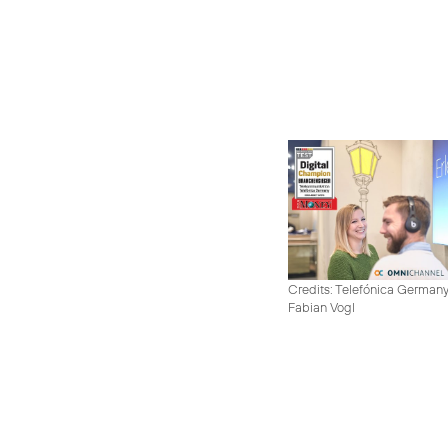
Credits: Telefónica German
Fabian Vogl