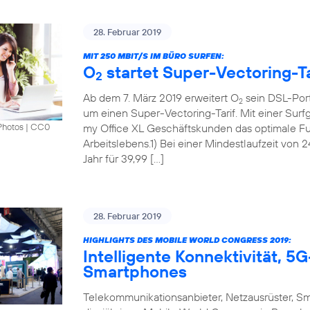
28. Februar 2019
MIT 250 MBIT/S IM BÜRO SURFEN:
O
startet Super-Vectoring-Ta
2
Ab dem 7. März 2019 erweitert O
sein DSL-Port
2
um einen Super-Vectoring-Tarif. Mit einer Surf
my Office XL Geschäftskunden das optimale Fun
Photos
|
CC0
Arbeitslebens.1) Bei einer Mindestlaufzeit von 
Jahr für 39,99 […]
28. Februar 2019
HIGHLIGHTS DES MOBILE WORLD CONGRESS 2019:
Intelligente Konnektivität, 
Smartphones
Telekommunikationsanbieter, Netzausrüster, S