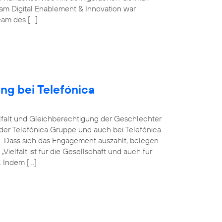
m Digital Enablement & Innovation war
Team des […]
ng bei Telefónica
ielfalt und Gleichberechtigung der Geschlechter
n der Telefónica Gruppe und auch bei Telefónica
n. Dass sich das Engagement auszahlt, belegen
elfalt ist für die Gesellschaft und auch für
 Indem […]