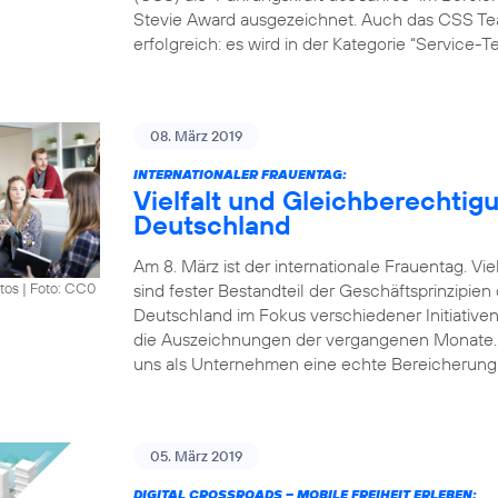
Stevie Award ausgezeichnet. Auch das CSS Tea
erfolgreich: es wird in der Kategorie “Service-
08. März 2019
INTERNATIONALER FRAUENTAG:
Vielfalt und Gleichberechtigu
Deutschland
Am 8. März ist der internationale Frauentag. V
sind fester Bestandteil der Geschäftsprinzipie
tos
|
Foto: CC0
Deutschland im Fokus verschiedener Initiative
die Auszeichnungen der vergangenen Monate. „Vi
uns als Unternehmen eine echte Bereicherung.
05. März 2019
DIGITAL CROSSROADS – MOBILE FREIHEIT ERLEBEN: