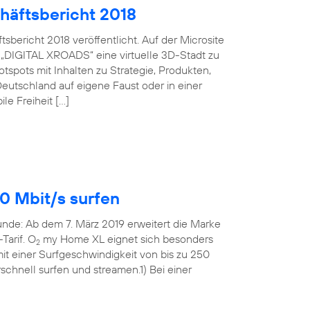
häftsbericht 2018
bericht 2018 veröffentlicht. Auf der Microsite
 „DIGITAL XROADS“ eine virtuelle 3D-Stadt zu
spots mit Inhalten zu Strategie, Produkten,
eutschland auf eigene Faust oder in einer
le Freiheit […]
0 Mbit/s surfen
Runde: Ab dem 7. März 2019 erweitert die Marke
Tarif. O
my Home XL eignet sich besonders
2
t einer Surfgeschwindigkeit von bis zu 250
rschnell surfen und streamen.1) Bei einer