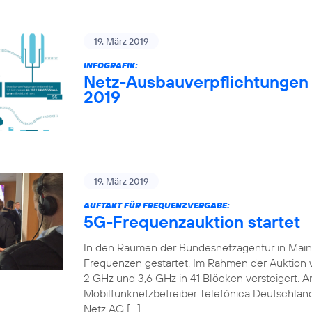
19. März 2019
INFOGRAFIK:
Netz-Ausbauverpflichtungen
2019
19. März 2019
AUFTAKT FÜR FREQUENZVERGABE:
5G-Frequenzauktion startet
In den Räumen der Bundesnetzagentur in Mainz 
Frequenzen gestartet. Im Rahmen der Auktion
2 GHz und 3,6 GHz in 41 Blöcken versteigert. An
Mobilfunknetzbetreiber Telefónica Deutschland
Netz AG […]