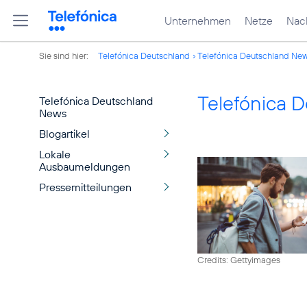
Unternehmen
Netze
Nach
Sie sind hier:
Telefónica Deutschland
Telefónica Deutschland Ne
Telefónica 
Telefónica Deutschland
News
Blogartikel
Lokale
Ausbaumeldungen
Pressemitteilungen
Credits: Gettyimages