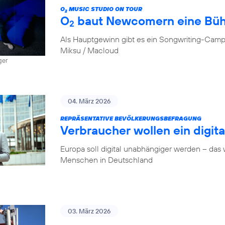
O
MUSIC STUDIO ON TOUR
2
O
baut Newcomern eine Bü
2
Als Hauptgewinn gibt es ein Songwriting-Camp
Miksu / Macloud
ger
04. März 2026
REPRÄSENTATIVE BEVÖLKERUNGSBEFRAGUNG
Verbraucher wollen ein digit
Europa soll digital unabhängiger werden – das
Menschen in Deutschland
03. März 2026