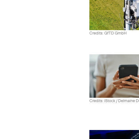
Credits: GfTD GmbH
Credits: iStock / Delmaine 