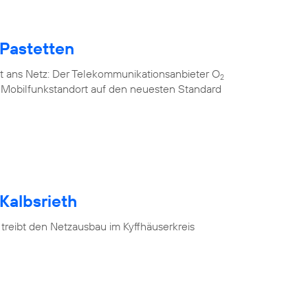
 Pastetten
t ans Netz: Der Telekommunikationsanbieter O
2
n Mobilfunkstandort auf den neuesten Standard
Kalbsrieth
treibt den Netzausbau im Kyffhäuserkreis