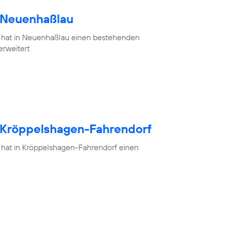
h Neuenhaßlau
 hat in Neuenhaßlau einen bestehenden
erweitert
h Kröppelshagen-Fahrendorf
 hat in Kröppelshagen-Fahrendorf einen