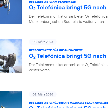
BESSERES NETZ AM PLAUER SEE
O
Telefónica bringt 5G nach
2
Der Telekommunikationsanbieter O
Telefónica 
2
Mecklenburgischen Seenplatte weiter voran
03. März 2026
BESSERES NETZ FÜR DIE RHEINEBENE
O
Telefónica bringt 5G nac
2
Der Telekommunikationsanbieter O
Telefónica
2
weiter voran
03. März 2026
BESSERES NETZ FÜR DIE HISTORISCHE STADT AM NIED