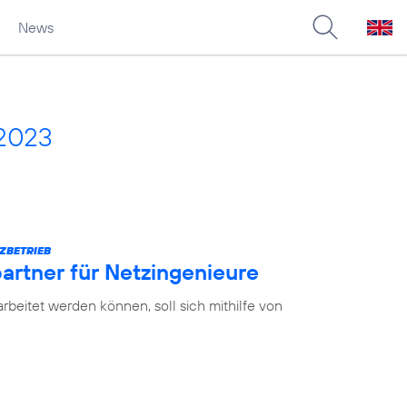
News
 2023
ZBETRIEB
partner für Netzingenieure
earbeitet werden können, soll sich mithilfe von