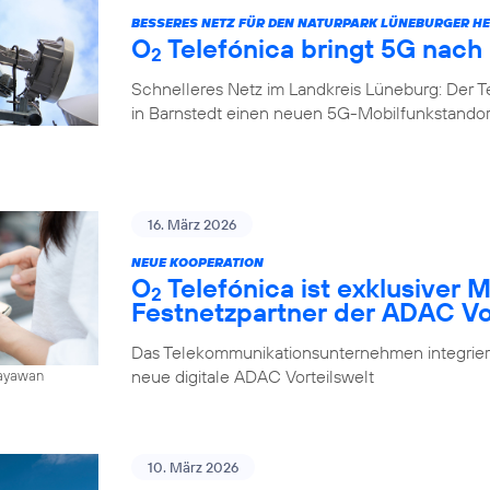
BESSERES NETZ FÜR DEN NATURPARK LÜNEBURGER HE
O
Telefónica bringt 5G nach
2
Schnelleres Netz im Landkreis Lüneburg: Der 
in Barnstedt einen neuen 5G-Mobilfunkstando
16. März 2026
NEUE KOOPERATION
O
Telefónica ist exklusiver 
2
Festnetzpartner der ADAC Vo
Das Telekommunikationsunternehmen integrier
neue digitale ADAC Vorteilswelt
Jayawan
10. März 2026