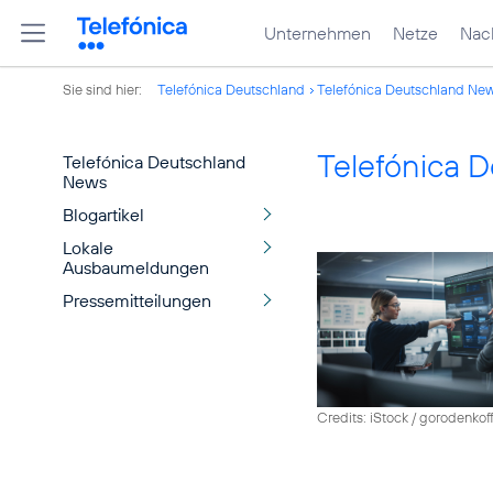
Unternehmen
Netze
Nach
Sie sind hier:
Telefónica Deutschland
Telefónica Deutschland Ne
Telefónica 
Telefónica Deutschland
News
Blogartikel
Lokale
Ausbaumeldungen
Pressemitteilungen
Credits: iStock / gorodenkof