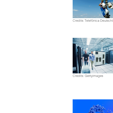
Credits: Telefónica Deutsch
Credits: Gettyimages