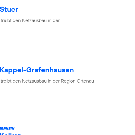
 Stuer
treibt den Netzausbau in der
h Kappel-Grafenhausen
 treibt den Netzausbau in der Region Ortenau
ERRHEIN