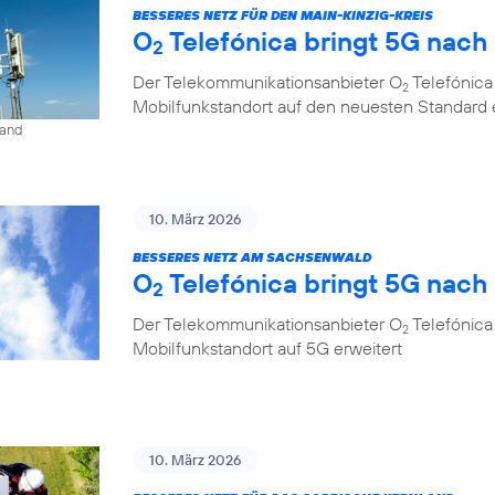
BESSERES NETZ FÜR DEN MAIN-KINZIG-KREIS
O
Telefónica bringt 5G nac
2
Der Telekommunikationsanbieter O
Telefónica
2
Mobilfunkstandort auf den neuesten Standard 
land
10. März 2026
BESSERES NETZ AM SACHSENWALD
O
Telefónica bringt 5G nac
2
Der Telekommunikationsanbieter O
Telefónica
2
Mobilfunkstandort auf 5G erweitert
10. März 2026