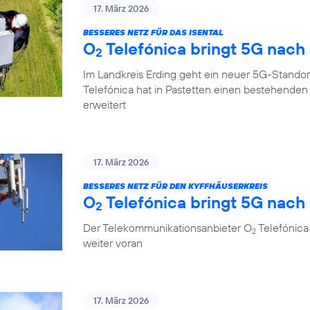
17. März 2026
BESSERES NETZ FÜR DAS ISENTAL
O
Telefónica bringt 5G nach
2
Im Landkreis Erding geht ein neuer 5G-Standor
Telefónica hat in Pastetten einen bestehende
erweitert
17. März 2026
BESSERES NETZ FÜR DEN KYFFHÄUSERKREIS
O
Telefónica bringt 5G nach 
2
Der Telekommunikationsanbieter O
Telefónica 
2
weiter voran
17. März 2026