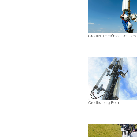
Credits: Telefónica Deutsch
Credits: Jörg Borm