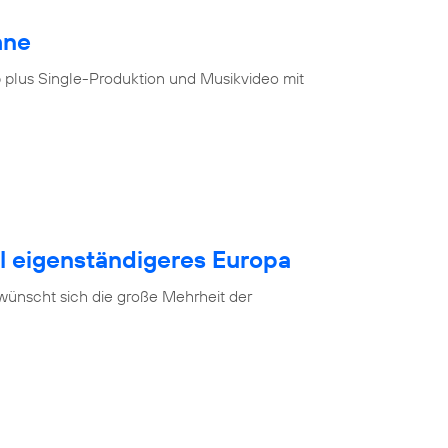
hne
 plus Single-Produktion und Musikvideo mit
al eigenständigeres Europa
 wünscht sich die große Mehrheit der