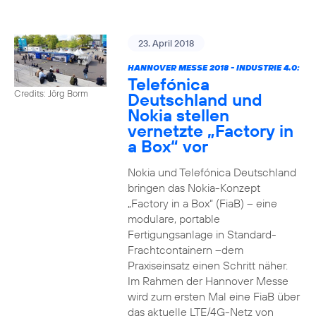
23. April 2018
HANNOVER MESSE 2018 - INDUSTRIE 4.0:
Telefónica
Credits: Jörg Borm
Deutschland und
Nokia stellen
vernetzte „Factory in
a Box“ vor
Nokia und Telefónica Deutschland
bringen das Nokia-Konzept
„Factory in a Box“ (FiaB) – eine
modulare, portable
Fertigungsanlage in Standard-
Frachtcontainern –dem
Praxiseinsatz einen Schritt näher.
Im Rahmen der Hannover Messe
wird zum ersten Mal eine FiaB über
das aktuelle LTE/4G-Netz von