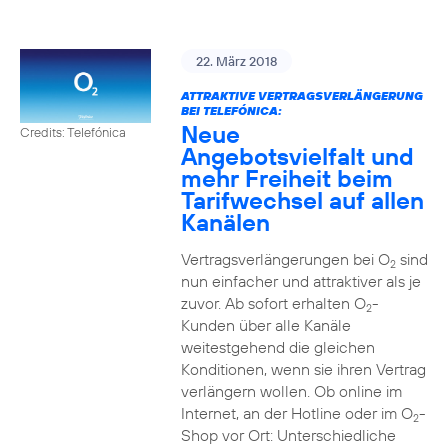
22. März 2018
ATTRAKTIVE VERTRAGSVERLÄNGERUNG
BEI TELEFÓNICA:
Neue
Credits: Telefónica
Angebotsvielfalt und
mehr Freiheit beim
Tarifwechsel auf allen
Kanälen
Vertragsverlängerungen bei O
sind
2
nun einfacher und attraktiver als je
zuvor. Ab sofort erhalten O
-
2
Kunden über alle Kanäle
weitestgehend die gleichen
Konditionen, wenn sie ihren Vertrag
verlängern wollen. Ob online im
Internet, an der Hotline oder im O
-
2
Shop vor Ort: Unterschiedliche