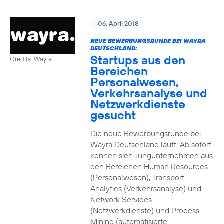
06. April 2018
NEUE BEWERBUNGSRUNDE BEI WAYRA
DEUTSCHLAND:
Startups aus den
Credits: Wayra
Bereichen
Personalwesen,
Verkehrsanalyse und
Netzwerkdienste
gesucht
Die neue Bewerbungsrunde bei
Wayra Deutschland läuft: Ab sofort
können sich Jungunternehmen aus
den Bereichen Human Resources
(Personalwesen), Transport
Analytics (Verkehrsanalyse) und
Network Services
(Netzwerkdienste) und Process
Mining (automatisierte