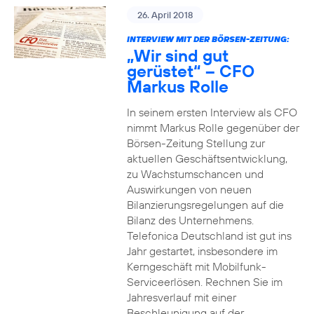
26. April 2018
INTERVIEW MIT DER BÖRSEN-ZEITUNG:
„Wir sind gut
gerüstet“ – CFO
Markus Rolle
In seinem ersten Interview als CFO
nimmt Markus Rolle gegenüber der
Börsen-Zeitung Stellung zur
aktuellen Geschäftsentwicklung,
zu Wachstumschancen und
Auswirkungen von neuen
Bilanzierungsregelungen auf die
Bilanz des Unternehmens.
Telefonica Deutschland ist gut ins
Jahr gestartet, insbesondere im
Kerngeschäft mit Mobilfunk-
Serviceerlösen. Rechnen Sie im
Jahresverlauf mit einer
Beschleunigung auf der