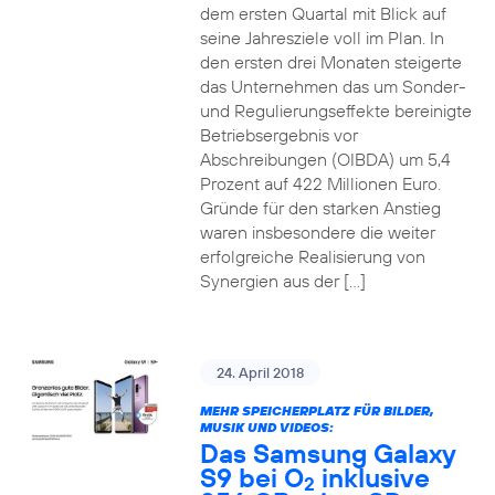
dem ersten Quartal mit Blick auf
seine Jahresziele voll im Plan. In
den ersten drei Monaten steigerte
das Unternehmen das um Sonder-
und Regulierungseffekte bereinigte
Betriebsergebnis vor
Abschreibungen (OIBDA) um 5,4
Prozent auf 422 Millionen Euro.
Gründe für den starken Anstieg
waren insbesondere die weiter
erfolgreiche Realisierung von
Synergien aus der […]
24. April 2018
MEHR SPEICHERPLATZ FÜR BILDER,
MUSIK UND VIDEOS:
Das Samsung Galaxy
S9 bei O
inklusive
2