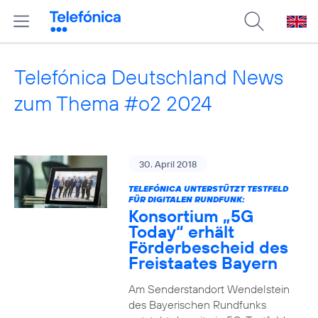
Telefónica Deutschland News
zum Thema #o2 2024
30. April 2018
TELEFÓNICA UNTERSTÜTZT TESTFELD
FÜR DIGITALEN RUNDFUNK:
Konsortium „5G
Today“ erhält
Förderbescheid des
Freistaates Bayern
Am Senderstandort Wendelstein
des Bayerischen Rundfunks