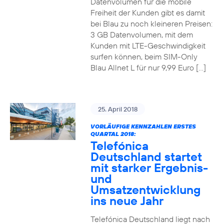
Datenvolumen für die mobile
Freiheit der Kunden gibt es damit
bei Blau zu noch kleineren Preisen:
3 GB Datenvolumen, mit dem
Kunden mit LTE-Geschwindigkeit
surfen können, beim SIM-Only
Blau Allnet L für nur 9,99 Euro […]
25. April 2018
VORLÄUFIGE KENNZAHLEN ERSTES
QUARTAL 2018:
Telefónica
Deutschland startet
mit starker Ergebnis-
und
Umsatzentwicklung
ins neue Jahr
Telefónica Deutschland liegt nach