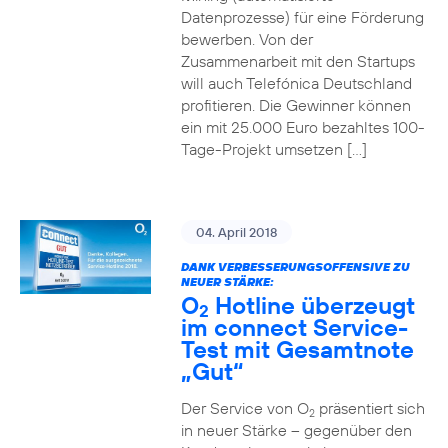
Datenprozesse) für eine Förderung
bewerben. Von der
Zusammenarbeit mit den Startups
will auch Telefónica Deutschland
profitieren. Die Gewinner können
ein mit 25.000 Euro bezahltes 100-
Tage-Projekt umsetzen […]
04. April 2018
DANK VERBESSERUNGSOFFENSIVE ZU
NEUER STÄRKE:
O
Hotline überzeugt
2
im connect Service-
Test mit Gesamtnote
„Gut“
Der Service von O
präsentiert sich
2
in neuer Stärke – gegenüber den