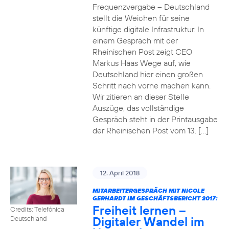
Frequenzvergabe – Deutschland
stellt die Weichen für seine
künftige digitale Infrastruktur. In
einem Gespräch mit der
Rheinischen Post zeigt CEO
Markus Haas Wege auf, wie
Deutschland hier einen großen
Schritt nach vorne machen kann.
Wir zitieren an dieser Stelle
Auszüge, das vollständige
Gespräch steht in der Printausgabe
der Rheinischen Post vom 13. […]
12. April 2018
MITARBEITERGESPRÄCH MIT NICOLE
GERHARDT IM GESCHÄFTSBERICHT 2017:
Freiheit lernen –
Credits: Telefónica
Digitaler Wandel im
Deutschland