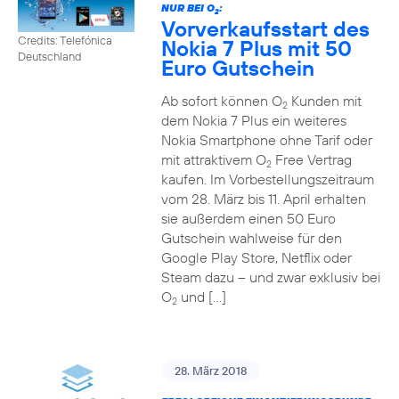
NUR BEI O
:
2
Vorverkaufsstart des
Credits: Telefónica
Nokia 7 Plus mit 50
Deutschland
Euro Gutschein
Ab sofort können O
Kunden mit
2
dem Nokia 7 Plus ein weiteres
Nokia Smartphone ohne Tarif oder
mit attraktivem O
Free Vertrag
2
kaufen. Im Vorbestellungszeitraum
vom 28. März bis 11. April erhalten
sie außerdem einen 50 Euro
Gutschein wahlweise für den
Google Play Store, Netflix oder
Steam dazu – und zwar exklusiv bei
O
und […]
2
28. März 2018