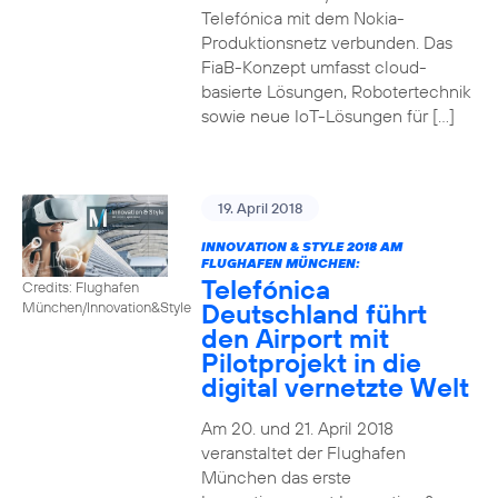
Telefónica mit dem Nokia-
Produktionsnetz verbunden. Das
FiaB-Konzept umfasst cloud-
basierte Lösungen, Robotertechnik
sowie neue IoT-Lösungen für […]
19. April 2018
INNOVATION & STYLE 2018 AM
FLUGHAFEN MÜNCHEN:
Telefónica
Credits: Flughafen
Deutschland führt
München/Innovation&Style
den Airport mit
Pilotprojekt in die
digital vernetzte Welt
Am 20. und 21. April 2018
veranstaltet der Flughafen
München das erste