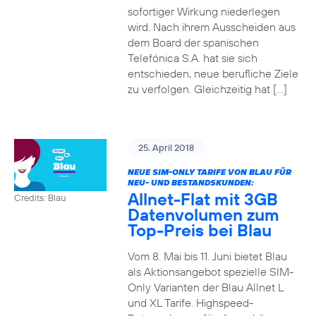
sofortiger Wirkung niederlegen
wird. Nach ihrem Ausscheiden aus
dem Board der spanischen
Telefónica S.A. hat sie sich
entschieden, neue berufliche Ziele
zu verfolgen. Gleichzeitig hat […]
25. April 2018
NEUE SIM-ONLY TARIFE VON BLAU FÜR
NEU- UND BESTANDSKUNDEN:
Allnet-Flat mit 3GB
Credits: Blau
Datenvolumen zum
Top-Preis bei Blau
Vom 8. Mai bis 11. Juni bietet Blau
als Aktionsangebot spezielle SIM-
Only Varianten der Blau Allnet L
und XL Tarife. Highspeed-