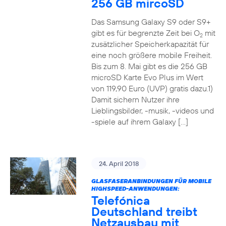
256 GB mircoSD
Das Samsung Galaxy S9 oder S9+
gibt es für begrenzte Zeit bei O
mit
2
zusätzlicher Speicherkapazität für
eine noch größere mobile Freiheit.
Bis zum 8. Mai gibt es die 256 GB
microSD Karte Evo Plus im Wert
von 119,90 Euro (UVP) gratis dazu.1)
Damit sichern Nutzer ihre
Lieblingsbilder, -musik, -videos und
-spiele auf ihrem Galaxy […]
24. April 2018
GLASFASERANBINDUNGEN FÜR MOBILE
HIGHSPEED-ANWENDUNGEN:
Telefónica
Deutschland treibt
Netzausbau mit