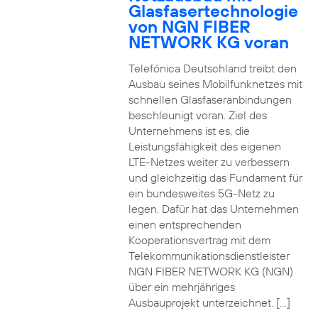
Glasfasertechnologie
von NGN FIBER
NETWORK KG voran
Telefónica Deutschland treibt den
Ausbau seines Mobilfunknetzes mit
schnellen Glasfaseranbindungen
beschleunigt voran. Ziel des
Unternehmens ist es, die
Leistungsfähigkeit des eigenen
LTE-Netzes weiter zu verbessern
und gleichzeitig das Fundament für
ein bundesweites 5G-Netz zu
legen. Dafür hat das Unternehmen
einen entsprechenden
Kooperationsvertrag mit dem
Telekommunikationsdienstleister
NGN FIBER NETWORK KG (NGN)
über ein mehrjähriges
Ausbauprojekt unterzeichnet. […]