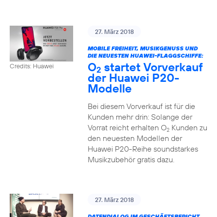
27. März 2018
MOBILE FREIHEIT, MUSIKGENUSS UND
DIE NEUESTEN HUAWEI-FLAGGSCHIFFE:
O
startet Vorverkauf
Credits: Huawei
2
der Huawei P20-
Modelle
Bei diesem Vorverkauf ist für die
Kunden mehr drin: Solange der
Vorrat reicht erhalten O
Kunden zu
2
den neuesten Modellen der
Huawei P20-Reihe soundstarkes
Musikzubehör gratis dazu.
27. März 2018
DATENDIALOG IM GESCHÄFTSBERICHT