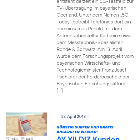
entsteht derzeit ein 5G-Testfeld zur
TV-Übertragung im bayerischen
Oberland. Unter dem Namen „5G
Today“ betreibt Telefónica dort ein
gemeinsames Projekt mit dem
Antennenhersteller Kathrein sowie
dem Messtechnik-Spezialisten
Rohde & Schwarz. Am 13. April
wurde dem Forschungsprojekt vom
bayerischen Wirtschafts- und
Technologieminister Franz Josef
Pschierer der Förderbescheid der
Bayerischen Forschungsstiftung
[…]
27. April 2018
GÜNSTIG SURFEN UND GRATIS
ANGERUFEN WERDEN:
AY YILDIZ Kunden
Credits: Placeit
|