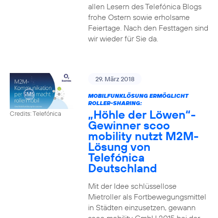
allen Lesern des Telefónica Blogs
frohe Ostern sowie erholsame
Feiertage. Nach den Festtagen sind
wir wieder für Sie da.
29. März 2018
MOBILFUNKLÖSUNG ERMÖGLICHT
ROLLER-SHARING:
„Höhle der Löwen“-
Credits: Telefónica
Gewinner scoo
mobility nutzt M2M-
Lösung von
Telefónica
Deutschland
Mit der Idee schlüssellose
Mietroller als Fortbewegungsmittel
in Städten einzusetzen, gewann