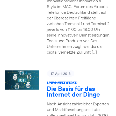
Innovationsevent Innovation &
Style im MAC-Forum des Airports.
Telefónica Deutschland stellt auf
der überdachten Freifläche
zwischen Terminal 1 und Terminal 2
jeweils von 11:00 bis 18:00 Uhr
seine innovativen Dienstleistungen,
Tools und Produkte vor. Das
Unternehmen zeigt, wie die die
digital vernetzte Zukunft […]
17. April 2018
LPWA-NETZWERKE:
Die Basis für das
Internet der Dinge
Nach Ansicht zahlreicher Experten
und Marktforschungsinstitute
sollen weltweit bis zum Jahr 2020