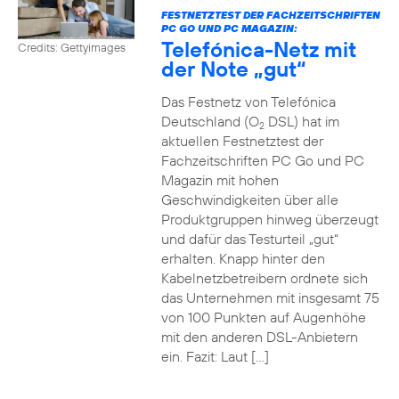
FESTNETZTEST DER FACHZEITSCHRIFTEN
PC GO UND PC MAGAZIN:
Telefónica-Netz mit
Credits: Gettyimages
der Note „gut“
Das Festnetz von Telefónica
Deutschland (O
DSL) hat im
2
aktuellen Festnetztest der
Fachzeitschriften PC Go und PC
Magazin mit hohen
Geschwindigkeiten über alle
Produktgruppen hinweg überzeugt
und dafür das Testurteil „gut“
erhalten. Knapp hinter den
Kabelnetzbetreibern ordnete sich
das Unternehmen mit insgesamt 75
von 100 Punkten auf Augenhöhe
mit den anderen DSL-Anbietern
ein. Fazit: Laut […]