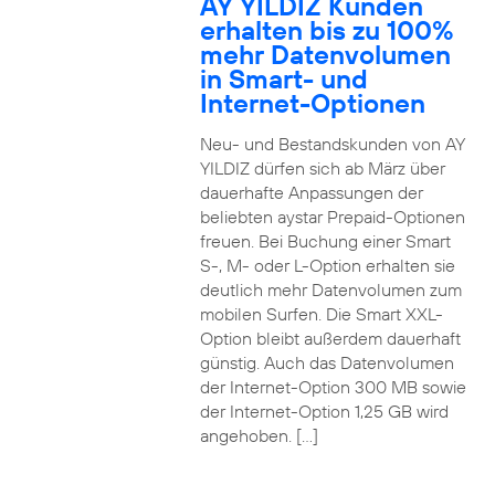
AY YILDIZ Kunden
erhalten bis zu 100%
mehr Datenvolumen
in Smart- und
Internet-Optionen
Neu- und Bestandskunden von AY
YILDIZ dürfen sich ab März über
dauerhafte Anpassungen der
beliebten aystar Prepaid-Optionen
freuen. Bei Buchung einer Smart
S-, M- oder L-Option erhalten sie
deutlich mehr Datenvolumen zum
mobilen Surfen. Die Smart XXL-
Option bleibt außerdem dauerhaft
günstig. Auch das Datenvolumen
der Internet-Option 300 MB sowie
der Internet-Option 1,25 GB wird
angehoben. […]