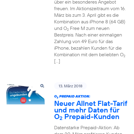
über ein besonderes Angebot
freuen. Im Aktionszeitraum vom 16.
März bis zum 3. April gibt es die
Kombination aus iPhone 8 (64 GB)
und O
Free M zum neuen
2
Bestpreis. Nach einer einmaligen
Zahlung von 49 Euro für das
iPhone, bezahlen Kunden für die
Kombination mit dem beliebten O
2
[…]
13. März 2018
O
PREPAID AKTION:
2
Neuer Allnet Flat-Tarif
und mehr Daten für
O
Prepaid-Kunden
2
Datenstarke Prepaid-Aktion: Ab