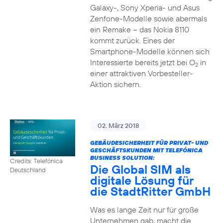
Galaxy-, Sony Xperia- und Asus
Zenfone-Modelle sowie abermals
ein Remake – das Nokia 8110
kommt zurück. Eines der
Smartphone-Modelle können sich
Interessierte bereits jetzt bei O
in
2
einer attraktiven Vorbesteller-
Aktion sichern.
02. März 2018
GEBÄUDESICHERHEIT FÜR PRIVAT- UND
GESCHÄFTSKUNDEN MIT TELEFÓNICA
BUSINESS SOLUTION:
Credits: Telefónica
Die Global SIM als
Deutschland
digitale Lösung für
die StadtRitter GmbH
Was es lange Zeit nur für große
Unternehmen gab, macht die