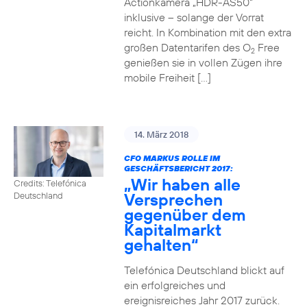
Actionkamera „HDR-AS50“
inklusive – solange der Vorrat
reicht. In Kombination mit den extra
großen Datentarifen des O
Free
2
genießen sie in vollen Zügen ihre
mobile Freiheit […]
14. März 2018
CFO MARKUS ROLLE IM
GESCHÄFTSBERICHT 2017:
„Wir haben alle
Credits: Telefónica
Versprechen
Deutschland
gegenüber dem
Kapitalmarkt
gehalten“
Telefónica Deutschland blickt auf
ein erfolgreiches und
ereignisreiches Jahr 2017 zurück.