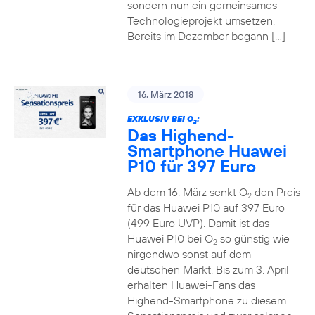
sondern nun ein gemeinsames
Technologieprojekt umsetzen.
Bereits im Dezember begann […]
16. März 2018
EXKLUSIV BEI O
:
2
Das Highend-
Smartphone Huawei
P10 für 397 Euro
Ab dem 16. März senkt O
den Preis
2
für das Huawei P10 auf 397 Euro
(499 Euro UVP). Damit ist das
Huawei P10 bei O
so günstig wie
2
nirgendwo sonst auf dem
deutschen Markt. Bis zum 3. April
erhalten Huawei-Fans das
Highend-Smartphone zu diesem