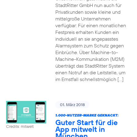
StadtRitter GmbH nun auch für
Privatkunden sowie kleine und
mittelgroße Unternehmen
verfügbar: Für einen monatlichen
Festpreis erhalten Kunden ein
individuell an sie angepasstes
Alarmsystem zum Schutz gegen
Einbrüche. Über Machine-to-
Machine-Kommunikation (M2M)
überträgt das StadtRitter System
einen Notruf an die Leitstelle, um
im Ernstfall schnellstmöglich […]
01. März 2018
1.000-NUTZER-MARKE GEKNACKT:
Guter Start für die
Credits: mitwelt
App mitwelt in
München