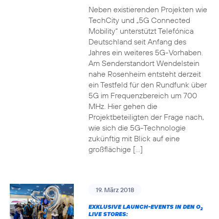
Neben existierenden Projekten wie
TechCity und „5G Connected
Mobility“ unterstützt Telefónica
Deutschland seit Anfang des
Jahres ein weiteres 5G-Vorhaben.
Am Senderstandort Wendelstein
nahe Rosenheim entsteht derzeit
ein Testfeld für den Rundfunk über
5G im Frequenzbereich um 700
MHz. Hier gehen die
Projektbeteiligten der Frage nach,
wie sich die 5G-Technologie
zukünftig mit Blick auf eine
großflächige […]
19. März 2018
EXKLUSIVE LAUNCH-EVENTS IN DEN O
2
LIVE STORES: