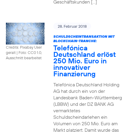
Geschäftskunden […]
28. Februar 2018
SCHULDSCHEINTRANSAKTION MIT
BLOCKCHAIN-TRANCHE:
Telefónica
Credits: Pixabay User
Deutschland erlöst
geralt
|
Foto: CC0 1.0,
Ausschnitt bearbeitet
250 Mio. Euro in
innovativer
Finanzierung
Telefónica Deutschland Holding
AG hat durch ein von der
Landesbank Baden-Württemberg
(LBBW) und der DZ BANK AG
vermarktetes
Schuldscheindarlehen ein
Volumen von 250 Mio. Euro am
Markt platziert. Damit wurde das