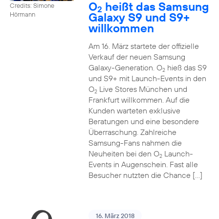
O
heißt das Samsung
Credits: Simone
2
Galaxy S9 und S9+
Hörmann
willkommen
Am 16. März startete der offizielle
Verkauf der neuen Samsung
Galaxy-Generation. O
hieß das S9
2
und S9+ mit Launch-Events in den
O
Live Stores München und
2
Frankfurt willkommen. Auf die
Kunden warteten exklusive
Beratungen und eine besondere
Überraschung. Zahlreiche
Samsung-Fans nahmen die
Neuheiten bei den O
Launch-
2
Events in Augenschein. Fast alle
Besucher nutzten die Chance […]
16. März 2018