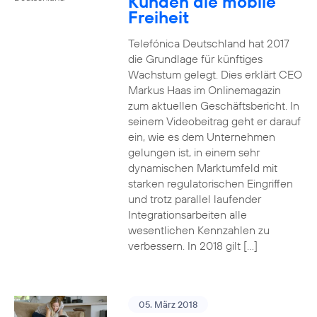
Kunden die mobile
Freiheit
Telefónica Deutschland hat 2017
die Grundlage für künftiges
Wachstum gelegt. Dies erklärt CEO
Markus Haas im Onlinemagazin
zum aktuellen Geschäftsbericht. In
seinem Videobeitrag geht er darauf
ein, wie es dem Unternehmen
gelungen ist, in einem sehr
dynamischen Marktumfeld mit
starken regulatorischen Eingriffen
und trotz parallel laufender
Integrationsarbeiten alle
wesentlichen Kennzahlen zu
verbessern. In 2018 gilt […]
05. März 2018