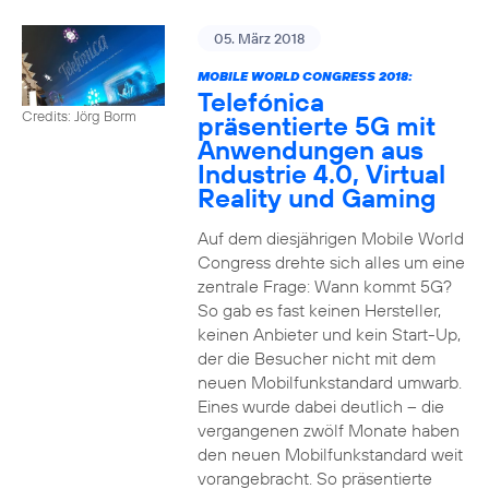
05. März 2018
MOBILE WORLD CONGRESS 2018:
Telefónica
Credits: Jörg Borm
präsentierte 5G mit
Anwendungen aus
Industrie 4.0, Virtual
Reality und Gaming
Auf dem diesjährigen Mobile World
Congress drehte sich alles um eine
zentrale Frage: Wann kommt 5G?
So gab es fast keinen Hersteller,
keinen Anbieter und kein Start-Up,
der die Besucher nicht mit dem
neuen Mobilfunkstandard umwarb.
Eines wurde dabei deutlich – die
vergangenen zwölf Monate haben
den neuen Mobilfunkstandard weit
vorangebracht. So präsentierte