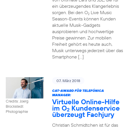
ein überzeugendes Klangerlebnis
sorgen. Bei den O
Live Music
2
Season-Events können Kunden
aktuelle Musik-Gadgets
ausprobieren und hochwertige
Preise gewinnen. Zur mobilen
Freiheit gehört es heute auch,
Musik unterwegs jederzeit über das
Smartphone […]
07. März 2018
CAT-AWARD FÜR TELEFÓNICA
MANAGER:
Virtuelle Online-Hilfe
Credits: Joerg
im O
Kundenservice
Brockstedt
2
Photographie
überzeugt Fachjury
Christian Schmidtchen ist für das