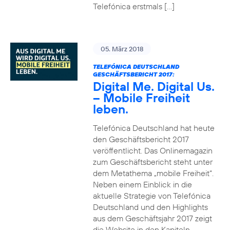
Telefónica erstmals […]
05. März 2018
TELEFÓNICA DEUTSCHLAND
GESCHÄFTSBERICHT 2017:
Digital Me. Digital Us.
– Mobile Freiheit
leben.
Telefónica Deutschland hat heute
den Geschäftsbericht 2017
veröffentlicht. Das Onlinemagazin
zum Geschäftsbericht steht unter
dem Metathema „mobile Freiheit“.
Neben einem Einblick in die
aktuelle Strategie von Telefónica
Deutschland und den Highlights
aus dem Geschäftsjahr 2017 zeigt
die Website in den Kapiteln