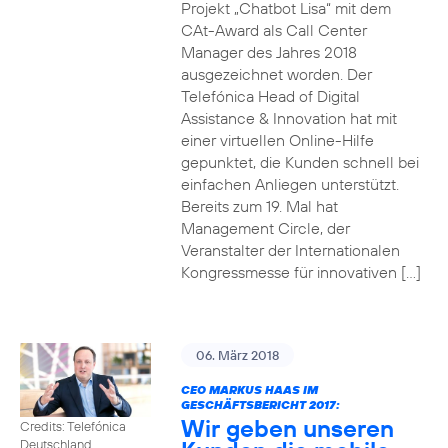
Projekt „Chatbot Lisa“ mit dem
CAt-Award als Call Center
Manager des Jahres 2018
ausgezeichnet worden. Der
Telefónica Head of Digital
Assistance & Innovation hat mit
einer virtuellen Online-Hilfe
gepunktet, die Kunden schnell bei
einfachen Anliegen unterstützt.
Bereits zum 19. Mal hat
Management Circle, der
Veranstalter der Internationalen
Kongressmesse für innovativen […]
06. März 2018
CEO MARKUS HAAS IM
GESCHÄFTSBERICHT 2017:
Wir geben unseren
Credits: Telefónica
Deutschland