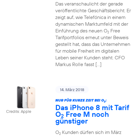
Das veranschaulicht der gerade
veröffentlichte Geschäftsbericht. Er
zeigt auf, wie Telefónica in einem
dynamischen Marktumfeld mit der
Einführung des neuen O
Free
2
Tarifportfolios erneut unter Beweis
gestellt hat, dass das Unternehmen
für mobile Freiheit im digitalen
Leben seiner Kunden steht. CFO
Markus Rolle fasst […]
14. März 2018
NUR FÜR KURZE ZEIT BEI O
:
2
Das iPhone 8 mit Tarif
Credits: Apple
O
Free M noch
2
günstiger
O
Kunden dürfen sich im März
2