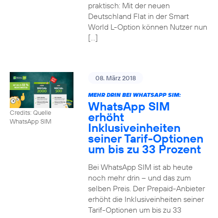
praktisch: Mit der neuen
Deutschland Flat in der Smart
World L-Option können Nutzer nun
[…]
08. März 2018
MEHR DRIN BEI WHATSAPP SIM:
WhatsApp SIM
Credits: Quelle
erhöht
WhatsApp SIM
Inklusiveinheiten
seiner Tarif-Optionen
um bis zu 33 Prozent
Bei WhatsApp SIM ist ab heute
noch mehr drin – und das zum
selben Preis. Der Prepaid-Anbieter
erhöht die Inklusiveinheiten seiner
Tarif-Optionen um bis zu 33