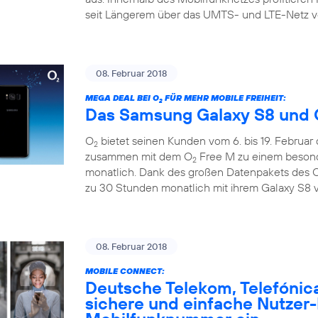
seit Längerem über das UMTS- und LTE-Netz v
08. Februar 2018
MEGA DEAL BEI O
FÜR MEHR MOBILE FREIHEIT:
2
Das Samsung Galaxy S8 und 
O
bietet seinen Kunden vom 6. bis 19. Februar
2
zusammen mit dem O
Free M zu einem besonde
2
monatlich. Dank des großen Datenpakets des 
zu 30 Stunden monatlich mit ihrem Galaxy S8 v
08. Februar 2018
MOBILE CONNECT:
Deutsche Telekom, Telefónic
sichere und einfache Nutzer-I