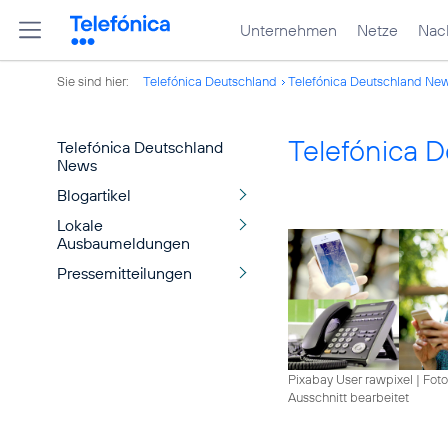
Unternehmen
Netze
Nach
Sie sind hier:
Telefónica Deutschland
Telefónica Deutschland Ne
Telefónica 
Telefónica Deutschland
News
Blogartikel
Lokale
Ausbaumeldungen
Pressemitteilungen
Pixabay User rawpixel
|
Foto
Ausschnitt bearbeitet