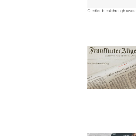
Credits: breakthrough awar