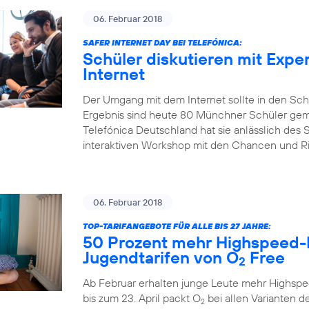
06. Februar 2018
SAFER INTERNET DAY BEI TELEFÓNICA:
Schüler diskutieren mit Expe
Internet
Der Umgang mit dem Internet sollte in den Sch
Ergebnis sind heute 80 Münchner Schüler gem
Telefónica Deutschland hat sie anlässlich des S
interaktiven Workshop mit den Chancen und Risi
06. Februar 2018
TOP-TARIFANGEBOTE FÜR ALLE BIS 27 JAHRE:
50 Prozent mehr Highspeed-
Jugendtarifen von O
Free
2
Ab Februar erhalten junge Leute mehr Highspe
bis zum 23. April packt O
bei allen Varianten de
2