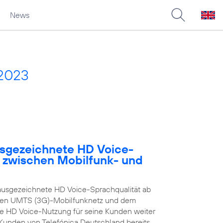
News
 2023
usgezeichnete HD Voice-
e zwischen Mobilfunk- und
ausgezeichnete HD Voice-Sprachqualität ab
enen UMTS (3G)-Mobilfunknetz und dem
ie HD Voice-Nutzung für seine Kunden weiter
n Kunden von Telefónica Deutschland bereits