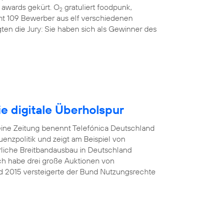
awards gekürt. O
gratuliert foodpunk,
2
amt 109 Bewerber aus elf verschiedenen
ten die Jury: Sie haben sich als Gewinner des
e digitale Überholspur
eine Zeitung benennt Telefónica Deutschland
nzpolitik und zeigt am Beispiel von
rliche Breitbandausbau in Deutschland
Ich habe drei große Auktionen von
d 2015 versteigerte der Bund Nutzungsrechte