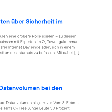
rten über Sicherheit im
ulen eine größere Rolle spielen – zu diesem
einsam mit Experten im O
Tower gekommen.
2
afer Internet Day eingeladen, sich in einem
ken des Internets zu befassen. Mit dabei: […]
Datenvolumen bei den
ed-Datenvolumen als je zuvor. Vom 8. Februar
s Tarifs O
Free Junge Leute 50 Prozent
2