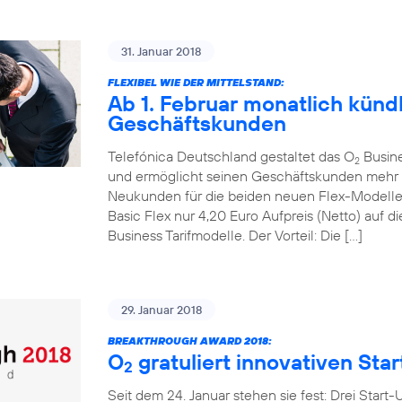
31. Januar 2018
FLEXIBEL WIE DER MITTELSTAND:
Ab 1. Februar monatlich kündb
Geschäftskunden
Telefónica Deutschland gestaltet das O
Busines
2
und ermöglicht seinen Geschäftskunden mehr mo
Neukunden für die beiden neuen Flex-Modell
Basic Flex nur 4,20 Euro Aufpreis (Netto) auf
Business Tarifmodelle. Der Vorteil: Die […]
29. Januar 2018
BREAKTHROUGH AWARD 2018:
O
gratuliert innovativen Sta
2
Seit dem 24. Januar stehen sie fest: Drei Start