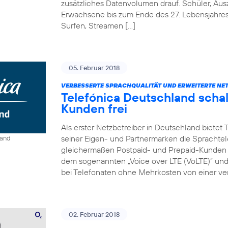
zusätzliches Datenvolumen drauf. Schüler, Au
Erwachsene bis zum Ende des 27. Lebensjahre
Surfen, Streamen […]
05. Februar 2018
VERBESSERTE SPRACHQUALITÄT UND ERWEITERTE NE
Telefónica Deutschland schal
Kunden frei
Als erster Netzbetreiber in Deutschland bietet
seiner Eigen- und Partnermarken die Sprachtel
land
gleichermaßen Postpaid- und Prepaid-Kunden e
dem sogenannten „Voice over LTE (VoLTE)“ und „
bei Telefonaten ohne Mehrkosten von einer ver
02. Februar 2018