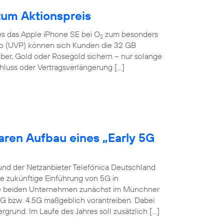
zum Aktionspreis
 es das Apple iPhone SE bei O
zum besonders
2
Euro (UVP) können sich Kunden die 32 GB
lber, Gold oder Rosegold sichern – nur solange
hluss oder Vertragsverlängerung […]
aren Aufbau eines „Early 5G
und der Netzanbieter Telefónica Deutschland
ie zukünftige Einführung von 5G in
die beiden Unternehmen zunächst im Münchner
4G bzw. 4.5G maßgeblich vorantreiben. Dabei
grund. Im Laufe des Jahres soll zusätzlich […]