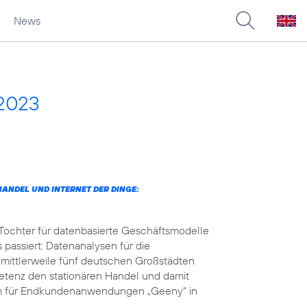
News
 2023
ANDEL UND INTERNET DER DINGE:
 Tochter für datenbasierte Geschäftsmodelle
 passiert: Datenanalysen für die
 mittlerweile fünf deutschen Großstädten
petenz den stationären Handel und damit
orm für Endkundenanwendungen „Geeny“ in