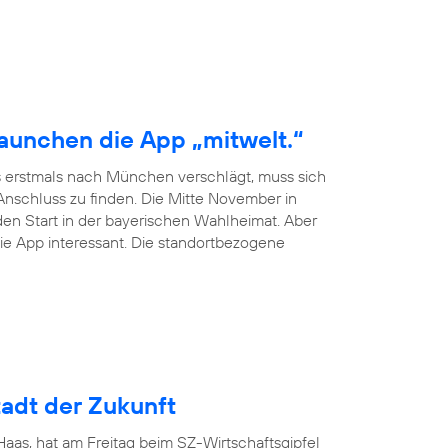
launchen die App „mitwelt.“
 erstmals nach München verschlägt, muss sich
schluss zu finden. Die Mitte November in
en Start in der bayerischen Wahlheimat. Aber
ie App interessant. Die standortbezogene
adt der Zukunft
as, hat am Freitag beim SZ-Wirtschaftsgipfel