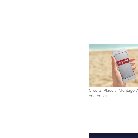
Credits: Placeit
|
Montage, A
bearbeitet