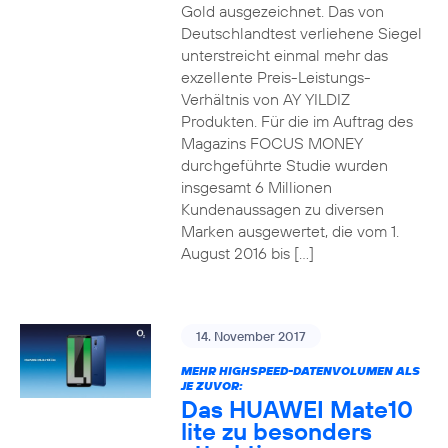
Gold ausgezeichnet. Das von
Deutschlandtest verliehene Siegel
unterstreicht einmal mehr das
exzellente Preis-Leistungs-
Verhältnis von AY YILDIZ
Produkten. Für die im Auftrag des
Magazins FOCUS MONEY
durchgeführte Studie wurden
insgesamt 6 Millionen
Kundenaussagen zu diversen
Marken ausgewertet, die vom 1.
August 2016 bis […]
14. November 2017
MEHR HIGHSPEED-DATENVOLUMEN ALS
JE ZUVOR:
Das HUAWEI Mate10
lite zu besonders