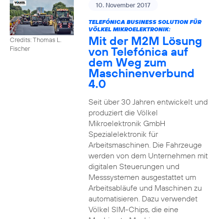
10. November 2017
TELEFÓNICA BUSINESS SOLUTION FÜR
VÖLKEL MIKROELEKTRONIK:
Mit der M2M Lösung
Credits: Thomas L.
von Telefónica auf
Fischer
dem Weg zum
Maschinenverbund
4.0
Seit über 30 Jahren entwickelt und
produziert die Völkel
Mikroelektronik GmbH
Spezialelektronik für
Arbeitsmaschinen. Die Fahrzeuge
werden von dem Unternehmen mit
digitalen Steuerungen und
Messsystemen ausgestattet um
Arbeitsabläufe und Maschinen zu
automatisieren. Dazu verwendet
Völkel SIM-Chips, die eine