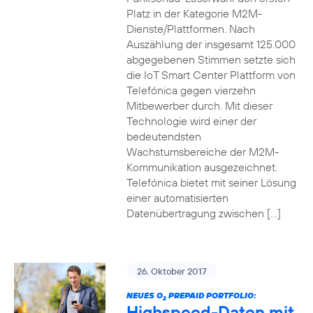
Platz in der Kategorie M2M-
Dienste/Plattformen. Nach
Auszählung der insgesamt 125.000
abgegebenen Stimmen setzte sich
die IoT Smart Center Plattform von
Telefónica gegen vierzehn
Mitbewerber durch. Mit dieser
Technologie wird einer der
bedeutendsten
Wachstumsbereiche der M2M-
Kommunikation ausgezeichnet.
Telefónica bietet mit seiner Lösung
einer automatisierten
Datenübertragung zwischen […]
26. Oktober 2017
NEUES O
PREPAID PORTFOLIO:
2
Highspeed-Daten mit