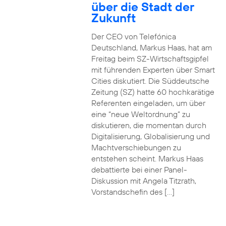
über die Stadt der
Zukunft
Der CEO von Telefónica
Deutschland, Markus Haas, hat am
Freitag beim SZ-Wirtschaftsgipfel
mit führenden Experten über Smart
Cities diskutiert. Die Süddeutsche
Zeitung (SZ) hatte 60 hochkarätige
Referenten eingeladen, um über
eine “neue Weltordnung” zu
diskutieren, die momentan durch
Digitalisierung, Globalisierung und
Machtverschiebungen zu
entstehen scheint. Markus Haas
debattierte bei einer Panel-
Diskussion mit Angela Titzrath,
Vorstandschefin des […]