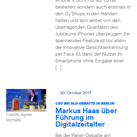
iPhone X nicht nur auf o2.de
bestellen, sondern auch erstmals in
den O
Shops in den Händen
2
halten und sich selbst von den
überragenden Qualitäten des
Jubiläums iPhones überzeugen. Ein
spannendes Feature ist vor allem
die innovative Gesichtserkennung
per Face ID, dank der Nutzer ihr
Smartphone ohne Eingabe einer
[…]
30. Oktober 2017
CEO BEI DLD-DEBATTE IN BERLIN:
Markus Haas über
Credits: Agnes
Führung im
Michalik
Digitalzeitalter
Bei der Panel-Debatte am