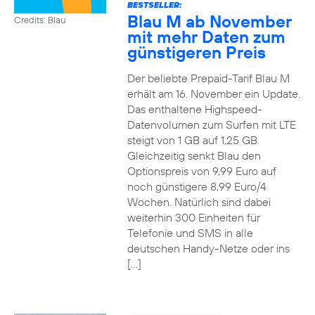
BESTSELLER:
Blau M ab November
Credits: Blau
mit mehr Daten zum
günstigeren Preis
Der beliebte Prepaid-Tarif Blau M
erhält am 16. November ein Update.
Das enthaltene Highspeed-
Datenvolumen zum Surfen mit LTE
steigt von 1 GB auf 1,25 GB.
Gleichzeitig senkt Blau den
Optionspreis von 9,99 Euro auf
noch günstigere 8,99 Euro/4
Wochen. Natürlich sind dabei
weiterhin 300 Einheiten für
Telefonie und SMS in alle
deutschen Handy-Netze oder ins
[…]