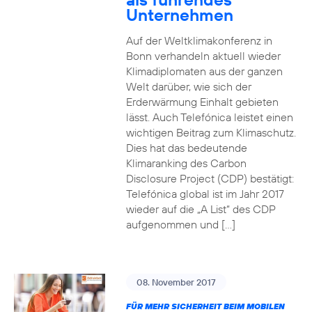
Unternehmen
Auf der Weltklimakonferenz in
Bonn verhandeln aktuell wieder
Klimadiplomaten aus der ganzen
Welt darüber, wie sich der
Erderwärmung Einhalt gebieten
lässt. Auch Telefónica leistet einen
wichtigen Beitrag zum Klimaschutz.
Dies hat das bedeutende
Klimaranking des Carbon
Disclosure Project (CDP) bestätigt:
Telefónica global ist im Jahr 2017
wieder auf die „A List“ des CDP
aufgenommen und […]
08. November 2017
FÜR MEHR SICHERHEIT BEIM MOBILEN