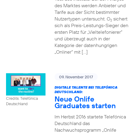
des Marktes werden Anbieter und
Tarife aus der Sicht bestimmter
Nutzertypen untersucht. O
sichert
2
sich als Preis-Leistungs-Sieger den
ersten Platz für „Vieltelefonierer“
und überzeugt auch in der
Kategorie der datenhungrigen
„Onliner“ mit […]
09. November 2017
DIGITALE TALENTE BEI TELEFÓNICA
DEUTSCHLAND:
Neue Onlife
Credits: Telefónica
Graduates starten
Deutschland
Im Herbst 2016 startete Telefónica
Deutschland das
Nachwuchsprogramm „Onlife