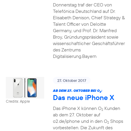
Donnerstag traf der CEO von
Telefónica Deutschland auf Dr.
Elisabeth Denison, Chief Strategy &
Talent Officer von Deloitte
Germany, und Prof. Dr. Manfred
Broy, Gründungspräsident sowie
wissenschaftlicher Geschäftsführer
des Zentrums
Digitalisierung.Bayern
27. Oktober 2017
AB DEM 27. OKTOBER BEI O
:
2
Das neue iPhone X
Credits: Apple
Das iPhone X können O
Kunden
2
ab dem 27. Oktober auf
o2.de/iphone und in den O
Shops
2
vorbestellen. Die Zukunft des