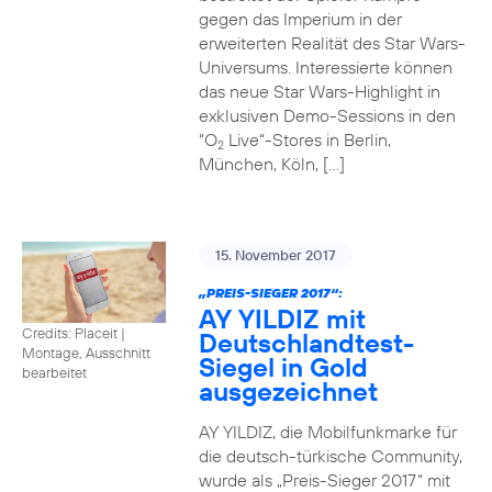
gegen das Imperium in der
erweiterten Realität des Star Wars-
Universums. Interessierte können
das neue Star Wars-Highlight in
exklusiven Demo-Sessions in den
“O
Live“-Stores in Berlin,
2
München, Köln, […]
15. November 2017
„PREIS-SIEGER 2017“:
AY YILDIZ mit
Credits: Placeit
|
Deutschlandtest-
Montage, Ausschnitt
Siegel in Gold
bearbeitet
ausgezeichnet
AY YILDIZ, die Mobilfunkmarke für
die deutsch-türkische Community,
wurde als „Preis-Sieger 2017“ mit