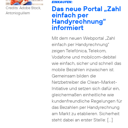
EINKAUFEN:
Das neue Portal „Zahl
Credits: Adobe Stock,
einfach per
Antonioguillem
Handyrechnung“
informiert
Mit dem neuen Webportal „Zahl
einfach per Handyrechnung“
zeigen Telefónica, Telekom,
Vodafone und mobilcom-debitel
wie einfach, sicher und schnell das
mobile Bezahlen inzwischen ist.
Gemeinsam bilden die
Netzbetreiber die Clean-Market-
Initiative und setzen sich dafür ein,
gleichermaßen einheitliche wie
kundenfreundliche Regelungen für
das Bezahlen per Handyrechnung
am Markt zu etablieren. Sicherheit
steht dabei an erster Stelle: […]