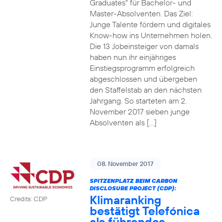
Graduates“ für Bachelor- und
Master-Absolventen. Das Ziel:
Junge Talente fördern und digitales
Know-how ins Unternehmen holen.
Die 13 Jobeinsteiger von damals
haben nun ihr einjähriges
Einstiegsprogramm erfolgreich
abgeschlossen und übergeben
den Staffelstab an den nächsten
Jahrgang. So starteten am 2.
November 2017 sieben junge
Absolventen als […]
08. November 2017
SPITZENPLATZ BEIM CARBON
DISCLOSURE PROJECT (CDP):
Klimaranking
Credits: CDP
bestätigt Telefónica
als führendes