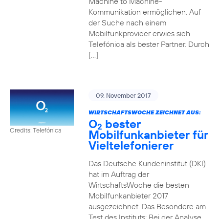
Machine to Machine-
Kommunikation ermöglichen. Auf
der Suche nach einem
Mobilfunkprovider erwies sich
Telefónica als bester Partner. Durch
[…]
09. November 2017
WIRTSCHAFTSWOCHE ZEICHNET AUS:
O
bester
2
Credits: Telefónica
Mobilfunkanbieter für
Vieltelefonierer
Das Deutsche Kundeninstitut (DKI)
hat im Auftrag der
WirtschaftsWoche die besten
Mobilfunkanbieter 2017
ausgezeichnet. Das Besondere am
Test des Instituts: Bei der Analyse