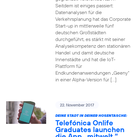
Seitdem ist einiges passiert:
Datenanalysen für die
Verkehrsplanung hat das Corporate
Start-up in mittlerweile fünf
deutschen Großstädten
durchgeführt, es stärkt mit seiner
Analysekompetenz den stationären
Handel und damit deutsche
Innenstädte und hat die IoT-
Plattform für
Endkundenanwendungen „Geeny“
in einer Alpha-Version für […]
22. November 2017
DEINE STADT IN DEINER HOSENTASCHE:
Telefónica Onlife
Graduates launchen
die App „mitwelt.“