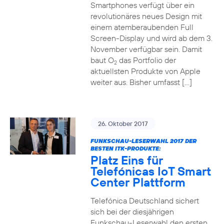
Smartphones verfügt über ein
revolutionäres neues Design mit
einem atemberaubenden Full
Screen-Display und wird ab dem 3.
November verfügbar sein. Damit
baut O
das Portfolio der
2
aktuellsten Produkte von Apple
weiter aus. Bisher umfasst […]
26. Oktober 2017
FUNKSCHAU-LESERWAHL 2017 DER
BESTEN ITK-PRODUKTE:
Platz Eins für
Telefónicas IoT Smart
Center Plattform
Telefónica Deutschland sichert
sich bei der diesjährigen
Funkschau-Leserwahl den ersten