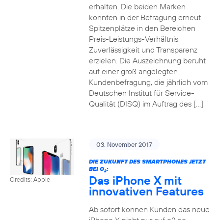
erhalten. Die beiden Marken
konnten in der Befragung erneut
Spitzenplätze in den Bereichen
Preis-Leistungs-Verhältnis,
Zuverlässigkeit und Transparenz
erzielen. Die Auszeichnung beruht
auf einer groß angelegten
Kundenbefragung, die jährlich vom
Deutschen Institut für Service-
Qualität (DISQ) im Auftrag des […]
03. November 2017
DIE ZUKUNFT DES SMARTPHONES JETZT
BEI O
:
2
Das iPhone X mit
Credits: Apple
innovativen Features
Ab sofort können Kunden das neue