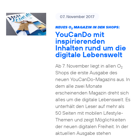
07. November 2017
NEUES O
MAGAZIN IN DEN SHOPS:
2
YouCanDo mit
inspirierenden
Inhalten rund um die
digitale Lebenswelt
Ab 7. November liegt in allen O
2
Shops die erste Ausgabe des
neuen YouCanDo-Magazins aus. In
dem alle zwei Monate
erscheinenden Magazin dreht sich
alles um die digitale Lebenswelt. Es
unterhält den Leser auf mehr als
50 Seiten mit mobilen Lifestyle-
Themen und zeigt Möglichkeiten
der neuen digitalen Freiheit. In der
aktuellen Ausgabe stehen