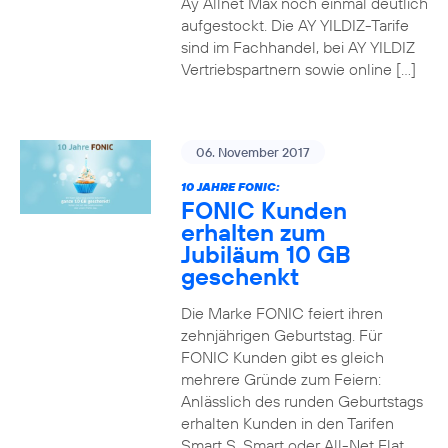
Ay Allnet Max noch einmal deutlich
aufgestockt. Die AY YILDIZ-Tarife
sind im Fachhandel, bei AY YILDIZ
Vertriebspartnern sowie online […]
06. November 2017
10 JAHRE FONIC:
FONIC Kunden
erhalten zum
Jubiläum 10 GB
geschenkt
Die Marke FONIC feiert ihren
zehnjährigen Geburtstag. Für
FONIC Kunden gibt es gleich
mehrere Gründe zum Feiern:
Anlässlich des runden Geburtstags
erhalten Kunden in den Tarifen
Smart S, Smart oder All-Net Flat