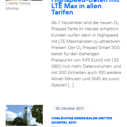
Credits: Fotolia,
LTE Max in allen
Maridav
Tarifen
Ab 7. November sind die neuen O
2
Prepaid Tarife im Handel erhältlich.
Kunden surfen dann in Highspeed
mit LTE Maximalraten zu attraktiven
Preisen: Der O
Prepaid Smart 300
2
bietet für den bisherigen
Preispunkt von 9,99 Euro1) mit 1,25
GB2) nun mehr Datenvolumen und
mit 300 Einheiten auch 100 weitere
Allnet-Minuten und SMS als zuvor.
Speziell […]
25. Oktober 2017
VORLÄUFIGE KENNZAHLEN DRITTES
QUARTAL 2017: