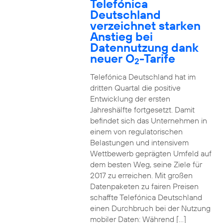
Telefónica
Deutschland
verzeichnet starken
Anstieg bei
Datennutzung dank
neuer O
-Tarife
2
Telefónica Deutschland hat im
dritten Quartal die positive
Entwicklung der ersten
Jahreshälfte fortgesetzt. Damit
befindet sich das Unternehmen in
einem von regulatorischen
Belastungen und intensivem
Wettbewerb geprägten Umfeld auf
dem besten Weg, seine Ziele für
2017 zu erreichen. Mit großen
Datenpaketen zu fairen Preisen
schaffte Telefónica Deutschland
einen Durchbruch bei der Nutzung
mobiler Daten: Während […]