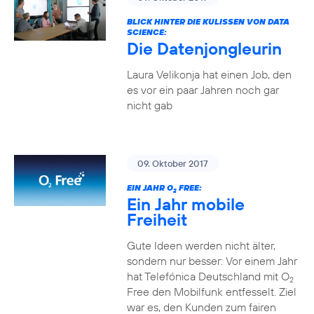
BLICK HINTER DIE KULISSEN VON DATA
SCIENCE:
Die Datenjongleurin
Laura Velikonja hat einen Job, den
es vor ein paar Jahren noch gar
nicht gab
09. Oktober 2017
EIN JAHR O
FREE:
2
Ein Jahr mobile
Freiheit
Gute Ideen werden nicht älter,
sondern nur besser: Vor einem Jahr
hat Telefónica Deutschland mit O
2
Free den Mobilfunk entfesselt. Ziel
war es, den Kunden zum fairen