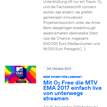
Unterstützung oft nur ein Traum. O
2
und die Fachzeitschrift connect
wollen das ändern, sie greifen
gemeinsam innovativen
Projektentwicklern unter die Arme.
Beim diesjährigen breakthrough
award erhalten ideenstarke Start-
Ups die Chance, insgesamt
500.000 Euro Mediavolumen und
18.000 Euro Preisgeld […]
04. Oktober 2017
KEIN TICKET FÜR LONDON?:
Mit O
Free die MTV
2
EMA 2017 einfach live
von unterwegs
streamen