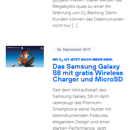
Megabytes quasi zu einer Art
Währung von O
Banking. Denn
2
Kunden können das Datenvolumen
nicht nur […]
26. September 2017
BEI O
IST JETZT NOCH MEHR DRIN:
2
Das Samsung Galaxy
S8 mit gratis Wireless
Charger und MicroSD
Seit dem Verkaufsstart des
Samsung Galaxy S8 im April
überzeugt das Premium-
Smartphone seine Nutzer mit
beeindruckenden Features,
elegantem Design und einer
starken Performance. Jetzt