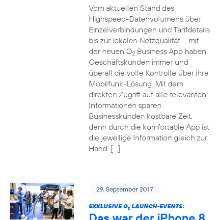
Vom aktuellen Stand des
Highspeed-Datenvolumens über
Einzelverbindungen und Tarifdetails
bis zur lokalen Netzqualität – mit
der neuen O
Business App haben
2
Geschäftskunden immer und
überall die volle Kontrolle über ihre
Mobilfunk-Lösung. Mit dem
direkten Zugriff auf alle relevanten
Informationen sparen
Businesskunden kostbare Zeit,
denn durch die komfortable App ist
die jeweilige Information gleich zur
Hand. […]
29. September 2017
EXKLUSIVE O
LAUNCH-EVENTS:
2
Das war der iPhone 8