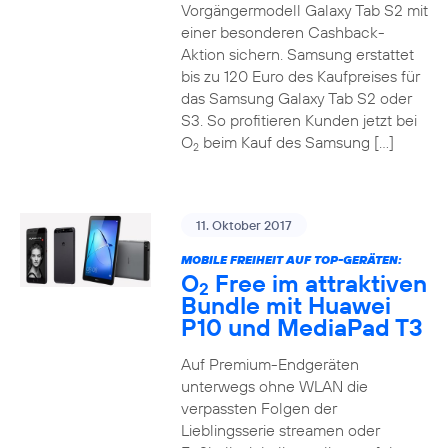
Vorgängermodell Galaxy Tab S2 mit
einer besonderen Cashback-
Aktion sichern. Samsung erstattet
bis zu 120 Euro des Kaufpreises für
das Samsung Galaxy Tab S2 oder
S3. So profitieren Kunden jetzt bei
O
beim Kauf des Samsung […]
2
11. Oktober 2017
MOBILE FREIHEIT AUF TOP-GERÄTEN:
O
Free im attraktiven
2
Bundle mit Huawei
P10 und MediaPad T3
Auf Premium-Endgeräten
unterwegs ohne WLAN die
verpassten Folgen der
Lieblingsserie streamen oder