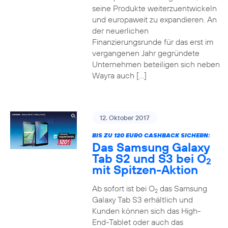
seine Produkte weiterzuentwickeln
und europaweit zu expandieren. An
der neuerlichen
Finanzierungsrunde für das erst im
vergangenen Jahr gegründete
Unternehmen beteiligen sich neben
Wayra auch […]
12. Oktober 2017
BIS ZU 120 EURO CASHBACK SICHERN:
Das Samsung Galaxy
Tab S2 und S3 bei O
2
mit Spitzen-Aktion
Ab sofort ist bei O
das Samsung
2
Galaxy Tab S3 erhältlich und
Kunden können sich das High-
End-Tablet oder auch das