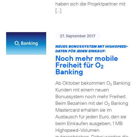
haben sich die Projektpartner mit
[…]
27. September 2017
NEUES BONUSSYSTEM MIT HIGHSPEED-
DATEN FÜR JEDEN EINKAUF:
Noch mehr mobile
Freiheit für O
2
Banking
Ab Oktober bekommen O
Banking
2
Kunden mit einem neuen
Bonussystem noch mehr Freiheit:
Beim Bezahlen mit der O
Banking
2
Mastercard erhalten sie im
Austausch für jeden Euro, den sie
beim Einkaufen ausgeben, 1 MB
Highspeed-Volumen
gutgeschrieben. Dabei werden die