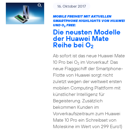
16. Oktober 2017
MOBILE FREIHEIT MIT AKTUELLEN
SMARTPHONE HIGHLIGHTS VON HUAWEI
UND O
FREE:
2
Die neusten Modelle
der Huawei Mate
Reihe bei O
2
Ab sofort ist das neue Huawei Mate
10 Pro bei O
im Vorverkauf: Das
2
neue Flaggschiff der Smartphone-
Flotte von Huawei sorgt nicht
zuletzt wegen der weltweit ersten
mobilen Computing Plattform mit
künstlicher Intelligenz für
Begeisterung. Zusätzlich
bekommen Kunden im
Vorverkaufszeitraum zum Huawei
Mate 10 Pro ein Schreibset von
Moleskine im Wert von 299 Euro1)