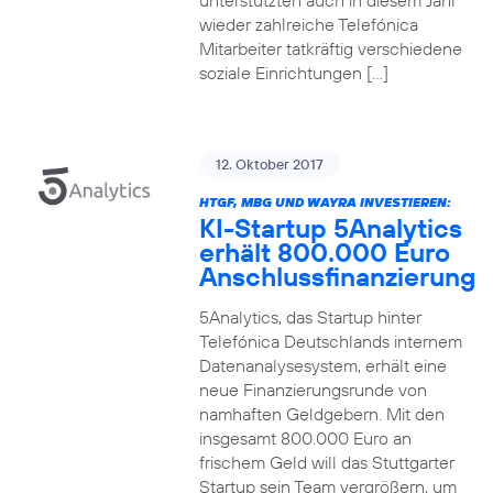
unterstützten auch in diesem Jahr
wieder zahlreiche Telefónica
Mitarbeiter tatkräftig verschiedene
soziale Einrichtungen […]
12. Oktober 2017
HTGF, MBG UND WAYRA INVESTIEREN:
KI-Startup 5Analytics
erhält 800.000 Euro
Anschlussfinanzierung
5Analytics, das Startup hinter
Telefónica Deutschlands internem
Datenanalysesystem, erhält eine
neue Finanzierungsrunde von
namhaften Geldgebern. Mit den
insgesamt 800.000 Euro an
frischem Geld will das Stuttgarter
Startup sein Team vergrößern, um