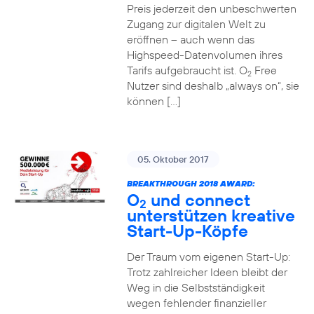
Preis jederzeit den unbeschwerten
Zugang zur digitalen Welt zu
eröffnen – auch wenn das
Highspeed-Datenvolumen ihres
Tarifs aufgebraucht ist. O
Free
2
Nutzer sind deshalb „always on“, sie
können […]
05. Oktober 2017
BREAKTHROUGH 2018 AWARD:
O
und connect
2
unterstützen kreative
Start-Up-Köpfe
Der Traum vom eigenen Start-Up:
Trotz zahlreicher Ideen bleibt der
Weg in die Selbstständigkeit
wegen fehlender finanzieller