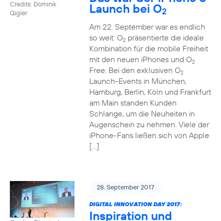
Credits: Dominik
Launch bei O
2
Gigler
Am 22. September war es endlich
so weit: O
präsentierte die ideale
2
Kombination für die mobile Freiheit
mit den neuen iPhones und O
2
Free. Bei den exklusiven O
2
Launch-Events in München,
Hamburg, Berlin, Köln und Frankfurt
am Main standen Kunden
Schlange, um die Neuheiten in
Augenschein zu nehmen. Viele der
iPhone-Fans ließen sich von Apple
[…]
28. September 2017
DIGITAL INNOVATION DAY 2017:
Inspiration und