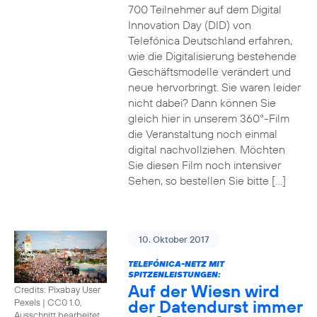
700 Teilnehmer auf dem Digital
Innovation Day (DID) von
Telefónica Deutschland erfahren,
wie die Digitalisierung bestehende
Geschäftsmodelle verändert und
neue hervorbringt. Sie waren leider
nicht dabei? Dann können Sie
gleich hier in unserem 360°-Film
die Veranstaltung noch einmal
digital nachvollziehen. Möchten
Sie diesen Film noch intensiver
Sehen, so bestellen Sie bitte […]
10. Oktober 2017
TELEFÓNICA-NETZ MIT
SPITZENLEISTUNGEN:
Auf der Wiesn wird
Credits: Pixabay User
der Datendurst immer
Pexels
|
CC0 1.0,
Ausschnitt bearbeitet