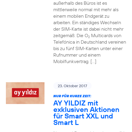
außerhalb des Büros ist es
mittlerweile normal mit mehr als
einem mobilen Endgerät zu
arbeiten. Ein ständiges Wechseln
der SIM-Karte ist dabei nicht mehr
zeitgemäß. Die O
Multicards von
2
Telefónica in Deutschland vereinen
bis zu fünf SIM-Karten unter einer
Rufnummer und einem
Mobilfunkvertrag. […]
23. Oktober 2017
NUR FÜR KURZE ZEIT:
AY YILDIZ mit
exklusiven Aktionen
für Smart XXL und
Smart L