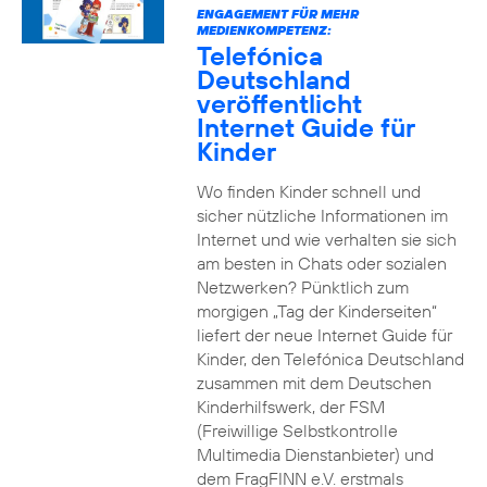
ENGAGEMENT FÜR MEHR
MEDIENKOMPETENZ:
Telefónica
Deutschland
veröffentlicht
Internet Guide für
Kinder
Wo finden Kinder schnell und
sicher nützliche Informationen im
Internet und wie verhalten sie sich
am besten in Chats oder sozialen
Netzwerken? Pünktlich zum
morgigen „Tag der Kinderseiten“
liefert der neue Internet Guide für
Kinder, den Telefónica Deutschland
zusammen mit dem Deutschen
Kinderhilfswerk, der FSM
(Freiwillige Selbstkontrolle
Multimedia Dienstanbieter) und
dem FragFINN e.V. erstmals