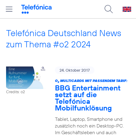
Telefónica Deutschland News
zum Thema #o2 2024
24. Oktober 2017
O
MULTICARDS MIT PASSENDEM TARIF:
2
BBG Entertainment
Credits: o2
setzt auf die
Telefónica
Mobilfunklösung
Tablet, Laptop, Smartphone und
zusätzlich noch ein Desktop-PC.
Im Geschäftsleben und auch