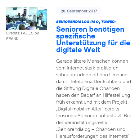
28. September 2017
SENIORENDIALOG IM O
TOWER:
2
Senioren benötigen
Credits: FACES by
spezifische
FRANK
Unterstützung für die
digitale Welt
Gerade ältere Menschen können
vom Internet stark profitieren,
scheuen jedoch oft den Umgang
damit. Telefónica Deutschland und
die Stiftung Digitale Chancen
haben den Bedarf an Hilfestellung
früh erkannt und mit dem Projekt
„Digital mobil im Alter“ bereits
tausende Senioren unterstützt. Bei
der Veranstaltungsreihe
„Seniorendialog – Chancen und
Herausforderungen des Internets“