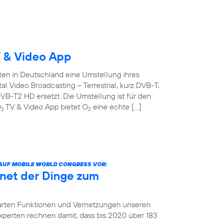
 & Video App
ten in Deutschland eine Umstellung ihres
l Video Broadcasting – Terrestrial, kurz DVB-T,
B-T2 HD ersetzt. Die Umstellung ist für den
O
TV & Video App bietet O
eine echte […]
2
2
 AUF MOBILE WORLD CONGRESS VOR:
net der Dinge zum
arten Funktionen und Vernetzungen unseren
 Experten rechnen damit, dass bis 2020 über 183