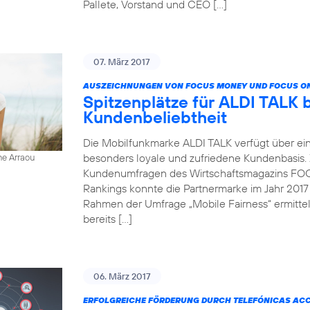
Pallete, Vorstand und CEO […]
07. März 2017
AUSZEICHNUNGEN VON FOCUS MONEY UND FOCUS ON
Spitzenplätze für ALDI TALK 
Kundenbeliebtheit
Die Mobilfunkmarke ALDI TALK verfügt über ein
besonders loyale und zufriedene Kundenbasis.
ne Arraou
Kundenumfragen des Wirtschaftsmagazins FOC
Rankings konnte die Partnermarke im Jahr 2017
Rahmen der Umfrage „Mobile Fairness“ ermitt
bereits […]
06. März 2017
ERFOLGREICHE FÖRDERUNG DURCH TELEFÓNICAS AC