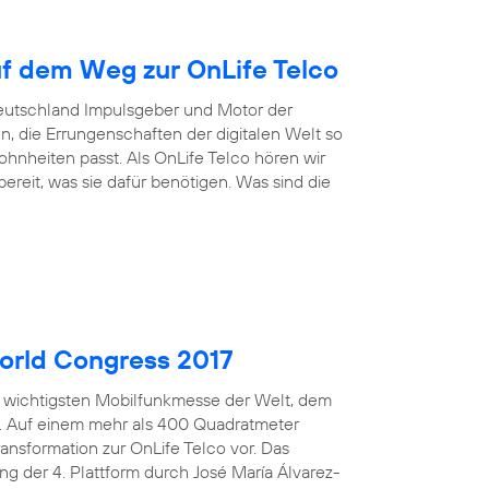
uf dem Weg zur OnLife Telco
Deutschland Impulsgeber und Motor der
n, die Errungenschaften der digitalen Welt so
nheiten passt. Als OnLife Telco hören wir
reit, was sie dafür benötigen. Was sind die
orld Congress 2017
er wichtigsten Mobilfunkmesse der Welt, dem
n. Auf einem mehr als 400 Quadratmeter
ansformation zur OnLife Telco vor. Das
ng der 4. Plattform durch José María Álvarez-