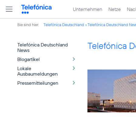
Unternehmen
Netze
Nach
Sie sind hier:
Telefónica Deutschland
Telefónica Deutschland Ne
Telefónica 
Telefónica Deutschland
News
Blogartikel
Lokale
Ausbaumeldungen
Pressemitteilungen