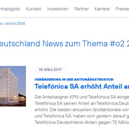
haltigkeit
Kunden
Investoren
Partner
Karriere
Presse
ws
Archiv 2024
Deutschland News zum Thema #o2 
14. März 2017
VERÄNDERUNG IN DER AKTIONÄRSSTRUKTUR:
Telefónica SA erhöht Anteil 
Die Anteilseigner KPN und Telefónica SA einige
Telefónica SA seinen Anteil an Telefónica Deu
erhöht. Die beiden aktuellen Großaktionäre vo
und Telefónica SA, haben sich gestern darauf ge
Telefónica Deutschland-Aktien gegen 72 Millio