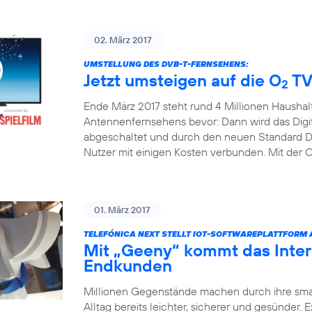
02. März 2017
UMSTELLUNG DES DVB-T-FERNSEHENS:
Jetzt umsteigen auf die O
TV
2
Ende März 2017 steht rund 4 Millionen Haushal
Antennenfernsehens bevor: Dann wird das Digita
abgeschaltet und durch den neuen Standard DV
Nutzer mit einigen Kosten verbunden. Mit der 
01. März 2017
TELEFÓNICA NEXT STELLT IOT-SOFTWAREPLATTFORM
Mit „Geeny“ kommt das Inter
Endkunden
Millionen Gegenstände machen durch ihre sm
Alltag bereits leichter, sicherer und gesünder.