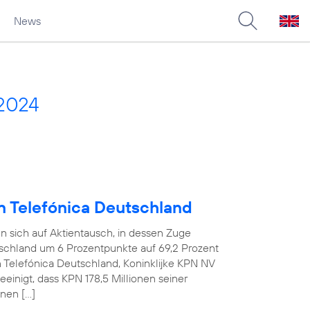
News
2024
an Telefónica Deutschland
n sich auf Aktientausch, in dessen Zuge
tschland um 6 Prozentpunkte auf 69,2 Prozent
n Telefónica Deutschland, Koninklijke KPN NV
einigt, dass KPN 178,5 Millionen seiner
nen […]