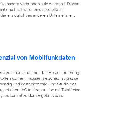
miteinander verbunden sein werden 1. Diesen
t und hat hierfür eine spezielle IoT-
 Sie ermöglicht es anderen Unternehmen,
enzial von Mobilfunkdaten
wird zu einer zunehmenden Herausforderung.
oßen können, müssen sie zunächst präzise
wendig und kostenintensiv. Eine Studie des
Organisation IAO in Kooperation mit Telefónica
ytics kommt zu dem Ergebnis, dass