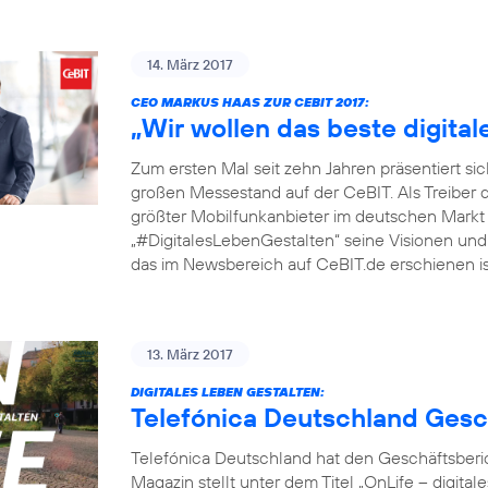
14. März 2017
CEO MARKUS HAAS ZUR CEBIT 2017:
„Wir wollen das beste digita
Zum ersten Mal seit zehn Jahren präsentiert si
großen Messestand auf der CeBIT. Als Treiber 
größter Mobilfunkanbieter im deutschen Markt
„#DigitalesLebenGestalten“ seine Visionen und P
das im Newsbereich auf CeBIT.de erschienen ist
13. März 2017
DIGITALES LEBEN GESTALTEN:
Telefónica Deutschland Gesc
Telefónica Deutschland hat den Geschäftsberic
Magazin stellt unter dem Titel „OnLife – digit