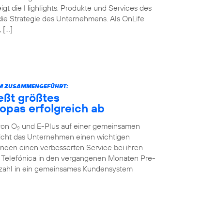
igt die Highlights, Produkte und Services des
die Strategie des Unternehmens. Als OnLife
 […]
RM ZUSAMMENGEFÜHRT:
eßt größtes
opas erfolgreich ab
von O
und E-Plus auf einer gemeinsamen
2
icht das Unternehmen einen wichtigen
unden einen verbesserten Service bei ihren
te Telefónica in den vergangenen Monaten Pre-
enzahl in ein gemeinsames Kundensystem