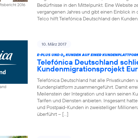
Bedürfnisse in den Mittelpunkt. Eine Website ze
tsbericht 2016
vergangenen Jahres und gibt einen Einblick in 
Telco hilft Telefónica Deutschland den Kunden,
10. März 2017
E-PLUS UND O
KUNDEN AUF EINER KUNDENPLATTFO
2
Telefónica Deutschland schli
Kundenmigrationsprojekt Eur
Telefónica Deutschland hat alle Privatkunden 
Kundenplattform zusammengeführt. Damit erre
land
Meilenstein der Integration und kann seinen K
Tarifen und Diensten anbieten. Insgesamt hat
und Postpaid-Kunden in zweistelliger Million
überführt – […]