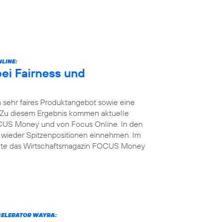
LINE:
bei Fairness und
 sehr faires Produktangebot sowie eine
 Zu diesem Ergebnis kommen aktuelle
US Money und von Focus Online. In den
 wieder Spitzenpositionen einnehmen. Im
elte das Wirtschaftsmagazin FOCUS Money
CELERATOR WAYRA: