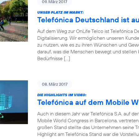
09. März 2017
UNSER PLATZ IM MARKT:
Telefónica Deutschland ist a
Auf dem Weg zur OnLife Telco ist Telefónica 
Digitalisierung. Wir ermöglichen unseren Kunde
zu nutzen, wie es zu ihren Wünschen und Gewoh
darauf, was die Menschen bewegt und stellen be
Bedürfnisse […]
08. März 2017
DIE HIGHLIGHTS IM VIDEO:
Telefónica auf dem Mobile W
Auch in diesem Jahr war Telefónica S.A. auf d
Mobile World Congress in Barcelona, vertrete
großen Stand stellte das Unternehmen seine Tr
Highlight am Telefónica Stand war die Vorstellu