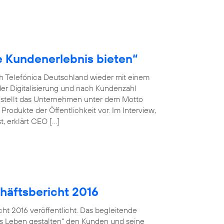
le Kundenerlebnis bieten“
ch Telefónica Deutschland wieder mit einem
der Digitalisierung und nach Kundenzahl
 stellt das Unternehmen unter dem Motto
rodukte der Öffentlichkeit vor. Im Interview,
, erklärt CEO […]
häftsbericht 2016
ht 2016 veröffentlicht. Das begleitende
ales Leben gestalten“ den Kunden und seine