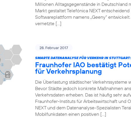
Millionen Alltagsgegenstände in Deutschland 
Markt gestaltet Telefónica NEXT entscheidend mi
Softwareplattform namens „Geeny“ entwickelt.
vernetzte […]
28. Februar 2017
SMARTE DATENANALYSE FÜR VERKEHR IN STUTTGART:
Fraunhofer IAO bestätigt Pot
für Verkehrsplanung
Die Überlastung städtischer Verkehrssysteme 
Bevor Städte jedoch konkrete Maßnahmen anst
Verkehrsdaten erheben. Das ist häufig sehr auf
Fraunhofer-Instituts für Arbeitswirtschaft und 
NEXT und dem Datenanalyse-Spezialisten Teral
Mobilfunkdaten einen positiven […]