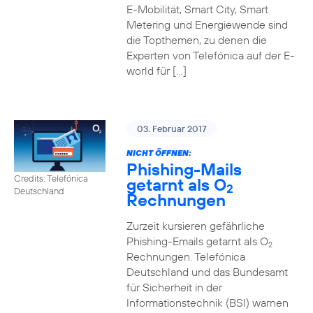
E-Mobilität, Smart City, Smart
Metering und Energiewende sind
die Topthemen, zu denen die
Experten von Telefónica auf der E-
world für […]
03. Februar 2017
NICHT ÖFFNEN:
Phishing-Mails
Credits: Telefónica
getarnt als O
2
Deutschland
Rechnungen
Zurzeit kursieren gefährliche
Phishing-Emails getarnt als O
2
Rechnungen. Telefónica
Deutschland und das Bundesamt
für Sicherheit in der
Informationstechnik (BSI) warnen