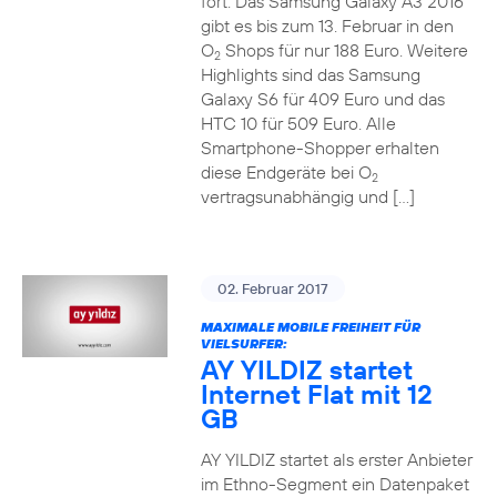
fort. Das Samsung Galaxy A3 2016
gibt es bis zum 13. Februar in den
O
Shops für nur 188 Euro. Weitere
2
Highlights sind das Samsung
Galaxy S6 für 409 Euro und das
HTC 10 für 509 Euro. Alle
Smartphone-Shopper erhalten
diese Endgeräte bei O
2
vertragsunabhängig und […]
02. Februar 2017
MAXIMALE MOBILE FREIHEIT FÜR
VIELSURFER:
AY YILDIZ startet
Internet Flat mit 12
GB
AY YILDIZ startet als erster Anbieter
im Ethno-Segment ein Datenpaket