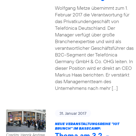
Wolfgang Metze übernimmt zum 1.
Februar 2017 die Verantwortung für
das Privatkundengeschäft von
Telefónica Deutschland. Der
Manager verfügt über große
Branchenexpertise und wird als
verantwortlicher Geschäftsführer das
B2C-Segment der Telefónica
Germany GmbH & Co. OHG leiten. In
dieser Position wird er direkt an CEO
Markus Haas berichten. Er verstärkt
das Managementteam des
Unternehmens nach mehr […]
31. Januar 2017
NEUE VERANSTALTUNGSREIHE "IOT
BRUNCH" IM BASECAMP:
Thema am 3.2. -
Credits: Henrik Andree