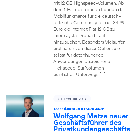
mit 12 GB Highspeed-Volumen. Ab
dem 1. Februar können Kunden der
Mobilfunkmarke für die deutsch-
türkische Community für nur 34,99
Euro die Internet Flat 12 GB zu
ihrem aystar Prepaid-Tarif
hinzubuchen. Besonders Vielsurfer
profitieren von dieser Option, die
selbst für datenhungrige
Anwendungen ausreichend
Highspeed-Surfvolumen
beinhaltet. Unterwegs […]
01. Februar 2017
TELEFÓNICA DEUTSCHLAND:
Wolfgang Metze neuer
Geschäftsführer des
Privatkundengeschäfts