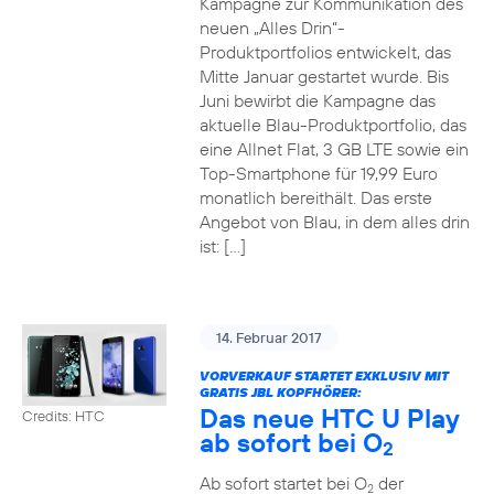
Kampagne zur Kommunikation des
neuen „Alles Drin“-
Produktportfolios entwickelt, das
Mitte Januar gestartet wurde. Bis
Juni bewirbt die Kampagne das
aktuelle Blau-Produktportfolio, das
eine Allnet Flat, 3 GB LTE sowie ein
Top-Smartphone für 19,99 Euro
monatlich bereithält. Das erste
Angebot von Blau, in dem alles drin
ist: […]
14. Februar 2017
VORVERKAUF STARTET EXKLUSIV MIT
GRATIS JBL KOPFHÖRER:
Das neue HTC U Play
Credits: HTC
ab sofort bei O
2
Ab sofort startet bei O
der
2