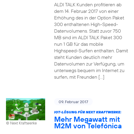
ALDI TALK Kunden profitieren ab
dem 14. Februar 2017 von einer
Erhöhung des in der Option Paket
300 enthaltenen High-Speed-
Datenvolumens. Statt zuvor 750
MB sind im ALDI TALK Paket 300
nun 1 GB für das mobile
Highspeed-Surfen enthalten. Damit
steht Kunden deutlich mehr
Datenvolumen zur Verfügung, um
unterwegs bequem im Internet zu
surfen, mit Freunden […]
09. Februar 2017
IOT-LÖSUNG FÜR NEXT KRAFTWERKE:
Mehr Megawatt mit
© Next Kraftwerke
M2M von Telefónica