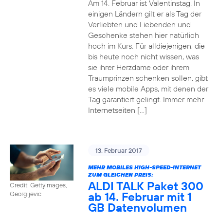
Am 14. Februar ist Valentinstag. In
einigen Ländern gilt er als Tag der
Verliebten und Liebenden und
Geschenke stehen hier natürlich
hoch im Kurs. Für alldiejenigen, die
bis heute noch nicht wissen, was
sie ihrer Herzdame oder ihrem
Traumprinzen schenken sollen, gibt
es viele mobile Apps, mit denen der
Tag garantiert gelingt. Immer mehr
Internetseiten […]
13. Februar 2017
MEHR MOBILES HIGH-SPEED-INTERNET
ZUM GLEICHEN PREIS:
ALDI TALK Paket 300
Credit: Gettyimages,
ab 14. Februar mit 1
Georgijevic
GB Datenvolumen