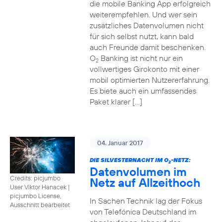
die mobile Banking App erfolgreich
weiterempfehlen. Und wer sein
zusätzliches Datenvolumen nicht
für sich selbst nutzt, kann bald
auch Freunde damit beschenken.
O
Banking ist nicht nur ein
2
vollwertiges Girokonto mit einer
mobil optimierten Nutzererfahrung.
Es biete auch ein umfassendes
Paket klarer […]
04. Januar 2017
DIE SILVESTERNACHT IM O
-NETZ:
2
Datenvolumen im
Credits: picjumbo
Netz auf Allzeithoch
User Viktor Hanacek
|
picjumbo License,
In Sachen Technik lag der Fokus
Ausschnitt bearbeitet
von Telefónica Deutschland im