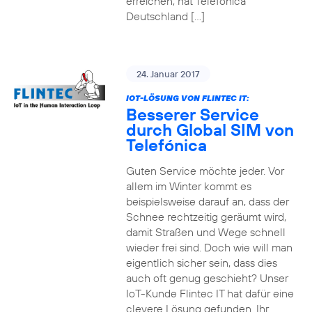
erreichen, hat Telefónica
Deutschland […]
24. Januar 2017
IOT-LÖSUNG VON FLINTEC IT:
Besserer Service
durch Global SIM von
Telefónica
Guten Service möchte jeder. Vor
allem im Winter kommt es
beispielsweise darauf an, dass der
Schnee rechtzeitig geräumt wird,
damit Straßen und Wege schnell
wieder frei sind. Doch wie will man
eigentlich sicher sein, dass dies
auch oft genug geschieht? Unser
IoT-Kunde Flintec IT hat dafür eine
clevere Lösung gefunden. Ihr