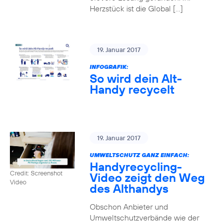
Herzstück ist die Global […]
19. Januar 2017
INFOGRAFIK:
So wird dein Alt-
Handy recycelt
19. Januar 2017
UMWELTSCHUTZ GANZ EINFACH:
Handyrecycling-
Credit: Screenshot
Video zeigt den Weg
Video
des Althandys
Obschon Anbieter und
Umweltschutzverbände wie der