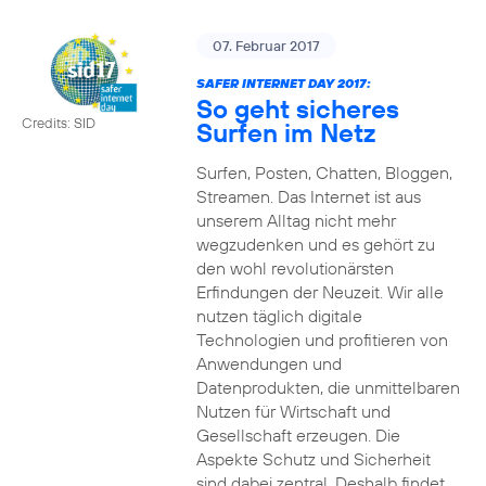
07. Februar 2017
SAFER INTERNET DAY 2017:
So geht sicheres
Credits: SID
Surfen im Netz
Surfen, Posten, Chatten, Bloggen,
Streamen. Das Internet ist aus
unserem Alltag nicht mehr
wegzudenken und es gehört zu
den wohl revolutionärsten
Erfindungen der Neuzeit. Wir alle
nutzen täglich digitale
Technologien und profitieren von
Anwendungen und
Datenprodukten, die unmittelbaren
Nutzen für Wirtschaft und
Gesellschaft erzeugen. Die
Aspekte Schutz und Sicherheit
sind dabei zentral. Deshalb findet