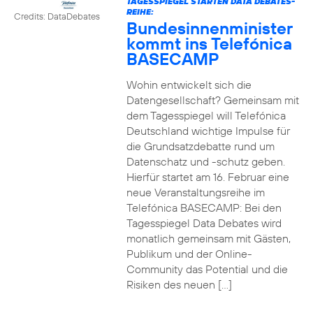
TAGESSPIEGEL STARTEN DATA DEBATES-
REIHE:
Credits: DataDebates
Bundesinnenminister
kommt ins Telefónica
BASECAMP
Wohin entwickelt sich die
Datengesellschaft? Gemeinsam mit
dem Tagesspiegel will Telefónica
Deutschland wichtige Impulse für
die Grundsatzdebatte rund um
Datenschatz und -schutz geben.
Hierfür startet am 16. Februar eine
neue Veranstaltungsreihe im
Telefónica BASECAMP: Bei den
Tagesspiegel Data Debates wird
monatlich gemeinsam mit Gästen,
Publikum und der Online-
Community das Potential und die
Risiken des neuen […]