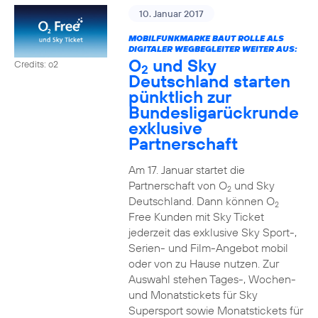
10. Januar 2017
MOBILFUNKMARKE BAUT ROLLE ALS
DIGITALER WEGBEGLEITER WEITER AUS:
O
und Sky
Credits: o2
2
Deutschland starten
pünktlich zur
Bundesligarückrunde
exklusive
Partnerschaft
Am 17. Januar startet die
Partnerschaft von O
und Sky
2
Deutschland. Dann können O
2
Free Kunden mit Sky Ticket
jederzeit das exklusive Sky Sport-,
Serien- und Film-Angebot mobil
oder von zu Hause nutzen. Zur
Auswahl stehen Tages-, Wochen-
und Monatstickets für Sky
Supersport sowie Monatstickets für