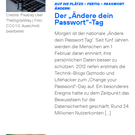
AUF DIE PLÄTZE – FERTIG – PASSWORT
ÄNDERN:
Der „Ändere dein
Credits: Pixabay User
Passwort“-Tag
TheDigitalWay
|
Foto:
CC0 1.0, Ausschnitt
bearbeitet
Morgen ist der nationale „Ändere
dein Passwort Tag“. Seit fünf Jahren
werden die Menschen am 1.
Februar daran erinnert, ihre
persönlichen Daten besser zu
schützen. 2012 riefen erstmals die
Technik-Blogs Gizmodo und
Lifehacker zum „Change your
Password“-Day auf. Ein besonderes
Ereignis hatte zu dem Zeitpunkt das
Bewusstsein für die
Datensicherheit geschärft: Rund 24
Millionen Nutzerkonten […]