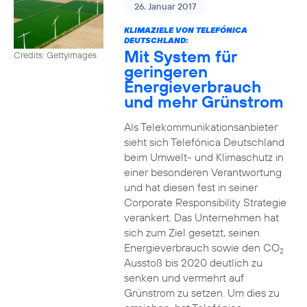
26. Januar 2017
KLIMAZIELE VON TELEFÓNICA
DEUTSCHLAND:
Mit System für
Credits: Gettyimages
geringeren
Energieverbrauch
und mehr Grünstrom
Als Telekommunikationsanbieter
sieht sich Telefónica Deutschland
beim Umwelt- und Klimaschutz in
einer besonderen Verantwortung
und hat diesen fest in seiner
Corporate Responsibility Strategie
verankert. Das Unternehmen hat
sich zum Ziel gesetzt, seinen
Energieverbrauch sowie den CO
2
Ausstoß bis 2020 deutlich zu
senken und vermehrt auf
Grünstrom zu setzen. Um dies zu