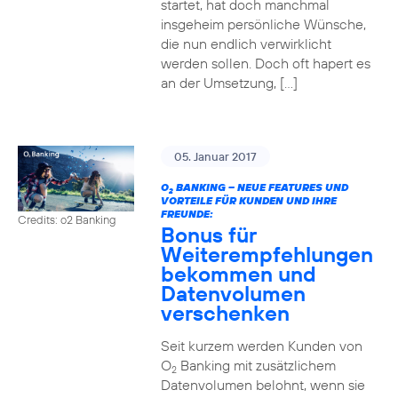
startet, hat doch manchmal
insgeheim persönliche Wünsche,
die nun endlich verwirklicht
werden sollen. Doch oft hapert es
an der Umsetzung, […]
05. Januar 2017
O
BANKING – NEUE FEATURES UND
2
VORTEILE FÜR KUNDEN UND IHRE
FREUNDE:
Credits: o2 Banking
Bonus für
Weiterempfehlungen
bekommen und
Datenvolumen
verschenken
Seit kurzem werden Kunden von
O
Banking mit zusätzlichem
2
Datenvolumen belohnt, wenn sie