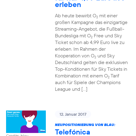
erleben
Ab heute bewirbt O
mit einer
2
großen Kampagne das einzigartige
Streaming-Angebot, die Fußball-
Bundesliga mit O
Free und Sky
2
Ticket schon ab 4,99 Euro live zu
erleben. Im Rahmen der
Kooperation von O
und Sky
2
Deutschland gelten die exklusiven
Top-Konditionen für Sky Tickets in
Kombination mit einem O
Tarif
2
auch für Spiele der Champions
League und […]
12. Januar 2017
NEUPOSITIONIERUNG VON BLAU:
Telefónica
Credits: blau