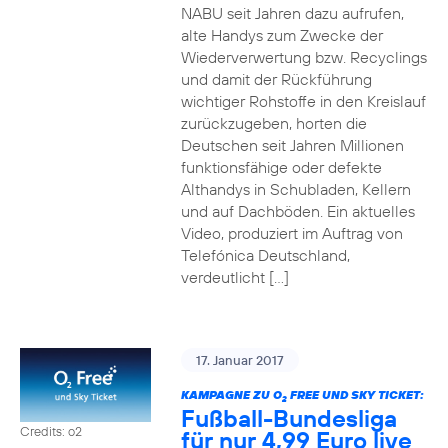
NABU seit Jahren dazu aufrufen,
alte Handys zum Zwecke der
Wiederverwertung bzw. Recyclings
und damit der Rückführung
wichtiger Rohstoffe in den Kreislauf
zurückzugeben, horten die
Deutschen seit Jahren Millionen
funktionsfähige oder defekte
Althandys in Schubladen, Kellern
und auf Dachböden. Ein aktuelles
Video, produziert im Auftrag von
Telefónica Deutschland,
verdeutlicht […]
17. Januar 2017
KAMPAGNE ZU O
FREE UND SKY TICKET:
2
Fußball-Bundesliga
Credits: o2
für nur 4,99 Euro live