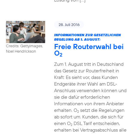
28. Juli 2016
INFORMATIONEN ZUR GESETZLICHEN
REGELUNG AB 1. AUGUST:
Freie Routerwahl bei
Credits: Gettyimages,
O
Noel Hendrickson
2
Zum 1. August tritt in Deutschland
das Gesetz zur Routerfreiheit in
Kraft: Es sieht vor, dass Kunden
Endgeräte ihrer Wahl am DSL-
Anschluss verwenden können und
sie die dafür erforderlichen
Informationen von ihrem Anbieter
erhalten. O
setzt die Regelungen
2
ab sofort um. Kunden, die sich für
einen O
DSL Tarif entscheiden,
2
erhalten bei Vertragsabschluss alle