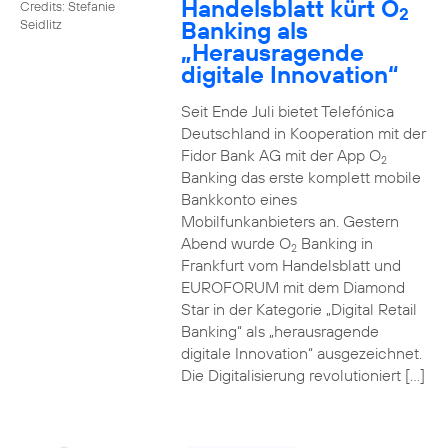
Handelsblatt kürt O
Credits: Stefanie
2
Banking als
Seidlitz
„Herausragende
digitale Innovation“
Seit Ende Juli bietet Telefónica
Deutschland in Kooperation mit der
Fidor Bank AG mit der App O
2
Banking das erste komplett mobile
Bankkonto eines
Mobilfunkanbieters an. Gestern
Abend wurde O
Banking in
2
Frankfurt vom Handelsblatt und
EUROFORUM mit dem Diamond
Star in der Kategorie „Digital Retail
Banking“ als „herausragende
digitale Innovation“ ausgezeichnet.
Die Digitalisierung revolutioniert […]