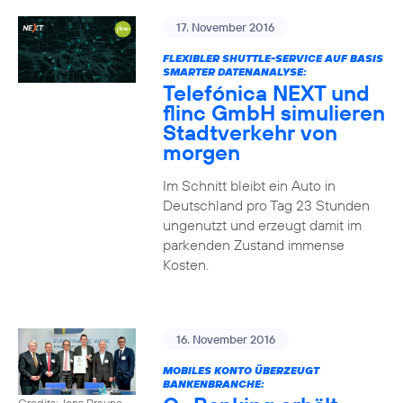
17. November 2016
FLEXIBLER SHUTTLE-SERVICE AUF BASIS
SMARTER DATENANALYSE:
Telefónica NEXT und
flinc GmbH simulieren
Stadtverkehr von
morgen
Im Schnitt bleibt ein Auto in
Deutschland pro Tag 23 Stunden
ungenutzt und erzeugt damit im
parkenden Zustand immense
Kosten.
16. November 2016
MOBILES KONTO ÜBERZEUGT
BANKENBRANCHE:
Credits: Jens Braune