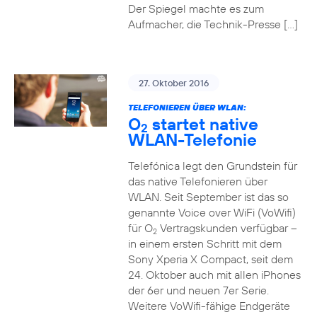
Der Spiegel machte es zum
Aufmacher, die Technik-Presse […]
27. Oktober 2016
TELEFONIEREN ÜBER WLAN:
O
startet native
2
WLAN-Telefonie
Telefónica legt den Grundstein für
das native Telefonieren über
WLAN. Seit September ist das so
genannte Voice over WiFi (VoWifi)
für O
Vertragskunden verfügbar –
2
in einem ersten Schritt mit dem
Sony Xperia X Compact, seit dem
24. Oktober auch mit allen iPhones
der 6er und neuen 7er Serie.
Weitere VoWifi-fähige Endgeräte