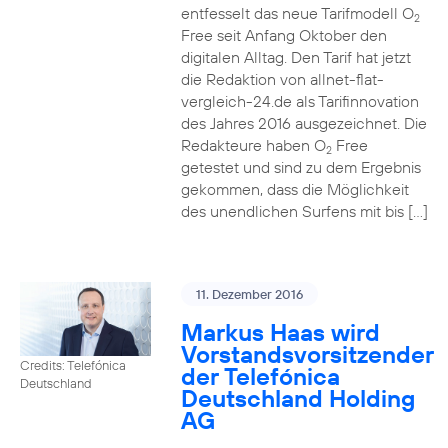
entfesselt das neue Tarifmodell O
2
Free seit Anfang Oktober den
digitalen Alltag. Den Tarif hat jetzt
die Redaktion von allnet-flat-
vergleich-24.de als Tarifinnovation
des Jahres 2016 ausgezeichnet. Die
Redakteure haben O
Free
2
getestet und sind zu dem Ergebnis
gekommen, dass die Möglichkeit
des unendlichen Surfens mit bis […]
11. Dezember 2016
Markus Haas wird
Vorstandsvorsitzender
Credits: Telefónica
der Telefónica
Deutschland
Deutschland Holding
AG