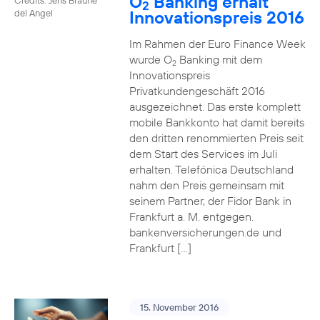
O
Banking erhält
2
Innovationspreis 2016
del Angel
Im Rahmen der Euro Finance Week
wurde O
Banking mit dem
2
Innovationspreis
Privatkundengeschäft 2016
ausgezeichnet. Das erste komplett
mobile Bankkonto hat damit bereits
den dritten renommierten Preis seit
dem Start des Services im Juli
erhalten. Telefónica Deutschland
nahm den Preis gemeinsam mit
seinem Partner, der Fidor Bank in
Frankfurt a. M. entgegen.
bankenversicherungen.de und
Frankfurt […]
15. November 2016