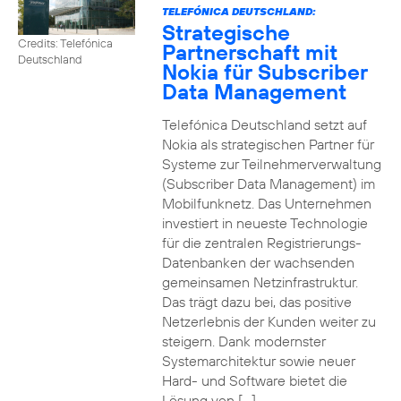
TELEFÓNICA DEUTSCHLAND:
Strategische
Credits: Telefónica
Partnerschaft mit
Deutschland
Nokia für Subscriber
Data Management
Telefónica Deutschland setzt auf
Nokia als strategischen Partner für
Systeme zur Teilnehmerverwaltung
(Subscriber Data Management) im
Mobilfunknetz. Das Unternehmen
investiert in neueste Technologie
für die zentralen Registrierungs-
Datenbanken der wachsenden
gemeinsamen Netzinfrastruktur.
Das trägt dazu bei, das positive
Netzerlebnis der Kunden weiter zu
steigern. Dank modernster
Systemarchitektur sowie neuer
Hard- und Software bietet die
Lösung von […]