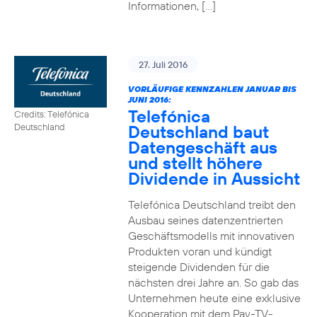
Informationen, […]
27. Juli 2016
VORLÄUFIGE KENNZAHLEN JANUAR BIS
JUNI 2016:
Telefónica
Credits: Telefónica
Deutschland baut
Deutschland
Datengeschäft aus
und stellt höhere
Dividende in Aussicht
Telefónica Deutschland treibt den
Ausbau seines datenzentrierten
Geschäftsmodells mit innovativen
Produkten voran und kündigt
steigende Dividenden für die
nächsten drei Jahre an. So gab das
Unternehmen heute eine exklusive
Kooperation mit dem Pay-TV-