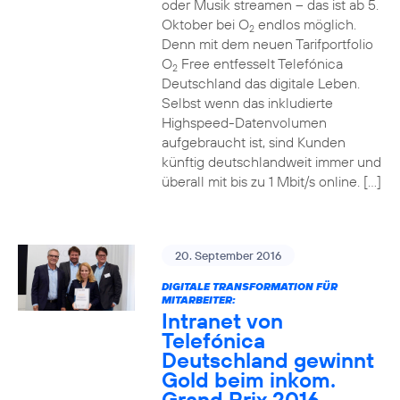
oder Musik streamen – das ist ab 5.
Oktober bei O
endlos möglich.
2
Denn mit dem neuen Tarifportfolio
O
Free entfesselt Telefónica
2
Deutschland das digitale Leben.
Selbst wenn das inkludierte
Highspeed-Datenvolumen
aufgebraucht ist, sind Kunden
künftig deutschlandweit immer und
überall mit bis zu 1 Mbit/s online. […]
20. September 2016
DIGITALE TRANSFORMATION FÜR
MITARBEITER:
Intranet von
Telefónica
Deutschland gewinnt
Gold beim inkom.
Grand Prix 2016