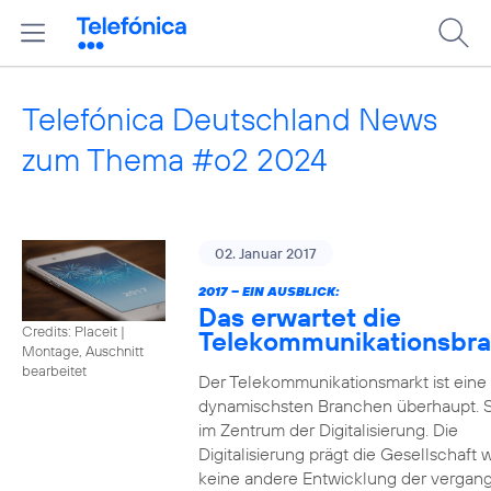
Telefónica Deutschland News
zum Thema #o2 2024
02. Januar 2017
2017 – EIN AUSBLICK:
Das erwartet die
Credits: Placeit
|
Telekommunikationsbr
Montage, Auschnitt
bearbeitet
Der Telekommunikationsmarkt ist eine
dynamischsten Branchen überhaupt. S
im Zentrum der Digitalisierung. Die
Digitalisierung prägt die Gesellschaft 
keine andere Entwicklung der vergan