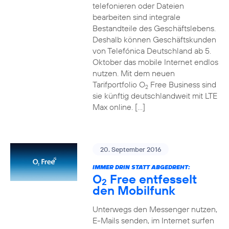
telefonieren oder Dateien
bearbeiten sind integrale
Bestandteile des Geschäftslebens.
Deshalb können Geschäftskunden
von Telefónica Deutschland ab 5.
Oktober das mobile Internet endlos
nutzen. Mit dem neuen
Tarifportfolio O
Free Business sind
2
sie künftig deutschlandweit mit LTE
Max online. […]
20. September 2016
IMMER DRIN STATT ABGEDREHT:
O
Free entfesselt
2
den Mobilfunk
Unterwegs den Messenger nutzen,
E-Mails senden, im Internet surfen