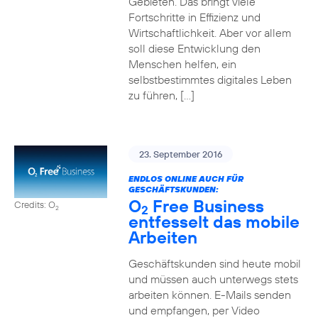
Gebieten. Das bringt viele
Fortschritte in Effizienz und
Wirtschaftlichkeit. Aber vor allem
soll diese Entwicklung den
Menschen helfen, ein
selbstbestimmtes digitales Leben
zu führen, […]
23. September 2016
ENDLOS ONLINE AUCH FÜR
GESCHÄFTSKUNDEN:
O
Free Business
Credits: O
2
2
entfesselt das mobile
Arbeiten
Geschäftskunden sind heute mobil
und müssen auch unterwegs stets
arbeiten können. E-Mails senden
und empfangen, per Video