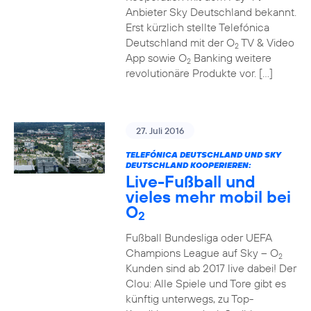
Anbieter Sky Deutschland bekannt.
Erst kürzlich stellte Telefónica
Deutschland mit der O
TV & Video
2
App sowie O
Banking weitere
2
revolutionäre Produkte vor. […]
27. Juli 2016
TELEFÓNICA DEUTSCHLAND UND SKY
DEUTSCHLAND KOOPERIEREN:
Live-Fußball und
vieles mehr mobil bei
O
2
Fußball Bundesliga oder UEFA
Champions League auf Sky – O
2
Kunden sind ab 2017 live dabei! Der
Clou: Alle Spiele und Tore gibt es
künftig unterwegs, zu Top-