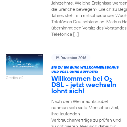
Jahrzehnte. Welche Ereignisse werde
die Branche bewegen? Gleich zu Beg
Jahres steht ein entscheidender Wech
Telefónica Deutschland an. Markus H
übernimmt den Vorsitz des Vorstandes
Telefónica […]
19. Dezember 2016
BIS ZU 150 EURO WILLKOMMENSBONUS
UND VDSL OHNE AUFPREIS:
Willkommen bei O
Credits: o2
2
DSL - jetzt wechseln
lohnt sich!
Nach dem Weihnachtstrubel
nehmen sich viele Menschen Zeit,
ihre laufenden
Verbraucherverträge zu prüfen und
zu optimieren. Wer sich dabei für