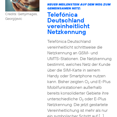
NEUER MEILENSTEIN AUF DEM WEG ZUM
GEMEINSAMEN NETZ:
Telefónica
Credits: Gettyimages,
Deutschland
Georgijevic
vereinheitlicht
Netzkennung
Telefónica Deutschland
vereinheitlicht schrittweise die
Netzkennung an GSM- und
UMTS-Stationen. Die Netzkennung
bestimmt, welches Netz der Kunde
über die SIM-Karte in seinem
Handy oder Smartphone nutzen
kann. Bisher zeigten O
und E-Plus
2
Mobilfunkstationen außerhalb
bereits konsolidierter Gebiete ihre
unterschiedliche O
oder E-Plus
2
Netzkennung. Die jetzt gestartete
Vereinheitlichung ist mehr als nur
ein symbolischer Schritt auf […]