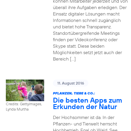
können Mitarbeiter jederzeit und von
überall ihre Aufgaben erledigen. Der
Einsatz digitaler Lösungen macht
Informationen schnell zugänglich
und bietet hohe Transparenz.
Standortübergreifende Meetings
finden per Videokonferenz oder
Skype statt. Diese beiden
Möglichkeiten setzt jetzt auch der
Bereich […]
11. August 2016
PFLANZEN, TIERE & CO.:
Die besten Apps zum
Credits: Gettyimages,
Erkunden der Natur
Lynda Murtha
Der Hochsommer ist da. In der
Pflanzen- und Tierwelt herrscht
Hochbetrieb. Egal ob Wald, See