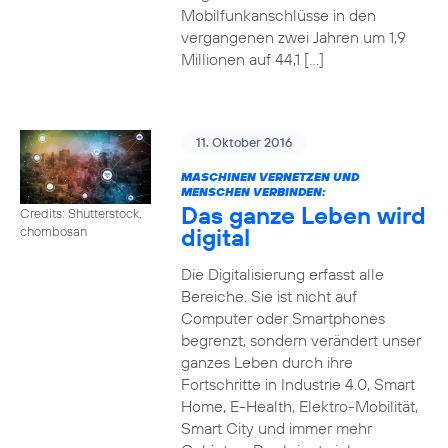
Mobilfunkanschlüsse in den
vergangenen zwei Jahren um 1,9
Millionen auf 44,1 […]
11. Oktober 2016
MASCHINEN VERNETZEN UND
MENSCHEN VERBINDEN:
Das ganze Leben wird
Credits: Shutterstock,
digital
chombosan
Die Digitalisierung erfasst alle
Bereiche. Sie ist nicht auf
Computer oder Smartphones
begrenzt, sondern verändert unser
ganzes Leben durch ihre
Fortschritte in Industrie 4.0, Smart
Home, E-Health, Elektro-Mobilität,
Smart City und immer mehr