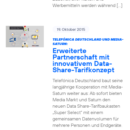
Werbemitteln werden während […]
19. Oktober 2015
TELEFÓNICA DEUTSCHLAND UND MEDIA-
SATURN:
Erweiterte
Partnerschaft mit
innovativem Data-
Share-Tarifkonzept
Telefónica Deutschland baut seine
langjährige Kooperation mit Media-
Saturn weiter aus: Ab sofort bieten
Media Markt und Saturn den
neuen Data Share-Tarifbaukasten
„Super Select“ mit einem
gemeinsamen Datenvolumen für
mehrere Personen und Endgeräte.