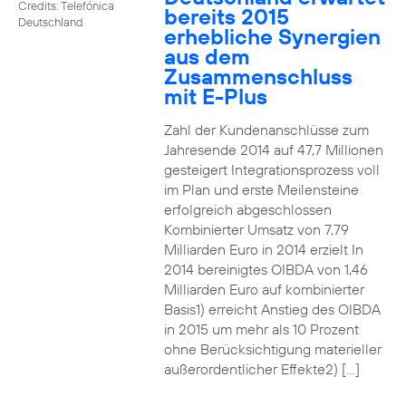
Credits: Telefónica
bereits 2015
Deutschland
erhebliche Synergien
aus dem
Zusammenschluss
mit E-Plus
Zahl der Kundenanschlüsse zum
Jahresende 2014 auf 47,7 Millionen
gesteigert Integrationsprozess voll
im Plan und erste Meilensteine
erfolgreich abgeschlossen
Kombinierter Umsatz von 7,79
Milliarden Euro in 2014 erzielt In
2014 bereinigtes OIBDA von 1,46
Milliarden Euro auf kombinierter
Basis1) erreicht Anstieg des OIBDA
in 2015 um mehr als 10 Prozent
ohne Berücksichtigung materieller
außerordentlicher Effekte2) […]