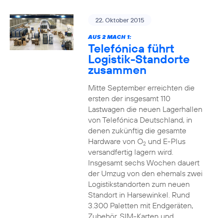
22. Oktober 2015
AUS 2 MACH 1:
Telefónica führt
Logistik-Standorte
zusammen
Mitte September erreichten die
ersten der insgesamt 110
Lastwagen die neuen Lagerhallen
von Telefónica Deutschland, in
denen zukünftig die gesamte
Hardware von O
und E-Plus
2
versandfertig lagern wird.
Insgesamt sechs Wochen dauert
der Umzug von den ehemals zwei
Logistikstandorten zum neuen
Standort in Harsewinkel. Rund
3.300 Paletten mit Endgeräten,
Zubehör, SIM-Karten und