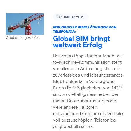
07. Januar 2015
INDIVIDUELLE M2M-LÖSUNGEN VON
TELEFÓNICA:
Global SIM bringt
Credits: Jörg Haefeli
weltweit Erfolg
Bei vielen Projekten der Machine-
to-Machine-Kommunikation steht
vor allem die Anbindung über ein
zuverlässiges und leistungsstarkes
Mobilfunknetz im Vordergrund.
Doch die Möglichkeiten von M2M
sind so vielfältig, dass neben der
reinen Datenübertragung noch
viele andere Faktoren
entscheidend sind, um die Vorteile
voll auszuschöpfen. Telefónica
zeigt deshalb seine