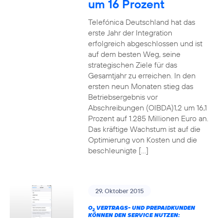
um 16 Prozent
Telefónica Deutschland hat das
erste Jahr der Integration
erfolgreich abgeschlossen und ist
auf dem besten Weg, seine
strategischen Ziele für das
Gesamtjahr zu erreichen. In den
ersten neun Monaten stieg das
Betriebsergebnis vor
Abschreibungen (OIBDA)1,2 um 16,1
Prozent auf 1.285 Millionen Euro an.
Das kräftige Wachstum ist auf die
Optimierung von Kosten und die
beschleunigte […]
29. Oktober 2015
O
VERTRAGS- UND PREPAIDKUNDEN
2
KÖNNEN DEN SERVICE NUTZEN: