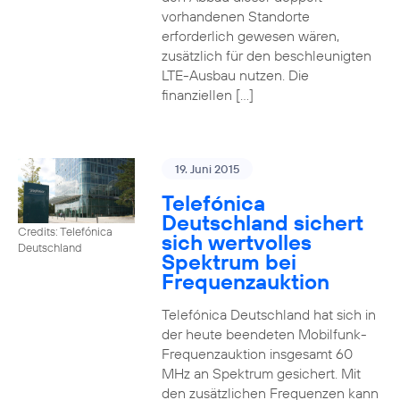
vorhandenen Standorte
erforderlich gewesen wären,
zusätzlich für den beschleunigten
LTE-Ausbau nutzen. Die
finanziellen […]
19. Juni 2015
Telefónica
Deutschland sichert
Credits: Telefónica
sich wertvolles
Deutschland
Spektrum bei
Frequenzauktion
Telefónica Deutschland hat sich in
der heute beendeten Mobilfunk-
Frequenzauktion insgesamt 60
MHz an Spektrum gesichert. Mit
den zusätzlichen Frequenzen kann