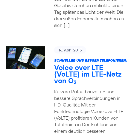
Geschwisterchen erblickte einen
Tag später das Licht der Welt. Die
drei süßen Federbälle machen es
sich […]
16. April 2015
SCHNELLER UND BESSER TELEFONIEREN:
Voice over LTE
(VoLTE) im LTE-Netz
von O
2
Kürzere Rufaufbauzeiten und
bessere Sprachverbindungen in
HD-Qualität: Mit der
Funktechnologie Voice-over-LTE
(VoLTE) profitieren Kunden von
Telefónica in Deutschland von
einem deutlich besseren