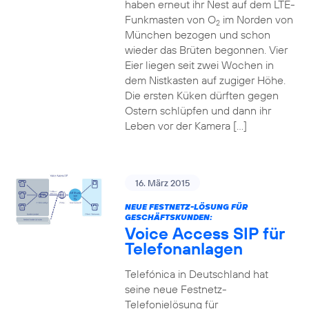
haben erneut ihr Nest auf dem LTE-
Funkmasten von O
im Norden von
2
München bezogen und schon
wieder das Brüten begonnen. Vier
Eier liegen seit zwei Wochen in
dem Nistkasten auf zugiger Höhe.
Die ersten Küken dürften gegen
Ostern schlüpfen und dann ihr
Leben vor der Kamera […]
16. März 2015
NEUE FESTNETZ-LÖSUNG FÜR
GESCHÄFTSKUNDEN:
Voice Access SIP für
Telefonanlagen
Telefónica in Deutschland hat
seine neue Festnetz-
Telefonielösung für