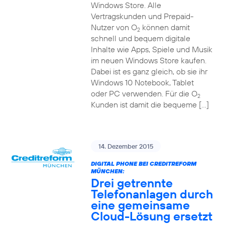
Windows Store. Alle
Vertragskunden und Prepaid-
Nutzer von O
können damit
2
schnell und bequem digitale
Inhalte wie Apps, Spiele und Musik
im neuen Windows Store kaufen.
Dabei ist es ganz gleich, ob sie ihr
Windows 10 Notebook, Tablet
oder PC verwenden. Für die O
2
Kunden ist damit die bequeme […]
14. Dezember 2015
DIGITAL PHONE BEI CREDITREFORM
MÜNCHEN:
Drei getrennte
Telefonanlagen durch
eine gemeinsame
Cloud-Lösung ersetzt