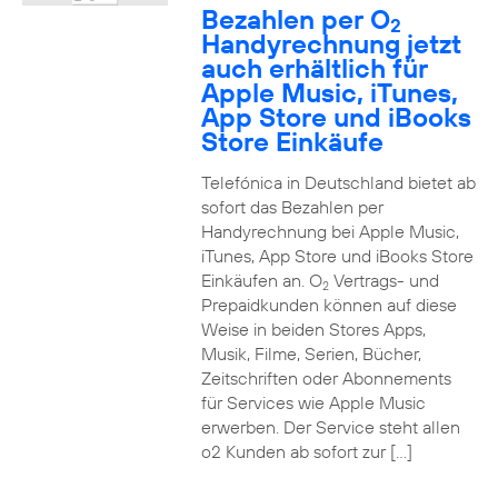
Bezahlen per O
2
Handyrechnung jetzt
auch erhältlich für
Apple Music, iTunes,
App Store und iBooks
Store Einkäufe
Telefónica in Deutschland bietet ab
sofort das Bezahlen per
Handyrechnung bei Apple Music,
iTunes, App Store und iBooks Store
Einkäufen an. O
Vertrags- und
2
Prepaidkunden können auf diese
Weise in beiden Stores Apps,
Musik, Filme, Serien, Bücher,
Zeitschriften oder Abonnements
für Services wie Apple Music
erwerben. Der Service steht allen
o2 Kunden ab sofort zur […]