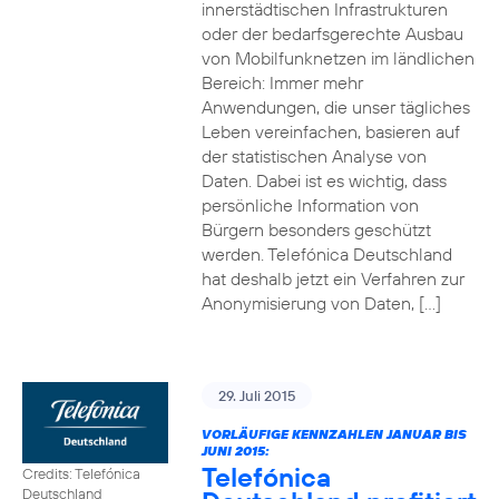
innerstädtischen Infrastrukturen
oder der bedarfsgerechte Ausbau
von Mobilfunknetzen im ländlichen
Bereich: Immer mehr
Anwendungen, die unser tägliches
Leben vereinfachen, basieren auf
der statistischen Analyse von
Daten. Dabei ist es wichtig, dass
persönliche Information von
Bürgern besonders geschützt
werden. Telefónica Deutschland
hat deshalb jetzt ein Verfahren zur
Anonymisierung von Daten, […]
29. Juli 2015
VORLÄUFIGE KENNZAHLEN JANUAR BIS
JUNI 2015:
Telefónica
Credits: Telefónica
Deutschland