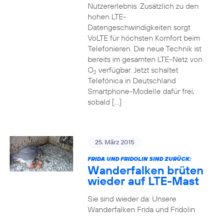
Nutzererlebnis. Zusätzlich zu den
hohen LTE-
Datengeschwindigkeiten sorgt
VoLTE für höchsten Komfort beim
Telefonieren. Die neue Technik ist
bereits im gesamten LTE-Netz von
O
verfügbar. Jetzt schaltet
2
Telefónica in Deutschland
Smartphone-Modelle dafür frei,
sobald […]
25. März 2015
FRIDA UND FRIDOLIN SIND ZURÜCK:
Wanderfalken brüten
wieder auf LTE-Mast
Sie sind wieder da: Unsere
Wanderfalken Frida und Fridolin