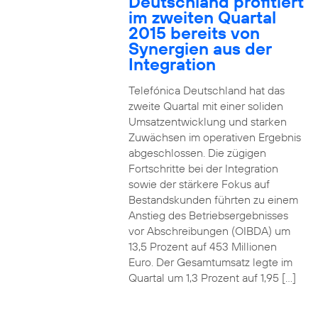
Deutschland profitiert
im zweiten Quartal
2015 bereits von
Synergien aus der
Integration
Telefónica Deutschland hat das
zweite Quartal mit einer soliden
Umsatzentwicklung und starken
Zuwächsen im operativen Ergebnis
abgeschlossen. Die zügigen
Fortschritte bei der Integration
sowie der stärkere Fokus auf
Bestandskunden führten zu einem
Anstieg des Betriebsergebnisses
vor Abschreibungen (OIBDA) um
13,5 Prozent auf 453 Millionen
Euro. Der Gesamtumsatz legte im
Quartal um 1,3 Prozent auf 1,95 […]