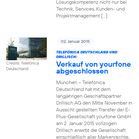
Lösungskompetenz nicht nur bei
Technik, Services, Kunden- und
Projektmanagement […]
02. Januar 2015
TELEFÓNICA DEUTSCHLAND UND
DRILLISCH:
Verkauf von yourfone
Credits: Telefónica
abgeschlossen
Deutschland
München – Telefónica
Deutschland hat mit dem
langjährigen Geschäftspartner
Drillisch AG den Mitte November in
Aussicht gestellten Transfer der E-
Plus-Gesellschaft yourfone GmbH
am 2. Januar 2015 vollzogen.
Drillisch erwirbt die Gesellschaft
einschließlich aller Markenrechte,