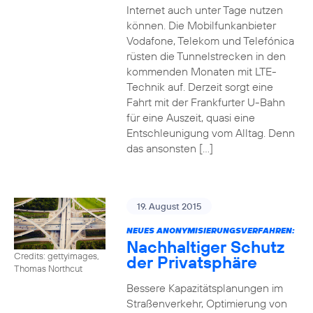
Internet auch unter Tage nutzen
können. Die Mobilfunkanbieter
Vodafone, Telekom und Telefónica
rüsten die Tunnelstrecken in den
kommenden Monaten mit LTE-
Technik auf. Derzeit sorgt eine
Fahrt mit der Frankfurter U-Bahn
für eine Auszeit, quasi eine
Entschleunigung vom Alltag. Denn
das ansonsten […]
19. August 2015
NEUES ANONYMISIERUNGSVERFAHREN:
Nachhaltiger Schutz
Credits: gettyimages,
der Privatsphäre
Thomas Northcut
Bessere Kapazitätsplanungen im
Straßenverkehr, Optimierung von