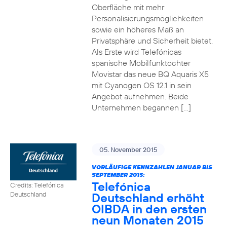
Oberfläche mit mehr
Personalisierungsmöglichkeiten
sowie ein höheres Maß an
Privatsphäre und Sicherheit bietet.
Als Erste wird Telefónicas
spanische Mobilfunktochter
Movistar das neue BQ Aquaris X5
mit Cyanogen OS 12.1 in sein
Angebot aufnehmen. Beide
Unternehmen begannen […]
05. November 2015
VORLÄUFIGE KENNZAHLEN JANUAR BIS
SEPTEMBER 2015:
Telefónica
Credits: Telefónica
Deutschland erhöht
Deutschland
OIBDA in den ersten
neun Monaten 2015