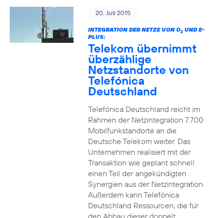
20. Juli 2015
INTEGRATION DER NETZE VON O
UND E-
2
PLUS:
Telekom übernimmt
überzählige
Netzstandorte von
Telefónica
Deutschland
Telefónica Deutschland reicht im
Rahmen der Netzintegration 7.700
Mobilfunkstandorte an die
Deutsche Telekom weiter. Das
Unternehmen realisiert mit der
Transaktion wie geplant schnell
einen Teil der angekündigten
Synergien aus der Netzintegration.
Außerdem kann Telefónica
Deutschland Ressourcen, die für
den Abbau dieser doppelt