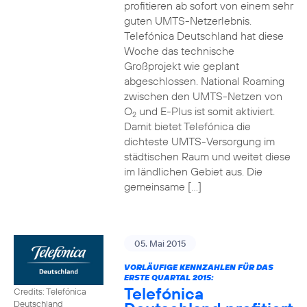
profitieren ab sofort von einem sehr
guten UMTS-Netzerlebnis.
Telefónica Deutschland hat diese
Woche das technische
Großprojekt wie geplant
abgeschlossen. National Roaming
zwischen den UMTS-Netzen von
O
und E-Plus ist somit aktiviert.
2
Damit bietet Telefónica die
dichteste UMTS-Versorgung im
städtischen Raum und weitet diese
im ländlichen Gebiet aus. Die
gemeinsame […]
05. Mai 2015
VORLÄUFIGE KENNZAHLEN FÜR DAS
ERSTE QUARTAL 2015:
Telefónica
Credits: Telefónica
Deutschland