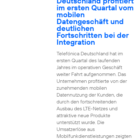
Deutschland profitiert
im ersten Quartal vom
mobilen
Datengeschäft und
deutlichen
Fortschritten bei der
Integration
Telefónica Deutschland hat im
ersten Quartal des laufenden
Jahres im operativen Geschäft
weiter Fahrt aufgenommen. Das
Unternehmen profitierte von der
zunehmenden mobilen
Datennutzung der Kunden, die
durch den fortschreitenden
Ausbau des LTE-Netzes und
attraktive neue Produkte
unterstützt wurde. Die
Umsatzerlöse aus
Mobilfunkdienstleistungen zeigten