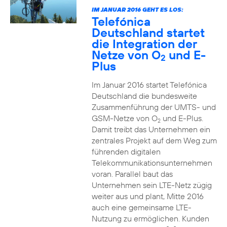
IM JANUAR 2016 GEHT ES LOS:
Telefónica
Deutschland startet
die Integration der
Netze von O
und E-
2
Plus
Im Januar 2016 startet Telefónica
Deutschland die bundesweite
Zusammenführung der UMTS- und
GSM-Netze von O
und E-Plus.
2
Damit treibt das Unternehmen ein
zentrales Projekt auf dem Weg zum
führenden digitalen
Telekommunikationsunternehmen
voran. Parallel baut das
Unternehmen sein LTE-Netz zügig
weiter aus und plant, Mitte 2016
auch eine gemeinsame LTE-
Nutzung zu ermöglichen. Kunden