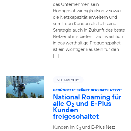
das Unternehmen sein
Hochgeschwindigkeitsnetz sowie
die Netzkapazität erweitern und
somit den Kunden als Teil seiner
Strategie auch in Zukunft das beste
Netzerlebnis bieten. Die Investition
in das werthaltige Frequenzpaket
ist ein wichtiger Baustein für den
[…]
20. Mai 2015
GEBÜNDELTE STÄRKE DER UMTS-NETZE:
National Roaming für
alle O
und E-Plus
2
Kunden
freigeschaltet
Kunden im O
und E-Plus Netz
2