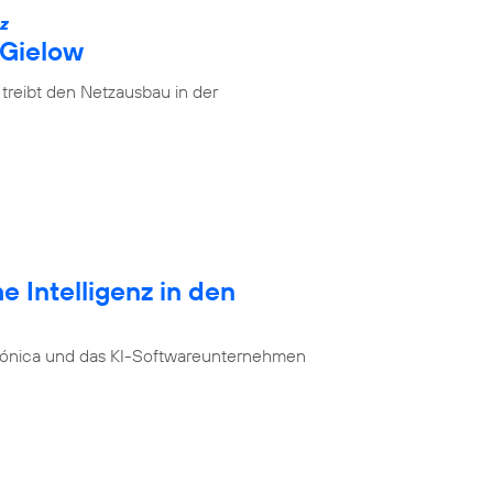
IZ
 Gielow
treibt den Netzausbau in der
e Intelligenz in den
ónica und das KI-Softwareunternehmen