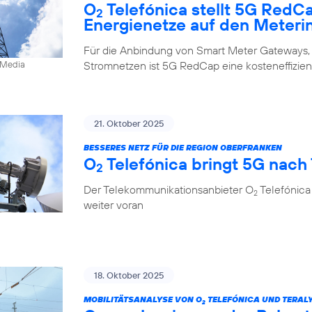
O
Telefónica stellt 5G RedC
2
Energienetze auf den Meteri
Für die Anbindung von Smart Meter Gateways,
Stromnetzen ist 5G RedCap eine kosteneffizien
0Media
21. Oktober 2025
BESSERES NETZ FÜR DIE REGION OBERFRANKEN
O
Telefónica bringt 5G nach
2
Der Telekommunikationsanbieter O
Telefónica
2
weiter voran
18. Oktober 2025
MOBILITÄTSANALYSE VON O
TELEFÓNICA UND TERALY
2