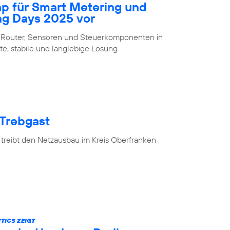
ap für Smart Metering und
ng Days 2025 vor
 Router, Sensoren und Steuerkomponenten in
te, stabile und langlebige Lösung
 Trebgast
 treibt den Netzausbau im Kreis Oberfranken
TICS ZEIGT