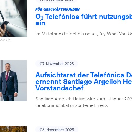
FÜR GESCHÄFTSKUNDEN
O
Telefónica führt nutzungs
2
ein
Im Mittelpunkt steht die neue „Pay What You U
Alvarez
07. November 2025
Aufsichtsrat der Telefónica 
ernennt Santiago Argelich H
Vorstandschef
Santiago Argelich Hesse wird zum 1. Januar 2
Telekommunikationsunternehmens
06. November 2025