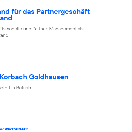
and für das Partnergeschäft
land
chäftsmodelle und Partner-Management als
stand
h Korbach Goldhausen
fort in Betrieb
RGIEWIRTSCHAFT