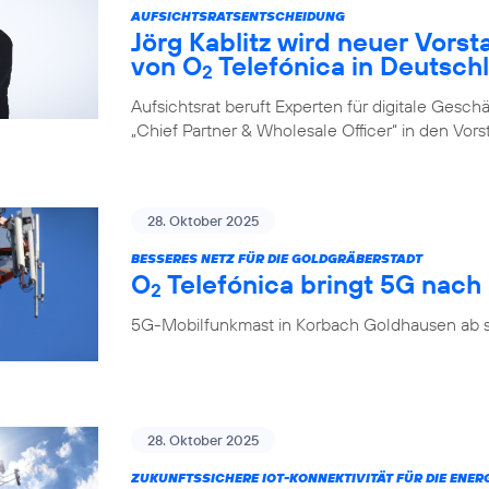
AUFSICHTSRATSENTSCHEIDUNG
Jörg Kablitz wird neuer Vorst
von O
Telefónica in Deutsch
2
Aufsichtsrat beruft Experten für digitale Ges
„Chief Partner & Wholesale Officer“ in den Vor
28. Oktober 2025
BESSERES NETZ FÜR DIE GOLDGRÄBERSTADT
O
Telefónica bringt 5G nac
2
5G-Mobilfunkmast in Korbach Goldhausen ab so
28. Oktober 2025
ZUKUNFTSSICHERE IOT-KONNEKTIVITÄT FÜR DIE ENE