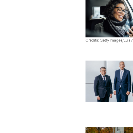
Credits: Getty Images/Luis 