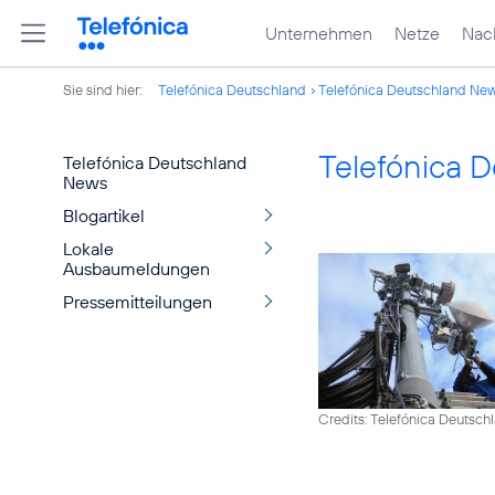
Unternehmen
Netze
Nach
Sie sind hier:
Telefónica Deutschland
Telefónica Deutschland Ne
Telefónica 
Telefónica Deutschland
News
Blogartikel
Lokale
Ausbaumeldungen
Pressemitteilungen
Credits: Telefónica Deutsch