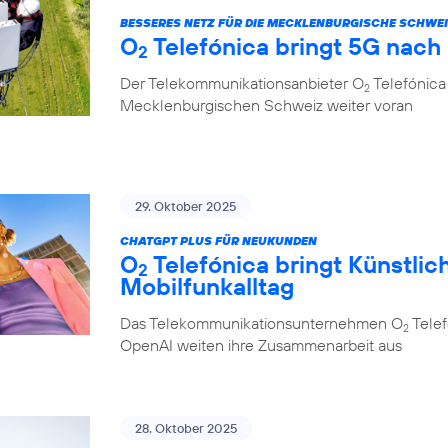
BESSERES NETZ FÜR DIE MECKLENBURGISCHE SCHWE
O
Telefónica bringt 5G nach
2
Der Telekommunikationsanbieter O
Telefónica 
2
Mecklenburgischen Schweiz weiter voran
29. Oktober 2025
CHATGPT PLUS FÜR NEUKUNDEN
O
Telefónica bringt Künstlich
2
Mobilfunkalltag
Das Telekommunikationsunternehmen O
Telef
2
OpenAI weiten ihre Zusammenarbeit aus
28. Oktober 2025