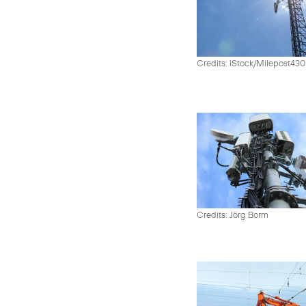
Credits: iStock/Milepost43
Credits: Jörg Borm