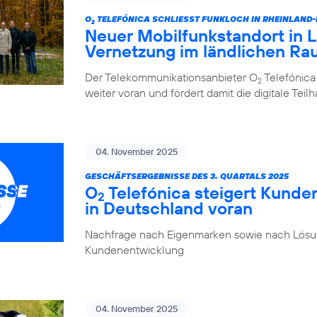
O
TELEFÓNICA SCHLIESST FUNKLOCH IN RHEINLAND
2
Neuer Mobilfunkstandort in La
Vernetzung im ländlichen R
Der Telekommunikationsanbieter O
Telefónica
2
weiter voran und fördert damit die digitale Tei
04. November 2025
GESCHÄFTSERGEBNISSE DES 3. QUARTALS 2025
O
Telefónica steigert Kunde
2
in Deutschland voran
Nachfrage nach Eigenmarken sowie nach Lösung
Kundenentwicklung
04. November 2025