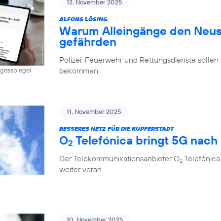
12. November 2025
ALFONS LÖSING
Warum Alleingänge den Neus
gefährden
Polizei, Feuerwehr und Rettungsdienste sollen 
bekommen
Tagesspiegel
11. November 2025
BESSERES NETZ FÜR DIE KUPFERSTADT
O
Telefónica bringt 5G nach
2
Der Telekommunikationsanbieter O
Telefónica
2
weiter voran
10. November 2025