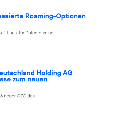
­basierte Roaming-Optionen
se“-Logik für Datenroaming
Deutschland Holding AG
esse zum neuen
026 neuer CEO des