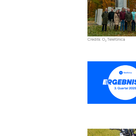
Credits: O
Telefónica
2