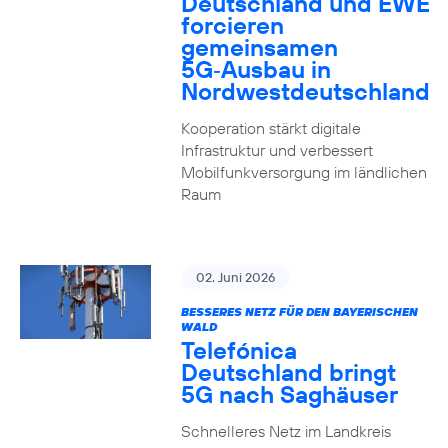
Deutschland und EWE
forcieren
gemeinsamen
5G‑Ausbau in
Nordwestdeutschland
Kooperation stärkt digitale
Infrastruktur und verbessert
Mobilfunkversorgung im ländlichen
Raum
02. Juni 2026
BESSERES NETZ FÜR DEN BAYERISCHEN
WALD
Telefónica
Deutschland bringt
5G nach Saghäuser
Schnelleres Netz im Landkreis