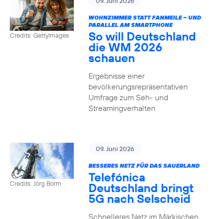
09. Juni 2026
WOHNZIMMER STATT FANMEILE – UND
PARALLEL AM SMARTPHONE
So will Deutschland
Credits: GettyImages
die WM 2026
schauen
Ergebnisse einer
bevölkerungsrepräsentativen
Umfrage zum Seh- und
Streamingverhalten
09. Juni 2026
BESSERES NETZ FÜR DAS SAUERLAND
Telefónica
Credits: Jörg Borm
Deutschland bringt
5G nach Selscheid
Schnelleres Netz im Märkischen