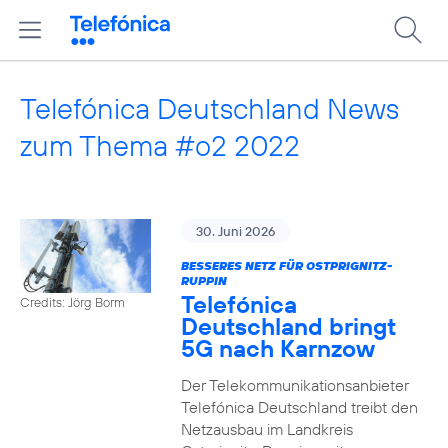
Telefónica Deutschland News
zum Thema #o2 2022
30. Juni 2026
BESSERES NETZ FÜR OSTPRIGNITZ-
RUPPIN
Telefónica
Credits: Jörg Borm
Deutschland bringt
5G nach Karnzow
Der Telekommunikationsanbieter
Telefónica Deutschland treibt den
Netzausbau im Landkreis