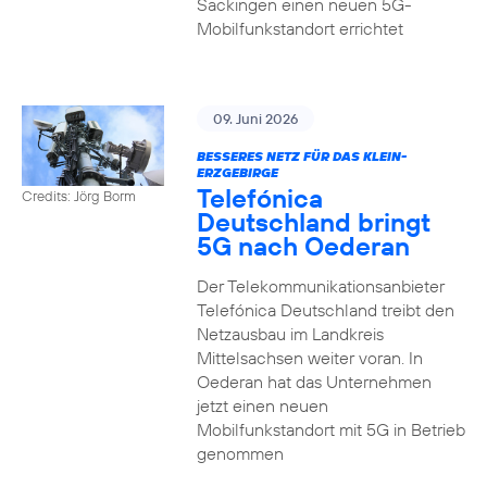
Säckingen einen neuen 5G-
Mobilfunkstandort errichtet
09. Juni 2026
BESSERES NETZ FÜR DAS KLEIN-
ERZGEBIRGE
Telefónica
Credits: Jörg Borm
Deutschland bringt
5G nach Oederan
Der Telekommunikationsanbieter
Telefónica Deutschland treibt den
Netzausbau im Landkreis
Mittelsachsen weiter voran. In
Oederan hat das Unternehmen
jetzt einen neuen
Mobilfunkstandort mit 5G in Betrieb
genommen