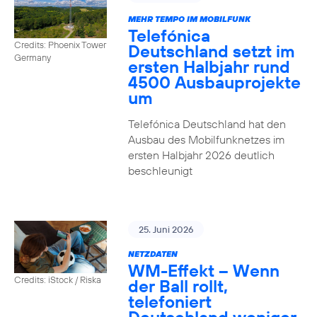
MEHR TEMPO IM MOBILFUNK
Telefónica
Credits: Phoenix Tower
Deutschland setzt im
Germany
ersten Halbjahr rund
4500 Ausbauprojekte
um
Telefónica Deutschland hat den
Ausbau des Mobilfunknetzes im
ersten Halbjahr 2026 deutlich
beschleunigt
25. Juni 2026
NETZDATEN
WM-Effekt – Wenn
Credits: iStock / Riska
der Ball rollt,
telefoniert