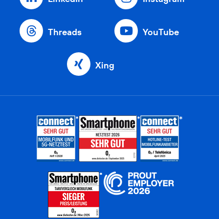
Threads
YouTube
Xing