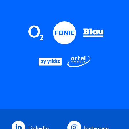
LinkedIn
Instagram