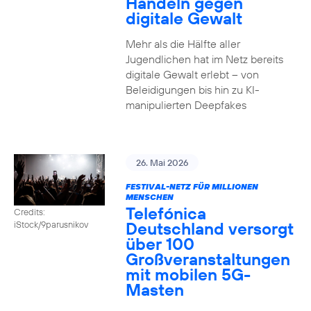
Handeln gegen
digitale Gewalt
Mehr als die Hälfte aller
Jugendlichen hat im Netz bereits
digitale Gewalt erlebt – von
Beleidigungen bis hin zu KI-
manipulierten Deepfakes
26. Mai 2026
FESTIVAL-NETZ FÜR MILLIONEN
MENSCHEN
Telefónica
Credits:
Deutschland versorgt
iStock/9parusnikov
über 100
Großveranstaltungen
mit mobilen 5G-
Masten