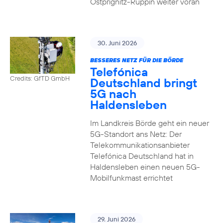
Ostprignitz-Ruppin weiter voran
30. Juni 2026
BESSERES NETZ FÜR DIE BÖRDE
Telefónica
Credits: GfTD GmbH
Deutschland bringt
5G nach
Haldensleben
Im Landkreis Börde geht ein neuer
5G-Standort ans Netz: Der
Telekommunikationsanbieter
Telefónica Deutschland hat in
Haldensleben einen neuen 5G-
Mobilfunkmast errichtet
29. Juni 2026