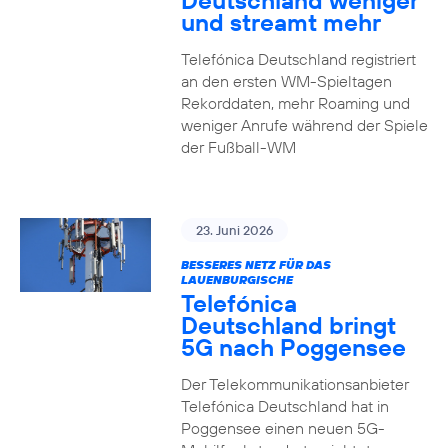
Deutschland weniger
und streamt mehr
Telefónica Deutschland registriert
an den ersten WM-Spieltagen
Rekorddaten, mehr Roaming und
weniger Anrufe während der Spiele
der Fußball-WM
23. Juni 2026
BESSERES NETZ FÜR DAS
LAUENBURGISCHE
Telefónica
Deutschland bringt
5G nach Poggensee
Der Telekommunikationsanbieter
Telefónica Deutschland hat in
Poggensee einen neuen 5G-