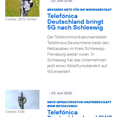
02. Juni 2026
BESSERES NETZ FÜR DIE WIKINGERSTADT
Telefónica
Credits: GfTD GmbH
Deutschland bringt
5G nach Schleswig
Der Telekommunikationsanbieter
Telefónica Deutschland treibt den
Netzausbau im Kreis Schleswig-
Flensburg weiter voran. In
Schleswig hat das Unternehmen
jetzt einen Mobilfunkstandort auf
5G erweitert
02. Juni 2026
NEUE INFRASTRUKTUR-PARTNERSCHAFT
BEIM NETZAUSBAU
Telefónica
Credits: EWE