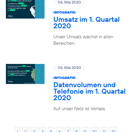
06. Mai 2020
INFOGRAFIK:
Umsatz im 1. Quartal
2020
Unser Umsatz wächst in allen
Bereichen.
06. Mai 2020
INFOGRAFIK:
Datenvolumen und
Telefonie im 1. Quartal
2020
Auf unser Netz ist Verlass.
1
2
3
4
5
6
7
8
9
10
11
12