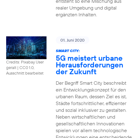
entsteht so eine Mischung aus
realer Umgebung und digital
ergänzten Inhalten.
01. Juni 2020
SMART CITY:
5G meistert urbane
Credits: Pixabay User
Herausforderungen
geralt
|
CC0 1.0,
der Zukunft
Ausschnitt bearbeitet
Der Begriff Smart City beschreibt
ein Entwicklungskonzept für den
urbanen Raum, dessen Ziel es ist,
Städte fortschrittlicher, effizienter
und sozial inklusiver zu gestalten.
Neben wirtschaftlichen und
gesellschaftlichen Innovationen
spielen vor allem technologische
Entwicklungen eine entscheidende