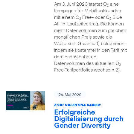
Am 3. Juni 2020 startet O
eine
2
Kampagne für Mobilfunkkunden
mit einem O
Free- oder O
Blue
2
2
All-in-Laufzeitvertrag. Sie können
mehr Datenvolumen zum gleichen
monatlichen Preis sowie die
Weitersurf-Garantie 1) bekommen,
indem sie kostenfrei in den Tarif mit
dem nächsthöheren
Datenvolumen des aktuellen O
2
Free Tarifportfolios wechseln 2).
26. Mai 2020
ZITAT VALENTINA DAIBER:
Erfolgreiche
Digitalisierung durch
Gender Diversity