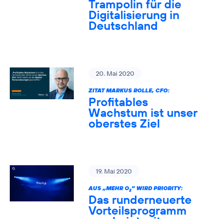
Trampolin für die
Digitalisierung in
Deutschland
20. Mai 2020
ZITAT MARKUS ROLLE, CFO:
Profitables
Wachstum ist unser
oberstes Ziel
19. Mai 2020
AUS „MEHR O
” WIRD PRIORITY:
2
Das runderneuerte
Vorteilsprogramm