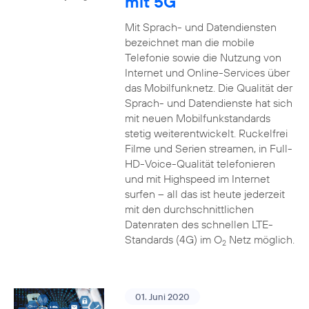
mit 5G
Mit Sprach- und Datendiensten
bezeichnet man die mobile
Telefonie sowie die Nutzung von
Internet und Online-Services über
das Mobilfunknetz. Die Qualität der
Sprach- und Datendienste hat sich
mit neuen Mobilfunkstandards
stetig weiterentwickelt. Ruckelfrei
Filme und Serien streamen, in Full-
HD-Voice-Qualität telefonieren
und mit Highspeed im Internet
surfen – all das ist heute jederzeit
mit den durchschnittlichen
Datenraten des schnellen LTE-
Standards (4G) im O
Netz möglich.
2
01. Juni 2020