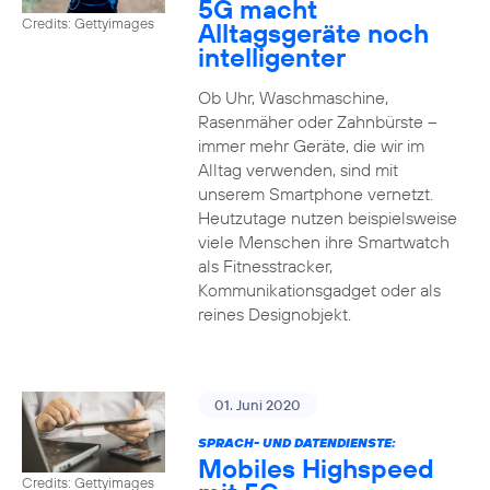
5G macht
Credits: Gettyimages
Alltagsgeräte noch
intelligenter
Ob Uhr, Waschmaschine,
Rasenmäher oder Zahnbürste –
immer mehr Geräte, die wir im
Alltag verwenden, sind mit
unserem Smartphone vernetzt.
Heutzutage nutzen beispielsweise
viele Menschen ihre Smartwatch
als Fitnesstracker,
Kommunikationsgadget oder als
reines Designobjekt.
01. Juni 2020
SPRACH- UND DATENDIENSTE:
Mobiles Highspeed
Credits: Gettyimages