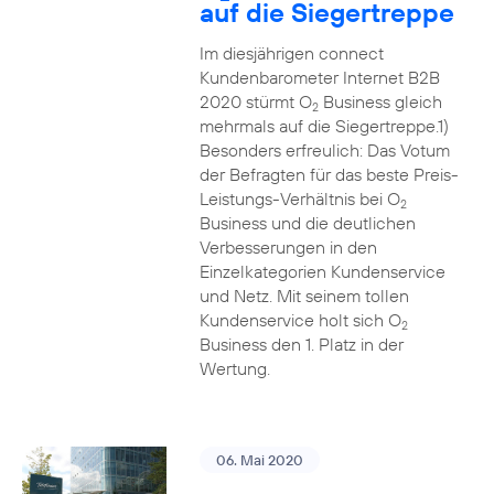
auf die Siegertreppe
Im diesjährigen connect
Kundenbarometer Internet B2B
2020 stürmt O
Business gleich
2
mehrmals auf die Siegertreppe.1)
Besonders erfreulich: Das Votum
der Befragten für das beste Preis-
Leistungs-Verhältnis bei O
2
Business und die deutlichen
Verbesserungen in den
Einzelkategorien Kundenservice
und Netz. Mit seinem tollen
Kundenservice holt sich O
2
Business den 1. Platz in der
Wertung.
06. Mai 2020