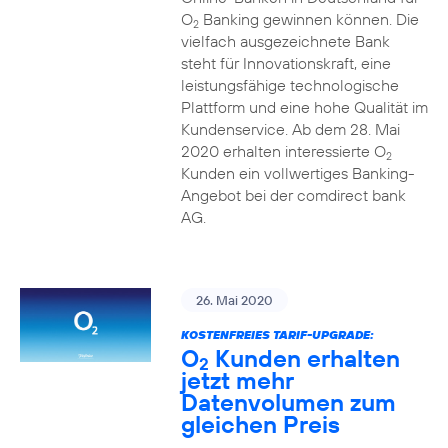
O
Banking gewinnen können. Die
2
vielfach ausgezeichnete Bank
steht für Innovationskraft, eine
leistungsfähige technologische
Plattform und eine hohe Qualität im
Kundenservice. Ab dem 28. Mai
2020 erhalten interessierte O
2
Kunden ein vollwertiges Banking-
Angebot bei der comdirect bank
AG.
26. Mai 2020
KOSTENFREIES TARIF-UPGRADE:
O
Kunden erhalten
2
jetzt mehr
Datenvolumen zum
gleichen Preis