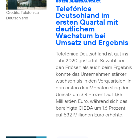
GUTER JAHRESAUFTAKT:
Telefónica
Credits: Telefónica
Deutschland im
Deutschland
ersten Quartal mit
deutlichem
Wachstum bei
Umsatz und Ergebnis
Telefónica Deutschland ist gut ins
Jahr 2020 gestartet. Sowohl bei
den Erlösen als auch beim Ergebnis
konnte das Unternehmen stärker
wachsen als in den Vorquartalen. In
den ersten drei Monaten stieg der
Umsatz um 3,8 Prozent auf 1,85
Milliarden Euro, während sich das
bereinigte OIBDA um 1,6 Prozent
auf 532 Millionen Euro erhöhte.