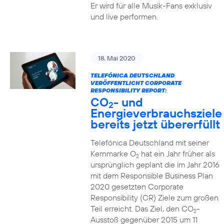
Er wird für alle Musik-Fans exklusiv
und live performen.
18. Mai 2020
TELEFÓNICA DEUTSCHLAND
VERÖFFENTLICHT CORPORATE
RESPONSIBILITY REPORT:
CO
- und
2
Energieverbrauchsziele
bereits jetzt übererfüllt
Telefónica Deutschland mit seiner
Kernmarke O
hat ein Jahr früher als
2
ursprünglich geplant die im Jahr 2016
mit dem Responsible Business Plan
2020 gesetzten Corporate
Responsibility (CR) Ziele zum großen
Teil erreicht. Das Ziel, den CO
-
2
Ausstoß gegenüber 2015 um 11