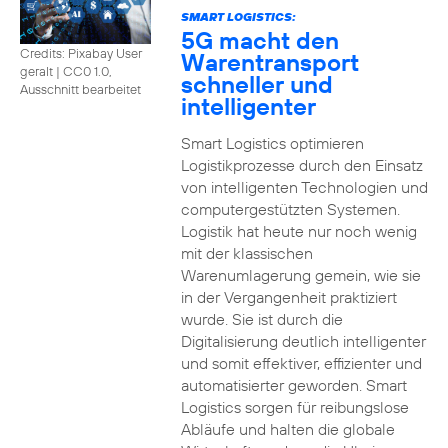
SMART LOGISTICS:
5G macht den
Credits: Pixabay User
Warentransport
geralt
|
CC0 1.0,
schneller und
Ausschnitt bearbeitet
intelligenter
Smart Logistics optimieren
Logistikprozesse durch den Einsatz
von intelligenten Technologien und
computergestützten Systemen.
Logistik hat heute nur noch wenig
mit der klassischen
Warenumlagerung gemein, wie sie
in der Vergangenheit praktiziert
wurde. Sie ist durch die
Digitalisierung deutlich intelligenter
und somit effektiver, effizienter und
automatisierter geworden. Smart
Logistics sorgen für reibungslose
Abläufe und halten die globale