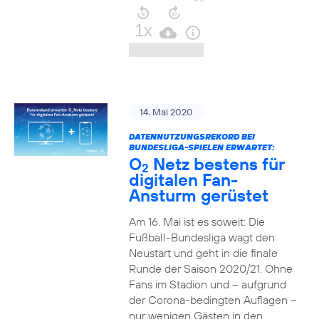
14. Mai 2020
DATENNUTZUNGSREKORD BEI
BUNDESLIGA-SPIELEN ERWARTET:
O
Netz bestens für
2
digitalen Fan-
Ansturm gerüstet
Am 16. Mai ist es soweit: Die
Fußball-Bundesliga wagt den
Neustart und geht in die finale
Runde der Saison 2020/21. Ohne
Fans im Stadion und – aufgrund
der Corona-bedingten Auflagen –
nur wenigen Gästen in den