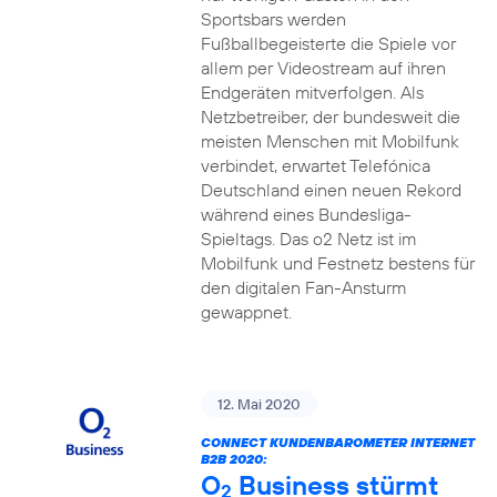
Sportsbars werden
Fußballbegeisterte die Spiele vor
allem per Videostream auf ihren
Endgeräten mitverfolgen. Als
Netzbetreiber, der bundesweit die
meisten Menschen mit Mobilfunk
verbindet, erwartet Telefónica
Deutschland einen neuen Rekord
während eines Bundesliga-
Spieltags. Das o2 Netz ist im
Mobilfunk und Festnetz bestens für
den digitalen Fan-Ansturm
gewappnet.
12. Mai 2020
CONNECT KUNDENBAROMETER INTERNET
B2B 2020:
O
Business stürmt
2