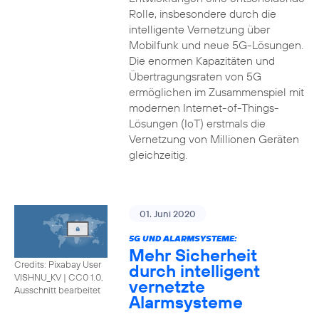
Rolle, insbesondere durch die
intelligente Vernetzung über
Mobilfunk und neue 5G-Lösungen.
Die enormen Kapazitäten und
Übertragungsraten von 5G
ermöglichen im Zusammenspiel mit
modernen Internet-of-Things-
Lösungen (IoT) erstmals die
Vernetzung von Millionen Geräten
gleichzeitig.
01. Juni 2020
5G UND ALARMSYSTEME:
Mehr Sicherheit
Credits: Pixabay User
durch intelligent
VISHNU_KV
|
CC0 1.0,
vernetzte
Ausschnitt bearbeitet
Alarmsysteme