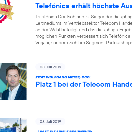
Telefónica erhält höchste A
Telefónica Deutschland ist Sieger der diesjäh
Leitmediums im Vertriebssektor Telecom Handel
an der Wahl beteiligt und das diesjährige Ergebn
möglichen Punkten verbessert sich Telefónica 
Vorjahr, sondern zieht im Segment Partnershop
08. Juli 2019
ZITAT WOLFGANG METZE, CCO:
Platz 1 bei der Telecom Hand
03. Juli 2019
„LASST DIE SPIELE BEGINNEN!“: