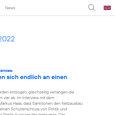
News
 2022
ZEITUNG:
en sich endlich an einen
rden entzogen, gleichzeitig verlangen die
viel ab. Im Interview mit dem
Markus Haas, dass Sanktionen den Netzausbau
einen Schulterschluss von Politik und
er Stelle Auszüge des Interviews. Das