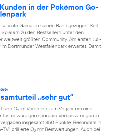
Kunden in der Pokémon Go-
lenpark
 so viele Gamer in seinen Bann gezogen: Seit
 Spielern zu den Bestsellern unter den
der weltweit größten Community. Am ersten Juli-
im Dortmunder Westfalenpark erwartet. Damit
019:
samturteil „sehr gut“
t sich O
im Vergleich zum Vorjahr um eine
2
ie Tester würdigen spürbare Verbesserungen in
vergaben insgesamt 850 Punkte. Besonders in
TV“ brillierte O
mit Bestwertungen. Auch bei
2