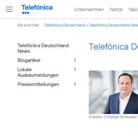
Unternehmen
Netze
Nach
Sie sind hier:
Telefónica Deutschland
Telefónica Deutschland Ne
Telefónica 
Telefónica Deutschland
News
Blogartikel
Lokale
Ausbaumeldungen
Pressemitteilungen
Credits: Christian Schlueter