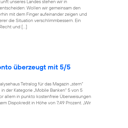
ukunft unseres Landes stehen wir in
entscheiden: Wollen wir gemeinsam den
erhin mit dem Finger aufeinander zeigen und
r die Situation verschlimmbessern. Ein
 Recht und […]
onto überzeugt mit 5/5
alysehaus Tetralog für das Magazin „stern“
in der Kategorie „Mobile Banken“ 5 von 5
or allem in punkto kostenfreie Überweisungen
em Dispokredit in Höhe von 7,49 Prozent. „Wir