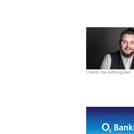
Credits: Die Hoffotografen