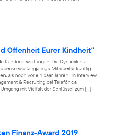
d Offenheit Eurer Kindheit“
nde Kundenerwartungen: Die Dynamik der
r ebenso wie langjährige Mitarbeiter künftig
, als noch vor ein paar Jahren. Im Interview
gement & Recruiting bei Telefónica
 Umgang mit Vielfalt der Schlüssel zum […]
ten Finanz-Award 2019