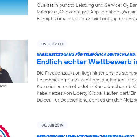
Qualität in puncto Leistung und Service: O
Ban
2
Kategorie „Girokonto per App“ erhalten. „Wir s
Er zeigt einmal mehr, dass wir Leistung und S
09. Juli 2019
KABELNETZZUGANG FÜR TELEFÓNICA DEUTSCHLAND:
Endlich echter Wettbewerb 
Die Frequenzauktion liegt hinter uns, da steht
Entscheidung zur Zukunft des deutschen Tele
Kommission entscheidet in Kürze darüber, ob V
land
Kabelnetzes von Liberty Global kaufen darf. Ei
Daiber. Für Deutschland geht es um den Netzbe
08. Juli 2019
GEWINNER DER TELECOM-HANDEL-LESERWAHL 2019: