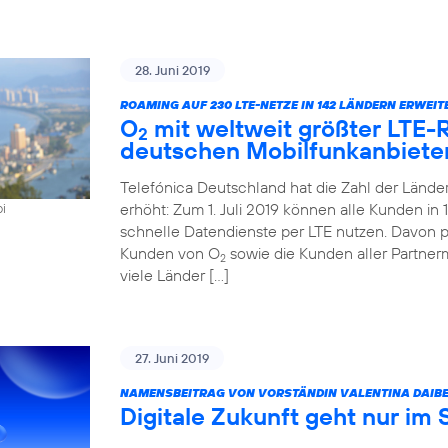
28. Juni 2019
ROAMING AUF 230 LTE-NETZE IN 142 LÄNDERN ERWEIT
O
mit weltweit größter LTE
2
deutschen Mobilfunkanbiete
Telefónica Deutschland hat die Zahl der Länd
erhöht: Zum 1. Juli 2019 können alle Kunden i
oi
schnelle Datendienste per LTE nutzen. Davon pr
Kunden von O
sowie die Kunden aller Partner
2
viele Länder […]
27. Juni 2019
NAMENSBEITRAG VON VORSTÄNDIN VALENTINA DAIBE
Digitale Zukunft geht nur im 