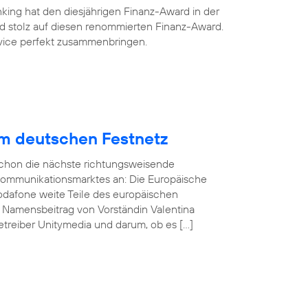
king hat den diesjährigen Finanz-Award in der
ind stolz auf diesen renommierten Finanz-Award.
ervice perfekt zusammenbringen.
im deutschen Festnetz
 schon die nächste richtungsweisende
kommunikationsmarktes an: Die Europäische
odafone weite Teile des europäischen
n Namensbeitrag von Vorständin Valentina
treiber Unitymedia und darum, ob es […]