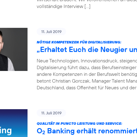
vollständige Interview […]
11. Juli 2019
NÖTIGE KOMPETENZEN FÜR DIGITALISIERUNG:
„Erhaltet Euch die Neugier un
Neue Technologien, Innovationsdruck, steige
Digitalisierung führt dazu, dass Berufseinsteige
andere Kompetenzen in der Berufswelt benötigen
betont Christian Gorczak, Manager Talent Mana
Deutschland, dass Offenheit für Neues und der
11. Juli 2019
QUALITÄT IN PUNCTO LEISTUNG UND SERVICE:
O
Banking erhält renommier
2