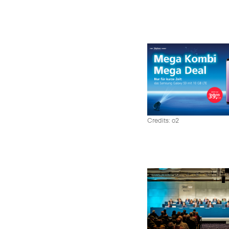
Credits: o2