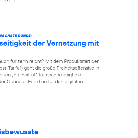
E NÄCHSTE RUNDE:
eitigkeit der Vernetzung mit
ch für zehn reicht? Mit dem Produktstart der
st-Tarife1) geht die große Freiheitsoffensive in
uen „Freiheit ist“-Kampagne zeigt die
der Connect-Funktion für den digitalen
eisbewusste