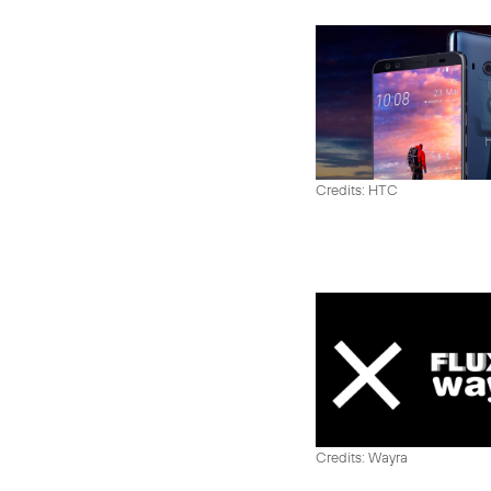
Credits: HTC
Credits: Wayra