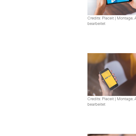
Credits: Placeit
|
Montage, A
bearbeitet
Credits: Placeit
|
Montage, A
bearbeitet