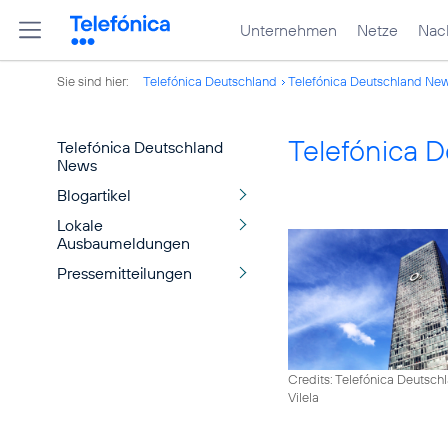
Unternehmen
Netze
Nach
Sie sind hier:
Telefónica Deutschland
Telefónica Deutschland Ne
Telefónica 
Telefónica Deutschland
News
Blogartikel
Lokale
Ausbaumeldungen
Pressemitteilungen
Credits: Telefónica Deutsch
Vilela