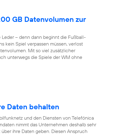
200 GB Datenvolumen zur
de Leder – denn dann beginnt die Fußball-
ns kein Spiel verpassen müssen, verlost
envolumen. Mit so viel zusätzlicher
h unterwegs die Spiele der WM ohne
re Daten behalten
ilfunknetz und den Diensten von Telefónica
endaten nimmt das Unternehmen deshalb sehr
 über ihre Daten geben. Diesen Anspruch