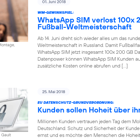
01. Juni 2018
WM-GEWINNSPIEL:
WhatsApp SIM verlost 100x 
Fußball-Weltmeisterschaft
Ab 14. Juni dreht sich wieder alles um das run
Weltmeisterschaft in Russland. Damit Fußballfa
ontage,
WhatsApp SIM jetzt insgesamt 100x 200 GB Dat
Datenpower können WhatsApp SIM Kunden auc
zusätzliche Kosten online abrufen und […]
25. Mai 2018
EU DATENSCHUTZ-GRUNDVERORDNUNG:
Kunden sollen Hoheit über ih
Millionen Kunden vertrauen jeden Tag dem Mob
Deutschland. Schutz und Sicherheit der Kund
ernst und es möchte den Menschen die Hoheit
 Gault