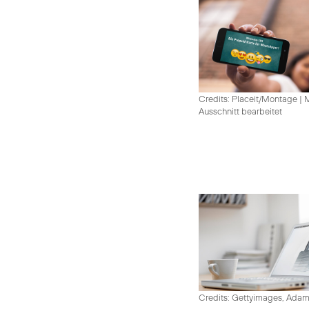
Credits: Placeit/Montage
|
M
Ausschnitt bearbeitet
Credits: Gettyimages, Adam