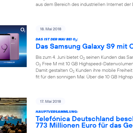
aus dem Bereich des industriellen Internet der
18. Mai 2018
DAS IST DER MAI BEI O
:
2
Das Samsung Galaxy S9 mit 
Bis zum 4. Juni bietet O
seinen Kunden das Sa
2
O
Free M mit 10 GB Highspeed-Datenvolumen zu
2
Damit gestalten O
Kunden ihre mobile Freihei
2
fit für den sonnigen Mai: Über die 10 GB Hig
17. Mai 2018
HAUPTVERSAMMLUNG:
Telefónica Deutschland besc
773 Millionen Euro für das G