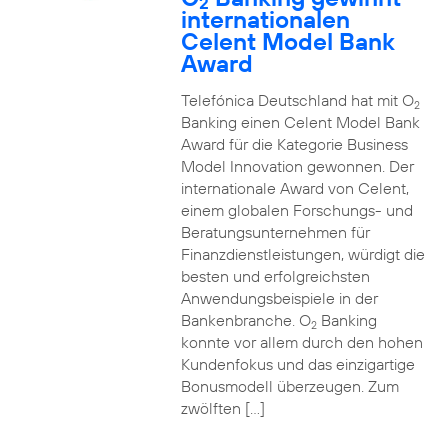
2
internationalen
Celent Model Bank
Award
Telefónica Deutschland hat mit O
2
Banking einen Celent Model Bank
Award für die Kategorie Business
Model Innovation gewonnen. Der
internationale Award von Celent,
einem globalen Forschungs- und
Beratungsunternehmen für
Finanzdienstleistungen, würdigt die
besten und erfolgreichsten
Anwendungsbeispiele in der
Bankenbranche. O
Banking
2
konnte vor allem durch den hohen
Kundenfokus und das einzigartige
Bonusmodell überzeugen. Zum
zwölften […]