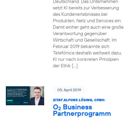
Deutschland. Das Unternehmen
setzt KI bereits zur Verbesserung
des Kundenerlebnisses bei
Produkten, Netz und Services ein.
Damit einher geht auch eine große
Verantwortung gegenüber
Wirtschaft und Gesellschaft. Im
Februar 2019 bekannte sich
Telefónica deshalb weltweit dazu,
KI nur nach konkreten Prinzipien
der Ethik […]
05. April 2019
ZITAT ALFONS LÖSING, CPBO:
O
Business
2
Partnerprogramm