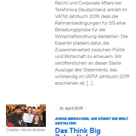
Recht und Corporate Affairs bei
Telefónica Deutschland, erklärt im
VATM Jahrbuch 2019, dass die
Rahmenbedingungen für 5G eine
Belastungsprobe für die
Wirtschaftsordnung darstellen. Die
Expertin plädiert dafür, die
Zusammenarbeit zwischen Politik
und Wirtschaft zu erneuern. Wir
veröffentlichen an dieser Stelle
Auszüge des Statements, das
vollständig im VATM Jahrbuch 2019
erschienen ist. […]
16. April 2019
JUNGE MENSCHEN, IHR KÖNNT DIE WELT
GESTALTEN:
Das Think Big
Credits: Henrik Andree