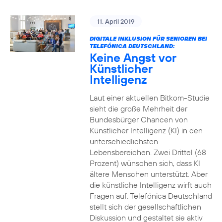
11. April 2019
DIGITALE INKLUSION FÜR SENIOREN BEI
TELEFÓNICA DEUTSCHLAND:
Keine Angst vor
Künstlicher
Intelligenz
Laut einer aktuellen Bitkom-Studie
sieht die große Mehrheit der
Bundesbürger Chancen von
Künstlicher Intelligenz (KI) in den
unterschiedlichsten
Lebensbereichen. Zwei Drittel (68
Prozent) wünschen sich, dass KI
ältere Menschen unterstützt. Aber
die künstliche Intelligenz wirft auch
Fragen auf. Telefónica Deutschland
stellt sich der gesellschaftlichen
Diskussion und gestaltet sie aktiv