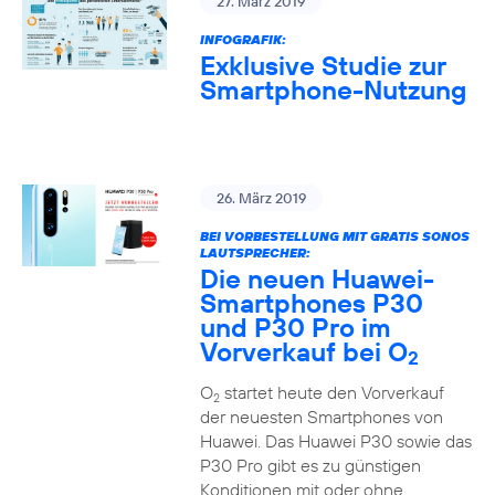
27. März 2019
INFOGRAFIK:
Exklusive Studie zur
Smartphone-Nutzung
26. März 2019
BEI VORBESTELLUNG MIT GRATIS SONOS
LAUTSPRECHER:
Die neuen Huawei-
Smartphones P30
und P30 Pro im
Vorverkauf bei O
2
O
startet heute den Vorverkauf
2
der neuesten Smartphones von
Huawei. Das Huawei P30 sowie das
P30 Pro gibt es zu günstigen
Konditionen mit oder ohne