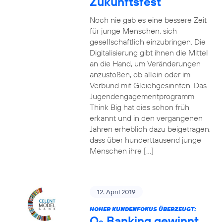
Zukunftsfest
Noch nie gab es eine bessere Zeit
für junge Menschen, sich
gesellschaftlich einzubringen. Die
Digitalisierung gibt ihnen die Mittel
an die Hand, um Veränderungen
anzustoßen, ob allein oder im
Verbund mit Gleichgesinnten. Das
Jugendengagementprogramm
Think Big hat dies schon früh
erkannt und in den vergangenen
Jahren erheblich dazu beigetragen,
dass über hunderttausend junge
Menschen ihre […]
12. April 2019
HOHER KUNDENFOKUS ÜBERZEUGT:
O
Banking gewinnt