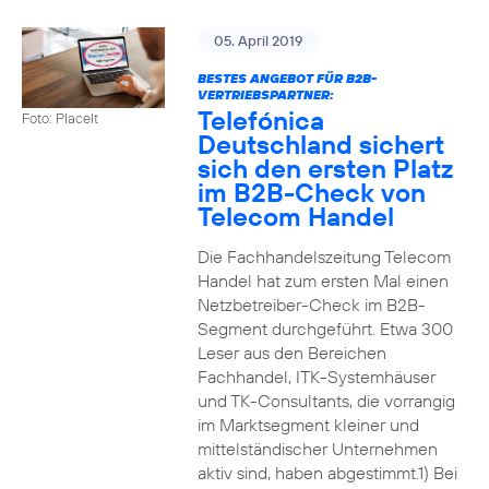
05. April 2019
BESTES ANGEBOT FÜR B2B-
VERTRIEBSPARTNER:
Telefónica
Foto: PlaceIt
Deutschland sichert
sich den ersten Platz
im B2B-Check von
Telecom Handel
Die Fachhandelszeitung Telecom
Handel hat zum ersten Mal einen
Netzbetreiber-Check im B2B-
Segment durchgeführt. Etwa 300
Leser aus den Bereichen
Fachhandel, ITK-Systemhäuser
und TK-Consultants, die vorrangig
im Marktsegment kleiner und
mittelständischer Unternehmen
aktiv sind, haben abgestimmt.1) Bei