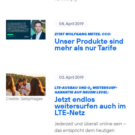
04. April 2019
ZITAT WOLFGANG METZE, CCO:
Unser Produkte sind
mehr als nur Tarife
03. April 2019
LTE-AUSBAU UND O
WEITERSURF-
2
GARANTIE AUF NEUEM LEVEL:
Jetzt endlos
Credits: Gettyimages
weitersurfen auch im
LTE-Netz
Jederzeit und überall online sein –
das entspricht dem heutigen