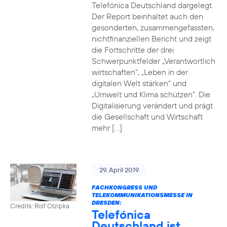
Telefónica Deutschland dargelegt.
Der Report beinhaltet auch den
gesonderten, zusammengefassten,
nichtfinanziellen Bericht und zeigt
die Fortschritte der drei
Schwerpunktfelder „Verantwortlich
wirtschaften“, „Leben in der
digitalen Welt stärken“ und
„Umwelt und Klima schützen“. Die
Digitalisierung verändert und prägt
die Gesellschaft und Wirtschaft
mehr […]
29. April 2019
FACHKONGRESS UND
TELEKOMMUNIKATIONSMESSE IN
DRESDEN:
Credits: Rolf Otzipka
Telefónica
Deutschland ist