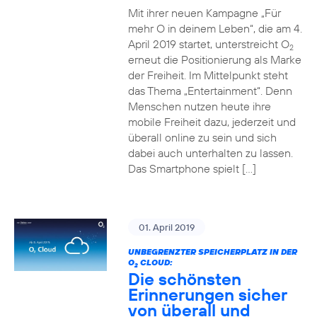
Mit ihrer neuen Kampagne „Für
mehr O in deinem Leben“, die am 4.
April 2019 startet, unterstreicht O
2
erneut die Positionierung als Marke
der Freiheit. Im Mittelpunkt steht
das Thema „Entertainment“. Denn
Menschen nutzen heute ihre
mobile Freiheit dazu, jederzeit und
überall online zu sein und sich
dabei auch unterhalten zu lassen.
Das Smartphone spielt […]
01. April 2019
UNBEGRENZTER SPEICHERPLATZ IN DER
O
CLOUD:
2
Die schönsten
Erinnerungen sicher
von überall und