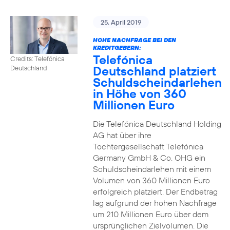
25. April 2019
HOHE NACHFRAGE BEI DEN
KREDITGEBERN:
Telefónica
Credits: Telefónica
Deutschland platziert
Deutschland
Schuldscheindarlehen
in Höhe von 360
Millionen Euro
Die Telefónica Deutschland Holding
AG hat über ihre
Tochtergesellschaft Telefónica
Germany GmbH & Co. OHG ein
Schuldscheindarlehen mit einem
Volumen von 360 Millionen Euro
erfolgreich platziert. Der Endbetrag
lag aufgrund der hohen Nachfrage
um 210 Millionen Euro über dem
ursprünglichen Zielvolumen. Die