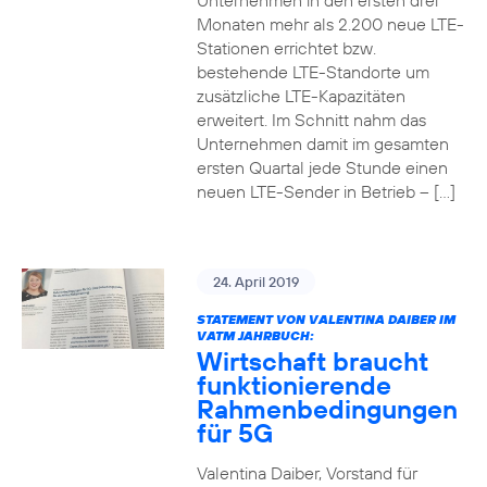
Unternehmen in den ersten drei
Monaten mehr als 2.200 neue LTE-
Stationen errichtet bzw.
bestehende LTE-Standorte um
zusätzliche LTE-Kapazitäten
erweitert. Im Schnitt nahm das
Unternehmen damit im gesamten
ersten Quartal jede Stunde einen
neuen LTE-Sender in Betrieb – […]
24. April 2019
STATEMENT VON VALENTINA DAIBER IM
VATM JAHRBUCH:
Wirtschaft braucht
funktionierende
Rahmenbedingungen
für 5G
Valentina Daiber, Vorstand für