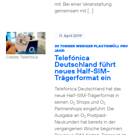
mit. Bei einer Veranstaltung
gemeinsam mit […]
11. April 2019
30 TONNEN WENIGER PLASTIKMÜLL PRO
JAHR:
Telefónica
Credits: Telefónica
Deutschland führt
neues Half-SIM-
Trägerformat ein
Telefónica Deutschland hat das
neue Half-SIM-Trägerformat in
seinen O
Shops und O
2
2
Partnershops eingeführt. Die
Ausgabe an O
Postpaid-
2
Neukunden hat bereits in der
vergangenen Woche begonnen.