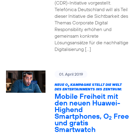
(CDR)-Initiative vorgestellt.
Telefónica Deutschland will als Teil
dieser Initiative die Sichtbarkeit des
Themas Corporate Digital
Responsibility erhöhen und
gemeinsam konkrete
Lösungsansätze für die nachhaltige
Digitalisierung […]
01. April 2019
NEUE O
KAMPAGNE STELLT DIE WELT
2
DES ENTERTAINMENTS INS ZENTRUM:
Mobile Freiheit mit
den neuen Huawei-
Highend
Smartphones, O
Free
2
und gratis
Smartwatch