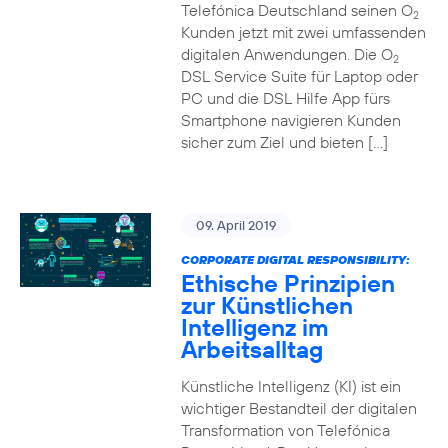
Telefónica Deutschland seinen O
2
Kunden jetzt mit zwei umfassenden
digitalen Anwendungen. Die O
2
DSL Service Suite für Laptop oder
PC und die DSL Hilfe App fürs
Smartphone navigieren Kunden
sicher zum Ziel und bieten […]
09. April 2019
CORPORATE DIGITAL RESPONSIBILITY:
Ethische Prinzipien
zur Künstlichen
Intelligenz im
Arbeitsalltag
Künstliche Intelligenz (KI) ist ein
wichtiger Bestandteil der digitalen
Transformation von Telefónica