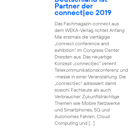
Partner der
connect|ec 2019
Das Fachmagazin connect aus
dem WEKA-Verlag richtet Anfang
Mai erstmals die viertägige
„connect conference and
exhibition“ im Congress Center
Dresden aus. Das neuartige
Konzept „connect|ec“ vereint
Telekommunikationskonferenz und
-messe in einer Veranstaltung. Die
„connect|ec“ adressiert damit
sowohl Fachleute als auch
Verbraucher. Zukunftsträchtige
Themen wie Mobile Netzwerke
und Smartphones, 5G und
Autonomes Fahren, Cloud
Computing und […]