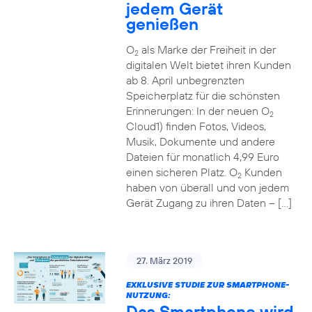
jedem Gerät
genießen
O
als Marke der Freiheit in der
2
digitalen Welt bietet ihren Kunden
ab 8. April unbegrenzten
Speicherplatz für die schönsten
Erinnerungen: In der neuen O
2
Cloud1) finden Fotos, Videos,
Musik, Dokumente und andere
Dateien für monatlich 4,99 Euro
einen sicheren Platz. O
Kunden
2
haben von überall und von jedem
Gerät Zugang zu ihren Daten – […]
27. März 2019
EXKLUSIVE STUDIE ZUR SMARTPHONE-
NUTZUNG:
Das Smartphone wird