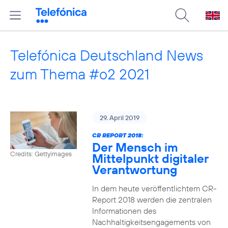
Telefónica Deutschland News
zum Thema #o2 2021
29. April 2019
CR REPORT 2018:
Der Mensch im
Credits: Gettyimages
Mittelpunkt digitaler
Verantwortung
In dem heute veröffentlichtem CR-
Report 2018 werden die zentralen
Informationen des
Nachhaltigkeitsengagements von