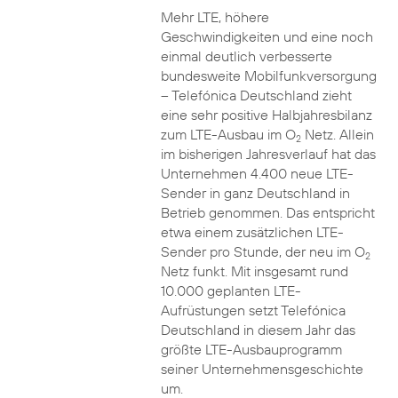
Mehr LTE, höhere
Geschwindigkeiten und eine noch
einmal deutlich verbesserte
bundesweite Mobilfunkversorgung
– Telefónica Deutschland zieht
eine sehr positive Halbjahresbilanz
zum LTE-Ausbau im O
Netz. Allein
2
im bisherigen Jahresverlauf hat das
Unternehmen 4.400 neue LTE-
Sender in ganz Deutschland in
Betrieb genommen. Das entspricht
etwa einem zusätzlichen LTE-
Sender pro Stunde, der neu im O
2
Netz funkt. Mit insgesamt rund
10.000 geplanten LTE-
Aufrüstungen setzt Telefónica
Deutschland in diesem Jahr das
größte LTE-Ausbauprogramm
seiner Unternehmensgeschichte
um.