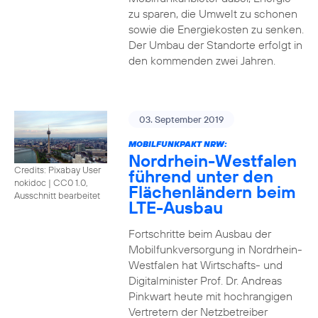
zu sparen, die Umwelt zu schonen
sowie die Energiekosten zu senken.
Der Umbau der Standorte erfolgt in
den kommenden zwei Jahren.
03. September 2019
MOBILFUNKPAKT NRW:
Nordrhein-Westfalen
Credits: Pixabay User
führend unter den
nokidoc
|
CC0 1.0,
Flächenländern beim
Ausschnitt bearbeitet
LTE-Ausbau
Fortschritte beim Ausbau der
Mobilfunkversorgung in Nordrhein-
Westfalen hat Wirtschafts- und
Digitalminister Prof. Dr. Andreas
Pinkwart heute mit hochrangigen
Vertretern der Netzbetreiber