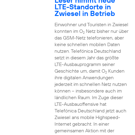
Leser nimmt neue
LTE-Standorte in
Zwiesel in Betrieb
Einwohner und Touristen in Zwiesel
konnten im O
Netz bisher nur über
2
das GSM-Netz telefonieren, aber
keine schnellen mobilen Daten
nutzen. Telefónica Deutschland
setzt in diesem Jahr das größte
LTE-Ausbauprogramm seiner
Geschichte um, damit O
Kunden
2
ihre digitalen Anwendungen
jederzeit im schnellen Netz nutzen
können – insbesondere auch im
ländlichen Raum. Im Zuge dieser
LTE-Ausbauoffensive hat
Telefónica Deutschland jetzt auch
Zwiesel ans mobile Highspeed-
Internet gebracht. In einer
gemeinsamen Aktion mit der