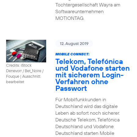
Tochtergesellschaft Wayra am
Softwareunternehmen
MOTIONTAG.
12. August 2019
MOBILE CONNECT:
Telekom, Telefónica
Credits: iStock
und Vodafone starten
Denevorr / Bet_Noire /
mit sicherem Login-
Fouque
|
Ausschnitt
Verfahren ohne
bearbeitet
Passwort
Für Mobilfunkkunden in
Deutschland wird das digitale
Leben ab sofort noch sicherer.
Deutsche Telekom, Telefónica
Deutschland und Vodafone
Deutschland starten Mobile