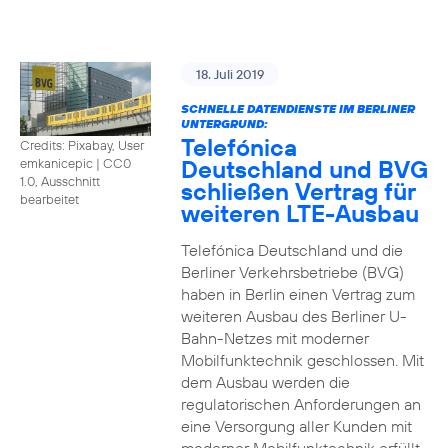
18. Juli 2019
SCHNELLE DATENDIENSTE IM BERLINER
UNTERGRUND:
Telefónica
Credits: Pixabay, User
Deutschland und BVG
emkanicepic
|
CC0
1.0, Ausschnitt
schließen Vertrag für
bearbeitet
weiteren LTE-Ausbau
Telefónica Deutschland und die
Berliner Verkehrsbetriebe (BVG)
haben in Berlin einen Vertrag zum
weiteren Ausbau des Berliner U-
Bahn-Netzes mit moderner
Mobilfunktechnik geschlossen. Mit
dem Ausbau werden die
regulatorischen Anforderungen an
eine Versorgung aller Kunden mit