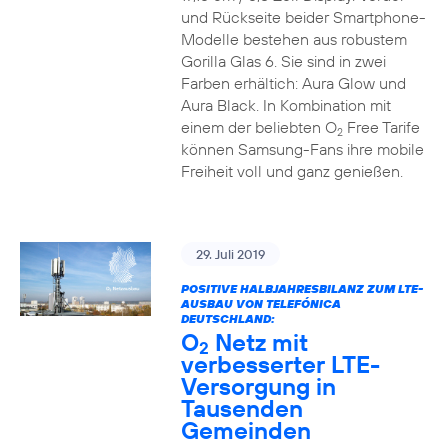
und Rückseite beider Smartphone-
Modelle bestehen aus robustem
Gorilla Glas 6. Sie sind in zwei
Farben erhältich: Aura Glow und
Aura Black. In Kombination mit
einem der beliebten O
Free Tarife
2
können Samsung-Fans ihre mobile
Freiheit voll und ganz genießen.
29. Juli 2019
POSITIVE HALBJAHRESBILANZ ZUM LTE-
AUSBAU VON TELEFÓNICA
DEUTSCHLAND:
O
Netz mit
2
verbesserter LTE-
Versorgung in
Tausenden
Gemeinden