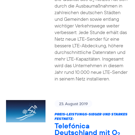
2
durch die Ausbaumaßnahmen in
zahlreichen deutschen Städten
und Gemeinden sowie entlang
wichtiger Verkehrswege weiter
verbessert. Jede Stunde erhält das
Netz neue LTE-Sender für eine
bessere LTE-Abdeckung, höhere
durchschnittliche Datenraten und
mehr LTE-Kapazitäten. Insgesamt
wird das Unternehmen in diesem
Jahr rund 10.000 neue LTE-Sender
in seinem Netz installieren.
23. August 2019
PREIS-LEISTUNGS-SIEGER UND STARKES
FESTNETZ:
Telefónica
Deutschland mit O
2