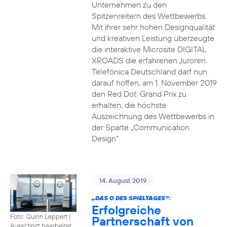
Unternehmen zu den
Spitzenreitern des Wettbewerbs.
Mit ihrer sehr hohen Designqualität
und kreativen Leistung überzeugte
die interaktive Microsite DIGITAL
XROADS die erfahrenen Juroren.
Telefónica Deutschland darf nun
darauf hoffen, am 1. November 2019
den Red Dot: Grand Prix zu
erhalten, die höchste
Auszeichnung des Wettbewerbs in
der Sparte „Communication
Design“.
14. August 2019
„DAS O DES SPIELTAGES“:
Erfolgreiche
Foto: Quirin Leppert
|
Partnerschaft von
Ausschnitt bearbeitet