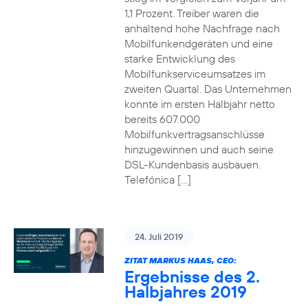
1,1 Prozent. Treiber waren die
anhaltend hohe Nachfrage nach
Mobilfunkendgeräten und eine
starke Entwicklung des
Mobilfunkserviceumsatzes im
zweiten Quartal. Das Unternehmen
konnte im ersten Halbjahr netto
bereits 607.000
Mobilfunkvertragsanschlüsse
hinzugewinnen und auch seine
DSL-Kundenbasis ausbauen.
Telefónica […]
24. Juli 2019
ZITAT MARKUS HAAS, CEO:
Ergebnisse des 2.
Halbjahres 2019