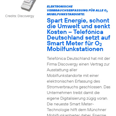
ELEKTRONISCHE
VERBRAUCHSERFASSUNG FÜR ALLE O
2
MOBILFUNKSTANDORTE:
Credits: Discovergy
Spart Energie, schont
die Umwelt und senkt
Kosten – Telefónica
Deutschland setzt auf
Smart Meter für O
2
Mobilfunkstationen
Telefónica Deutschland hat mit der
Firma Discovergy einen Vertrag zur
Ausstattung aller
Mobilfunkstandorte mit einer
elektronischen Erfassung des
Stromverbrauchs geschlossen. Das
Unternehmen treibt damit die
eigene Digitalisierung zügig voran.
Die neueste Smart Meter-
Technologie hilft dem Münchner
Mobilfunkanbieter dabei, Energie