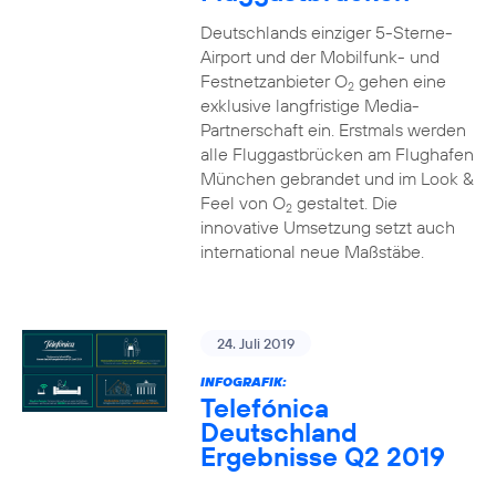
Deutschlands einziger 5-Sterne-
Airport und der Mobilfunk- und
Festnetzanbieter O
gehen eine
2
exklusive langfristige Media-
Partnerschaft ein. Erstmals werden
alle Fluggastbrücken am Flughafen
München gebrandet und im Look &
Feel von O
gestaltet. Die
2
innovative Umsetzung setzt auch
international neue Maßstäbe.
24. Juli 2019
INFOGRAFIK:
Telefónica
Deutschland
Ergebnisse Q2 2019