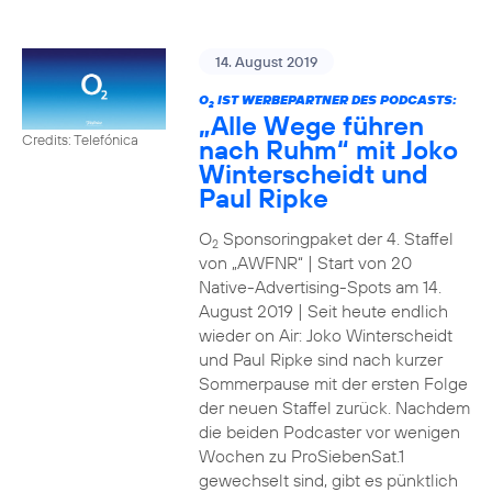
14. August 2019
O
IST WERBEPARTNER DES PODCASTS:
2
„Alle Wege führen
Credits: Telefónica
nach Ruhm“ mit Joko
Winterscheidt und
Paul Ripke
O
Sponsoringpaket der 4. Staffel
2
von „AWFNR“ | Start von 20
Native-Advertising-Spots am 14.
August 2019 | Seit heute endlich
wieder on Air: Joko Winterscheidt
und Paul Ripke sind nach kurzer
Sommerpause mit der ersten Folge
der neuen Staffel zurück. Nachdem
die beiden Podcaster vor wenigen
Wochen zu ProSiebenSat.1
gewechselt sind, gibt es pünktlich