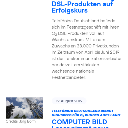
DSL-Produkten auf
Erfolgskurs
Telefónica Deutschland befindet
sich im Festnetzgeschäft mit ihren
O
DSL Produkten voll auf
2
Wachstumskurs. Mit einem
Zuwachs an 38.000 Privatkunden
im Zeitraum von April bis Juni 2019
ist der Telekommunikationsanbieter
der derzeit am stärksten
wachsende nationale
Festnetzanbieter.
19. August 2019
TELEFÓNICA DEUTSCHLAND BRINGT
HIGHSPEED FÜR O
KUNDEN AUFS LAND:
2
COMPUTER BILD
Credits: Jörg Borm