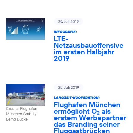
29. Juli 2019
INFOGRAFIK:
LTE-
Netzausbauoffensive
im ersten Halbjahr
2019
25. Juli 2019
LANGZEIT-KOOPERATION:
Flughafen München
Credits: Flughafen
ermöglicht O
als
2
München GmbH /
erstem Werbepartner
Bernd Ducke
das Branding seiner
Fluggastbrücken