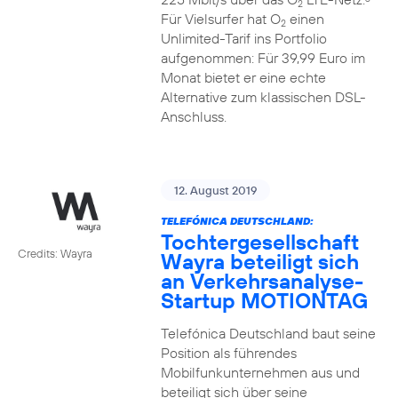
2
Für Vielsurfer hat O
einen
2
Unlimited-Tarif ins Portfolio
aufgenommen: Für 39,99 Euro im
Monat bietet er eine echte
Alternative zum klassischen DSL-
Anschluss.
12. August 2019
TELEFÓNICA DEUTSCHLAND:
Tochtergesellschaft
Credits: Wayra
Wayra beteiligt sich
an Verkehrsanalyse-
Startup MOTIONTAG
Telefónica Deutschland baut seine
Position als führendes
Mobilfunkunternehmen aus und
beteiligt sich über seine