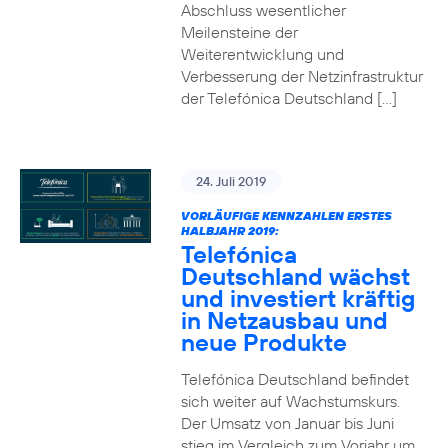
Abschluss wesentlicher
Meilensteine der
Weiterentwicklung und
Verbesserung der Netzinfrastruktur
der Telefónica Deutschland […]
24. Juli 2019
VORLÄUFIGE KENNZAHLEN ERSTES
HALBJAHR 2019:
Telefónica
Deutschland wächst
und investiert kräftig
in Netzausbau und
neue Produkte
Telefónica Deutschland befindet
sich weiter auf Wachstumskurs.
Der Umsatz von Januar bis Juni
stieg im Vergleich zum Vorjahr um