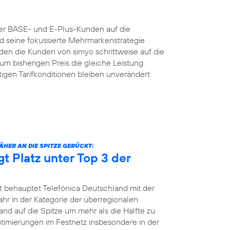
der BASE- und E-Plus-Kunden auf die
nd seine fokussierte Mehrmarkenstrategie
n die Kunden von simyo schrittweise auf die
um bisherigen Preis die gleiche Leistung.
igen Tarifkonditionen bleiben unverändert.
HER AN DIE SPITZE GERÜCKT:
gt Platz unter Top 3 der
t behauptet Telefónica Deutschland mit der
jahr in der Kategorie der überregionalen
and auf die Spitze um mehr als die Hälfte zu
Optimierungen im Festnetz insbesondere in der