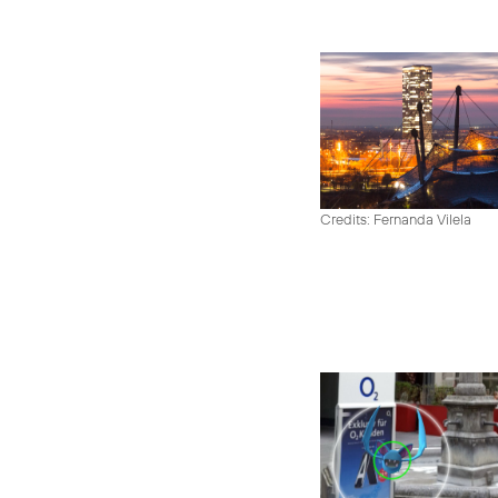
Credits: Fernanda Vilela