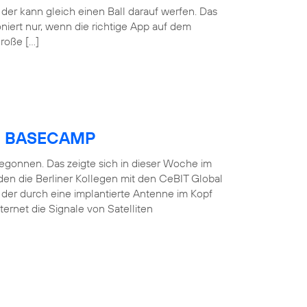
der kann gleich einen Ball darauf werfen. Das
oniert nur, wenn die richtige App auf dem
große […]
ica BASECAMP
 begonnen. Das zeigte sich in dieser Woche im
en die Berliner Kollegen mit den CeBIT Global
, der durch eine implantierte Antenne im Kopf
ernet die Signale von Satelliten