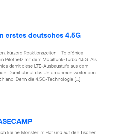
en erstes deutsches 4,5G
n, kürzere Reaktionszeiten – Telefónica
n Pilotnetz mit dem Mobilfunk-Turbo 4,5G. Als
fónica damit diese LTE-Ausbaustufe aus dem
roben. Damit ebnet das Unternehmen weiter den
chland. Denn die 4,5G-Technologie […]
 BASECAMP
 sich kleine Monster im Hof und auf den Tischen