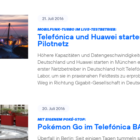
21. Juli 2016
MOBILFUNK-TURBO IM LIVE-TESTBETRIEB:
Telefónica und Huawei start
Pilotnetz
Höhere Kapazitäten und Datengeschwindigkeite
Deutschland und Huawei starten in München ei
erster Netzbetreiber in Deutschland holt Tele
Labor, um sie in praxisnahen Feldtests zu erp
Weg in Richtung Gigabit-Gesellschaft in Deuts
20. Juli 2016
MIT EIGENEM POKÉ-STOP:
Pokémon Go im Telefónica
Überfall in Berlin: Seit einigen Tagen tummeln