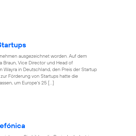
Startups
nternehmen ausgezeichnet worden. Auf dem
 Braun, Vice Director und Head of
 Wayra in Deutschland, den Preis der Startup
e zur Förderung von Startups hatte die
assen, um Europe’s 25 […]
efónica