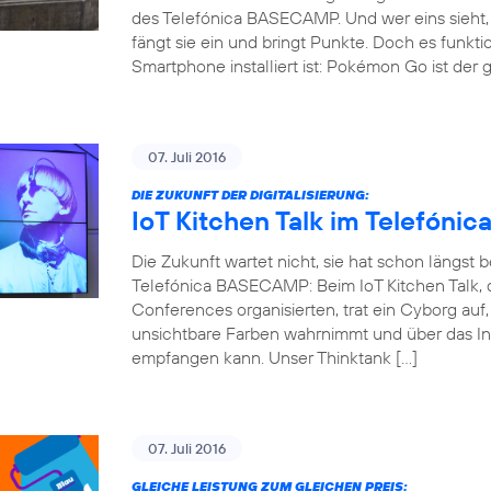
des Telefónica BASECAMP. Und wer eins sieht, 
fängt sie ein und bringt Punkte. Doch es funkti
Smartphone installiert ist: Pokémon Go ist der 
07. Juli 2016
DIE ZUKUNFT DER DIGITALISIERUNG:
IoT Kitchen Talk im Telefón
Die Zukunft wartet nicht, sie hat schon längst
Telefónica BASECAMP: Beim IoT Kitchen Talk, d
Conferences organisierten, trat ein Cyborg auf
unsichtbare Farben wahrnimmt und über das Int
empfangen kann. Unser Thinktank […]
07. Juli 2016
GLEICHE LEISTUNG ZUM GLEICHEN PREIS: