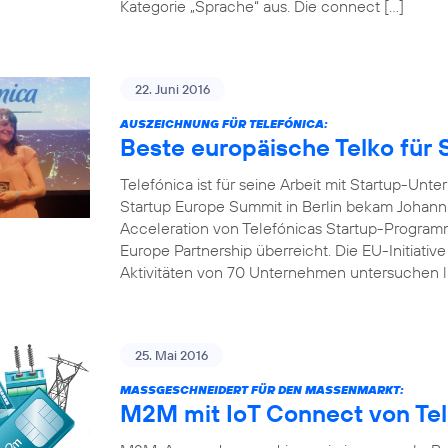
Kategorie „Sprache“ aus. Die connect […]
22. Juni 2016
AUSZEICHNUNG FÜR TELEFÓNICA:
Beste europäische Telko für 
Telefónica ist für seine Arbeit mit Startup-U
Startup Europe Summit in Berlin bekam Johanna
Acceleration von Telefónicas Startup-Programm
Europe Partnership überreicht. Die EU-Initiativ
Aktivitäten von 70 Unternehmen untersuchen l
25. Mai 2016
MASSGESCHNEIDERT FÜR DEN MASSENMARKT:
M2M mit IoT Connect von Tel