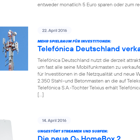
entweder monatlich 5 Euro sparen oder zum re
22. April 2016
MEHR SPIELRAUM FÜR INVESTITIONEN:
Telefónica Deutschland verka
Telefónica Deutschland nutzt die derzeit attrak
um fast alle seine Mobilfunkmasten zu verkaufen.
für Investitionen in die Netzqualität und neue
2.350 Stahl-und Betonmasten an die auf Telekom
Telefónica S.A.-Tochter Telxius erhält Telefóni
[…]
14. April 2016
UNGESTÖRT STREAMEN UND SURFEN:
Die neue O
HomeBox 2