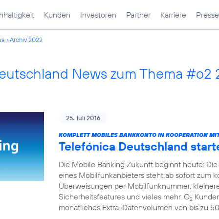
haltigkeit
Kunden
Investoren
Partner
Karriere
Presse
ws
Archiv 2022
Deutschland News zum Thema #o2
25. Juli 2016
KOMPLETT MOBILES BANKKONTO IN KOOPERATION MIT
Telefónica Deutschland start
Die Mobile Banking Zukunft beginnt heute: Die
eines Mobilfunkanbieters steht ab sofort zum 
Überweisungen per Mobilfunknummer, kleinere
Sicherheitsfeatures und vieles mehr. O
Kunden 
2
monatliches Extra-Datenvolumen von bis zu 5