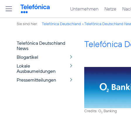
Unternehmen
Netze
Nach
Sie sind hier:
Telefónica Deutschland
Telefónica Deutschland Ne
Telefónica 
Telefónica Deutschland
News
Blogartikel
Lokale
Ausbaumeldungen
Pressemitteilungen
Credits: O
Banking
2