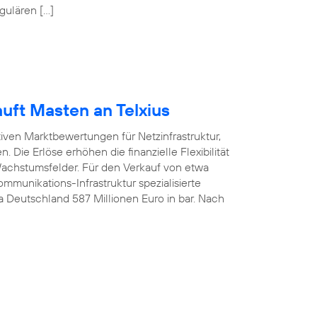
gulären […]
uft Masten an Telxius
tiven Marktbewertungen für Netzinfrastruktur,
 Die Erlöse erhöhen die finanzielle Flexibilität
 Wachstumsfelder. Für den Verkauf von etwa
munikations-Infrastruktur spezialisierte
ca Deutschland 587 Millionen Euro in bar. Nach