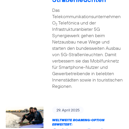
Das
Telekommunikationsunternehmen
O
Telefónica und der
2
Infrastrukturanbieter 5G
Synergiewerk gehen beim
Netzausbau neue Wege und
starten den bundesweiten Ausbau
von 5G-Straßenleuchten. Damit
verbessern sie das Mobilfunknetz
für Smartphone-Nutzer und
Gewerbetreibende in belebten
Innenstädten sowie in touristischen
Regionen.
29. April 2025
WELTWEITE ROAMING-OPTION
ERWEITERT: