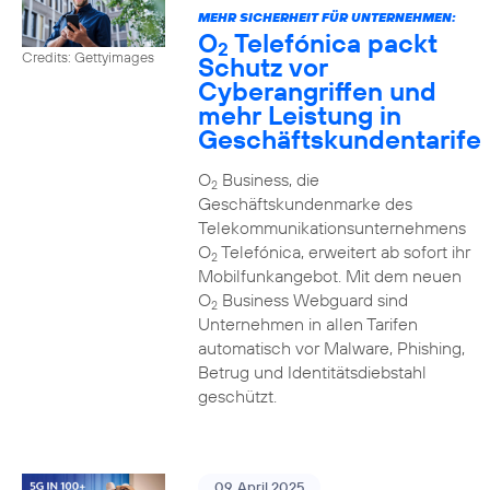
MEHR SICHERHEIT FÜR UNTERNEHMEN:
O
Telefónica packt
2
Credits: Gettyimages
Schutz vor
Cyberangriffen und
mehr Leistung in
Geschäftskundentarife
O
Business, die
2
Geschäftskundenmarke des
Telekommunikationsunternehmens
O
Telefónica, erweitert ab sofort ihr
2
Mobilfunkangebot. Mit dem neuen
O
Business Webguard sind
2
Unternehmen in allen Tarifen
automatisch vor Malware, Phishing,
Betrug und Identitätsdiebstahl
geschützt.
09. April 2025