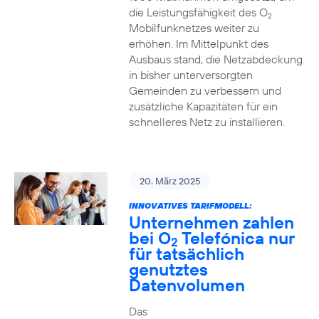
die Leistungsfähigkeit des O
2
Mobilfunknetzes weiter zu
erhöhen. Im Mittelpunkt des
Ausbaus stand, die Netzabdeckung
in bisher unterversorgten
Gemeinden zu verbessern und
zusätzliche Kapazitäten für ein
schnelleres Netz zu installieren.
20. März 2025
INNOVATIVES TARIFMODELL:
Unternehmen zahlen
bei O
Telefónica nur
2
für tatsächlich
genutztes
Datenvolumen
Das