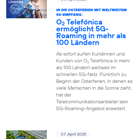
IN DIE OSTERFERIEN MIT WELTWEITEM
5G-EMPFANG:
O
Telefónica
2
ermöglicht 5G-
Roaming in mehr als
100 Ländern
Ab sofort surfen Kundinnen und
Kunden von O
Telefónica in mehr
2
als 100 Ländern weltweit im
schnellen 5G-Netz. Pünktlich zu
Beginn der Osterferien, in denen es
viele Menschen in die Sonne zieht,
hat der
Telekommunikationsanbieter sein
5G-Roaming-Angebot erweitert.
07. April 2025