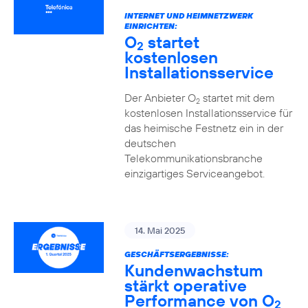
INTERNET UND HEIMNETZWERK
EINRICHTEN:
O
startet
2
kostenlosen
Installationsservice
Der Anbieter O
startet mit dem
2
kostenlosen Installationsservice für
das heimische Festnetz ein in der
deutschen
Telekommunikationsbranche
einzigartiges Serviceangebot.
14. Mai 2025
GESCHÄFTSERGEBNISSE:
Kundenwachstum
stärkt operative
Performance von O
2