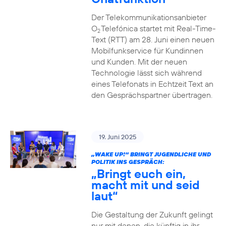
Der Telekommunikationsanbieter
O
Telefónica startet mit Real-Time-
2
Text (RTT) am 28. Juni einen neuen
Mobilfunkservice für Kundinnen
und Kunden. Mit der neuen
Technologie lässt sich während
eines Telefonats in Echtzeit Text an
den Gesprächspartner übertragen.
19. Juni 2025
„WAKE UP!“ BRINGT JUGENDLICHE UND
POLITIK INS GESPRÄCH:
„Bringt euch ein,
macht mit und seid
laut“
Die Gestaltung der Zukunft gelingt
nur mit denen, die künftig in ihr