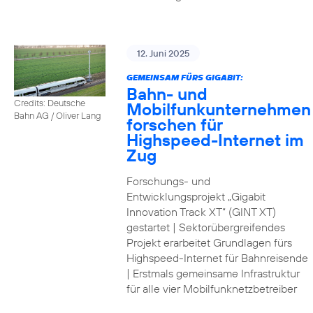
12. Juni 2025
GEMEINSAM FÜRS GIGABIT:
Bahn- und
Credits: Deutsche
Mobilfunkunternehmen
Bahn AG / Oliver Lang
forschen für
Highspeed-Internet im
Zug
Forschungs- und
Entwicklungsprojekt „Gigabit
Innovation Track XT“ (GINT XT)
gestartet | Sektorübergreifendes
Projekt erarbeitet Grundlagen fürs
Highspeed-Internet für Bahnreisende
| Erstmals gemeinsame Infrastruktur
für alle vier Mobilfunknetzbetreiber