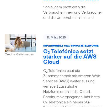
Von alldem profitieren die
Verbraucherinnen und Verbraucher
und die Unternehmen im Land
11. März 2025
5G-KERNNETZ UND SPRACHTELEFONIE:
O
Telefónica setzt
2
Credits: Gettyimages
stärker auf die AWS
Cloud
O
Telefónica baut die
2
Zusammenarbeit mit Amazon Web
Services (AWS) weiter aus und
verlagert zusätzliche
Netzfunktionen in die Cloud.
Bereits im vergangenen Jahr hatte
O
Telefónica ein neues 5G-
2