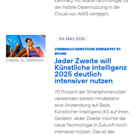
Kernnetz mit Nokia-Technologie für
die mobile Datennutzung in die
Cloud von AWS verlagert.
06. März 2025
VERBRAUCHERSTUDIE ERWARTET KI-
BOOM:
Jeder Zweite will
Credits: O
Telefónica
2
Künstliche Intelligenz
2025 deutlich
intensiver nutzen
70 Prozent der Smartphonenutzer
verwenden bereits mindestens
eine Anwendung auf Basis
Künstlicher Intelligenz (KI) auf ihren
Geräten. Jeder Zweite möchte die
neue Technologie in Zukunft noch
intensiver nutzen. Das ist das