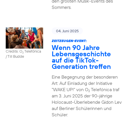
den größten Musik-Events des
Sommers.
04. Juni 2025
ZEITZEUGEN-EVENT:
Wenn 90 Jahre
Credits: O
Telefónica
Lebensgeschichte
2
/ Till Budde
auf die TikTok-
Generation treffen
Eine Begegnung der besonderen
Art: Auf Einladung der Initiative
"WAKE UP!" von O
Telefónica traf
2
am 3. Juni 2025 der 90-jährige
Holocaust-Überlebende Gidon Lev
auf Berliner Schülerinnen und
Schüler.