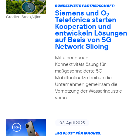
BUNDESWEITE PARTNERSCHAFT:
Siemens und O
2
Credits: iStock/xijian
Telefónica starten
Kooperation und
entwickeln Lösungen
auf Basis von 5G
Network Slicing
Mit einer neuen
Konnektivitätslösung für
maßgeschneiderte 5G-
Mobilfunknetze treiben die
Unternehmen gemeinsam die
Vernetzung der Wasserindustrie
voran
03. April 2025
„5G PLUS“ FÜR IPHONES: