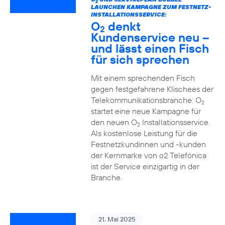
2
LAUNCHEN KAMPAGNE ZUM FESTNETZ-
INSTALLATIONSSERVICE:
O
denkt
2
Kundenservice neu –
und lässt einen Fisch
für sich sprechen
Mit einem sprechenden Fisch
gegen festgefahrene Klischees der
Telekommunikationsbranche: O
2
startet eine neue Kampagne für
den neuen O
Installationsservice.
2
Als kostenlose Leistung für die
Festnetzkundinnen und -kunden
der Kernmarke von o2 Telefónica
ist der Service einzigartig in der
Branche.
21. Mai 2025