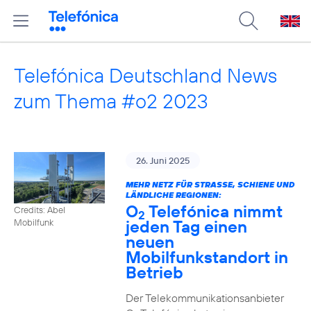
Telefónica Deutschland News
zum Thema #o2 2023
26. Juni 2025
MEHR NETZ FÜR STRASSE, SCHIENE UND L
ÄNDLICHE REGIONEN:
O
Telefónica nimmt
Credits: Abel
2
jeden Tag einen
Mobilfunk
neuen
Mobilfunkstandort in
Betrieb
Der Telekommunikationsanbieter