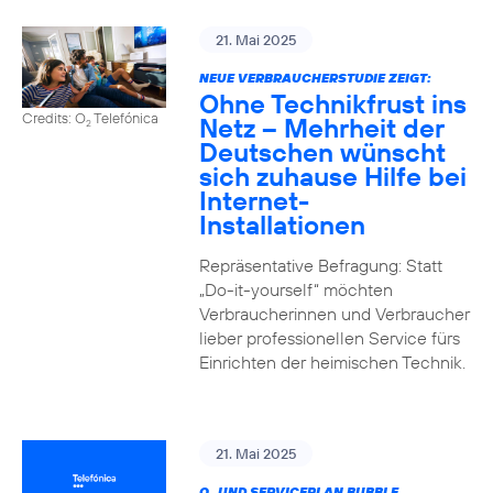
21. Mai 2025
NEUE VERBRAUCHERSTUDIE ZEIGT:
Ohne Technikfrust ins
Credits: O
Telefónica
Netz – Mehrheit der
2
Deutschen wünscht
sich zuhause Hilfe bei
Internet-
Installationen
Repräsentative Befragung: Statt
„Do-it-yourself“ möchten
Verbraucherinnen und Verbraucher
lieber professionellen Service fürs
Einrichten der heimischen Technik.
21. Mai 2025
O
UND SERVICEPLAN BUBBLE