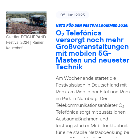
05. Juni 2025
NETZ FÜR DEN FESTIVALSOMMER 2025:
O
Telefónica
2
Credits: DEICHBRAND
versorgt noch mehr
Festival 2024 | Rainer
Großveranstaltungen
Keuenhof
mit mobilen 5G-
Masten und neuester
Technik
Am Wochenende startet die
Festivalsaison in Deutschland mit
Rock am Ring in der Eifel und Rock
im Park in Nürnberg. Der
Telekommunikationsanbieter O
2
Telefónica sorgt mit zusätzlichen
Ausbaumaßnahmen und
leistungsstarker Mobilfunktechnik
für eine stabile Netzabdeckung bei