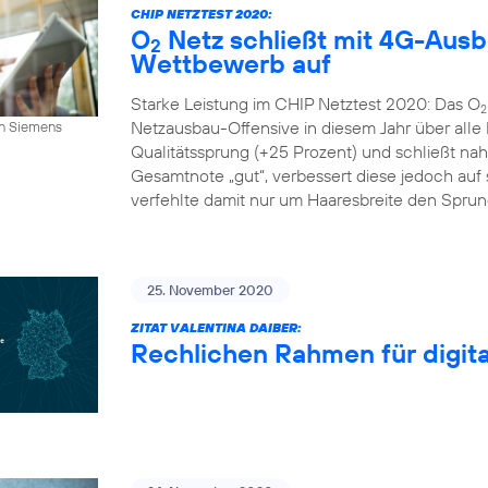
CHIP NETZTEST 2020:
O
Netz schließt mit 4G-Aus
2
Wettbewerb auf
Starke Leistung im CHIP Netztest 2020: Das O
2
Netzausbau-Offensive in diesem Jahr über alle
an Siemens
Qualitätssprung (+25 Prozent) und schließt n
Gesamtnote „gut“, verbessert diese jedoch auf s
verfehlte damit nur um Haaresbreite den Sprung 
25. November 2020
ZITAT VALENTINA DAIBER:
Rechlichen Rahmen für digital