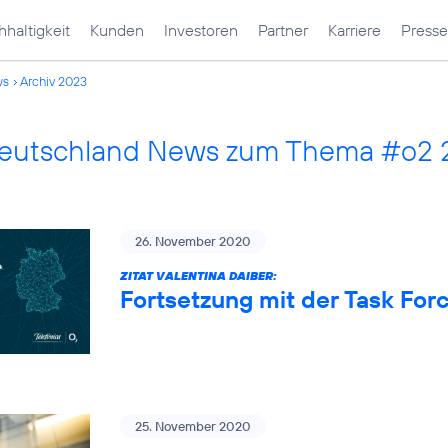
haltigkeit
Kunden
Investoren
Partner
Karriere
Presse
ws
Archiv 2023
Deutschland News zum Thema #o2
26. November 2020
ZITAT VALENTINA DAIBER:
Fortsetzung mit der Task Fo
25. November 2020