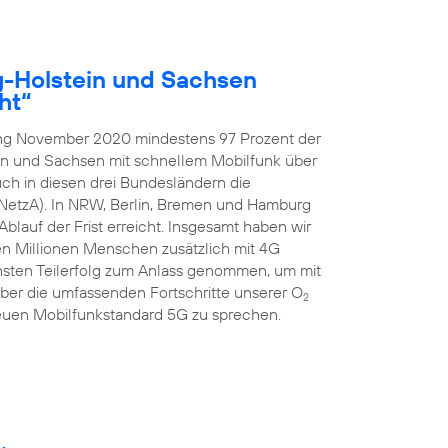
g-Holstein und Sachsen
ht“
ang November 2020 mindestens 97 Prozent der
in und Sachsen mit schnellem Mobilfunk über
ch in diesen drei Bundesländern die
NetzA). In NRW, Berlin, Bremen und Hamburg
blauf der Frist erreicht. Insgesamt haben wir
ben Millionen Menschen zusätzlich mit 4G
hsten Teilerfolg zum Anlass genommen, um mit
er die umfassenden Fortschritte unserer O
2
uen Mobilfunkstandard 5G zu sprechen.