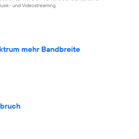
sik- und Videostreaming.
ktrum mehr Bandbreite
hbruch