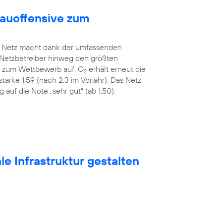
bauoffensive zum
Netz macht dank der umfassenden
 Netzbetreiber hinweg den größten
ah zum Wettbewerb auf. O
erhält erneut die
2
tarke 1,59 (nach 2,3 im Vorjahr). Das Netz
auf die Note „sehr gut“ (ab 1,50).
e Infrastruktur gestalten