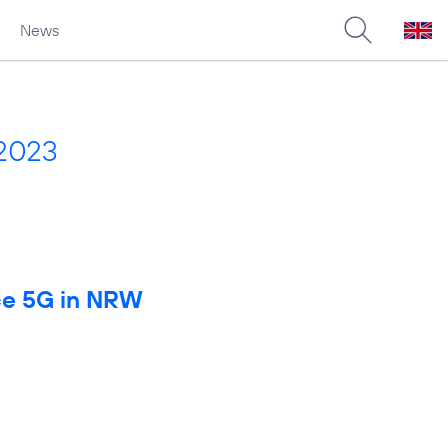
News
 2023
rce 5G in NRW