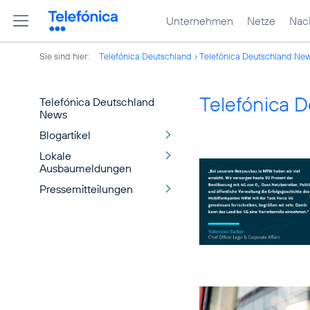
Unternehmen
Netze
Nach
Sie sind hier:
Telefónica Deutschland
Telefónica Deutschland Ne
Telefónica 
Telefónica Deutschland
News
Blogartikel
Lokale
Ausbaumeldungen
Pressemitteilungen