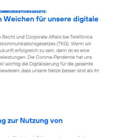
KOMMUNIKATIONSGESETZ:
n Weichen für unsere digitale
 Recht und Corporate Affairs bei Telefónica
elekommunikationsgesetzes (TKG). Wenn wir
kunft erfolgreich zu sein, dann ist es eine
ionsleistungen. Die Corona-Pandemie hat uns
ll wichtig die Digitalisierung für die gesamte
 bewiesen, dass unsere Netze besser sind als ihr
ng zur Nutzung von