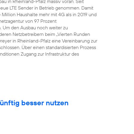
au in Rheinland-Pfalz massiv voran. Seit
eue LTE Sender in Betrieb genommen. Damit
Million Haushalte mehr mit 4G als in 2019 und
snetzagentur von 97 Prozent
n. Um den Ausbau noch weiter zu
eren Netzbetreibern beim „Vierten Runden
Dreyer in Rheinland-Pfalz eine Vereinbarung zur
hlossen. Über einen standardisierten Prozess
nditionen Zugang zur Infrastruktur des
ünftig besser nutzen