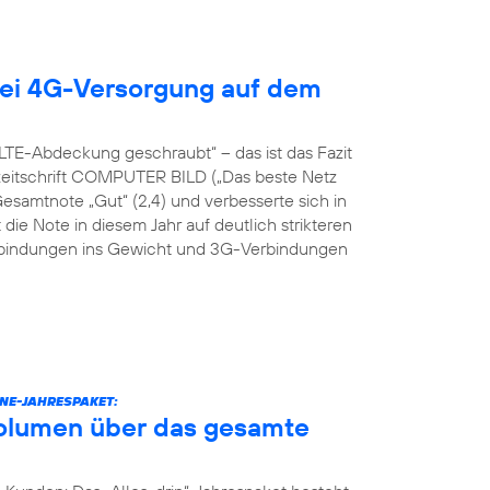
ei 4G-Versorgung auf dem
TE-Abdeckung geschraubt“ – das ist das Fazit
hzeitschrift COMPUTER BILD („Das beste Netz
Gesamtnote „Gut“ (2,4) und verbesserte sich in
 die Note in diesem Jahr auf deutlich strikteren
erbindungen ins Gewicht und 3G-Verbindungen
NE-JAHRESPAKET:
volumen über das gesamte