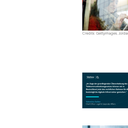
Credits: Gettyimages, Jord