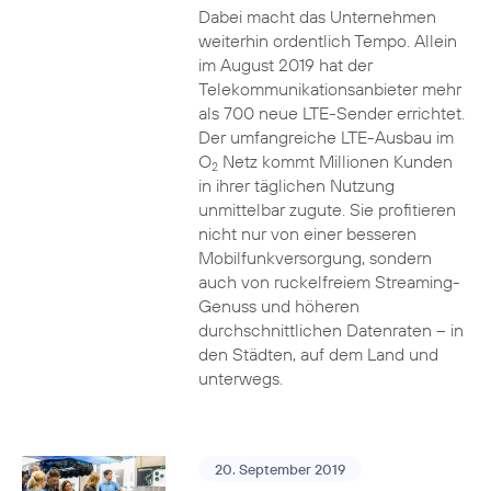
Dabei macht das Unternehmen
weiterhin ordentlich Tempo. Allein
im August 2019 hat der
Telekommunikationsanbieter mehr
als 700 neue LTE-Sender errichtet.
Der umfangreiche LTE-Ausbau im
O
Netz kommt Millionen Kunden
2
in ihrer täglichen Nutzung
unmittelbar zugute. Sie profitieren
nicht nur von einer besseren
Mobilfunkversorgung, sondern
auch von ruckelfreiem Streaming-
Genuss und höheren
durchschnittlichen Datenraten – in
den Städten, auf dem Land und
unterwegs.
20. September 2019