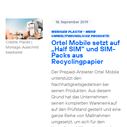
18. September 2019
WENIGER PLASTIK - MEHR
UMWELTFREUNDLICHE PRODUKTE:
Ortel Mobile setzt auf
Credits: Placeit
|
„Half SIM“ und SIM-
Montage, Ausschnitt
bearbeitet
Packs aus
Recyclingpapier
Der Prepaid-Anbieter Ortel Mobile
unterstützt den
Nachhaltigkeitsgedanken bei
seinen Produkten. Aus diesem
Grund hat das Unternehmen
seinen kompletten Wareneinkauf
auf den Prüfstand gestellt und eine
ganze Reihe von Maßnahmen
umgesetzt, um sich für den