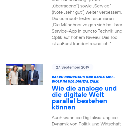
„überragend“) sowie „Service“
(Note „sehr gut“) weiter verbessern.
Die connect-Tester resümieren:
„Die Münchner zeigen sich bei ihrer
Service-App in puncto Technik und
Optik auf hohem Niveau: Das Tool
ist äußerst kundenfreundlich.“
27. September 2019
RALPH BRINKHAUS UND KASIA MOL-
WOLF IM UDL DIGITAL TALK:
Wie die analoge und
die digitale Welt
parallel bestehen
können
Auch wenn die Digitalisierung die
Dynamik von Politik und Wirtschaft