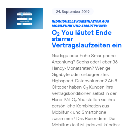
24. September 2019
INDIVIDUELLE KOMBINATION AUS
MOBILFUNK UND SMARTPHONE:
O
You läutet Ende
2
starrer
Vertragslaufzeiten ein
Niedrige oder hohe Smartphone-
Anzahlung? Sechs oder lieber 36
Handy-Monatsraten? Wenige
Gigabyte oder unbegrenztes
Highspeed-Datenvolumen? Ab 8.
Oktober haben O
Kunden ihre
2
Vertragskonditionen selbst in der
Hand: Mit O
You stellen sie ihre
2
persönliche Kombination aus
Mobilfunk und Smartphone
zusammen.
Das Besondere: Der
1
Mobilfunktarif ist jederzeit kündbar.