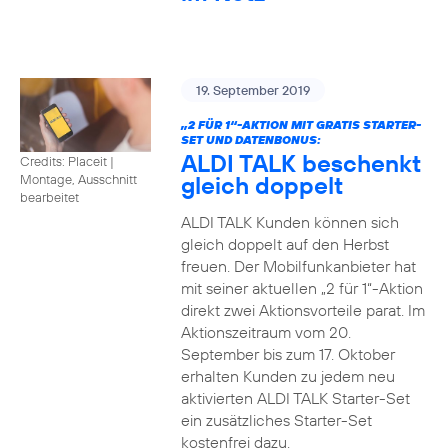
19. September 2019
„2 FÜR 1“-AKTION MIT GRATIS STARTER-
SET UND DATENBONUS:
ALDI TALK beschenkt
Credits: Placeit
|
gleich doppelt
Montage, Ausschnitt
bearbeitet
ALDI TALK Kunden können sich
gleich doppelt auf den Herbst
freuen. Der Mobilfunkanbieter hat
mit seiner aktuellen „2 für 1“-Aktion
direkt zwei Aktionsvorteile parat. Im
Aktionszeitraum vom 20.
September bis zum 17. Oktober
erhalten Kunden zu jedem neu
aktivierten ALDI TALK Starter-Set
ein zusätzliches Starter-Set
kostenfrei dazu.