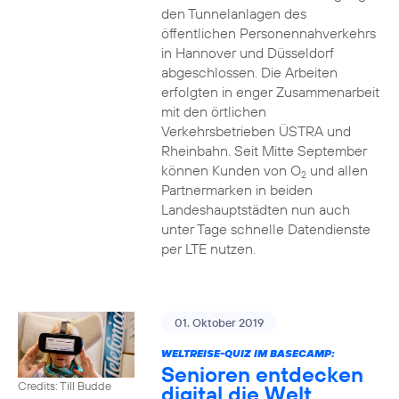
den Tunnelanlagen des
öffentlichen Personennahverkehrs
in Hannover und Düsseldorf
abgeschlossen. Die Arbeiten
erfolgten in enger Zusammenarbeit
mit den örtlichen
Verkehrsbetrieben ÜSTRA und
Rheinbahn. Seit Mitte September
können Kunden von O
und allen
2
Partnermarken in beiden
Landeshauptstädten nun auch
unter Tage schnelle Datendienste
per LTE nutzen.
01. Oktober 2019
WELTREISE-QUIZ IM BASECAMP:
Senioren entdecken
Credits: Till Budde
digital die Welt