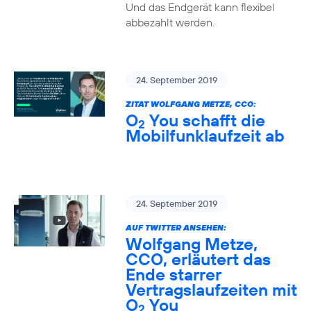
Und das Endgerät kann flexibel
abbezahlt werden.
24. September 2019
ZITAT WOLFGANG METZE, CCO:
O
You schafft die
2
Mobilfunklaufzeit ab
24. September 2019
AUF TWITTER ANSEHEN:
Wolfgang Metze,
CCO, erläutert das
Ende starrer
Vertragslaufzeiten mit
O
You
2