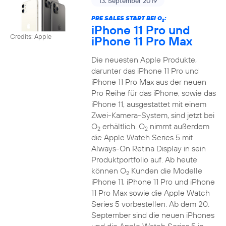
13. September 2019
PRE SALES START BEI O
:
2
iPhone 11 Pro und
Credits: Apple
iPhone 11 Pro Max
Die neuesten Apple Produkte,
darunter das iPhone 11 Pro und
iPhone 11 Pro Max aus der neuen
Pro Reihe für das iPhone, sowie das
iPhone 11, ausgestattet mit einem
Zwei-Kamera-System, sind jetzt bei
O
erhältlich. O
nimmt außerdem
2
2
die Apple Watch Series 5 mit
Always-On Retina Display in sein
Produktportfolio auf. Ab heute
können O
Kunden die Modelle
2
iPhone 11, iPhone 11 Pro und iPhone
11 Pro Max sowie die Apple Watch
Series 5 vorbestellen. Ab dem 20.
September sind die neuen iPhones