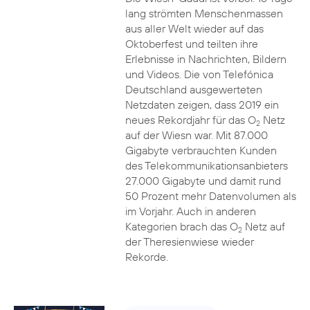
lang strömten Menschenmassen
aus aller Welt wieder auf das
Oktoberfest und teilten ihre
Erlebnisse in Nachrichten, Bildern
und Videos. Die von Telefónica
Deutschland ausgewerteten
Netzdaten zeigen, dass 2019 ein
neues Rekordjahr für das O
Netz
2
auf der Wiesn war. Mit 87.000
Gigabyte verbrauchten Kunden
des Telekommunikationsanbieters
27.000 Gigabyte und damit rund
50 Prozent mehr Datenvolumen als
im Vorjahr. Auch in anderen
Kategorien brach das O
Netz auf
2
der Theresienwiese wieder
Rekorde.