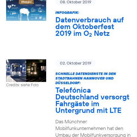
08. Oktober 2019
INFOGRAFIK:
Datenverbrauch auf
dem Oktoberfest
2019 im O
Netz
2
02. Oktober 2019
SCHNELLE DATENDIENSTE IN DEN
STADTBAHNEN HANNOVER UND
DÜSSELDORF:
Credits: siehe Foto
Telefónica
Deutschland versorgt
Fahrgäste im
Untergrund mit LTE
Das Münchner
Mobilfunkunternehmen hat den
Umbau der Mobilfunkversorgung in