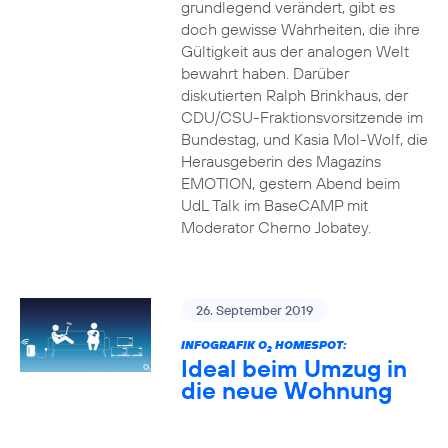
grundlegend verändert, gibt es
doch gewisse Wahrheiten, die ihre
Gültigkeit aus der analogen Welt
bewahrt haben. Darüber
diskutierten Ralph Brinkhaus, der
CDU/CSU-Fraktionsvorsitzende im
Bundestag, und Kasia Mol-Wolf, die
Herausgeberin des Magazins
EMOTION, gestern Abend beim
UdL Talk im BaseCAMP mit
Moderator Cherno Jobatey.
26. September 2019
INFOGRAFIK O
HOMESPOT:
2
Ideal beim Umzug in
die neue Wohnung