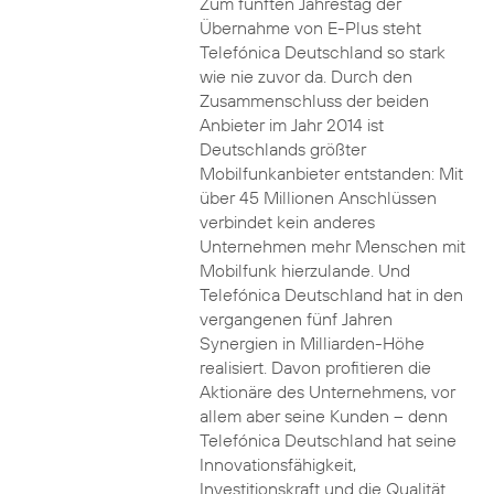
Zum fünften Jahrestag der
Übernahme von E-Plus steht
Telefónica Deutschland so stark
wie nie zuvor da. Durch den
Zusammenschluss der beiden
Anbieter im Jahr 2014 ist
Deutschlands größter
Mobilfunkanbieter entstanden: Mit
über 45 Millionen Anschlüssen
verbindet kein anderes
Unternehmen mehr Menschen mit
Mobilfunk hierzulande. Und
Telefónica Deutschland hat in den
vergangenen fünf Jahren
Synergien in Milliarden-Höhe
realisiert. Davon profitieren die
Aktionäre des Unternehmens, vor
allem aber seine Kunden – denn
Telefónica Deutschland hat seine
Innovationsfähigkeit,
Investitionskraft und die Qualität