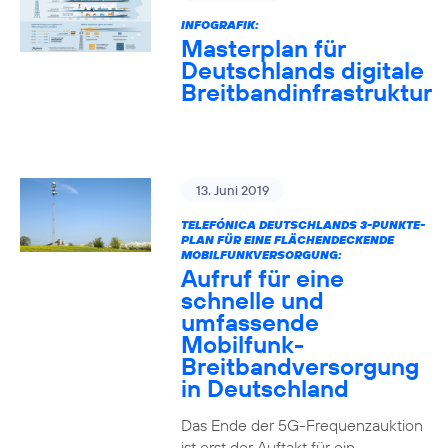
INFOGRAFIK:
Masterplan für
Deutschlands digitale
Breitbandinfrastruktur
13. Juni 2019
TELEFÓNICA DEUTSCHLANDS 3-PUNKTE-
PLAN FÜR EINE FLÄCHENDECKENDE
MOBILFUNKVERSORGUNG:
Aufruf für eine
schnelle und
umfassende
Mobilfunk-
Breitbandversorgung
in Deutschland
Das Ende der 5G-Frequenzauktion
ist erst der Auftakt für ein