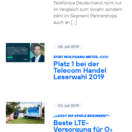
Telefónica Deutschland nicht nur
im Vergleich zum Vorjahr, sondern
zieht im Segment Partnershops
auch an […]
08. Juli 2019
ZITAT WOLFGANG METZE, CCO:
Platz 1 bei der
Telecom Handel
Leserwahl 2019
03. Juli 2019
„LASST DIE SPIELE BEGINNEN!“:
Beste LTE-
Versorgung für O
2