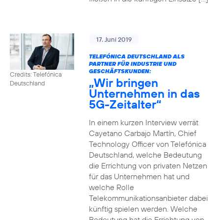
17. Juni 2019
TELEFÓNICA DEUTSCHLAND ALS
PARTNER FÜR INDUSTRIE UND
GESCHÄFTSKUNDEN:
Credits: Telefónica
„Wir bringen
Deutschland
Unternehmen in das
5G-Zeitalter“
In einem kurzen Interview verrät
Cayetano Carbajo Martín, Chief
Technology Officer von Telefónica
Deutschland, welche Bedeutung
die Errichtung von privaten Netzen
für das Unternehmen hat und
welche Rolle
Telekommunikationsanbieter dabei
künftig spielen werden. Welche
Bedeutung hat die Errichtung von