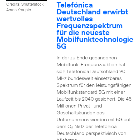
Telefónica
Credits: Shutterstock,
Deutschland erwirbt
Anton Khrupin
wertvolles
Frequenzspektrum
für die neueste
Mobilfunktechnologie
5G
In der zu Ende gegangenen
Mobilfunk-Frequenzauktion hat
sich Telefónica Deutschland 90
MHz bundesweit einsetzbares
Spektrum für den leistungsfähigen
Mobilfunkstandard 5G mit einer
Laufzeit bis 2040 gesichert. Die 45
Millionen Privat- und
Geschäftskunden des
Unternehmens werden mit 5G auf
dem O
Netz der Telefónica
2
Deutschland perspektivisch von