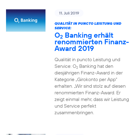
11. Juli 2019
QUALITÄT IN PUNCTO LEISTUNG UND
SERVICE:
O
Banking erhält
2
renommierten Finanz-
Award 2019
Qualität in puncto Leistung und
Service: O
Banking hat den
2
diesjährigen Finanz-Award in der
Kategorie „Girokonto per App“
erhalten. „Wir sind stolz auf diesen
renommierten Finanz-Award. Er
zeigt einmal mehr, dass wir Leistung
und Service perfekt
zusammenbringen.