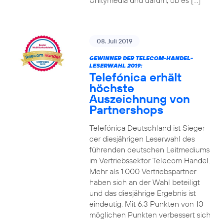
Unitymedia und darum, ob es […]
08. Juli 2019
GEWINNER DER TELECOM-HANDEL-
LESERWAHL 2019:
Telefónica erhält
höchste
Auszeichnung von
Partnershops
Telefónica Deutschland ist Sieger
der diesjährigen Leserwahl des
führenden deutschen Leitmediums
im Vertriebssektor Telecom Handel.
Mehr als 1.000 Vertriebspartner
haben sich an der Wahl beteiligt
und das diesjährige Ergebnis ist
eindeutig: Mit 6,3 Punkten von 10
möglichen Punkten verbessert sich