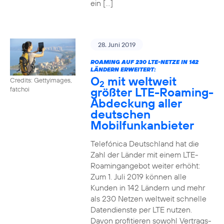
ein […]
28. Juni 2019
ROAMING AUF 230 LTE-NETZE IN 142
LÄNDERN ERWEITERT:
O
mit weltweit
Credits: Gettyimages,
2
größter LTE-Roaming-
fatchoi
Abdeckung aller
deutschen
Mobilfunkanbieter
Telefónica Deutschland hat die
Zahl der Länder mit einem LTE-
Roamingangebot weiter erhöht:
Zum 1. Juli 2019 können alle
Kunden in 142 Ländern und mehr
als 230 Netzen weltweit schnelle
Datendienste per LTE nutzen.
Davon profitieren sowohl Vertrags-