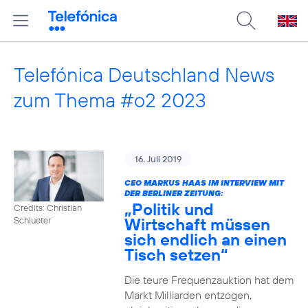
Telefónica Deutschland News
zum Thema #o2 2023
16. Juli 2019
CEO MARKUS HAAS IM INTERVIEW MIT
DER BERLINER ZEITUNG:
„Politik und
Credits: Christian
Wirtschaft müssen
Schlueter
sich endlich an einen
Tisch setzen“
Die teure Frequenzauktion hat dem
Markt Milliarden entzogen,