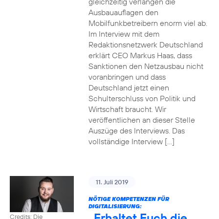
gleichzeitig verlangen die
Ausbauauflagen den
Mobilfunkbetreibern enorm viel ab.
Im Interview mit dem
Redaktionsnetzwerk Deutschland
erklärt CEO Markus Haas, dass
Sanktionen den Netzausbau nicht
voranbringen und dass
Deutschland jetzt einen
Schulterschluss von Politik und
Wirtschaft braucht. Wir
veröffentlichen an dieser Stelle
Auszüge des Interviews. Das
vollständige Interview […]
11. Juli 2019
NÖTIGE KOMPETENZEN FÜR
DIGITALISIERUNG:
„Erhaltet Euch die
Credits: Die