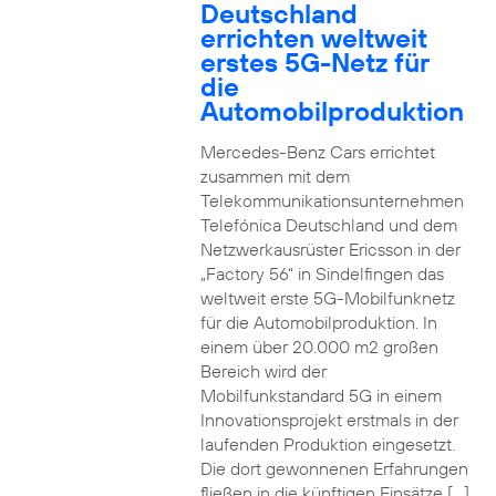
Deutschland
errichten weltweit
erstes 5G-Netz für
die
Automobilproduktion
Mercedes-Benz Cars errichtet
zusammen mit dem
Telekommunikationsunternehmen
Telefónica Deutschland und dem
Netzwerkausrüster Ericsson in der
„Factory 56“ in Sindelfingen das
weltweit erste 5G-Mobilfunknetz
für die Automobilproduktion. In
einem über 20.000 m2 großen
Bereich wird der
Mobilfunkstandard 5G in einem
Innovationsprojekt erstmals in der
laufenden Produktion eingesetzt.
Die dort gewonnenen Erfahrungen
fließen in die künftigen Einsätze […]