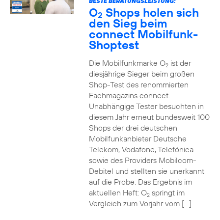
BESTE BERATUNGSLEISTUNG:
O
Shops holen sich
2
den Sieg beim
connect Mobilfunk-
Shoptest
Die Mobilfunkmarke O
ist der
2
diesjährige Sieger beim großen
Shop-Test des renommierten
Fachmagazins connect.
Unabhängige Tester besuchten in
diesem Jahr erneut bundesweit 100
Shops der drei deutschen
Mobilfunkanbieter Deutsche
Telekom, Vodafone, Telefónica
sowie des Providers Mobilcom-
Debitel und stellten sie unerkannt
auf die Probe. Das Ergebnis im
aktuellen Heft: O
springt im
2
Vergleich zum Vorjahr vom […]