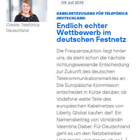
09. Juli 2019
KABELNETZZUGANG FÜR TELEFÓNICA
DEUTSCHLAND:
Endlich echter
Credits: Telefónica
Wettbewerb im
Deutschland
deutschen Festnetz
Die Frequenzauktion liegt hinter
uns, da steht schon die nächste
richtungsweisende Entscheidung
zur Zukunft des deutschen
Telekommunikationsmarktes an:
Die Europäische Kommission
entscheidet in Kürze darüber, ob
Vodafone weite Teile des
europäischen Kabelnetzes von
Liberty Global kaufen darf. Ein
Namensbeitrag von Vorständin
Valentina Daiber. Für Deutschland
geht es um den Netzbetreiber