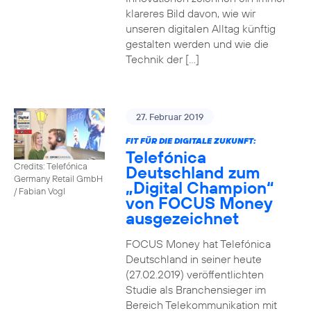
klareres Bild davon, wie wir
unseren digitalen Alltag künftig
gestalten werden und wie die
Technik der […]
27. Februar 2019
FIT FÜR DIE DIGITALE ZUKUNFT:
Telefónica
Credits: Telefónica
Deutschland zum
Germany Retail GmbH
„Digital Champion“
/ Fabian Vogl
von FOCUS Money
ausgezeichnet
FOCUS Money hat Telefónica
Deutschland in seiner heute
(27.02.2019) veröffentlichten
Studie als Branchensieger im
Bereich Telekommunikation mit