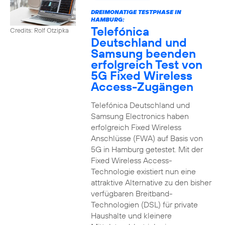
DREIMONATIGE TESTPHASE IN
HAMBURG:
Telefónica
Credits: Rolf Otzipka
Deutschland und
Samsung beenden
erfolgreich Test von
5G Fixed Wireless
Access-Zugängen
Telefónica Deutschland und
Samsung Electronics haben
erfolgreich Fixed Wireless
Anschlüsse (FWA) auf Basis von
5G in Hamburg getestet. Mit der
Fixed Wireless Access-
Technologie existiert nun eine
attraktive Alternative zu den bisher
verfügbaren Breitband-
Technologien (DSL) für private
Haushalte und kleinere