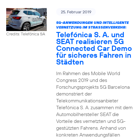
25. Februar 2019
5G-ANWENDUNGEN UND INTELLIGENTE
VERNETZUNG IM STRASSENVERKEHR:
Telefónica S. A. und
Credits: Telefónica SA
SEAT realisieren 5G
Connected Car Demo
für sicheres Fahren in
Städten
Im Rahmen des Mobile World
Congress 2019 und des
Forschungsprojekts 5G Barcelona
demonstriert der
Telekommunikationsanbieter
Telefónica S. A. zusammen mit dem
Automobilhersteller SEAT die
Vorteile des vernetzten und 5G-
gestützten Fahrens. Anhand von
konkreten Anwendungsfällen