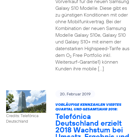
Vorverkauf für die neuen Samsung
Galaxy S10 Modelle. Diese gibt es
zu günstigen Konditionen mit oder
ohne Mobilfunkvertrag. Bei der
Kombination der neuen Samsung
Modelle Galaxy S10e, Galaxy S10
und Galaxy S10+ mit einem der
datenstarken Highspeed-Tarife aus
dem O
Free Portfolio inkl.
2
Weitersurf-Garantie1) können
Kunden ihre mobile […]
20. Februar 2019
VORLÄUFIGE KENNZAHLEN VIERTES
QUARTAL UND GESAMTJAHR 2018:
Telefónica
Credits: Telefónica
Deutschland erzielt
Deutschland
2018 Wachstum bei
Umsatz, Ergebnis und