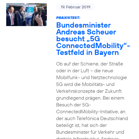
19. Februar 2019
PRAXISTEST:
Bundesminister
Andreas Scheuer
besucht „5G
ConnectedMobility“-
Testfeld in Bayern
Ob auf der Schiene, der Straße
oder in der Luft – die neue
Mobilfunk- und Netztechnologie
5G wird die Mobilitäts- und
Verkehrskonzepte der Zukunft
grundlegend prägen. Bei einem
Besuch der 5G-
ConnectedMobility-Initiative, an
der auch Telefónica Deutschland
beteiligt ist, hat sich der
Bundesminister für Verkehr und
digitale Infrastruktur, Andreas