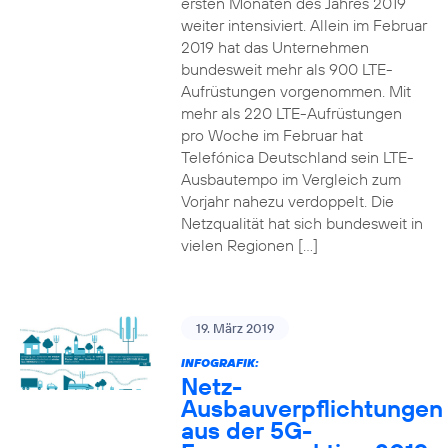
ersten Monaten des Jahres 2019
weiter intensiviert. Allein im Februar
2019 hat das Unternehmen
bundesweit mehr als 900 LTE-
Aufrüstungen vorgenommen. Mit
mehr als 220 LTE-Aufrüstungen
pro Woche im Februar hat
Telefónica Deutschland sein LTE-
Ausbautempo im Vergleich zum
Vorjahr nahezu verdoppelt. Die
Netzqualität hat sich bundesweit in
vielen Regionen […]
19. März 2019
INFOGRAFIK:
Netz-
Ausbauverpflichtungen
aus der 5G-