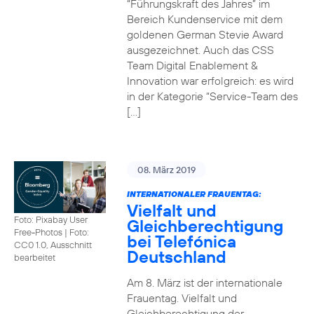
“Führungskraft des Jahres” im
Bereich Kundenservice mit dem
goldenen German Stevie Award
ausgezeichnet. Auch das CSS
Team Digital Enablement &
Innovation war erfolgreich: es wird
in der Kategorie “Service-Team des
[…]
08. März 2019
INTERNATIONALER FRAUENTAG:
Vielfalt und
Foto: Pixabay User
Gleichberechtigung
Free-Photos
|
Foto:
bei Telefónica
CC0 1.0, Ausschnitt
Deutschland
bearbeitet
Am 8. März ist der internationale
Frauentag. Vielfalt und
Gleichberechtigung der