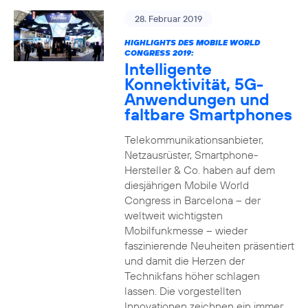
28. Februar 2019
HIGHLIGHTS DES MOBILE WORLD
CONGRESS 2019:
Intelligente
Konnektivität, 5G-
Anwendungen und
faltbare Smartphones
Telekommunikationsanbieter,
Netzausrüster, Smartphone-
Hersteller & Co. haben auf dem
diesjährigen Mobile World
Congress in Barcelona – der
weltweit wichtigsten
Mobilfunkmesse – wieder
faszinierende Neuheiten präsentiert
und damit die Herzen der
Technikfans höher schlagen
lassen. Die vorgestellten
Innovationen zeichnen ein immer