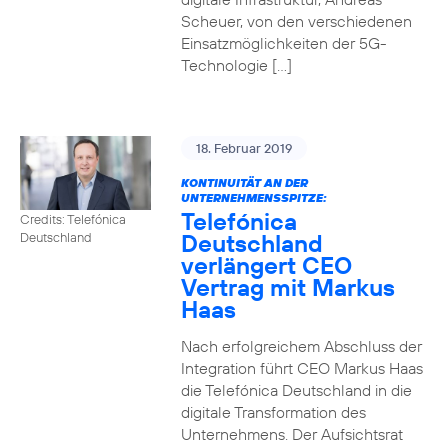
Scheuer, von den verschiedenen
Einsatzmöglichkeiten der 5G-
Technologie […]
18. Februar 2019
KONTINUITÄT AN DER
UNTERNEHMENSSPITZE:
Telefónica
Credits: Telefónica
Deutschland
Deutschland
verlängert CEO
Vertrag mit Markus
Haas
Nach erfolgreichem Abschluss der
Integration führt CEO Markus Haas
die Telefónica Deutschland in die
digitale Transformation des
Unternehmens. Der Aufsichtsrat