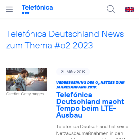
Telefónica Deutschland News
zum Thema #o2 2023
21. März 2019
VERBESSERUNG DES O
NETZES ZUM
2
JAHRESANFANG 2019:
Telefónica
Credits: Gettyimages
Deutschland macht
Tempo beim LTE-
Ausbau
Telefónica Deutschland hat seine
Netzausbaumaßnahmen in den