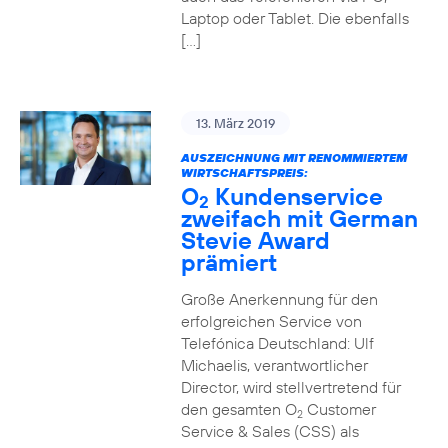
Laptop oder Tablet. Die ebenfalls
[…]
13. März 2019
AUSZEICHNUNG MIT RENOMMIERTEM
WIRTSCHAFTSPREIS:
O
Kundenservice
2
zweifach mit German
Stevie Award
prämiert
Große Anerkennung für den
erfolgreichen Service von
Telefónica Deutschland: Ulf
Michaelis, verantwortlicher
Director, wird stellvertretend für
den gesamten O
Customer
2
Service & Sales (CSS) als