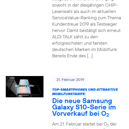
sowohl in der diesjährigen CHIP-
Leserwahl als auch im aktuellen
ServiceValue-Ranking zum Thema
Kundentreue 2019 als Testsieger
hervor. Damit bestätigt sich erneut:
ALDI TALK zählt zu den
erfolgreichsten und fairsten
deutschen Marken im Mobilfunk.
Bereits Ende des […]
21. Februar 2019
TOP-SMARTPHONES UND ATTRAKTIVE
MOBILFUNKTARIFE:
Die neue Samsung
Galaxy S10-Serie im
Vorverkauf bei O
2
Am 21. Februar startet bei O
der
2