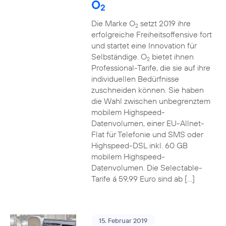
O
2
Die Marke O
setzt 2019 ihre
2
erfolgreiche Freiheitsoffensive fort
und startet eine Innovation für
Selbständige. O
bietet ihnen
2
Professional-Tarife, die sie auf ihre
individuellen Bedürfnisse
zuschneiden können. Sie haben
die Wahl zwischen unbegrenztem
mobilem Highspeed-
Datenvolumen, einer EU-Allnet-
Flat für Telefonie und SMS oder
Highspeed-DSL inkl. 60 GB
mobilem Highspeed-
Datenvolumen. Die Selectable-
Tarife á 59,99 Euro sind ab […]
15. Februar 2019