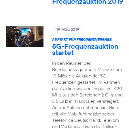
Frequenzauktion 2019
19. März 2019
AUFTAKT FÜR FREQUENZVERGABE:
5G-Frequenzauktion
startet
In den Räumen der
Bundesnetzagentur in Mainz ist am
19. März die Auktion der 5G-
Frequenzen gestartet. Im Rahmen
der Auktion werden insgesamt 420
MHz aus den Bereichen 2 GHz und
3,6 GHz in 41 Blöcken versteigert.
An der Auktion nehmen vier Bieter
teil: die Mobilfunknetzbetreiber
Telefónica Deutschland, Telekom
und Vodafone sowie die Drillisch