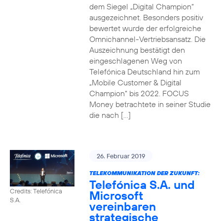
dem Siegel „Digital Champion“
ausgezeichnet. Besonders positiv
bewertet wurde der erfolgreiche
Omnichannel-Vertriebsansatz. Die
Auszeichnung bestätigt den
eingeschlagenen Weg von
Telefónica Deutschland hin zum
„Mobile Customer & Digital
Champion“ bis 2022. FOCUS
Money betrachtete in seiner Studie
die nach […]
26. Februar 2019
TELEKOMMUNIKATION DER ZUKUNFT:
Telefónica S.A. und
Credits: Telefónica
Microsoft
S.A.
vereinbaren
strategische