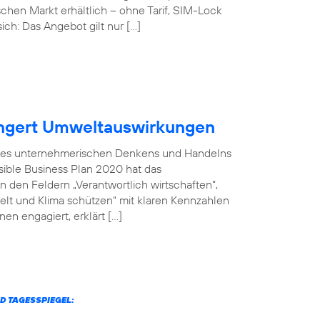
chen Markt erhältlich – ohne Tarif, SIM-Lock
ich: Das Angebot gilt nur […]
ingert Umweltauswirkungen
il des unternehmerischen Denkens und Handelns
sible Business Plan 2020 hat das
 den Feldern „Verantwortlich wirtschaften“,
welt und Klima schützen“ mit klaren Kennzahlen
en engagiert, erklärt […]
D TAGESSPIEGEL: