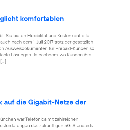
glicht komfortablen
. Sie bieten Flexibilität und Kostenkontrolle
uch nach dem 1. Juli 2017 trotz der gesetzlich
von Ausweisdokumenten für Prepaid-Kunden so
ortable Lösungen. Je nachdem, wo Kunden ihre
 […]
k auf die Gigabit-Netze der
München war Telefónica mit zahlreichen
ausforderungen des zukünftigen 5G-Standards