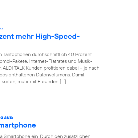
F:
ozent mehr High-Speed-
 Tarifoptionen durchschnittlich 40 Prozent
bi-Pakete, Internet-Flatrates und Musik-
. ALDI TALK Kunden profitieren dabei – je nach
g des enthaltenen Datenvolumens. Damit
 surfen, mehr mit Freunden […]
G AUS:
Smartphone
ia Smartphone ein. Durch den zusätzlichen