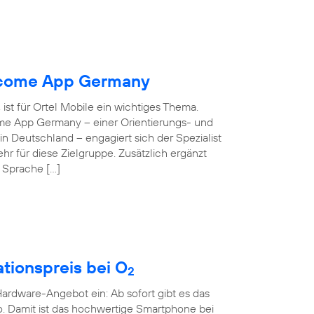
elcome App Germany
ist für Ortel Mobile ein wichtiges Thema.
ome App Germany – einer Orientierungs- und
 in Deutschland – engagiert sich der Spezialist
hr für diese Zielgruppe. Zusätzlich ergänzt
e Sprache […]
tionspreis bei O
2
rdware-Angebot ein: Ab sofort gibt es das
o. Damit ist das hochwertige Smartphone bei