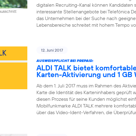
digitalen Recruiting-Kanal können Kandidaten si
interessante Stellenangebote bei Telefónica D
usschnitt
das Unternehmen bei der Suche nach geeigneten 
Lebensbereiche schreitet mit hohem Tempo voran
12. Juni 2017
AUSWEISPFLICHT BEI PREPAID:
ALDI TALK bietet komfortable
Karten-Aktivierung und 1 G
Ab dem 1. Juli 2017 muss im Rahmen des Aktiv
Karte die Identität des Karteninhabers geprüft
diesen Prozess für seine Kunden möglichst einfa
Mobilfunkmarke ALDI TALK mehrere komfortable
über das Video-Ident-Verfahren, die Überprüfun