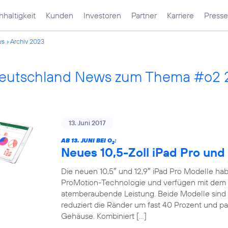
haltigkeit
Kunden
Investoren
Partner
Karriere
Presse
ws
Archiv 2023
Deutschland News zum Thema #o2
13. Juni 2017
AB 13. JUNI BEI O
:
2
Neues 10,5-Zoll iPad Pro und 
Die neuen 10,5″ und 12,9″ iPad Pro Modelle habe
ProMotion-Technologie und verfügen mit dem 
atemberaubende Leistung. Beide Modelle sind 
reduziert die Ränder um fast 40 Prozent und pa
Gehäuse. Kombiniert […]