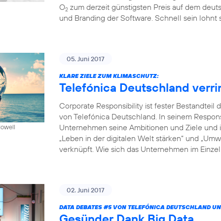
O
zum derzeit günstigsten Preis auf dem deuts
2
und Branding der Software. Schnell sein lohnt s
05. Juni 2017
KLARE ZIELE ZUM KLIMASCHUTZ:
Telefónica Deutschland verr
Corporate Responsibility ist fester Bestandte
von Telefónica Deutschland. In seinem Respon
Unternehmen seine Ambitionen und Ziele und in
Howell
„Leben in der digitalen Welt stärken“ und „Um
verknüpft. Wie sich das Unternehmen im Einzeln
02. Juni 2017
DATA DEBATES
#5
VON TELEFÓNICA DEUTSCHLAND UN
Gesünder Dank Big Data