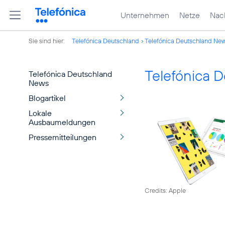
Unternehmen
Netze
Nach
Sie sind hier:
Telefónica Deutschland
Telefónica Deutschland Ne
Telefónica 
Telefónica Deutschland
News
Blogartikel
Lokale
Ausbaumeldungen
Pressemitteilungen
Credits: Apple