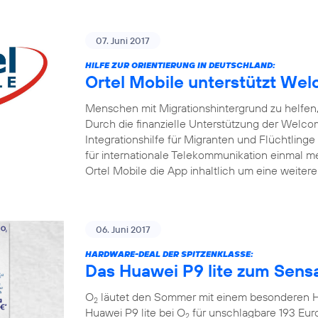
07. Juni 2017
HILFE ZUR ORIENTIERUNG IN DEUTSCHLAND:
Ortel Mobile unterstützt W
Menschen mit Migrationshintergrund zu helfen, 
Durch die finanzielle Unterstützung der Welc
Integrationshilfe für Migranten und Flüchtlinge
für internationale Telekommunikation einmal me
Ortel Mobile die App inhaltlich um eine weiter
06. Juni 2017
HARDWARE-DEAL DER SPITZENKLASSE:
Das Huawei P9 lite zum Sensa
O
läutet den Sommer mit einem besonderen Ha
2
Huawei P9 lite bei O
für unschlagbare 193 Eur
2