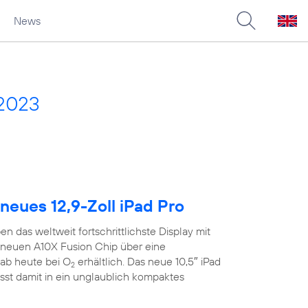
News
 2023
neues 12,9-Zoll iPad Pro
n das weltweit fortschrittlichste Display mit
neuen A10X Fusion Chip über eine
ab heute bei O
erhältlich. Das neue 10,5″ iPad
2
sst damit in ein unglaublich kompaktes