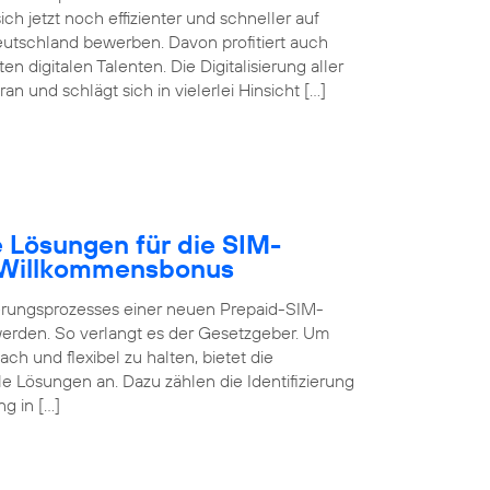
ch jetzt noch effizienter und schneller auf
eutschland bewerben. Davon profitiert auch
digitalen Talenten. Die Digitalisierung aller
 und schlägt sich in vielerlei Hinsicht […]
 Lösungen für die SIM-
B Willkommensbonus
ierungsprozesses einer neuen Prepaid-SIM-
 werden. So verlangt es der Gesetzgeber. Um
ch und flexibel zu halten, bietet die
 Lösungen an. Dazu zählen die Identifizierung
g in […]