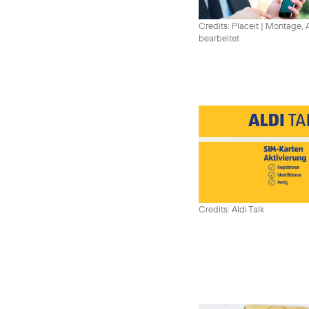
Credits: Placeit
|
Montage, A
bearbeitet
Credits: Aldi Talk