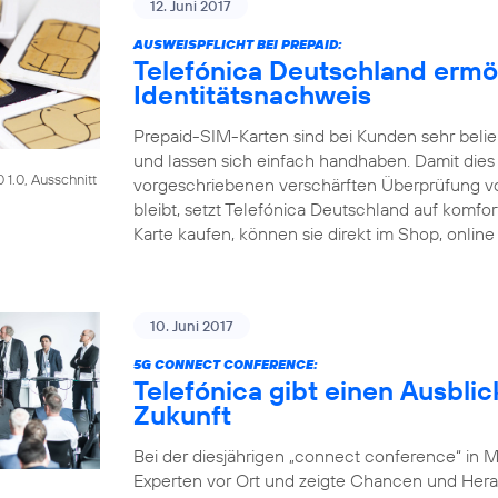
12. Juni 2017
AUSWEISPFLICHT BEI PREPAID:
Telefónica Deutschland ermö
Identitätsnachweis
Prepaid-SIM-Karten sind bei Kunden sehr beliebt
und lassen sich einfach handhaben. Damit dies a
1.0, Ausschnitt
vorgeschriebenen verschärften Überprüfung 
bleibt, setzt Telefónica Deutschland auf komf
Karte kaufen, können sie direkt im Shop, online
10. Juni 2017
5G CONNECT CONFERENCE:
Telefónica gibt einen Ausblic
Zukunft
Bei der diesjährigen „connect conference“ in 
Experten vor Ort und zeigte Chancen und Her