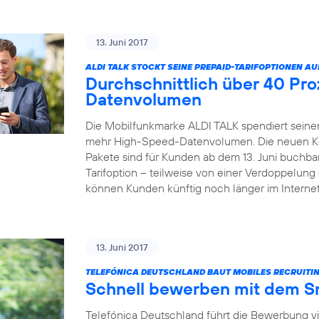
13. Juni 2017
ALDI TALK STOCKT SEINE PREPAID-TARIFOPTIONEN AU
Durchschnittlich über 40 Pr
Datenvolumen
Die Mobilfunkmarke ALDI TALK spendiert seinen
mehr High-Speed-Datenvolumen. Die neuen Kom
Pakete sind für Kunden ab dem 13. Juni buchbar
Tarifoption – teilweise von einer Verdoppelun
können Kunden künftig noch länger im Internet
13. Juni 2017
TELEFÓNICA DEUTSCHLAND BAUT MOBILES RECRUITIN
Schnell bewerben mit dem 
Telefónica Deutschland führt die Bewerbung v