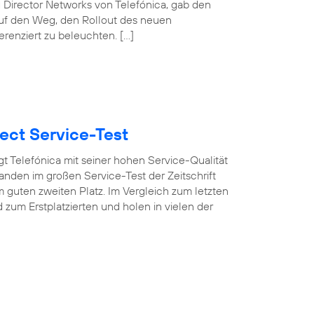
 Director Networks von Telefónica, gab den
auf den Weg, den Rollout des neuen
erenziert zu beleuchten. […]
ect Service-Test
t Telefónica mit seiner hohen Service-Qualität
nden im großen Service-Test der Zeitschrift
 guten zweiten Platz. Im Vergleich zum letzten
um Erstplatzierten und holen in vielen der