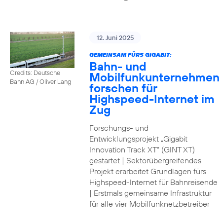
12. Juni 2025
GEMEINSAM FÜRS GIGABIT:
Bahn- und
Credits: Deutsche
Mobilfunkunternehmen
Bahn AG / Oliver Lang
forschen für
Highspeed-Internet im
Zug
Forschungs- und
Entwicklungsprojekt „Gigabit
Innovation Track XT“ (GINT XT)
gestartet | Sektorübergreifendes
Projekt erarbeitet Grundlagen fürs
Highspeed-Internet für Bahnreisende
| Erstmals gemeinsame Infrastruktur
für alle vier Mobilfunknetzbetreiber