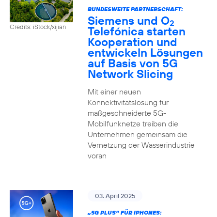
BUNDESWEITE PARTNERSCHAFT:
Siemens und O
2
Credits: iStock/xijian
Telefónica starten
Kooperation und
entwickeln Lösungen
auf Basis von 5G
Network Slicing
Mit einer neuen
Konnektivitätslösung für
maßgeschneiderte 5G-
Mobilfunknetze treiben die
Unternehmen gemeinsam die
Vernetzung der Wasserindustrie
voran
03. April 2025
„5G PLUS“ FÜR IPHONES: