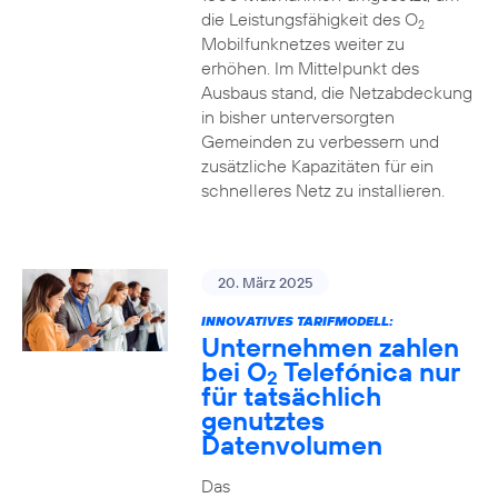
die Leistungsfähigkeit des O
2
Mobilfunknetzes weiter zu
erhöhen. Im Mittelpunkt des
Ausbaus stand, die Netzabdeckung
in bisher unterversorgten
Gemeinden zu verbessern und
zusätzliche Kapazitäten für ein
schnelleres Netz zu installieren.
20. März 2025
INNOVATIVES TARIFMODELL:
Unternehmen zahlen
bei O
Telefónica nur
2
für tatsächlich
genutztes
Datenvolumen
Das