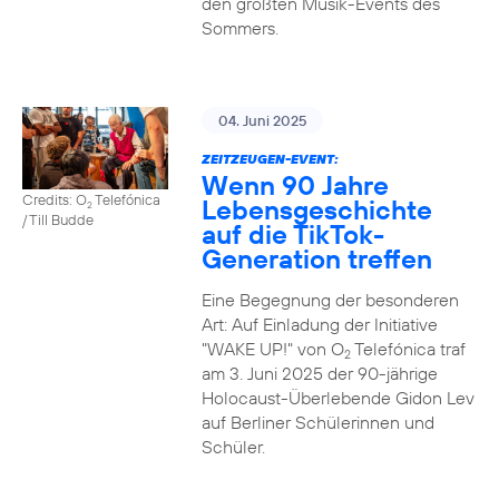
den größten Musik-Events des
Sommers.
04. Juni 2025
ZEITZEUGEN-EVENT:
Wenn 90 Jahre
Credits: O
Telefónica
Lebensgeschichte
2
/ Till Budde
auf die TikTok-
Generation treffen
Eine Begegnung der besonderen
Art: Auf Einladung der Initiative
"WAKE UP!" von O
Telefónica traf
2
am 3. Juni 2025 der 90-jährige
Holocaust-Überlebende Gidon Lev
auf Berliner Schülerinnen und
Schüler.