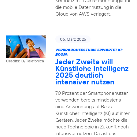
Kernnetz mit Nokia-Technologie für
die mobile Datennutzung in die
Cloud von AWS verlagert.
06. März 2025
VERBRAUCHERSTUDIE ERWARTET KI-
BOOM:
Jeder Zweite will
Credits: O
Telefónica
2
Künstliche Intelligenz
2025 deutlich
intensiver nutzen
70 Prozent der Smartphonenutzer
verwenden bereits mindestens
eine Anwendung auf Basis
Künstlicher Intelligenz (KI) auf ihren
Geräten. Jeder Zweite möchte die
neue Technologie in Zukunft noch
intensiver nutzen. Das ist das