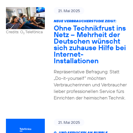
21. Mai 2025
NEUE VERBRAUCHERSTUDIE ZEIGT:
Ohne Technikfrust ins
Credits: O
Telefónica
Netz – Mehrheit der
2
Deutschen wünscht
sich zuhause Hilfe bei
Internet-
Installationen
Repräsentative Befragung: Statt
„Do-it-yourself“ möchten
Verbraucherinnen und Verbraucher
lieber professionellen Service fürs
Einrichten der heimischen Technik.
21. Mai 2025
O
UND SERVICEPLAN BUBBLE