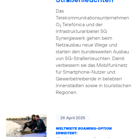
Das
Telekommunikationsunternehmen
O
Telefónica und der
2
Infrastrukturanbieter 5G
Synergiewerk gehen beim
Netzausbau neue Wege und
starten den bundesweiten Ausbau
von 5G-Straßenleuchten. Damit
verbessern sie das Mobilfunknetz
für Smartphone-Nutzer und
Gewerbetreibende in belebten
Innenstädten sowie in touristischen
Regionen.
29. April 2025
WELTWEITE ROAMING-OPTION
ERWEITERT: