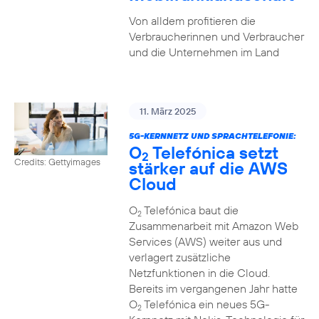
Von alldem profitieren die
Verbraucherinnen und Verbraucher
und die Unternehmen im Land
11. März 2025
5G-KERNNETZ UND SPRACHTELEFONIE:
O
Telefónica setzt
2
Credits: Gettyimages
stärker auf die AWS
Cloud
O
Telefónica baut die
2
Zusammenarbeit mit Amazon Web
Services (AWS) weiter aus und
verlagert zusätzliche
Netzfunktionen in die Cloud.
Bereits im vergangenen Jahr hatte
O
Telefónica ein neues 5G-
2