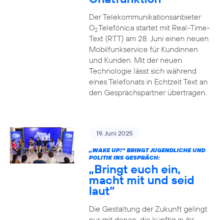
Der Telekommunikationsanbieter
O
Telefónica startet mit Real-Time-
2
Text (RTT) am 28. Juni einen neuen
Mobilfunkservice für Kundinnen
und Kunden. Mit der neuen
Technologie lässt sich während
eines Telefonats in Echtzeit Text an
den Gesprächspartner übertragen.
19. Juni 2025
„WAKE UP!“ BRINGT JUGENDLICHE UND
POLITIK INS GESPRÄCH:
„Bringt euch ein,
macht mit und seid
laut“
Die Gestaltung der Zukunft gelingt
nur mit denen, die künftig in ihr