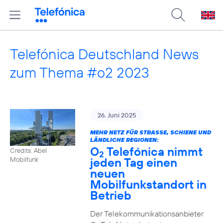
Telefónica Deutschland News
zum Thema #o2 2023
26. Juni 2025
MEHR NETZ FÜR STRASSE, SCHIENE UND L
ÄNDLICHE REGIONEN:
O
Telefónica nimmt
Credits: Abel
2
jeden Tag einen
Mobilfunk
neuen
Mobilfunkstandort in
Betrieb
Der Telekommunikationsanbieter