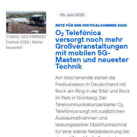
05. Juni 2025
NETZ FÜR DEN FESTIVALSOMMER 2025:
O
Telefónica
2
Credits: DEICHBRAND
versorgt noch mehr
Festival 2024 | Rainer
Großveranstaltungen
Keuenhof
mit mobilen 5G-
Masten und neuester
Technik
Am Wochenende startet die
Festivalsaison in Deutschland mit
Rock am Ring in der Eifel und Rock
im Park in Nürnberg. Der
Telekommunikationsanbieter O
2
Telefónica sorgt mit zusätzlichen
Ausbaumaßnahmen und
leistungsstarker Mobilfunktechnik
für eine stabile Netzabdeckung bei