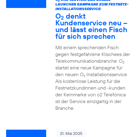
2
LAUNCHEN KAMPAGNE ZUM FESTNETZ-
INSTALLATIONSSERVICE:
O
denkt
2
Kundenservice neu –
und lässt einen Fisch
für sich sprechen
Mit einem sprechenden Fisch
gegen festgefahrene Klischees der
Telekommunikationsbranche: O
2
startet eine neue Kampagne für
den neuen O
Installationsservice.
2
Als kostenlose Leistung für die
Festnetzkundinnen und -kunden
der Kernmarke von o2 Telefónica
ist der Service einzigartig in der
Branche.
21. Mai 2025