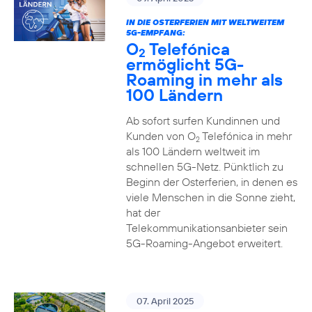
IN DIE OSTERFERIEN MIT WELTWEITEM
5G-EMPFANG:
O
Telefónica
2
ermöglicht 5G-
Roaming in mehr als
100 Ländern
Ab sofort surfen Kundinnen und
Kunden von O
Telefónica in mehr
2
als 100 Ländern weltweit im
schnellen 5G-Netz. Pünktlich zu
Beginn der Osterferien, in denen es
viele Menschen in die Sonne zieht,
hat der
Telekommunikationsanbieter sein
5G-Roaming-Angebot erweitert.
07. April 2025