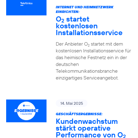
INTERNET UND HEIMNETZWERK
EINRICHTEN:
O
startet
2
kostenlosen
Installationsservice
Der Anbieter O
startet mit dem
2
kostenlosen Installationsservice für
das heimische Festnetz ein in der
deutschen
Telekommunikationsbranche
einzigartiges Serviceangebot.
14. Mai 2025
GESCHÄFTSERGEBNISSE:
Kundenwachstum
stärkt operative
Performance von O
2