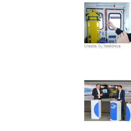
Credits: O
Telefónica
2