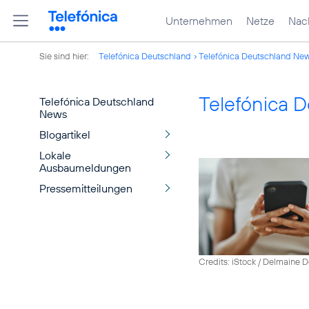
Unternehmen
Netze
Nach
Sie sind hier:
Telefónica Deutschland
Telefónica Deutschland Ne
Telefónica 
Telefónica Deutschland
News
Blogartikel
Lokale
Ausbaumeldungen
Pressemitteilungen
Credits: iStock / Delmaine 