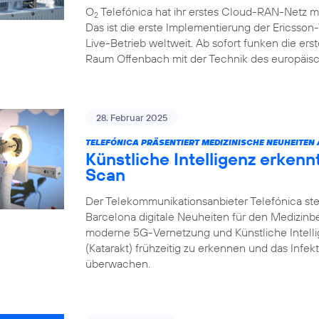
O
Telefónica hat ihr erstes Cloud-RAN-Netz m
2
Das ist die erste Implementierung der Ericsso
Live-Betrieb weltweit. Ab sofort funken die e
Raum Offenbach mit der Technik des europäisc
28. Februar 2025
TELEFÓNICA PRÄSENTIERT MEDIZINISCHE NEUHEITEN
Künstliche Intelligenz erken
Scan
Der Telekommunikationsanbieter Telefónica ste
Barcelona digitale Neuheiten für den Medizin
moderne 5G-Vernetzung und Künstliche Intell
(Katarakt) frühzeitig zu erkennen und das Infek
überwachen.