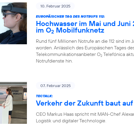
10. Februar 2025
EUROPÄISCHER TAG DES NOTRUFS 112:
Hochwasser im Mai und Juni 
im O
Mobilfunknetz
2
Rund fünf Millionen Notrufe an die 112 sind im
worden. Anlässlich des Europäischen Tages des N
Telekommunikationsanbieter O
Telefónica akt
2
Notrufdienste hin.
07. Februar 2025
TECTALK:
Verkehr der Zukunft baut auf 
CEO Markus Haas spricht mit MAN-Chef Alexa
Logistik und digitaler Technologie.