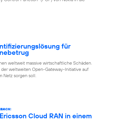
ntifizierungslösung für
inebetrug
n weltweit massive wirtschaftliche Schäden.
s der weltweiten Open-Gateway-Initiative auf
m Netz sorgen soll.
NBACH:
 Ericsson Cloud RAN in einem