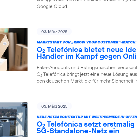
Google Cloud.
03. März 2025
MARKTSTART VON „KNOW YOUR CUSTOMER”-MATCH:
O
Telefónica bietet neue Ide
2
Händler im Kampf gegen Onl
Fake-Accounts und Betrugsmaschen verursache
O
Telefónica bringt jetzt eine neue Lösung au
2
den deutschen Markt, die für mehr Sicherheit i
03. März 2025
NEUE NETZARCHITEKTUR MIT WELTPREMIERE IN OFFE
O
Telefónica setzt erstmalig
2
5G-Standalone-Netz ein