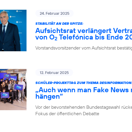
24. Februar 2025
STABILITÄT AN DER SPITZE:
Aufsichtsrat verlängert Vert
von O
Telefónica bis Ende 2
2
Vorstandsvorsitzender vom Aufsichtsrat bestäti
12. Februar 2025
SCHÜLER-PROJEKTTAG ZUM THEMA DESINFORMATION
„Auch wenn man Fake News ni
hängen“
Vor der bevorstehenden Bundestagswahl rücke
Fokus der öffentlichen Debatte