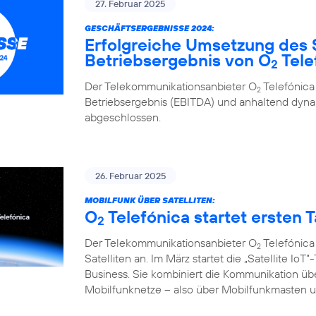
27. Februar 2025
GESCHÄFTSERGEBNISSE 2024:
Erfolgreiche Umsetzung des 
Betriebsergebnis von O
Tele
2
Der Telekommunikationsanbieter O
Telefónica
2
Betriebsergebnis (EBITDA) und anhaltend d
abgeschlossen.
26. Februar 2025
MOBILFUNK ÜBER SATELLITEN:
O
Telefónica startet ersten Ta
2
Der Telekommunikationsanbieter O
Telefónica
2
Satelliten an. Im März startet die „Satellite I
Business. Sie kombiniert die Kommunikation übe
Mobilfunknetze – also über Mobilfunkmasten un