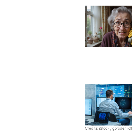
Credits: iStock / gorodenko