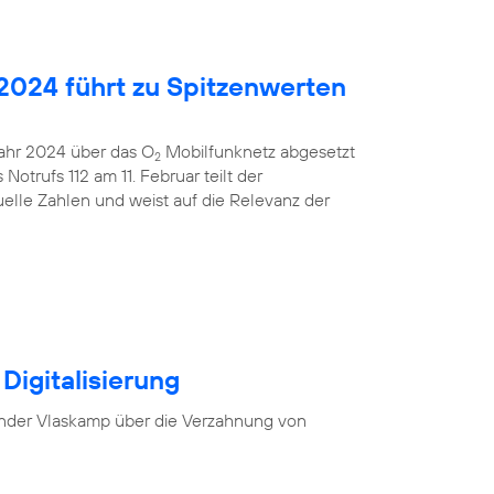
2024 führt zu Spitzenwerten
 Jahr 2024 über das O
Mobilfunknetz abgesetzt
2
otrufs 112 am 11. Februar teilt der
uelle Zahlen und weist auf die Relevanz der
Digitalisierung
nder Vlaskamp über die Verzahnung von