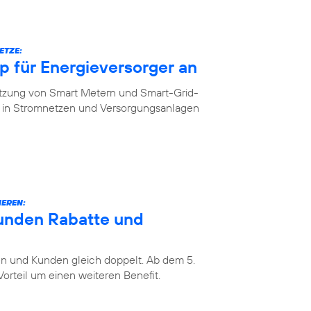
ETZE:
 für Energieversorger an
etzung von Smart Metern und Smart-Grid-
in Stromnetzen und Versorgungsanlagen
IEREN:
unden Rabatte und
 und Kunden gleich doppelt. Ab dem 5.
rteil um einen weiteren Benefit.