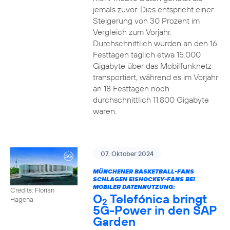
jemals zuvor. Dies entspricht einer
Steigerung von 30 Prozent im
Vergleich zum Vorjahr.
Durchschnittlich wurden an den 16
Festtagen täglich etwa 15.000
Gigabyte über das Mobilfunknetz
transportiert, während es im Vorjahr
an 18 Festtagen noch
durchschnittlich 11.800 Gigabyte
waren.
07. Oktober 2024
MÜNCHENER BASKETBALL-FANS
SCHLAGEN EISHOCKEY-FANS BEI
MOBILER DATENNUTZUNG:
Credits: Florian
O
Telefónica bringt
Hagena
2
5G-Power in den SAP
Garden