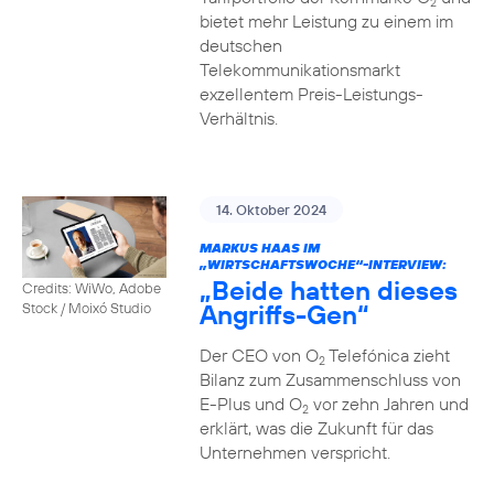
2
bietet mehr Leistung zu einem im
deutschen
Telekommunikationsmarkt
exzellentem Preis-Leistungs-
Verhältnis.
14. Oktober 2024
MARKUS HAAS IM
„WIRTSCHAFTSWOCHE“-INTERVIEW:
„Beide hatten dieses
Credits: WiWo, Adobe
Angriffs-Gen“
Stock / Moixó Studio
Der CEO von O
Telefónica zieht
2
Bilanz zum Zusammenschluss von
E-Plus und O
vor zehn Jahren und
2
erklärt, was die Zukunft für das
Unternehmen verspricht.