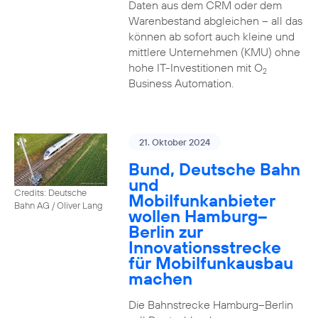
Daten aus dem CRM oder dem
Warenbestand abgleichen – all das
können ab sofort auch kleine und
mittlere Unternehmen (KMU) ohne
hohe IT-Investitionen mit O
2
Business Automation.
21. Oktober 2024
Bund, Deutsche Bahn
und
Credits: Deutsche
Mobilfunkanbieter
Bahn AG / Oliver Lang
wollen Hamburg–
Berlin zur
Innovationsstrecke
für Mobilfunkausbau
machen
Die Bahnstrecke Hamburg–Berlin