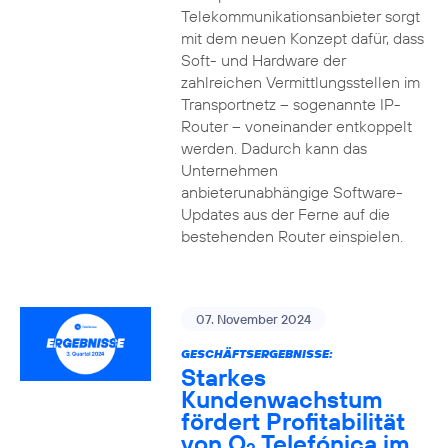
Telekommunikationsanbieter sorgt
mit dem neuen Konzept dafür, dass
Soft- und Hardware der
zahlreichen Vermittlungsstellen im
Transportnetz – sogenannte IP-
Router – voneinander entkoppelt
werden. Dadurch kann das
Unternehmen
anbieterunabhängige Software-
Updates aus der Ferne auf die
bestehenden Router einspielen.
07. November 2024
GESCHÄFTSERGEBNISSE:
Starkes
Kundenwachstum
fördert Profitabilität
von O
Telefónica im