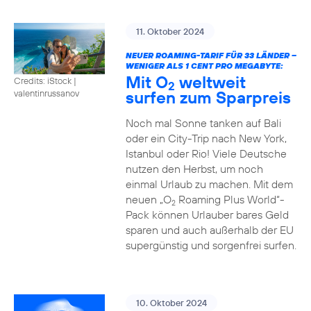
11. Oktober 2024
NEUER ROAMING-TARIF FÜR 33 LÄNDER –
WENIGER ALS 1 CENT PRO MEGABYTE:
Mit O
weltweit
Credits: iStock |
2
surfen zum Sparpreis
valentinrussanov
Noch mal Sonne tanken auf Bali
oder ein City-Trip nach New York,
Istanbul oder Rio! Viele Deutsche
nutzen den Herbst, um noch
einmal Urlaub zu machen. Mit dem
neuen „O
Roaming Plus World“-
2
Pack können Urlauber bares Geld
sparen und auch außerhalb der EU
supergünstig und sorgenfrei surfen.
10. Oktober 2024