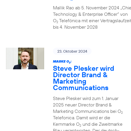
Mallik Rao ab 5. November 2024 „Chie
Technology & Enterprise Officer” von
O
Telefónica mit einer Vertragslaufzei
2
bis 4. November 2028
23. Oktober 2024
MARKE O
:
2
Steve Plesker wird
Director Brand &
Marketing
Communications
Steve Plesker wird zum 1. Januar
2025 neuer Director Brand &
Marketing Communications bei O
2
Telefonica. Damit wird er die
Kernmarke O
und die Zweitmarke
2
Blau verantworten. Der deutsch-