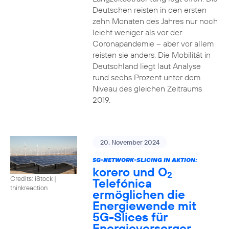
Deutschen reisten in den ersten
zehn Monaten des Jahres nur noch
leicht weniger als vor der
Coronapandemie – aber vor allem
reisten sie anders. Die Mobilität in
Deutschland liegt laut Analyse
rund sechs Prozent unter dem
Niveau des gleichen Zeitraums
2019.
20. November 2024
5G-NETWORK-SLICING IN AKTION:
korero und O
2
Credits: iStock |
Telefónica
thinkreaction
ermöglichen die
Energiewende mit
5G-Slices für
Energieversorger