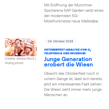
Mit Eröffnung der Münchner
Sportarena SAP Garden setzt eines
der modernsten 5G-
Mobilfunknetze neue Maßstäbe.
04. Oktober 2024
OKTOBERFEST-ANALYSE VON O
2
TELEFÓNICA UND INVENIUM:
Junge Generation
Credits: Adobe Stock /
erobert die Wiesn
drubig-photo
Obwohl das Oktoberfest noch in
vollem Gange ist, lässt sich bereits
jetzt ein interessantes Fazit ziehen:
Die Wiesn zieht immer mehr junge
Menschen an.