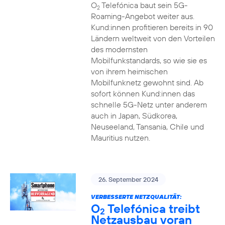
O
Telefónica baut sein 5G-
2
Roaming-Angebot weiter aus.
Kund:innen profitieren bereits in 90
Ländern weltweit von den Vorteilen
des modernsten
Mobilfunkstandards, so wie sie es
von ihrem heimischen
Mobilfunknetz gewohnt sind. Ab
sofort können Kund:innen das
schnelle 5G-Netz unter anderem
auch in Japan, Südkorea,
Neuseeland, Tansania, Chile und
Mauritius nutzen.
26. September 2024
VERBESSERTE NETZQUALITÄT:
O
Telefónica treibt
2
Netzausbau voran