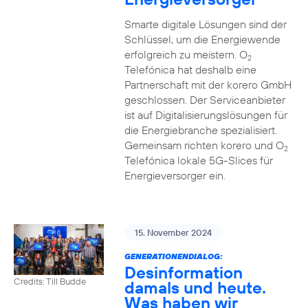
Smarte digitale Lösungen sind der
Schlüssel, um die Energiewende
erfolgreich zu meistern. O
2
Telefónica hat deshalb eine
Partnerschaft mit der korero GmbH
geschlossen. Der Serviceanbieter
ist auf Digitalisierungslösungen für
die Energiebranche spezialisiert.
Gemeinsam richten korero und O
2
Telefónica lokale 5G-Slices für
Energieversorger ein.
15. November 2024
GENERATIONENDIALOG:
Desinformation
Credits: Till Budde
damals und heute.
Was haben wir