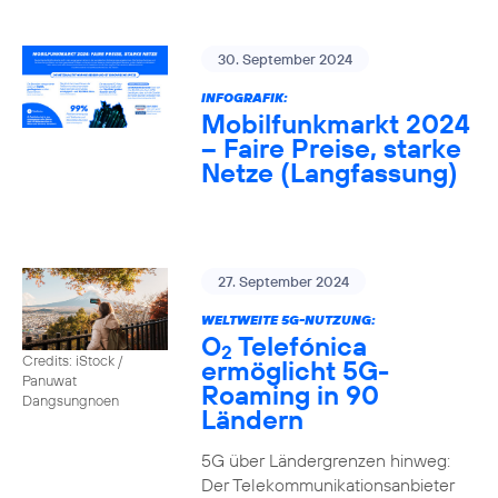
30. September 2024
INFOGRAFIK:
Mobilfunkmarkt 2024
– Faire Preise, starke
Netze (Langfassung)
27. September 2024
WELTWEITE 5G-NUTZUNG:
O
Telefónica
2
Credits: iStock /
ermöglicht 5G-
Panuwat
Roaming in 90
Dangsungnoen
Ländern
5G über Ländergrenzen hinweg:
Der Telekommunikationsanbieter