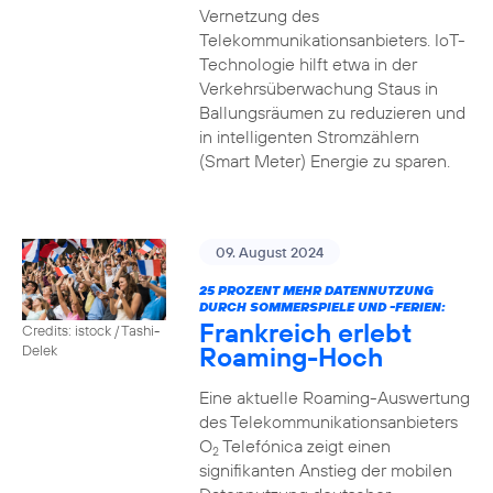
Vernetzung des
Telekommunikationsanbieters. IoT-
Technologie hilft etwa in der
Verkehrsüberwachung Staus in
Ballungsräumen zu reduzieren und
in intelligenten Stromzählern
(Smart Meter) Energie zu sparen.
09. August 2024
25 PROZENT MEHR DATENNUTZUNG
DURCH SOMMERSPIELE UND -FERIEN:
Frankreich erlebt
Credits: istock / Tashi-
Roaming-Hoch
Delek
Eine aktuelle Roaming-Auswertung
des Telekommunikationsanbieters
O
Telefónica zeigt einen
2
signifikanten Anstieg der mobilen