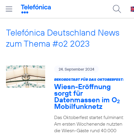
Telefónica Deutschland News
zum Thema #o2 2023
24. September 2024
REKORDSTART FÜR DAS OKTOBERFEST:
Wiesn-Eröffnung
sorgt für
Datenmassen im O
2
Mobilfunknetz
Das Oktoberfest startet fulminant:
Am ersten Wochenende nutzten
die Wiesn-Gäste rund 40.000