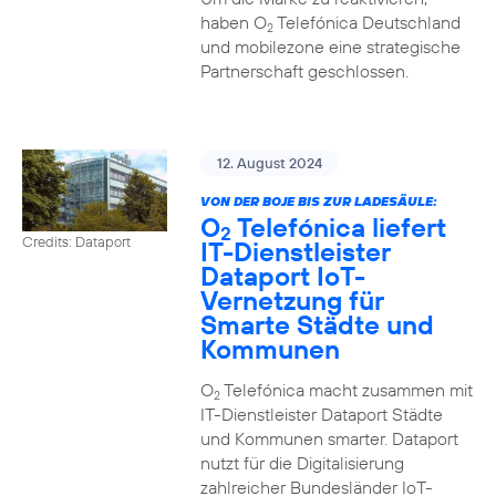
haben O
Telefónica Deutschland
2
und mobilezone eine strategische
Partnerschaft geschlossen.
12. August 2024
VON DER BOJE BIS ZUR LADESÄULE:
O
Telefónica liefert
2
Credits: Dataport
IT-Dienstleister
Dataport IoT-
Vernetzung für
Smarte Städte und
Kommunen
O
Telefónica macht zusammen mit
2
IT-Dienstleister Dataport Städte
und Kommunen smarter. Dataport
nutzt für die Digitalisierung
zahlreicher Bundesländer IoT-