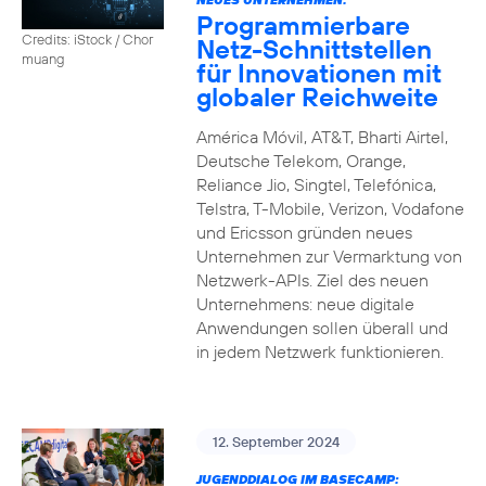
Programmierbare
Credits: iStock / Chor
Netz-Schnittstellen
muang
für Innovationen mit
globaler Reichweite
América Móvil, AT&T, Bharti Airtel,
Deutsche Telekom, Orange,
Reliance Jio, Singtel, Telefónica,
Telstra, T-Mobile, Verizon, Vodafone
und Ericsson gründen neues
Unternehmen zur Vermarktung von
Netzwerk-APIs. Ziel des neuen
Unternehmens: neue digitale
Anwendungen sollen überall und
in jedem Netzwerk funktionieren.
12. September 2024
JUGENDDIALOG IM BASECAMP: