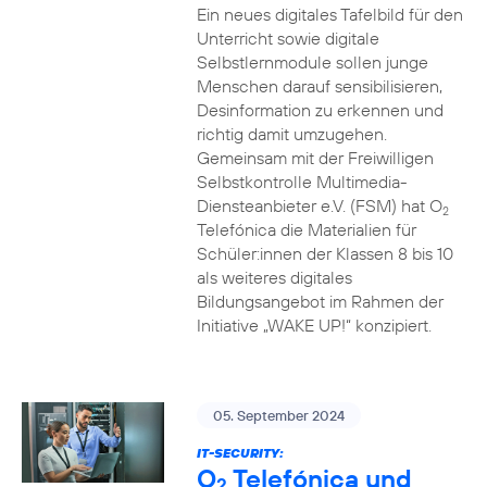
Ein neues digitales Tafelbild für den
Unterricht sowie digitale
Selbstlernmodule sollen junge
Menschen darauf sensibilisieren,
Desinformation zu erkennen und
richtig damit umzugehen.
Gemeinsam mit der Freiwilligen
Selbstkontrolle Multimedia-
Diensteanbieter e.V. (FSM) hat O
2
Telefónica die Materialien für
Schüler:innen der Klassen 8 bis 10
als weiteres digitales
Bildungsangebot im Rahmen der
Initiative „WAKE UP!“ konzipiert.
05. September 2024
IT-SECURITY:
O
Telefónica und
2