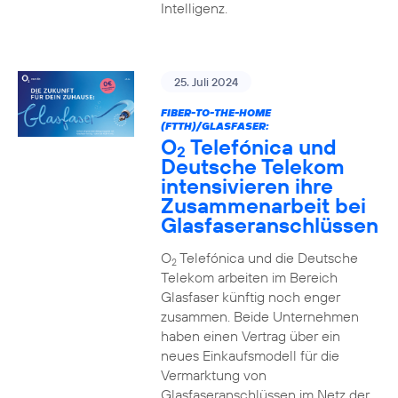
Intelligenz.
25. Juli 2024
FIBER-TO-THE-HOME
(FTTH)/GLASFASER:
O
Telefónica und
2
Deutsche Telekom
intensivieren ihre
Zusammenarbeit bei
Glasfaseranschlüssen
O
Telefónica und die Deutsche
2
Telekom arbeiten im Bereich
Glasfaser künftig noch enger
zusammen. Beide Unternehmen
haben einen Vertrag über ein
neues Einkaufsmodell für die
Vermarktung von
Glasfaseranschlüssen im Netz der