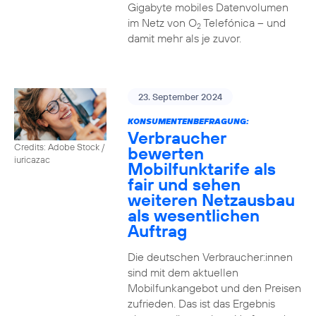
Gigabyte mobiles Datenvolumen
im Netz von O
Telefónica – und
2
damit mehr als je zuvor.
23. September 2024
KONSUMENTENBEFRAGUNG:
Verbraucher
Credits: Adobe Stock /
bewerten
iuricazac
Mobilfunktarife als
fair und sehen
weiteren Netzausbau
als wesentlichen
Auftrag
Die deutschen Verbraucher:innen
sind mit dem aktuellen
Mobilfunkangebot und den Preisen
zufrieden. Das ist das Ergebnis