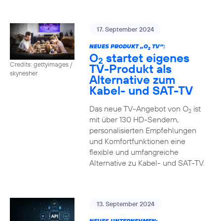
17. September 2024
NEUES PRODUKT „O
TV“:
2
O
startet eigenes
2
Credits: gettyimages /
TV-Produkt als
skynesher
Alternative zum
Kabel- und SAT-TV
Das neue TV-Angebot von O
ist
2
mit über 130 HD-Sendern,
personalisierten Empfehlungen
und Komfortfunktionen eine
flexible und umfangreiche
Alternative zu Kabel- und SAT-TV.
13. September 2024
NEUES UNTERNEHMEN: