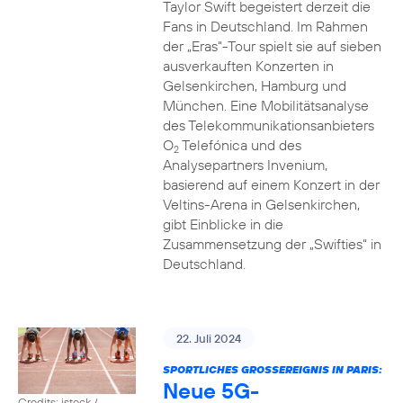
Taylor Swift begeistert derzeit die
Fans in Deutschland. Im Rahmen
der „Eras“-Tour spielt sie auf sieben
ausverkauften Konzerten in
Gelsenkirchen, Hamburg und
München. Eine Mobilitätsanalyse
des Telekommunikationsanbieters
O
Telefónica und des
2
Analysepartners Invenium,
basierend auf einem Konzert in der
Veltins-Arena in Gelsenkirchen,
gibt Einblicke in die
Zusammensetzung der „Swifties“ in
Deutschland.
22. Juli 2024
SPORTLICHES GROSSEREIGNIS IN PARIS:
Neue 5G-
Credits: istock /