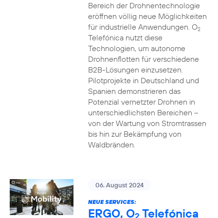
Bereich der Drohnentechnologie
eröffnen völlig neue Möglichkeiten
für industrielle Anwendungen. O
2
Telefónica nutzt diese
Technologien, um autonome
Drohnenflotten für verschiedene
B2B-Lösungen einzusetzen.
Pilotprojekte in Deutschland und
Spanien demonstrieren das
Potenzial vernetzter Drohnen in
unterschiedlichsten Bereichen –
von der Wartung von Stromtrassen
bis hin zur Bekämpfung von
Waldbränden.
06. August 2024
NEUE SERVICES:
ERGO, O
Telefónica
2