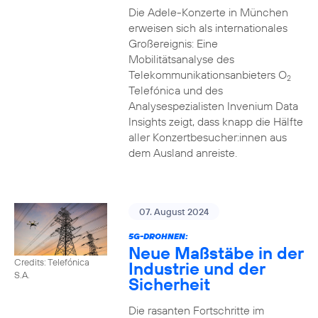
Die Adele-Konzerte in München
erweisen sich als internationales
Großereignis: Eine
Mobilitätsanalyse des
Telekommunikationsanbieters O
2
Telefónica und des
Analysespezialisten Invenium Data
Insights zeigt, dass knapp die Hälfte
aller Konzertbesucher:innen aus
dem Ausland anreiste.
07. August 2024
5G-DROHNEN:
Neue Maßstäbe in der
Credits: Telefónica
Industrie und der
S.A.
Sicherheit
Die rasanten Fortschritte im