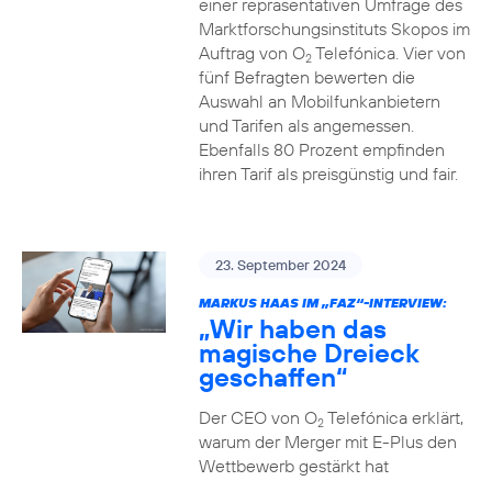
einer repräsentativen Umfrage des
Marktforschungsinstituts Skopos im
Auftrag von O
Telefónica. Vier von
2
fünf Befragten bewerten die
Auswahl an Mobilfunkanbietern
und Tarifen als angemessen.
Ebenfalls 80 Prozent empfinden
ihren Tarif als preisgünstig und fair.
23. September 2024
MARKUS HAAS IM „FAZ“-INTERVIEW:
„Wir haben das
magische Dreieck
geschaffen“
Der CEO von O
Telefónica erklärt,
2
warum der Merger mit E-Plus den
Wettbewerb gestärkt hat