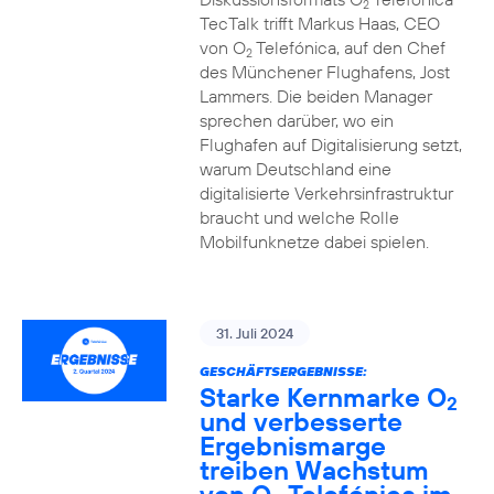
2
TecTalk trifft Markus Haas, CEO
von O
Telefónica, auf den Chef
2
des Münchener Flughafens, Jost
Lammers. Die beiden Manager
sprechen darüber, wo ein
Flughafen auf Digitalisierung setzt,
warum Deutschland eine
digitalisierte Verkehrsinfrastruktur
braucht und welche Rolle
Mobilfunknetze dabei spielen.
31. Juli 2024
GESCHÄFTSERGEBNISSE:
Starke Kernmarke O
2
und verbesserte
Ergebnismarge
treiben Wachstum