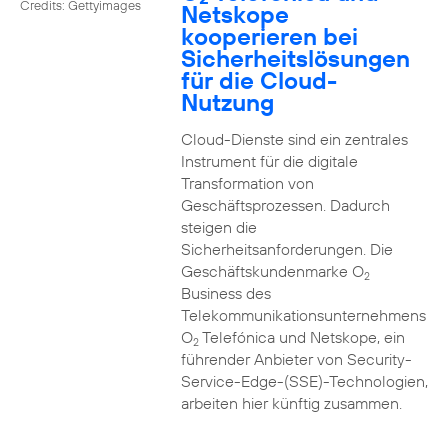
Credits: Gettyimages
Netskope
kooperieren bei
Sicherheitslösungen
für die Cloud-
Nutzung
Cloud-Dienste sind ein zentrales
Instrument für die digitale
Transformation von
Geschäftsprozessen. Dadurch
steigen die
Sicherheitsanforderungen. Die
Geschäftskundenmarke O
2
Business des
Telekommunikationsunternehmens
O
Telefónica und Netskope, ein
2
führender Anbieter von Security-
Service-Edge-(SSE)-Technologien,
arbeiten hier künftig zusammen.