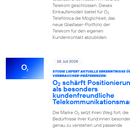
Telekom geschlossen. Dieses
Einkaufsmodell bietet für O
2
Telefónica die Möglichkeit, das
neue Glasfaser-Portfolio der
Telekom für den eigenen
Kundenkontakt abzubilden.
24. Juli 2024
STUDIE LIEFERT AKTUELLE ERKENNTNISSE Ü
VERBRAUCHER-PRÄFERENZEN:
O
schärft Positionieru
2
als besonders
kundenfreundliche
Telekommunikationsma
Die Marke O
setzt ihren Weg fort, die
2
Bedürfnisse ihrer Kund:innen besonde
genau zu verstehen und passende