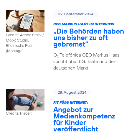
02. September 2024
CEO MARKUS HAAS IM INTERVIEW:
„Die Behörden haben
Credits: Adobe Stock /
uns bisher zu oft
Moixó Studio,
gebremst“
Rheinische Post
(Montage)
O
Telefónica CEO Markus Haas
2
spricht über 5G, Tarife und den
deutschen Markt
28. August 2024
FIT FÜRS INTERNET:
Angebot zur
Credits: Placeit
Medienkompetenz
für Kinder
veröffentlicht