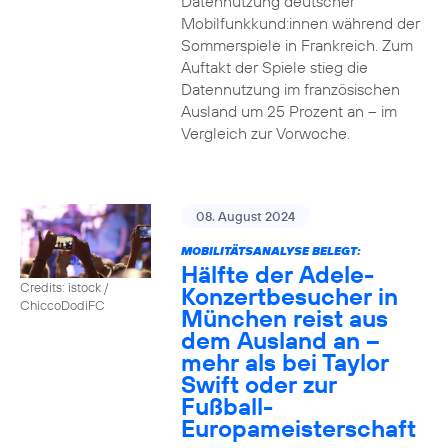
Datennutzung deutscher
Mobilfunkkund:innen während der
Sommerspiele in Frankreich. Zum
Auftakt der Spiele stieg die
Datennutzung im französischen
Ausland um 25 Prozent an – im
Vergleich zur Vorwoche.
08. August 2024
MOBILITÄTSANALYSE BELEGT:
Hälfte der Adele-
Credits: istock /
Konzertbesucher in
ChiccoDodiFC
München reist aus
dem Ausland an –
mehr als bei Taylor
Swift oder zur
Fußball-
Europameisterschaft