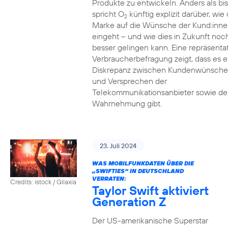
Produkte zu entwickeln. Anders als bi
spricht O
künftig explizit darüber, wie 
2
Marke auf die Wünsche der Kund:inne
eingeht – und wie dies in Zukunft noc
besser gelingen kann. Eine repräsenta
Verbraucherbefragung zeigt, dass es e
Diskrepanz zwischen Kundenwünsch
und Versprechen der
Telekommunikationsanbieter sowie de
Wahrnehmung gibt.
23. Juli 2024
WAS MOBILFUNKDATEN ÜBER DIE
„SWIFTIES“ IN DEUTSCHLAND
VERRATEN:
Credits: istock / Gilaxia
Taylor Swift aktiviert
Generation Z
Der US-amerikanische Superstar