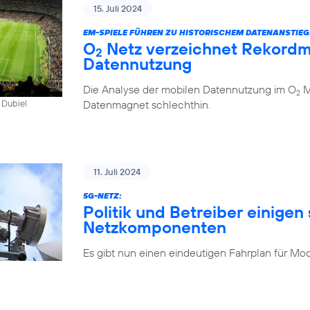
15. Juli 2024
EM-SPIELE FÜHREN ZU HISTORISCHEM DATENANSTIEG
O
Netz verzeichnet Rekordm
2
Datennutzung
Die Analyse der mobilen Datennutzung im O
Mo
2
Datenmagnet schlechthin.
 Dubiel
11. Juli 2024
5G-NETZ:
Politik und Betreiber einigen 
Netzkomponenten
Es gibt nun einen eindeutigen Fahrplan für Mo