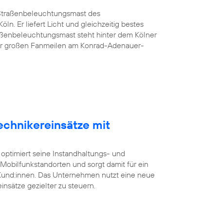
G-Straßenbeleuchtungsmast des
öln. Er liefert Licht und gleichzeitig bestes
aßenbeleuchtungsmast steht hinter dem Kölner
er großen Fanmeilen am Konrad-Adenauer-
echnikereinsätze mit
 optimiert seine Instandhaltungs- und
bilfunkstandorten und sorgt damit für ein
 Kund:innen. Das Unternehmen nutzt eine neue
insätze gezielter zu steuern.