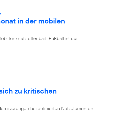
:
onat in der mobilen
bilfunknetz offenbart: Fußball ist der
sich zu kritischen
dernisierungen bei definierten Netzelementen.