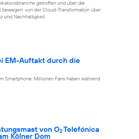
ikationsbranche getroffen und über die
it bewegen: von der Cloud-Transformation über
nz und Nachhaltigkeit.
i EM-Auftakt durch die
 am Smartphone: Millionen Fans haben während
htungsmast von O
Telefónica
2
 am Kölner Dom