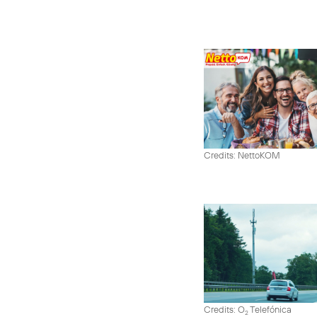
Credits: NettoKOM
Credits: O
Telefónica
2