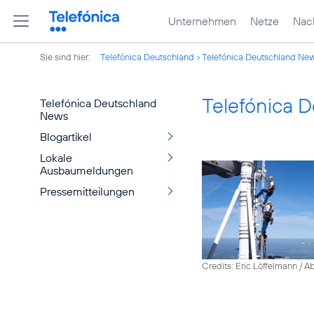
Unternehmen
Netze
Nach
Sie sind hier:
Telefónica Deutschland
Telefónica Deutschland Ne
Telefónica 
Telefónica Deutschland
News
Blogartikel
Lokale
Ausbaumeldungen
Pressemitteilungen
Credits: Eric Löffelmann / A