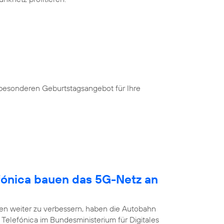
 besonderen Geburtstagsangebot für Ihre
fónica bauen das 5G-Netz an
n weiter zu verbessern, haben die Autobahn
Telefónica im Bundesministerium für Digitales