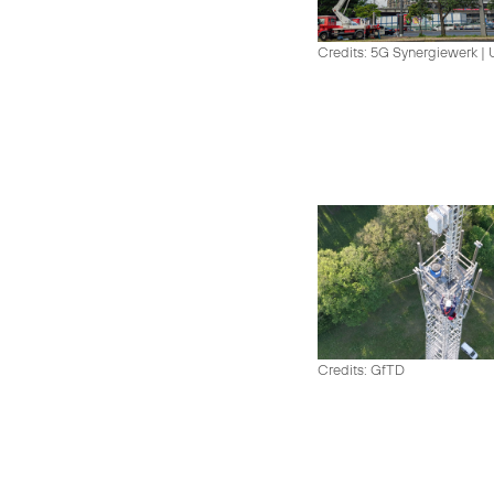
Credits: 5G Synergiewerk |
Credits: GfTD