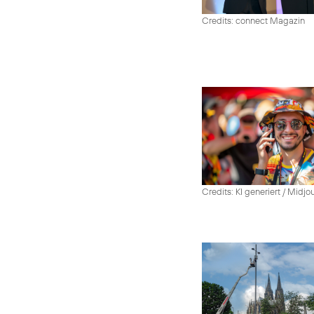
Credits: connect Magazin
Credits: KI generiert / Midjo