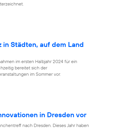
terzeichnet.
z in Städten, auf dem Land
ahmen im ersten Halbjahr 2024 für ein
zeitig bereitet sich der
eranstaltungen im Sommer vor.
Innovationen in Dresden vor
anchentreff nach Dresden. Dieses Jahr haben