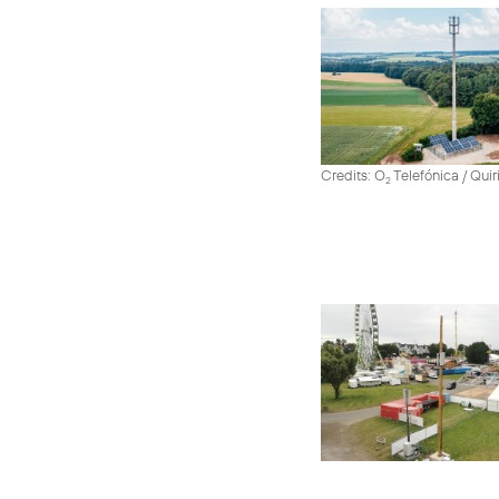
Credits: O
Telefónica / Quir
2