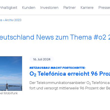
haltigkeit
Kunden
Investoren
Partner
Karriere
Presse
ws
Archiv 2023
Deutschland News zum Thema #o2
16. Juli 2024
NETZAUSBAU MACHT FORTSCHRITTE:
O
Telefónica erreicht 96 Pr
2
Der Telekommunikationsanbieter O
Telefónica
2
fort und versorgt mittlerweile 96 Prozent der 
bel Mobilfunk