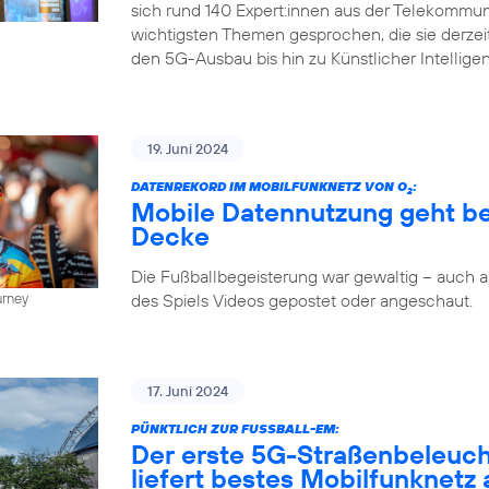
sich rund 140 Expert:innen aus der Telekommun
wichtigsten Themen gesprochen, die sie derze
den 5G-Ausbau bis hin zu Künstlicher Intellige
19. Juni 2024
DATENREKORD IM MOBILFUNKNETZ VON O
:
2
Mobile Datennutzung geht be
Decke
Die Fußballbegeisterung war gewaltig – auch
des Spiels Videos gepostet oder angeschaut.
urney
17. Juni 2024
PÜNKTLICH ZUR FUSSBALL-EM:
Der erste 5G-Straßenbeleuc
liefert bestes Mobilfunknetz