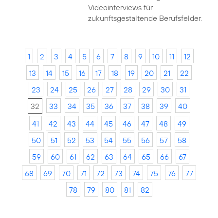
Videointerviews für
zukunftsgestaltende Berufsfelder.
1
2
3
4
5
6
7
8
9
10
11
12
13
14
15
16
17
18
19
20
21
22
23
24
25
26
27
28
29
30
31
32
33
34
35
36
37
38
39
40
41
42
43
44
45
46
47
48
49
50
51
52
53
54
55
56
57
58
59
60
61
62
63
64
65
66
67
68
69
70
71
72
73
74
75
76
77
78
79
80
81
82