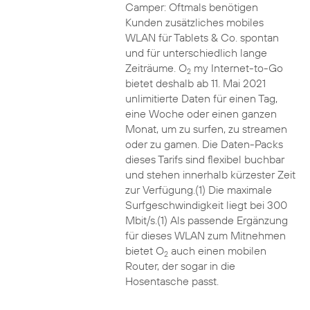
Camper: Oftmals benötigen
Kunden zusätzliches mobiles
WLAN für Tablets & Co. spontan
und für unterschiedlich lange
Zeiträume. O
my Internet-to-Go
2
bietet deshalb ab 11. Mai 2021
unlimitierte Daten für einen Tag,
eine Woche oder einen ganzen
Monat, um zu surfen, zu streamen
oder zu gamen. Die Daten-Packs
dieses Tarifs sind flexibel buchbar
und stehen innerhalb kürzester Zeit
zur Verfügung.(1) Die maximale
Surfgeschwindigkeit liegt bei 300
Mbit/s.(1) Als passende Ergänzung
für dieses WLAN zum Mitnehmen
bietet O
auch einen mobilen
2
Router, der sogar in die
Hosentasche passt.