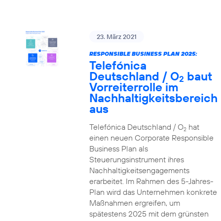
23. März 2021
RESPONSIBLE BUSINESS PLAN 2025:
Telefónica
Deutschland / O
baut
2
Vorreiterrolle im
Nachhaltigkeitsbereich
aus
Telefónica Deutschland / O
hat
2
einen neuen Corporate Responsible
Business Plan als
Steuerungsinstrument ihres
Nachhaltigkeitsengagements
erarbeitet. Im Rahmen des 5-Jahres-
Plan wird das Unternehmen konkrete
Maßnahmen ergreifen, um
spätestens 2025 mit dem grünsten