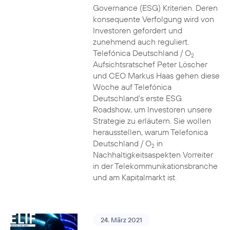
Governance (ESG) Kriterien. Deren
konsequente Verfolgung wird von
Investoren gefordert und
zunehmend auch reguliert.
Telefónica Deutschland / O
2
Aufsichtsratschef Peter Löscher
und CEO Markus Haas gehen diese
Woche auf Telefónica
Deutschland’s erste ESG
Roadshow, um Investoren unsere
Strategie zu erläutern. Sie wollen
herausstellen, warum Telefonica
Deutschland / O
in
2
Nachhaltigkeitsaspekten Vorreiter
in der Telekommunikationsbranche
und am Kapitalmarkt ist.
24. März 2021