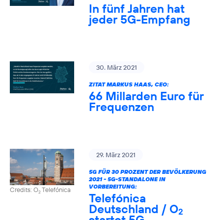
In fünf Jahren hat
jeder 5G-Empfang
30. März 2021
ZITAT MARKUS HAAS, CEO:
66 Millarden Euro für
Frequenzen
29. März 2021
5G FÜR 30 PROZENT DER BEVÖLKERUNG
2021 - 5G-STANDALONE IN
VORBEREITUNG:
Credits: O
Telefónica
2
Telefónica
Deutschland / O
2
startet 5G-