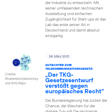
die Industrie zu entwickeln. Mit
seiner umfassenden technischen
Ausstattung und einfachen
Zugänglichkeit für Start-ups ist das
Lab das erste seiner Art in
Deutschland und damit absolut
einzigartig.
24. März 2021
GUTACHTEN ZUM
TELEKOMMUNIKATIONSGESETZ:
„Der TKG-
Credits:
Gesetzesentwurf
Shutterstock/kanvictory
und SVG Repo
verstößt gegen
europäisches Recht“
Die Bundesregierung hat zurzeit die
Chance, die Weichen für die
digitale Zukunft Deutschlands