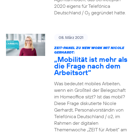
2020 eigens für Telefónica
Deutschland / O
gegründet hatte.
2
08. März 2021
ZEIT-PANEL ZU NEW WORK MIT NICOLE
GERHARDT:
„Mobilität ist mehr als
die Frage nach dem
Arbeitsort“
Was bedeutet mobiles Arbeiten,
wenn ein Großteil der Belegschaft
im Homeoffice sitzt? Ist das mobil?
Diese Frage diskutierte Nicole
Gerhardt, Personalvorständin von
Telefónica Deutschland / o2, im
Rahmen der digitalen
Themenwoche „ZEIT für Arbeit“ am