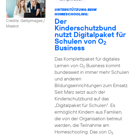
UNTERSTÜTZUNG BEIM
HOMESCHOOLING:
Der
Credits: Gettyimages /
Kinderschutzbund
Maskot
nutzt Digitalpaket für
Schulen von O
2
Business
Das Komplettpaket für digitales
Lernen von O
Business kommt
2
bundesweit in immer mehr Schulen
und anderen
Bildungseinrichtungen zum Einsatz.
Seit März setzt auch der
Kinderschutzbund auf das
„Digitalpaket für Schulen“. Es
ermöglicht Kindern aus Familien,
die von der Organisation betreut
werden, die Teilnahme am
Homeschooling. Das von O
2