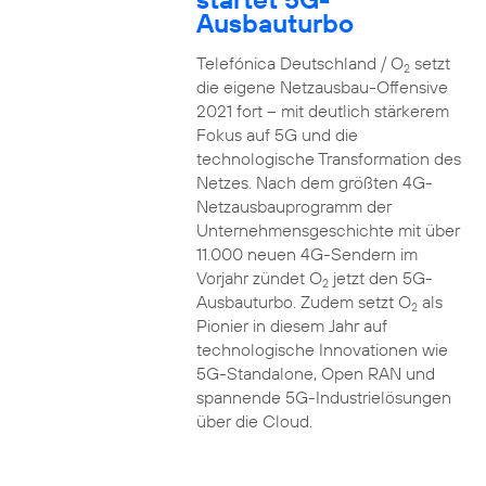
Ausbauturbo
Telefónica Deutschland / O
setzt
2
die eigene Netzausbau-Offensive
2021 fort – mit deutlich stärkerem
Fokus auf 5G und die
technologische Transformation des
Netzes. Nach dem größten 4G-
Netzausbauprogramm der
Unternehmensgeschichte mit über
11.000 neuen 4G-Sendern im
Vorjahr zündet O
jetzt den 5G-
2
Ausbauturbo. Zudem setzt O
als
2
Pionier in diesem Jahr auf
technologische Innovationen wie
5G-Standalone, Open RAN und
spannende 5G-Industrielösungen
über die Cloud.