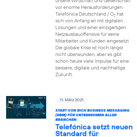
unsere Wirtschaft und Gesellschaft
vor enorme Herausforderungen.
Telefónica Deutschland / O
hat
2
sich von Anfang an mit digitalen
Lösungen und einer einzigartigen
Netzausbauoffensive für seine
Mitarbeiter und Kunden eingesetzt.
Die globale Krise ist noch längst
nicht überwunden, aber es gibt
schon heute viele Impulse für eine
bessere, digitale und nachhaltige
Zukunft.
11. März 2021
START VON RICH BUSINESS MESSAGING
(RBM) FÜR UNTERNEHMEN ALLER
BRANCHEN:
Telefónica setzt neuen
Standard für