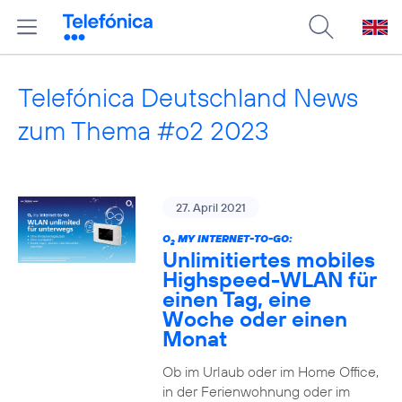
Telefónica Deutschland News
zum Thema #o2 2023
27. April 2021
O
MY INTERNET-TO-GO:
2
Unlimitiertes mobiles
Highspeed-WLAN für
einen Tag, eine
Woche oder einen
Monat
Ob im Urlaub oder im Home Office,
in der Ferienwohnung oder im