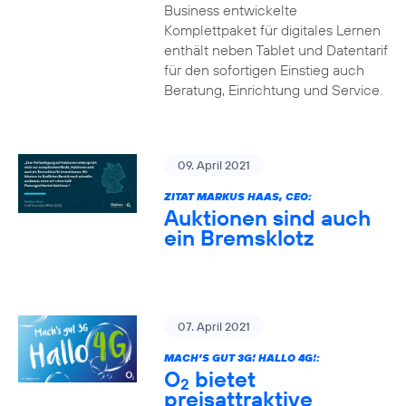
Business entwickelte
Komplettpaket für digitales Lernen
enthält neben Tablet und Datentarif
für den sofortigen Einstieg auch
Beratung, Einrichtung und Service.
09. April 2021
ZITAT MARKUS HAAS, CEO:
Auktionen sind auch
ein Bremsklotz
07. April 2021
MACH’S GUT 3G! HALLO 4G!:
O
bietet
2
preisattraktive