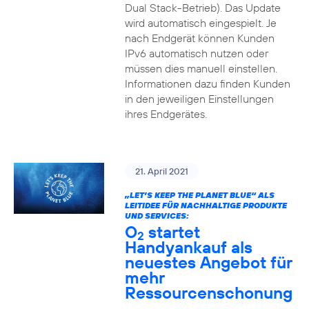
Dual Stack-Betrieb). Das Update
wird automatisch eingespielt. Je
nach Endgerät können Kunden
IPv6 automatisch nutzen oder
müssen dies manuell einstellen.
Informationen dazu finden Kunden
in den jeweiligen Einstellungen
ihres Endgerätes.
21. April 2021
„LET’S KEEP THE PLANET BLUE“ ALS
LEITIDEE FÜR NACHHALTIGE PRODUKTE
UND SERVICES:
O
startet
2
Handyankauf als
neuestes Angebot für
mehr
Ressourcenschonung