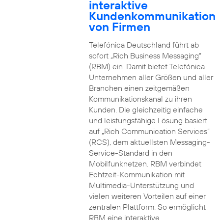
interaktive
Kundenkommunikation
von Firmen
Telefónica Deutschland führt ab
sofort „Rich Business Messaging“
(RBM) ein. Damit bietet Telefónica
Unternehmen aller Größen und aller
Branchen einen zeitgemäßen
Kommunikationskanal zu ihren
Kunden. Die gleichzeitig einfache
und leistungsfähige Lösung basiert
auf „Rich Communication Services“
(RCS), dem aktuellsten Messaging-
Service-Standard in den
Mobilfunknetzen. RBM verbindet
Echtzeit-Kommunikation mit
Multimedia-Unterstützung und
vielen weiteren Vorteilen auf einer
zentralen Plattform. So ermöglicht
RBM eine interaktive