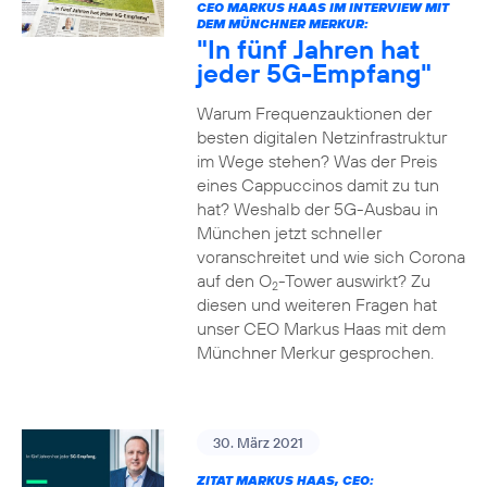
CEO MARKUS HAAS IM INTERVIEW MIT
DEM MÜNCHNER MERKUR:
"In fünf Jahren hat
jeder 5G-Empfang"
Warum Frequenzauktionen der
besten digitalen Netzinfrastruktur
im Wege stehen? Was der Preis
eines Cappuccinos damit zu tun
hat? Weshalb der 5G-Ausbau in
München jetzt schneller
voranschreitet und wie sich Corona
auf den O
-Tower auswirkt? Zu
2
diesen und weiteren Fragen hat
unser CEO Markus Haas mit dem
Münchner Merkur gesprochen.
30. März 2021
ZITAT MARKUS HAAS, CEO: