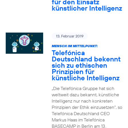
für den Einsatz
künstlicher Intelligenz
13. Februar 2019
MENSCH IM MITTELPUNKT:
Telefónica
Deutschland bekennt
sich zu ethischen
Prinzipien für
künstliche Intelligenz
„Die Telefónica Gruppe hat sich
weltweit dazu bekannt, künstliche
Intelligenz nur nach konkreten
Prinzipien der Ethik einzusetzen“, so
Telefónica Deutschland CEO
Markus Haas im Telefónica
BASECAMP in Berlin am 13.