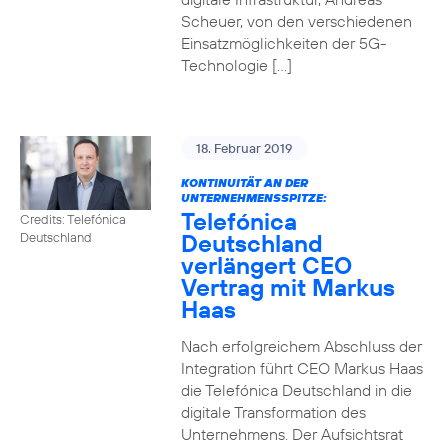
Scheuer, von den verschiedenen
Einsatzmöglichkeiten der 5G-
Technologie […]
18. Februar 2019
KONTINUITÄT AN DER
UNTERNEHMENSSPITZE:
Telefónica
Credits: Telefónica
Deutschland
Deutschland
verlängert CEO
Vertrag mit Markus
Haas
Nach erfolgreichem Abschluss der
Integration führt CEO Markus Haas
die Telefónica Deutschland in die
digitale Transformation des
Unternehmens. Der Aufsichtsrat