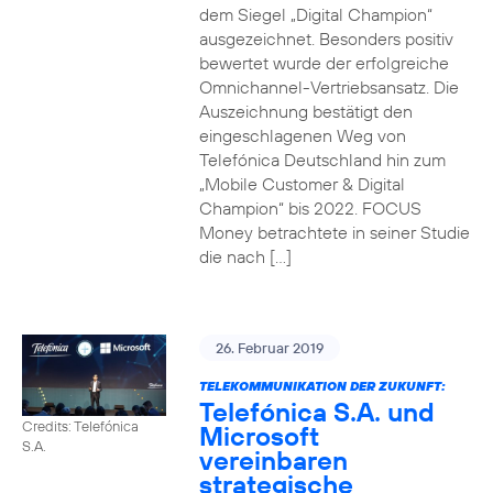
dem Siegel „Digital Champion“
ausgezeichnet. Besonders positiv
bewertet wurde der erfolgreiche
Omnichannel-Vertriebsansatz. Die
Auszeichnung bestätigt den
eingeschlagenen Weg von
Telefónica Deutschland hin zum
„Mobile Customer & Digital
Champion“ bis 2022. FOCUS
Money betrachtete in seiner Studie
die nach […]
26. Februar 2019
TELEKOMMUNIKATION DER ZUKUNFT:
Telefónica S.A. und
Credits: Telefónica
Microsoft
S.A.
vereinbaren
strategische