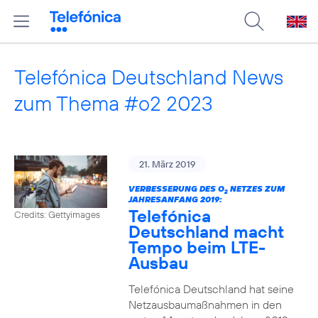
Telefónica Deutschland News
zum Thema #o2 2023
21. März 2019
VERBESSERUNG DES O
NETZES ZUM
2
JAHRESANFANG 2019:
Telefónica
Credits: Gettyimages
Deutschland macht
Tempo beim LTE-
Ausbau
Telefónica Deutschland hat seine
Netzausbaumaßnahmen in den