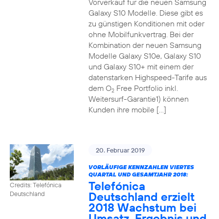
Vorverkauf für die neuen Samsung
Galaxy S10 Modelle. Diese gibt es
zu günstigen Konditionen mit oder
ohne Mobilfunkvertrag. Bei der
Kombination der neuen Samsung
Modelle Galaxy S10e, Galaxy S10
und Galaxy S10+ mit einem der
datenstarken Highspeed-Tarife aus
dem O
Free Portfolio inkl.
2
Weitersurf-Garantie1) können
Kunden ihre mobile […]
20. Februar 2019
VORLÄUFIGE KENNZAHLEN VIERTES
QUARTAL UND GESAMTJAHR 2018:
Telefónica
Credits: Telefónica
Deutschland erzielt
Deutschland
2018 Wachstum bei
Umsatz, Ergebnis und