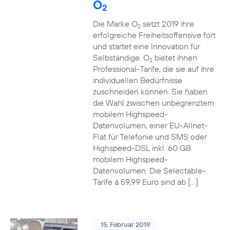
O
2
Die Marke O
setzt 2019 ihre
2
erfolgreiche Freiheitsoffensive fort
und startet eine Innovation für
Selbständige. O
bietet ihnen
2
Professional-Tarife, die sie auf ihre
individuellen Bedürfnisse
zuschneiden können. Sie haben
die Wahl zwischen unbegrenztem
mobilem Highspeed-
Datenvolumen, einer EU-Allnet-
Flat für Telefonie und SMS oder
Highspeed-DSL inkl. 60 GB
mobilem Highspeed-
Datenvolumen. Die Selectable-
Tarife á 59,99 Euro sind ab […]
15. Februar 2019