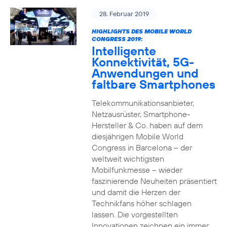
28. Februar 2019
HIGHLIGHTS DES MOBILE WORLD
CONGRESS 2019:
Intelligente
Konnektivität, 5G-
Anwendungen und
faltbare Smartphones
Telekommunikationsanbieter,
Netzausrüster, Smartphone-
Hersteller & Co. haben auf dem
diesjährigen Mobile World
Congress in Barcelona – der
weltweit wichtigsten
Mobilfunkmesse – wieder
faszinierende Neuheiten präsentiert
und damit die Herzen der
Technikfans höher schlagen
lassen. Die vorgestellten
Innovationen zeichnen ein immer