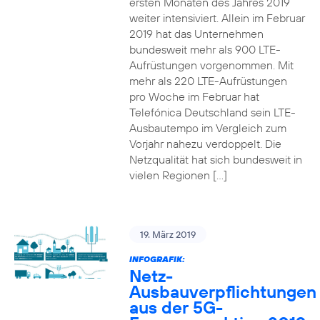
ersten Monaten des Jahres 2019
weiter intensiviert. Allein im Februar
2019 hat das Unternehmen
bundesweit mehr als 900 LTE-
Aufrüstungen vorgenommen. Mit
mehr als 220 LTE-Aufrüstungen
pro Woche im Februar hat
Telefónica Deutschland sein LTE-
Ausbautempo im Vergleich zum
Vorjahr nahezu verdoppelt. Die
Netzqualität hat sich bundesweit in
vielen Regionen […]
19. März 2019
INFOGRAFIK:
Netz-
Ausbauverpflichtungen
aus der 5G-