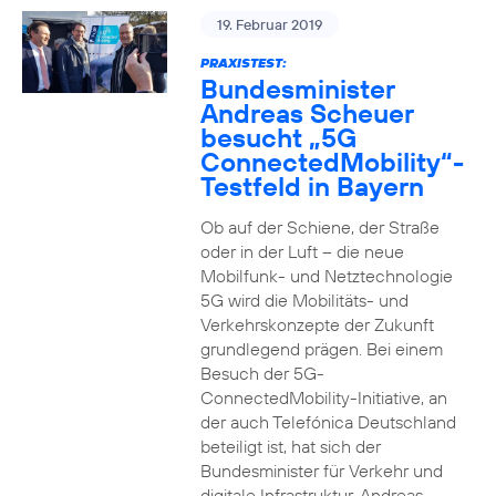
19. Februar 2019
PRAXISTEST:
Bundesminister
Andreas Scheuer
besucht „5G
ConnectedMobility“-
Testfeld in Bayern
Ob auf der Schiene, der Straße
oder in der Luft – die neue
Mobilfunk- und Netztechnologie
5G wird die Mobilitäts- und
Verkehrskonzepte der Zukunft
grundlegend prägen. Bei einem
Besuch der 5G-
ConnectedMobility-Initiative, an
der auch Telefónica Deutschland
beteiligt ist, hat sich der
Bundesminister für Verkehr und
digitale Infrastruktur, Andreas