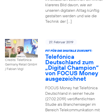
klareres Bild davon, wie wir
unseren digitalen Alltag künftig
gestalten werden und wie die
Technik der […]
27. Februar 2019
FIT FÜR DIE DIGITALE ZUKUNFT:
Telefónica
Credits: Telefónica
Deutschland zum
Germany Retail GmbH
„Digital Champion“
/ Fabian Vogl
von FOCUS Money
ausgezeichnet
FOCUS Money hat Telefónica
Deutschland in seiner heute
(27.02.2019) veröffentlichten
Studie als Branchensieger im
Bereich Telekommunikation mit