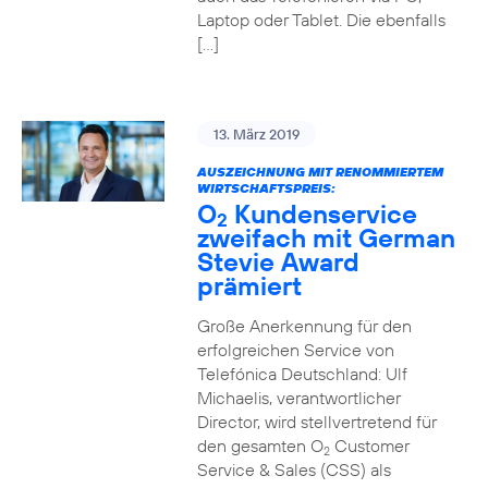
Laptop oder Tablet. Die ebenfalls
[…]
13. März 2019
AUSZEICHNUNG MIT RENOMMIERTEM
WIRTSCHAFTSPREIS:
O
Kundenservice
2
zweifach mit German
Stevie Award
prämiert
Große Anerkennung für den
erfolgreichen Service von
Telefónica Deutschland: Ulf
Michaelis, verantwortlicher
Director, wird stellvertretend für
den gesamten O
Customer
2
Service & Sales (CSS) als