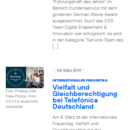
“Führungskraft des Jahres” im
Bereich Kundenservice mit dem
goldenen German Stevie Award
ausgezeichnet. Auch das CSS
Team Digital Enablement &
Innovation war erfolgreich: es wird
in der Kategorie “Service-Team des
[…]
08. März 2019
INTERNATIONALER FRAUENTAG:
Vielfalt und
Foto: Pixabay User
Gleichberechtigung
Free-Photos
|
Foto:
bei Telefónica
CC0 1.0, Ausschnitt
Deutschland
bearbeitet
Am 8. März ist der internationale
Frauentag. Vielfalt und
Gleichberechtigung der