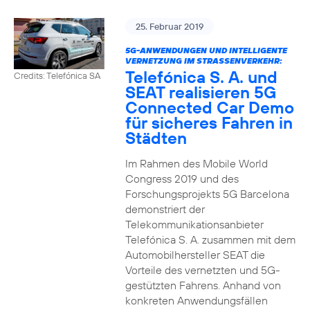
25. Februar 2019
5G-ANWENDUNGEN UND INTELLIGENTE
VERNETZUNG IM STRASSENVERKEHR:
Telefónica S. A. und
Credits: Telefónica SA
SEAT realisieren 5G
Connected Car Demo
für sicheres Fahren in
Städten
Im Rahmen des Mobile World
Congress 2019 und des
Forschungsprojekts 5G Barcelona
demonstriert der
Telekommunikationsanbieter
Telefónica S. A. zusammen mit dem
Automobilhersteller SEAT die
Vorteile des vernetzten und 5G-
gestützten Fahrens. Anhand von
konkreten Anwendungsfällen