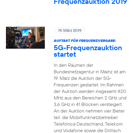
Frequenzauktion 2019
19. März 2019
AUFTAKT FÜR FREQUENZVERGABE:
5G-Frequenzauktion
startet
In den Räumen der
Bundesnetzagentur in Mainz ist am
19. März die Auktion der 5G-
Frequenzen gestartet. Im Rahmen
der Auktion werden insgesamt 420
MHz aus den Bereichen 2 GHz und
3,6 GHz in 41 Blöcken versteigert.
An der Auktion nehmen vier Bieter
teil: die Mobilfunknetzbetreiber
Telefónica Deutschland, Telekom
und Vodafone sowie die Drillisch