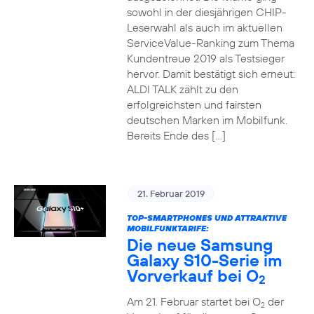
sowohl in der diesjährigen CHIP-
Leserwahl als auch im aktuellen
ServiceValue-Ranking zum Thema
Kundentreue 2019 als Testsieger
hervor. Damit bestätigt sich erneut:
ALDI TALK zählt zu den
erfolgreichsten und fairsten
deutschen Marken im Mobilfunk.
Bereits Ende des […]
21. Februar 2019
TOP-SMARTPHONES UND ATTRAKTIVE
MOBILFUNKTARIFE:
Die neue Samsung
Galaxy S10-Serie im
Vorverkauf bei O
2
Am 21. Februar startet bei O
der
2