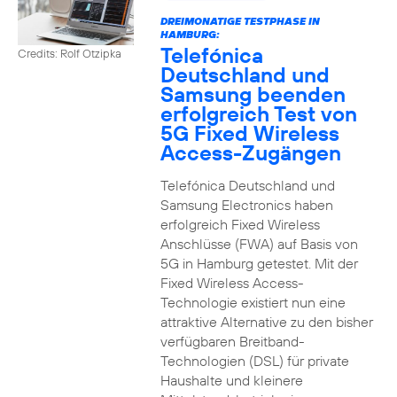
DREIMONATIGE TESTPHASE IN
HAMBURG:
Telefónica
Credits: Rolf Otzipka
Deutschland und
Samsung beenden
erfolgreich Test von
5G Fixed Wireless
Access-Zugängen
Telefónica Deutschland und
Samsung Electronics haben
erfolgreich Fixed Wireless
Anschlüsse (FWA) auf Basis von
5G in Hamburg getestet. Mit der
Fixed Wireless Access-
Technologie existiert nun eine
attraktive Alternative zu den bisher
verfügbaren Breitband-
Technologien (DSL) für private
Haushalte und kleinere